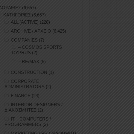
ΔΟΥΛΕΙΕΣ
(6,657)
ΚΑΤΗΓΟΡΙΕΣ
(6,657)
ALL (ACTIVE)
(228)
ARCHIVE / ΑΡΧΕΙΟ
(6,425)
COMPANIES
(7)
– COSMOS SPORTS
CYPRUS
(2)
– RE/MAX
(5)
CONSTRUCTION
(1)
CORPORATE
ADMINISTRATORS
(2)
FINANCE
(24)
INTERIOR DESIGNERS /
ΔΙΑΚΟΣΜΗΤΕΣ
(2)
IT – COMPUTERS /
PROGRAMMERS
(3)
MARKETING / PR / ΔΙΑΦΗΜΙΣΗ