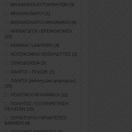
ΜΗΧΑΝΙΚΟΙ ΑΥΤΟΚΙΝΗΤΩΝ
(3)
ΜΗΧΑΝΟΔΗΓΟΙ
(1)
ΜΗΧΑΝΟΛΟΓΟΙ ΜΗΧΑΝΙΚΟΙ
(6)
ΝΗΠΙΑΓΩΓΟΙ / ΒΡΕΦΟΚΟΜΟΙ
(12)
ΝΟΜΙΚΑ / LAWYERS
(4)
ΝΟΣΟΚΟΜΟΙ/ ΝΟΣΗΛΕΥΤΕΣ
(2)
ΞΕΝΟΔΟΧΕΙΑ
(2)
ΟΔΗΓΟΙ – ΠΛΑΣΙΕ
(7)
ΟΔΗΓΟΙ (delivery,taxi,φορτηγών)
(15)
ΠΟΛΙΤΙΚΟΙ ΜΗΧΑΝΙΚΟΙ
(11)
ΠΩΛΗΤΕΣ / ΕΞΥΠΗΡΕΤΗΣΗ
ΠΕΛΑΤΩΝ
(15)
ΣΕΡΒΙΤΟΡΟΙ / ΜΠΑΡΙΣΤΕΣ/
BARMEN
(4)
ΣΧΟΛΙΚΕΣ ΕΦΟΡΕΙΕΣ
(1)