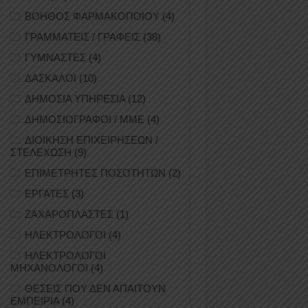
ΒΟΗΘΟΣ ΦΑΡΜΑΚΟΠΟΙΟΥ
(4)
ΓΡΑΜΜΑΤΕΙΣ / ΓΡΑΦΕΙΣ
(38)
ΓΥΜΝΑΣΤΕΣ
(4)
ΔΑΣΚΑΛΟΙ
(10)
ΔΗΜΟΣΙΑ ΥΠΗΡΕΣΙΑ
(12)
ΔΗΜΟΣΙΟΓΡΑΦΟΙ / ΜΜΕ
(4)
ΔΙΟΙΚΗΣΗ ΕΠΙΧΕΙΡΗΣΕΩΝ /
ΣΤΕΛΕΧΩΣΗ
(9)
ΕΠΙΜΕΤΡΗΤΕΣ ΠΟΣΟΤΗΤΩΝ
(2)
ΕΡΓΑΤΕΣ
(3)
ΖΑΧΑΡΟΠΛΑΣΤΕΣ
(1)
ΗΛΕΚΤΡΟΛΟΓΟΙ
(4)
ΗΛΕΚΤΡΟΛΟΓΟΙ
ΜΗΧΑΝΟΛΟΓΟΙ
(4)
ΘΕΣΕΙΣ ΠΟΥ ΔΕΝ ΑΠΑΙΤΟΥΝ
ΕΜΠΕΙΡΙΑ
(4)