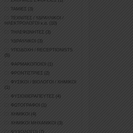
ΤΑΜΙΕΣ
(3)
ΤΕΧΝΙΤΕΣ / ΥΔΡΑΥΛΙΚΟΙ /
ΗΛΕΚΤΡΟΛΟΓΟΙ κ.ά.
(10)
ΤΗΛΕΦΩΝΗΤΕΣ
(3)
ΥΔΡΑΥΛΙΚΟΙ
(3)
ΥΠΟΔΟΧΗ / RECEPTIONISTS
(5)
ΦΑΡΜΑΚΟΠΟΙΟΙ
(1)
ΦΡΟΝΤΙΣΤΡΙΕΣ
(2)
ΦΥΣΙΚΟΙ / ΒΙΟΛΟΓΟΙ / ΧΗΜΙΚΟΙ
(1)
ΦΥΣΙΟΘΕΡΑΠΕΥΤΕΣ
(4)
ΦΩΤΟΓΡΑΦΟΙ
(1)
ΧΗΜΙΚΟΙ
(4)
ΧΗΜΙΚΟΙ ΜΗΧΑΝΙΚΟΙ
(3)
ΨΥΧΟΛΟΓΟΙ
(7)