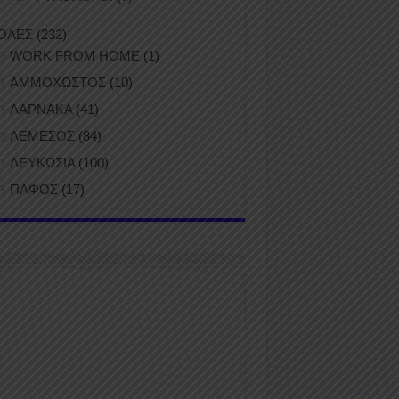
ΟΛΕΣ
(232)
WORK FROM HOME
(1)
ΑΜΜΟΧΩΣΤΟΣ
(10)
ΛΑΡΝΑΚΑ
(41)
ΛΕΜΕΣΟΣ
(84)
ΛΕΥΚΩΣΙΑ
(100)
ΠΑΦΟΣ
(17)