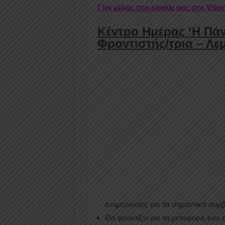
Γίνε μέλος στο κανάλι μας στο Vibe
Κέντρο Ημέρας ‘Η Πάν
Φροντιστής/τρια – Λε
ενημερώσεις για τα σημαντικά συμ
Θα φροντίζει για τη μεταφορά των 