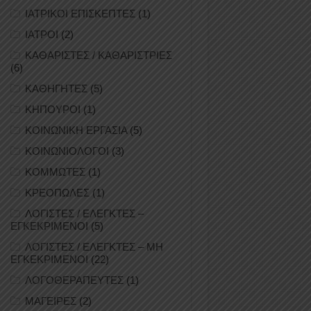
ΙΑΤΡΙΚΟΙ ΕΠΙΣΚΕΠΤΕΣ
(1)
ΙΑΤΡΟΙ
(2)
ΚΑΘΑΡΙΣΤΕΣ / ΚΑΘΑΡΙΣΤΡΙΕΣ
(6)
ΚΑΘΗΓΗΤΕΣ
(5)
ΚΗΠΟΥΡΟΙ
(1)
ΚΟΙΝΩΝΙΚΗ ΕΡΓΑΣΙΑ
(5)
ΚΟΙΝΩΝΙΟΛΟΓΟΙ
(3)
ΚΟΜΜΩΤΕΣ
(1)
ΚΡΕΟΠΩΛΕΣ
(1)
ΛΟΓΙΣΤΕΣ / ΕΛΕΓΚΤΕΣ –
ΕΓΚΕΚΡΙΜΕΝΟΙ
(5)
ΛΟΓΙΣΤΕΣ / ΕΛΕΓΚΤΕΣ – ΜΗ
ΕΓΚΕΚΡΙΜΕΝΟΙ
(22)
ΛΟΓΟΘΕΡΑΠΕΥΤΕΣ
(1)
ΜΑΓΕΙΡΕΣ
(2)