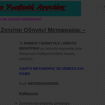
er για συνεχή ενημέρωση!
ητείται Οδηγός/ Μεταφορέας –
Το
ΧΗΜΕΙΟ ΓΙΑΝΝΟΥΚΑ | ΟΜΙΛΟΣ
ΒΙΟΙΑΤΡΙΚΗ
με πολυετή παρουσία στην
Κύπρο και σταθερή ανοδική πορεία,
αναζητά:
ΟΔΗΓΟ ΜΕΤΑΦΟΡΑΣ ΣΕ ΛΕΜΕΣΟ ΚΑΙ
ΠΑΦΟ
Κωδ.
MESSENGER2025
Καθήκοντα
:
Συλλογή και ασφαλής μεταφορά