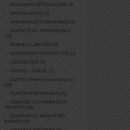
ΜΗΧΑΝΙΚΟΙ ΑΥΤΟΚΙΝΗΤΩΝ
(3)
ΜΗΧΑΝΟΔΗΓΟΙ
(1)
ΜΗΧΑΝΟΛΟΓΟΙ ΜΗΧΑΝΙΚΟΙ
(6)
ΝΗΠΙΑΓΩΓΟΙ / ΒΡΕΦΟΚΟΜΟΙ
(12)
ΝΟΜΙΚΑ / LAWYERS
(4)
ΝΟΣΟΚΟΜΟΙ/ ΝΟΣΗΛΕΥΤΕΣ
(2)
ΞΕΝΟΔΟΧΕΙΑ
(2)
ΟΔΗΓΟΙ – ΠΛΑΣΙΕ
(7)
ΟΔΗΓΟΙ (delivery,taxi,φορτηγών)
(15)
ΠΟΛΙΤΙΚΟΙ ΜΗΧΑΝΙΚΟΙ
(11)
ΠΩΛΗΤΕΣ / ΕΞΥΠΗΡΕΤΗΣΗ
ΠΕΛΑΤΩΝ
(15)
ΣΕΡΒΙΤΟΡΟΙ / ΜΠΑΡΙΣΤΕΣ/
BARMEN
(4)
ΣΧΟΛΙΚΕΣ ΕΦΟΡΕΙΕΣ
(1)