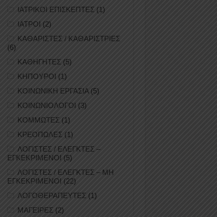
ΙΑΤΡΙΚΟΙ ΕΠΙΣΚΕΠΤΕΣ
(1)
ΙΑΤΡΟΙ
(2)
ΚΑΘΑΡΙΣΤΕΣ / ΚΑΘΑΡΙΣΤΡΙΕΣ
(6)
ΚΑΘΗΓΗΤΕΣ
(5)
ΚΗΠΟΥΡΟΙ
(1)
ΚΟΙΝΩΝΙΚΗ ΕΡΓΑΣΙΑ
(5)
ΚΟΙΝΩΝΙΟΛΟΓΟΙ
(3)
ΚΟΜΜΩΤΕΣ
(1)
ΚΡΕΟΠΩΛΕΣ
(1)
ΛΟΓΙΣΤΕΣ / ΕΛΕΓΚΤΕΣ –
ΕΓΚΕΚΡΙΜΕΝΟΙ
(5)
ΛΟΓΙΣΤΕΣ / ΕΛΕΓΚΤΕΣ – ΜΗ
ΕΓΚΕΚΡΙΜΕΝΟΙ
(22)
ΛΟΓΟΘΕΡΑΠΕΥΤΕΣ
(1)
ΜΑΓΕΙΡΕΣ
(2)