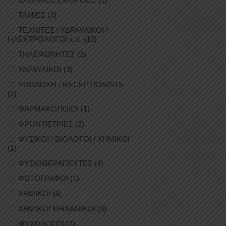
ΤΑΜΙΕΣ
(3)
ΤΕΧΝΙΤΕΣ / ΥΔΡΑΥΛΙΚΟΙ /
ΗΛΕΚΤΡΟΛΟΓΟΙ κ.ά.
(10)
ΤΗΛΕΦΩΝΗΤΕΣ
(3)
ΥΔΡΑΥΛΙΚΟΙ
(3)
ΥΠΟΔΟΧΗ / RECEPTIONISTS
(5)
ΦΑΡΜΑΚΟΠΟΙΟΙ
(1)
ΦΡΟΝΤΙΣΤΡΙΕΣ
(2)
ΦΥΣΙΚΟΙ / ΒΙΟΛΟΓΟΙ / ΧΗΜΙΚΟΙ
(1)
ΦΥΣΙΟΘΕΡΑΠΕΥΤΕΣ
(4)
ΦΩΤΟΓΡΑΦΟΙ
(1)
ΧΗΜΙΚΟΙ
(4)
ΧΗΜΙΚΟΙ ΜΗΧΑΝΙΚΟΙ
(3)
ΨΥΧΟΛΟΓΟΙ
(7)