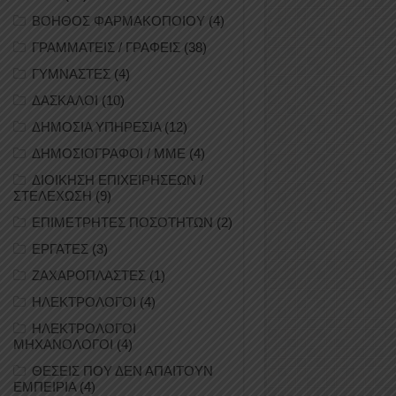
ΒΟΗΘΟΣ ΦΑΡΜΑΚΟΠΟΙΟΥ
(4)
ΓΡΑΜΜΑΤΕΙΣ / ΓΡΑΦΕΙΣ
(38)
ΓΥΜΝΑΣΤΕΣ
(4)
ΔΑΣΚΑΛΟΙ
(10)
ΔΗΜΟΣΙΑ ΥΠΗΡΕΣΙΑ
(12)
ΔΗΜΟΣΙΟΓΡΑΦΟΙ / ΜΜΕ
(4)
ΔΙΟΙΚΗΣΗ ΕΠΙΧΕΙΡΗΣΕΩΝ /
ΣΤΕΛΕΧΩΣΗ
(9)
ΕΠΙΜΕΤΡΗΤΕΣ ΠΟΣΟΤΗΤΩΝ
(2)
ΕΡΓΑΤΕΣ
(3)
ΖΑΧΑΡΟΠΛΑΣΤΕΣ
(1)
ΗΛΕΚΤΡΟΛΟΓΟΙ
(4)
ΗΛΕΚΤΡΟΛΟΓΟΙ
ΜΗΧΑΝΟΛΟΓΟΙ
(4)
ΘΕΣΕΙΣ ΠΟΥ ΔΕΝ ΑΠΑΙΤΟΥΝ
ΕΜΠΕΙΡΙΑ
(4)