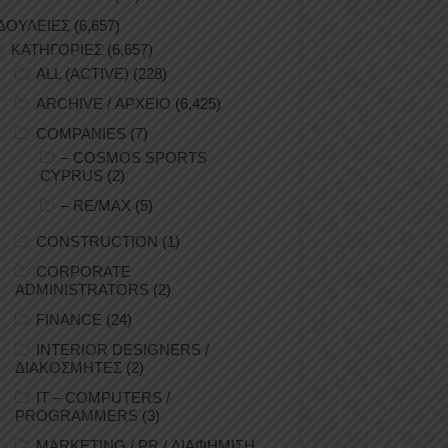
ΔΟΥΛΕΙΕΣ
(6,657)
ΚΑΤΗΓΟΡΙΕΣ
(6,657)
ALL (ACTIVE)
(228)
ARCHIVE / ΑΡΧΕΙΟ
(6,425)
COMPANIES
(7)
– COSMOS SPORTS
CYPRUS
(2)
– RE/MAX
(5)
CONSTRUCTION
(1)
CORPORATE
ADMINISTRATORS
(2)
FINANCE
(24)
INTERIOR DESIGNERS /
ΔΙΑΚΟΣΜΗΤΕΣ
(2)
IT – COMPUTERS /
PROGRAMMERS
(3)
MARKETING / PR / ΔΙΑΦΗΜΙΣΗ