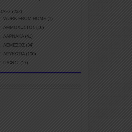
ΟΛΕΣ
(232)
WORK FROM HOME
(1)
ΑΜΜΟΧΩΣΤΟΣ
(10)
ΛΑΡΝΑΚΑ
(41)
ΛΕΜΕΣΟΣ
(84)
ΛΕΥΚΩΣΙΑ
(100)
ΠΑΦΟΣ
(17)