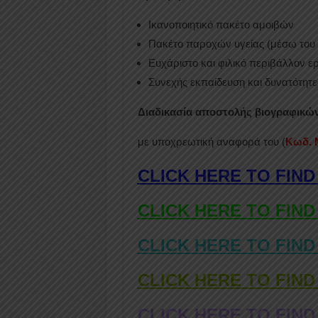
Ικανοποιητικό πακέτο αμοιβών
Πακέτο παροχών υγείας (μέσω του 
Ευχάριστο και φιλικό περιβάλλον ε
Συνεχής εκπαίδευση και δυνατότητε
Διαδικασία αποστολής βιογραφικών
με υποχρεωτική αναφορά του (
Κωδ.
CLICK HERE TO FIND
CLICK HERE TO FIND
CLICK HERE TO FIND
CLICK HERE TO FIND
CLICK HERE TO FIND