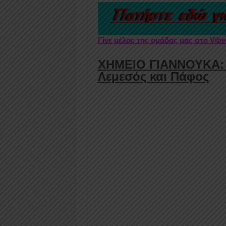
Γίνε μέλος της ομάδας μας στο Vib
ΧΗΜΕΙΟ ΓΙΑΝΝΟΥΚΑ: Ζ
Λεμεσός και Πάφος