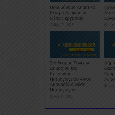
Πολυδύναμο Δημοτικό
Σχολ
Κέντρο Λευκωσίας:
Δυτι
Θέσεις εργασίας
Εργα
July 22, 2026
July
Σύνδεσμος Γονέων
Δήμο
Δημοσίου και
Θέση
Κοινοτικού
Γραμ
Νηπιαγωγείου Αγίου
Λειτ
Αθανασίου: Θέση
July
Νηπιαγωγού
July 17, 2026