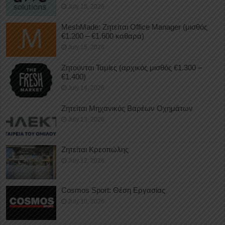
July 15, 2026
MeshMade: Ζητείται Office Manager (μισθός
€1.200 – €1.600 καθαρά)
July 15, 2026
Ζητούνται Ταμίες (αρχικός μισθός €1.300 –
€1.400)
July 14, 2026
Ζητείται Μηχανικός Βαρέων Οχημάτων
July 13, 2026
Ζητείται Κρεοπώλης
July 12, 2026
Cosmos Sport: Θέση Εργασίας
July 10, 2026