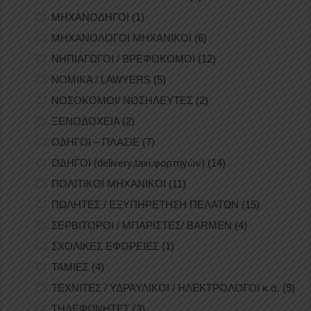
ΜΗΧΑΝΟΔΗΓΟΙ
(1)
ΜΗΧΑΝΟΛΟΓΟΙ ΜΗΧΑΝΙΚΟΙ
(6)
ΝΗΠΙΑΓΩΓΟΙ / ΒΡΕΦΟΚΟΜΟΙ
(12)
ΝΟΜΙΚΑ / LAWYERS
(5)
ΝΟΣΟΚΟΜΟΙ/ ΝΟΣΗΛΕΥΤΕΣ
(2)
ΞΕΝΟΔΟΧΕΙΑ
(2)
ΟΔΗΓΟΙ – ΠΛΑΣΙΕ
(7)
ΟΔΗΓΟΙ (delivery,taxi,φορτηγών)
(14)
ΠΟΛΙΤΙΚΟΙ ΜΗΧΑΝΙΚΟΙ
(11)
ΠΩΛΗΤΕΣ / ΕΞΥΠΗΡΕΤΗΣΗ ΠΕΛΑΤΩΝ
(15)
ΣΕΡΒΙΤΟΡΟΙ / ΜΠΑΡΙΣΤΕΣ/ BARMEN
(4)
ΣΧΟΛΙΚΕΣ ΕΦΟΡΕΙΕΣ
(1)
ΤΑΜΙΕΣ
(4)
ΤΕΧΝΙΤΕΣ / ΥΔΡΑΥΛΙΚΟΙ / ΗΛΕΚΤΡΟΛΟΓΟΙ κ.ά.
(9)
ΤΗΛΕΦΩΝΗΤΕΣ
(3)