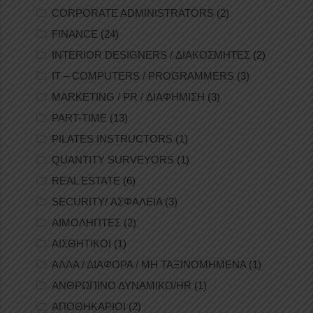
CORPORATE ADMINISTRATORS
(2)
FINANCE
(24)
INTERIOR DESIGNERS / ΔΙΑΚΟΣΜΗΤΕΣ
(2)
IT – COMPUTERS / PROGRAMMERS
(3)
MARKETING / PR / ΔΙΑΦΗΜΙΣΗ
(3)
PART-TIME
(13)
PILATES INSTRUCTORS
(1)
QUANTITY SURVEYORS
(1)
REAL ESTATE
(6)
SECURITY/ ΑΣΦΑΛΕΙΑ
(3)
ΑΙΜΟΛΗΠΤΕΣ
(2)
ΑΙΣΘΗΤΙΚΟΙ
(1)
ΑΛΛΑ / ΔΙΑΦΟΡΑ / ΜΗ ΤΑΞΙΝΟΜΗΜΕΝΑ
(1)
ΑΝΘΡΩΠΙΝΟ ΔΥΝΑΜΙΚΟ/HR
(1)
ΑΠΟΘΗΚΑΡΙΟΙ
(2)