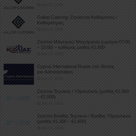
July 23, 2026
Gallop Catering: Ζητούνται Καθαριστές /
Καθαρίστριες
July 23, 2026
Ζητείται Μάγειρας/ Μαγείρισσα (ωράριο 07:00
– 15:00) – καθαρός μισθός €1.600
July 23, 2026
Cyprus International Roads Ltd: Θέσεις
για Administration
July 21, 2026
Ζητείται Τεχνικός / Υδραυλικός (μισθός €1.500
– €2.000)
July 21, 2026
Ζητείται Βοηθός Τεχνικού / Βοηθός Υδραυλικού
(μισθός €1.300 – €1.600)
July 21, 2026