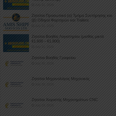
July 31, 2026
Ζητείται Προσωπικό (α) Τμήμα Συντήρησης και
(β) Οδηγοί Φορτηγών και Trailers
July 31, 2026
Ζητείται Βοηθός Λογιστηρίου (μισθός μικτά
€1.600 – €1.800)
July 31, 2026
Ζητείται Βοηθός Γραφείου
July 30, 2026
Ζητείται Μηχανολόγος Μηχανικός
July 30, 2026
Ζητείται Χειριστής Μηχανημάτων CNC
July 29, 2026