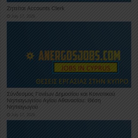
Ζητείται Accounts Clerk
July 17, 2026
Σύνδεσμος Γονέων Δημοσίου και Κοινοτικού
Νηπιαγωγείου Αγίου Αθανασίου: Θέση
Νηπιαγωγού
July 17, 2026