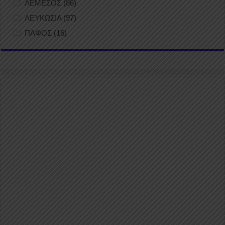
ΛΕΜΕΣΟΣ
(86)
ΛΕΥΚΩΣΙΑ
(97)
ΠΑΦΟΣ
(16)