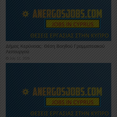
Δήμος Κερύνειας: Θέση Βοηθού Γραμματειακού
Λειτουργού
July 12, 2026