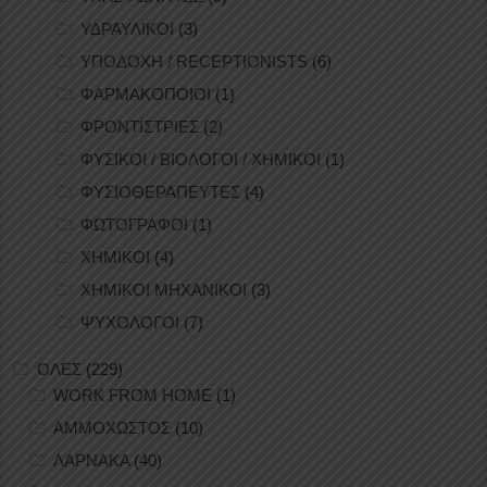
ΥΔΡΑΥΛΙΚΟΙ
(3)
ΥΠΟΔΟΧΗ / RECEPTIONISTS
(6)
ΦΑΡΜΑΚΟΠΟΙΟΙ
(1)
ΦΡΟΝΤΙΣΤΡΙΕΣ
(2)
ΦΥΣΙΚΟΙ / ΒΙΟΛΟΓΟΙ / ΧΗΜΙΚΟΙ
(1)
ΦΥΣΙΟΘΕΡΑΠΕΥΤΕΣ
(4)
ΦΩΤΟΓΡΑΦΟΙ
(1)
ΧΗΜΙΚΟΙ
(4)
ΧΗΜΙΚΟΙ ΜΗΧΑΝΙΚΟΙ
(3)
ΨΥΧΟΛΟΓΟΙ
(7)
ΟΛΕΣ
(229)
WORK FROM HOME
(1)
ΑΜΜΟΧΩΣΤΟΣ
(10)
ΛΑΡΝΑΚΑ
(40)