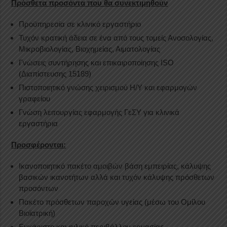
Πρόσθετα προσόντα που θα συνεκτιμηθούν
Προϋπηρεσία σε κλινικό εργαστήριο
Τυχόν κρατική άδεια σε ένα από τους τομείς Ανοσολογίας,
Μικροβιολογίας, Βιοχημείας, Αιματολογίας
Γνώσεις συντήρησης και επικαιροποίησης ISO
(Διαπίστευσης 15189)
Πιστοποιητικό γνώσης χειρισμού Η/Υ και εφαρμογών
γραφείου
Γνώση λειτουργίας εφαρμογής ΓεΣΥ για κλινικά
εργαστήρια
Προσφέρονται:
Ικανοποιητικό πακέτο αμοιβών βάση εμπειρίας, κάλυψης
βασικών ικανοτήτων αλλά και τυχόν κάλυψης πρόσθετων
προσόντων
Πακέτο πρόσθετων παροχών υγείας (μέσω του Ομίλου
Βιοϊατρική)
Ευχάριστο και φιλικό περιβάλλον εργασίας