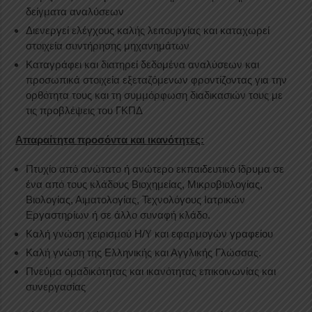
δείγματα αναλύσεων
Διενεργεί ελέγχους καλής λειτουργίας και καταχωρεί
στοιχεία συντήρησης μηχανημάτων
Καταγράφει και διατηρεί δεδομένα αναλύσεων και
προσωπικά στοιχεία εξεταζόμενων φροντίζοντας για την
ορθότητα τους και τη συμμόρφωση διαδικασιών τους με
τις προβλέψεις του ΓΚΠΔ
Απαραίτητα προσόντα και ικανότητες:
Πτυχίο από ανώτατο ή ανώτερο εκπαιδευτικό ίδρυμα σε
ένα από τους κλάδους Βιοχημείας, Μικροβιολογίας,
Βιολογίας, Αιματολογίας, Τεχνολόγους Ιατρικών
Εργαστηρίων ή σε άλλο συναφή κλάδο.
Καλή γνώση χειρισμού Η/Υ και εφαρμογών γραφείου
Καλή γνώση της Ελληνικής και Αγγλικής Γλώσσας.
Πνεύμα ομαδικότητας και ικανότητας επικοινωνίας και
συνεργασίας