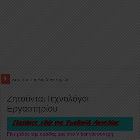
Ζητείται Υπάλληλος για γέμισμα και ανεφοδιασμό αυτόματων πω
Ζητούνται Τεχνολόγοι
Εργαστηρίου
Γίνε μέλος της ομάδας μας στο Viber για συνεχή