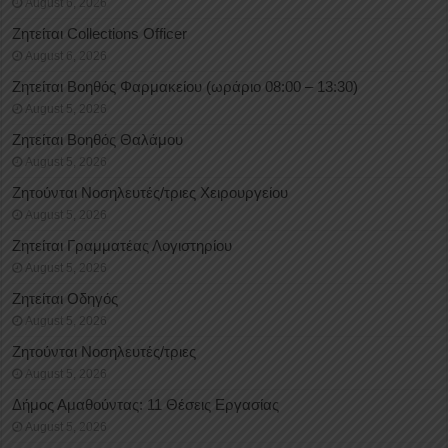
August 6, 2026
Ζητείται Collections Officer
August 6, 2026
Ζητείται Βοηθός Φαρμακείου (ωράριο 08:00 – 13:30)
August 5, 2026
Ζητείται Βοηθός Θαλάμου
August 5, 2026
Ζητούνται Νοσηλευτές/τριες Χειρουργείου
August 5, 2026
Ζητείται Γραμματέας Λογιστηρίου
August 5, 2026
Ζητείται Οδηγός
August 5, 2026
Ζητούνται Νοσηλευτές/τριες
August 5, 2026
Δήμος Αμαθούντας: 11 Θέσεις Εργασίας
August 5, 2026