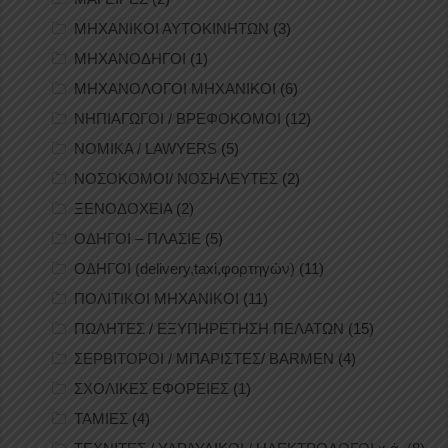
ΜΗΧΑΝΙΚΟΙ ΑΥΤΟΚΙΝΗΤΩΝ
(3)
ΜΗΧΑΝΟΔΗΓΟΙ
(1)
ΜΗΧΑΝΟΛΟΓΟΙ ΜΗΧΑΝΙΚΟΙ
(6)
ΝΗΠΙΑΓΩΓΟΙ / ΒΡΕΦΟΚΟΜΟΙ
(12)
ΝΟΜΙΚΑ / LAWYERS
(5)
ΝΟΣΟΚΟΜΟΙ/ ΝΟΣΗΛΕΥΤΕΣ
(2)
ΞΕΝΟΔΟΧΕΙΑ
(2)
ΟΔΗΓΟΙ – ΠΛΑΣΙΕ
(5)
ΟΔΗΓΟΙ (delivery,taxi,φορτηγών)
(11)
ΠΟΛΙΤΙΚΟΙ ΜΗΧΑΝΙΚΟΙ
(11)
ΠΩΛΗΤΕΣ / ΕΞΥΠΗΡΕΤΗΣΗ ΠΕΛΑΤΩΝ
(15)
ΣΕΡΒΙΤΟΡΟΙ / ΜΠΑΡΙΣΤΕΣ/ BARMEN
(4)
ΣΧΟΛΙΚΕΣ ΕΦΟΡΕΙΕΣ
(1)
ΤΑΜΙΕΣ
(4)