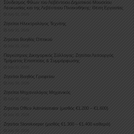
Σύνδεσμος Φίλων του Λεβέντειου Δημοτικού Μουσείου
Λευκωσίας και της Λεβέντειου Πινακοθήκης: Θέση Εργασίας
July 31, 2026
Ζητείται Ηλεκτρολόγος Τεχνίτης
July 31, 2026
Ζητείται Βοηθός Οπτικού
July 31, 2026
Παγκύπριος Δικηγορικός Σύλλογος: Ζητείται Λειτουργός
Τμήματος Εποπτείας & Συμμόρφωσης
July 31, 2026
Ζητείται Βοηθός Γραφείου
July 30, 2026
Ζητείται Μηχανολόγος Μηχανικός
July 30, 2026
Ζητείται Office Administrator (μισθός €1.200 – €1.600)
July 30, 2026
Ζητείται Storekeeper (μισθός €1.300 – €1.400 καθαρά)
July 30, 2026