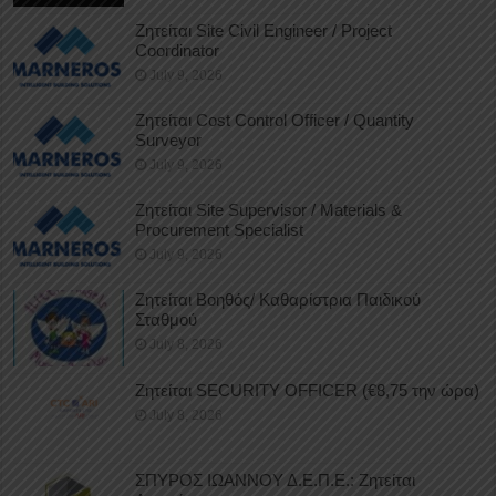
Ζητείται Site Civil Engineer / Project
Coordinator
July 9, 2026
Ζητείται Cost Control Officer / Quantity
Surveyor
July 9, 2026
Ζητείται Site Supervisor / Materials &
Procurement Specialist
July 9, 2026
Ζητείται Βοηθός/ Καθαρίστρια Παιδικού
Σταθμού
July 8, 2026
Ζητείται SECURITY OFFICER (€8,75 την ώρα)
July 8, 2026
ΣΠΥΡΟΣ ΙΩΑΝΝΟΥ Δ.Ε.Π.Ε.: Ζητείται