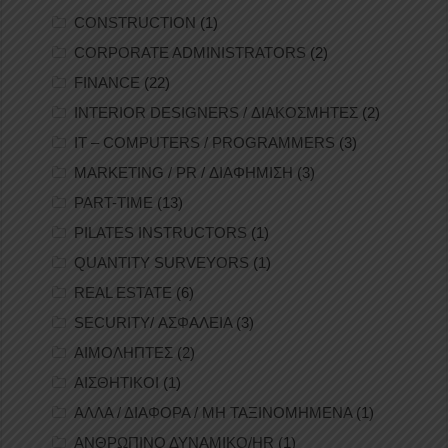
CONSTRUCTION
(1)
CORPORATE ADMINISTRATORS
(2)
FINANCE
(22)
INTERIOR DESIGNERS / ΔΙΑΚΟΣΜΗΤΕΣ
(2)
IT – COMPUTERS / PROGRAMMERS
(3)
MARKETING / PR / ΔΙΑΦΗΜΙΣΗ
(3)
PART-TIME
(13)
PILATES INSTRUCTORS
(1)
QUANTITY SURVEYORS
(1)
REAL ESTATE
(6)
SECURITY/ ΑΣΦΑΛΕΙΑ
(3)
ΑΙΜΟΛΗΠΤΕΣ
(2)
ΑΙΣΘΗΤΙΚΟΙ
(1)
ΑΛΛΑ / ΔΙΑΦΟΡΑ / ΜΗ ΤΑΞΙΝΟΜΗΜΕΝΑ
(1)
ΑΝΘΡΩΠΙΝΟ ΔΥΝΑΜΙΚΟ/HR
(1)