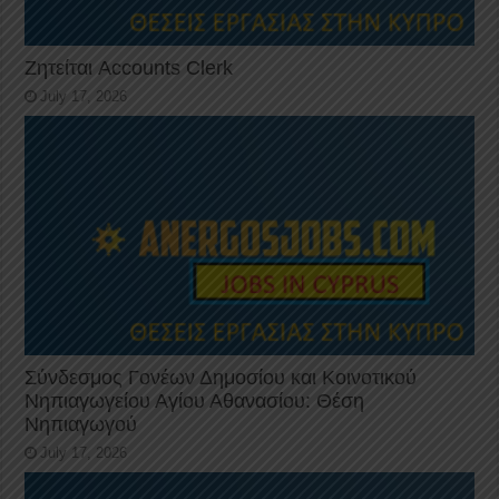
Ζητείται Accounts Clerk
July 17, 2026
Σύνδεσμος Γονέων Δημοσίου και Κοινοτικού
Νηπιαγωγείου Αγίου Αθανασίου: Θέση
Νηπιαγωγού
July 17, 2026