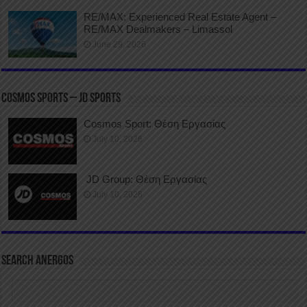
RE/MAX: Experienced Real Estate Agent –
RE/MAX Dealmakers – Limassol
June 29, 2026
COSMOS SPORTS – JD SPORTS
Cosmos Sport: Θέση Εργασίας
July 10, 2026
JD Group: Θέση Εργασίας
July 10, 2026
SEARCH ANERGOS