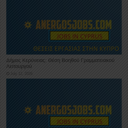
Δήμος Κερύνειας: Θέση Βοηθού Γραμματειακού
Λειτουργού
July 12, 2026