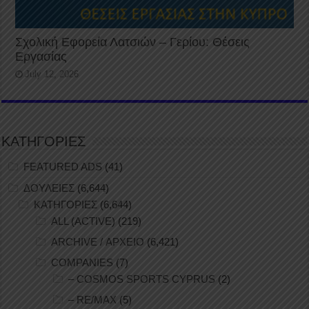
Σχολική Εφορεία Λατσιών – Γερίου: Θέσεις
Εργασίας
July 12, 2026
ΚΑΤΗΓΟΡΙΕΣ
FEATURED ADS
(41)
ΔΟΥΛΕΙΕΣ
(6,644)
ΚΑΤΗΓΟΡΙΕΣ
(6,644)
ALL (ACTIVE)
(219)
ARCHIVE / ΑΡΧΕΙΟ
(6,421)
COMPANIES
(7)
– COSMOS SPORTS CYPRUS
(2)
– RE/MAX
(5)