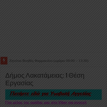
Ζητείται Βοηθός Θαλάμου
Δήμος Λακατάμειας: 1 Θέση
Εργασίας
Γίνε μέλος της ομάδας μας στο Viber για συνεχή