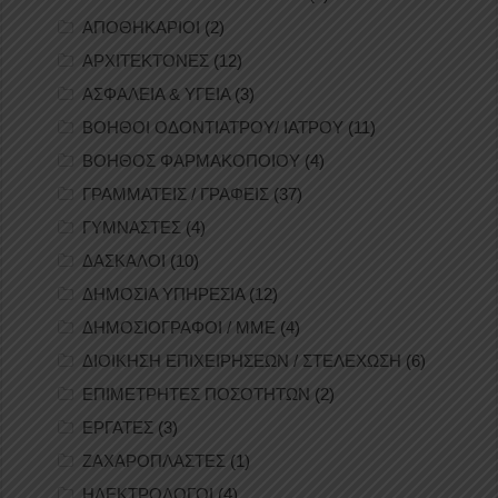
ΑΠΟΘΗΚΑΡΙΟΙ
(2)
ΑΡΧΙΤΕΚΤΟΝΕΣ
(12)
ΑΣΦΑΛΕΙΑ & ΥΓΕΙΑ
(3)
ΒΟΗΘΟΙ ΟΔΟΝΤΙΑΤΡΟΥ/ ΙΑΤΡΟΥ
(11)
ΒΟΗΘΟΣ ΦΑΡΜΑΚΟΠΟΙΟΥ
(4)
ΓΡΑΜΜΑΤΕΙΣ / ΓΡΑΦΕΙΣ
(37)
ΓΥΜΝΑΣΤΕΣ
(4)
ΔΑΣΚΑΛΟΙ
(10)
ΔΗΜΟΣΙΑ ΥΠΗΡΕΣΙΑ
(12)
ΔΗΜΟΣΙΟΓΡΑΦΟΙ / ΜΜΕ
(4)
ΔΙΟΙΚΗΣΗ ΕΠΙΧΕΙΡΗΣΕΩΝ / ΣΤΕΛΕΧΩΣΗ
(6)
ΕΠΙΜΕΤΡΗΤΕΣ ΠΟΣΟΤΗΤΩΝ
(2)
ΕΡΓΑΤΕΣ
(3)
ΖΑΧΑΡΟΠΛΑΣΤΕΣ
(1)
ΗΛΕΚΤΡΟΛΟΓΟΙ
(4)