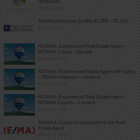
Δικηγόρος
July 8, 2026
Ζητείται Δικηγόρος (μισθός €1.300 – €2.100)
July 7, 2026
RE/MAX: Experienced Real Estate Agent –
RE/MAX Capital – Nicosia
June 29, 2026
RE/MAX: Experienced Estate Agent with Salary
– RE/MAX Alliance – Limassol
June 29, 2026
RE/MAX: Experienced Real Estate Agent –
RE/MAX Experts – Larnaca
June 29, 2026
RE/MAX: Ζητούνται Assistants to the Real
Estate Agent
June 29, 2026