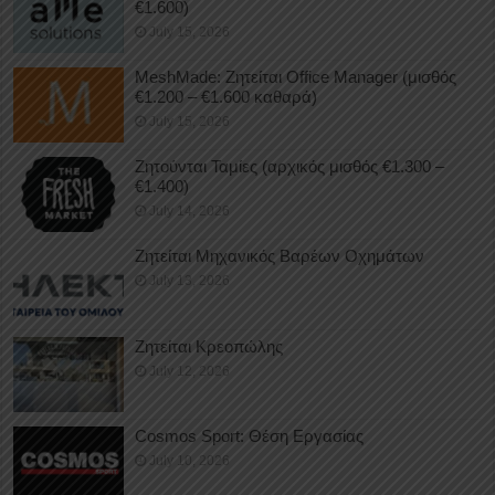
€1.600)
July 15, 2026
MeshMade: Ζητείται Office Manager (μισθός
€1.200 – €1.600 καθαρά)
July 15, 2026
Ζητούνται Ταμίες (αρχικός μισθός €1.300 –
€1.400)
July 14, 2026
Ζητείται Μηχανικός Βαρέων Οχημάτων
July 13, 2026
Ζητείται Κρεοπώλης
July 12, 2026
Cosmos Sport: Θέση Εργασίας
July 10, 2026