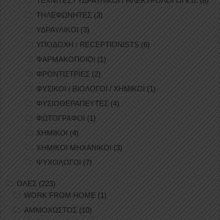
ΤΕΧΝΙΤΕΣ / ΥΔΡΑΥΛΙΚΟΙ / ΗΛΕΚΤΡΟΛΟΓΟΙ κ.ά.
(8)
ΤΗΛΕΦΩΝΗΤΕΣ
(3)
ΥΔΡΑΥΛΙΚΟΙ
(3)
ΥΠΟΔΟΧΗ / RECEPTIONISTS
(6)
ΦΑΡΜΑΚΟΠΟΙΟΙ
(1)
ΦΡΟΝΤΙΣΤΡΙΕΣ
(2)
ΦΥΣΙΚΟΙ / ΒΙΟΛΟΓΟΙ / ΧΗΜΙΚΟΙ
(1)
ΦΥΣΙΟΘΕΡΑΠΕΥΤΕΣ
(4)
ΦΩΤΟΓΡΑΦΟΙ
(1)
ΧΗΜΙΚΟΙ
(4)
ΧΗΜΙΚΟΙ ΜΗΧΑΝΙΚΟΙ
(3)
ΨΥΧΟΛΟΓΟΙ
(7)
ΟΛΕΣ
(223)
WORK FROM HOME
(1)
ΑΜΜΟΧΩΣΤΟΣ
(10)