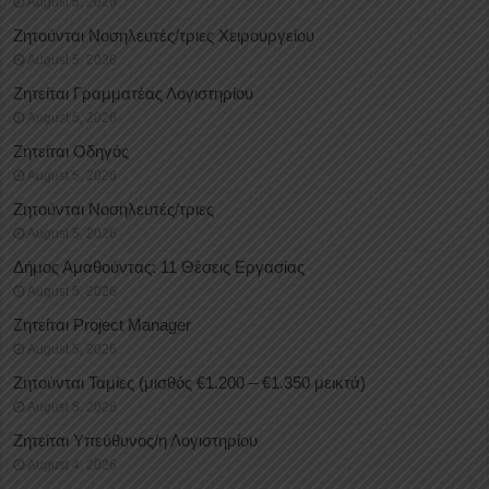
August 5, 2026
Ζητούνται Νοσηλευτές/τριες Χειρουργείου
August 5, 2026
Ζητείται Γραμματέας Λογιστηρίου
August 5, 2026
Ζητείται Οδηγός
August 5, 2026
Ζητούνται Νοσηλευτές/τριες
August 5, 2026
Δήμος Αμαθούντας: 11 Θέσεις Εργασίας
August 5, 2026
Ζητείται Project Manager
August 5, 2026
Ζητούνται Ταμίες (μισθός €1.200 – €1.350 μεικτά)
August 5, 2026
Ζητείται Υπεύθυνος/η Λογιστηρίου
August 4, 2026