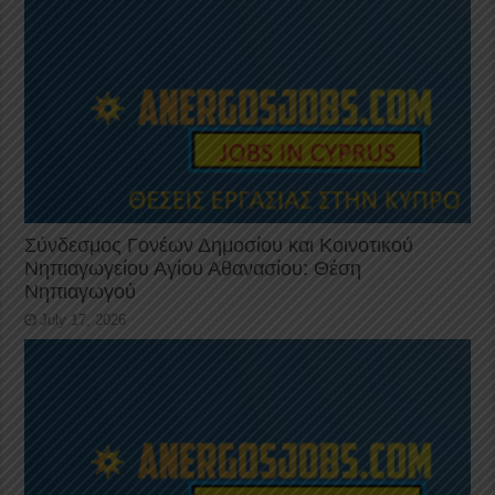
Σύνδεσμος Γονέων Δημοσίου και Κοινοτικού
Νηπιαγωγείου Αγίου Αθανασίου: Θέση
Νηπιαγωγού
July 17, 2026