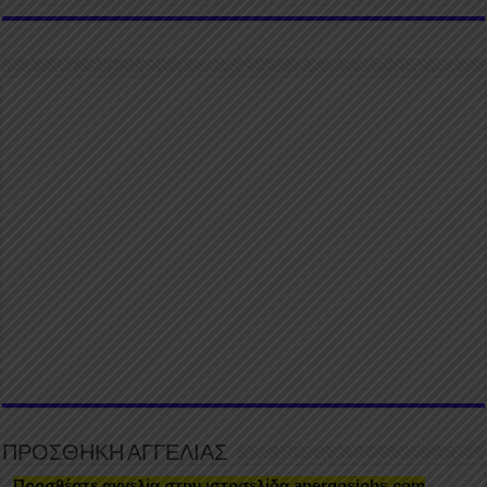
ΠΡΟΣΘΗΚΗ ΑΓΓΕΛΙΑΣ
Προσθέστε αγγελία στην ιστοσελίδα anergosjobs.com