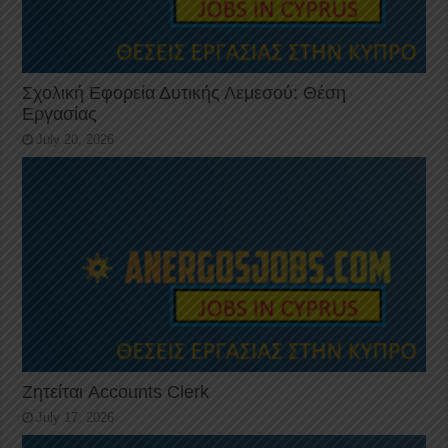
Σχολική Εφορεία Δυτικής Λεμεσού: Θέση
Εργασίας
July 20, 2026
Ζητείται Accounts Clerk
July 17, 2026