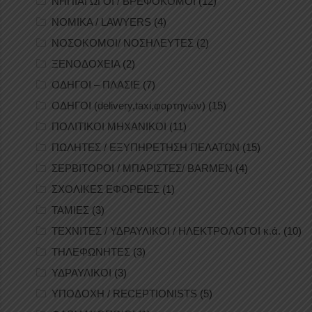
ΝΗΠΙΑΓΩΓΟΙ / ΒΡΕΦΟΚΟΜΟΙ
(12)
ΝΟΜΙΚΑ / LAWYERS
(4)
ΝΟΣΟΚΟΜΟΙ/ ΝΟΣΗΛΕΥΤΕΣ
(2)
ΞΕΝΟΔΟΧΕΙΑ
(2)
ΟΔΗΓΟΙ – ΠΛΑΣΙΕ
(7)
ΟΔΗΓΟΙ (delivery,taxi,φορτηγών)
(15)
ΠΟΛΙΤΙΚΟΙ ΜΗΧΑΝΙΚΟΙ
(11)
ΠΩΛΗΤΕΣ / ΕΞΥΠΗΡΕΤΗΣΗ ΠΕΛΑΤΩΝ
(15)
ΣΕΡΒΙΤΟΡΟΙ / ΜΠΑΡΙΣΤΕΣ/ BARMEN
(4)
ΣΧΟΛΙΚΕΣ ΕΦΟΡΕΙΕΣ
(1)
ΤΑΜΙΕΣ
(3)
ΤΕΧΝΙΤΕΣ / ΥΔΡΑΥΛΙΚΟΙ / ΗΛΕΚΤΡΟΛΟΓΟΙ κ.ά.
(10)
ΤΗΛΕΦΩΝΗΤΕΣ
(3)
ΥΔΡΑΥΛΙΚΟΙ
(3)
ΥΠΟΔΟΧΗ / RECEPTIONISTS
(5)