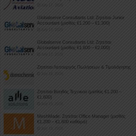
July 17, 2026
Globalserve Consultants Ltd: Ζητείται Junior
Accountant (μισθός €1.200 – €1.300)
July 17, 2026
Globalserve Consultants Ltd: Ζητείται
Accountant (μισθός €1.600 – €2.000)
July 17, 2026
Ζητείται Λειτουργός Πωλήσεων & Τιμολόγησης
July 16, 2026
Ζητείται Βοηθός Τεχνικού (μισθός €1.200 –
€1.600)
July 15, 2026
MeshMade: Ζητείται Office Manager (μισθός
€1.200 – €1.600 καθαρά)
July 15, 2026