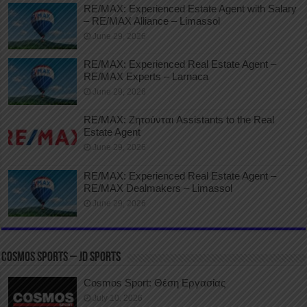
RE/MAX: Experienced Estate Agent with Salary
– RE/MAX Alliance – Limassol
June 29, 2026
RE/MAX: Experienced Real Estate Agent –
RE/MAX Experts – Larnaca
June 29, 2026
RE/MAX: Ζητούνται Assistants to the Real
Estate Agent
June 29, 2026
RE/MAX: Experienced Real Estate Agent –
RE/MAX Dealmakers – Limassol
June 29, 2026
COSMOS SPORTS – JD SPORTS
Cosmos Sport: Θέση Εργασίας
July 10, 2026