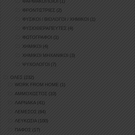
ΦΑΡΜΑΚΟΠΟΙΟΙ
(1)
ΦΡΟΝΤΙΣΤΡΙΕΣ
(2)
ΦΥΣΙΚΟΙ / ΒΙΟΛΟΓΟΙ / ΧΗΜΙΚΟΙ
(1)
ΦΥΣΙΟΘΕΡΑΠΕΥΤΕΣ
(4)
ΦΩΤΟΓΡΑΦΟΙ
(1)
ΧΗΜΙΚΟΙ
(4)
ΧΗΜΙΚΟΙ ΜΗΧΑΝΙΚΟΙ
(3)
ΨΥΧΟΛΟΓΟΙ
(7)
ΟΛΕΣ
(232)
WORK FROM HOME
(1)
ΑΜΜΟΧΩΣΤΟΣ
(10)
ΛΑΡΝΑΚΑ
(41)
ΛΕΜΕΣΟΣ
(84)
ΛΕΥΚΩΣΙΑ
(100)
ΠΑΦΟΣ
(17)