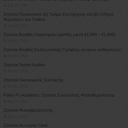
July 31, 2026
Ζητείται Προσωπικό (α) Τμήμα Συντήρησης και (β) Οδηγοί
Φορτηγών και Trailers
July 31, 2026
Ζητείται Βοηθός Λογιστηρίου (μισθός μικτά €1.600 – €1.800)
July 31, 2026
Ζητείται Βοηθός Εκτελωνιστής/ Γραφέας γενικών καθηκόντων
July 31, 2026
Ζητείται Senior Auditor
July 31, 2026
Ζητείται Οικονομικός Συντάκτης
July 31, 2026
Pafos Fc Academy: Ζητείται Συνεργάτης Φυσιοθεραπευτής
July 31, 2026
Ζητείται Φυσιοθεραπευτής
July 31, 2026
Ζητείται Accounts Clerk