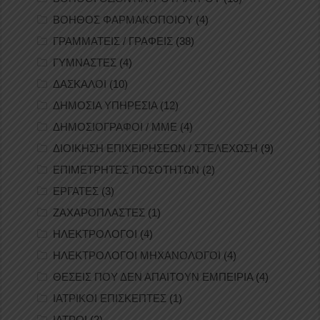
ΒΟΗΘΟΣ ΦΑΡΜΑΚΟΠΟΙΟΥ
(4)
ΓΡΑΜΜΑΤΕΙΣ / ΓΡΑΦΕΙΣ
(38)
ΓΥΜΝΑΣΤΕΣ
(4)
ΔΑΣΚΑΛΟΙ
(10)
ΔΗΜΟΣΙΑ ΥΠΗΡΕΣΙΑ
(12)
ΔΗΜΟΣΙΟΓΡΑΦΟΙ / ΜΜΕ
(4)
ΔΙΟΙΚΗΣΗ ΕΠΙΧΕΙΡΗΣΕΩΝ / ΣΤΕΛΕΧΩΣΗ
(9)
ΕΠΙΜΕΤΡΗΤΕΣ ΠΟΣΟΤΗΤΩΝ
(2)
ΕΡΓΑΤΕΣ
(3)
ΖΑΧΑΡΟΠΛΑΣΤΕΣ
(1)
ΗΛΕΚΤΡΟΛΟΓΟΙ
(4)
ΗΛΕΚΤΡΟΛΟΓΟΙ ΜΗΧΑΝΟΛΟΓΟΙ
(4)
ΘΕΣΕΙΣ ΠΟΥ ΔΕΝ ΑΠΑΙΤΟΥΝ ΕΜΠΕΙΡΙΑ
(4)
ΙΑΤΡΙΚΟΙ ΕΠΙΣΚΕΠΤΕΣ
(1)
ΙΑΤΡΟΙ
(2)