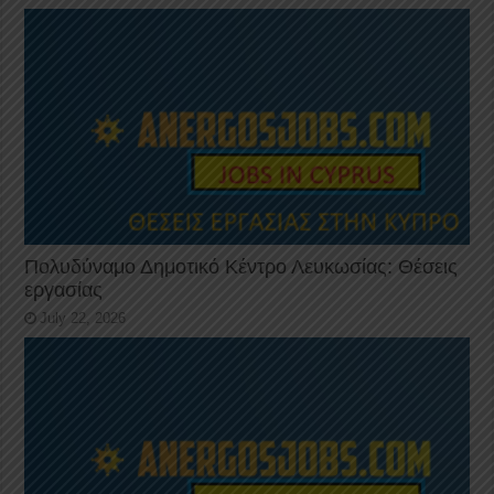
Πολυδύναμο Δημοτικό Κέντρο Λευκωσίας: Θέσεις
εργασίας
July 22, 2026