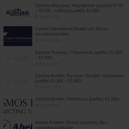
Ζητείται Μάγειρας/ Μαγείρισσα (ωράριο 07:00
– 15:00) – καθαρός μισθός €1.600
July 23, 2026
Cyprus International Roads Ltd: Θέσεις
για Administration
July 21, 2026
Ζητείται Τεχνικός / Υδραυλικός (μισθός €1.500
– €2.000)
July 21, 2026
Ζητείται Βοηθός Τεχνικού / Βοηθός Υδραυλικού
(μισθός €1.300 – €1.600)
July 21, 2026
Ζητείται Βοηθός Παιδιάτρου (μισθός: €1.200)
July 18, 2026
Abelair Aviation: Θέσεις εργασίας (δεν
απαιτείται εμπειρία)