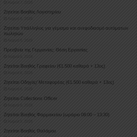
August 7, 2026
Ζητείται Βοηθός Λογιστηρίου
August 6, 2026
Ζητείται Υπάλληλος για γέμισμα και ανεφοδιασμό αυτόματων
πωλητών
August 6, 2026
Πρεσβεία της Γερμανίας: Θέση Εργασίας
August 6, 2026
Ζητείται Βοηθός Γραφείου (€1.500 καθαρά + 13ος)
August 6, 2026
Ζητείται Οδηγός/ Μεταφορέας (€1.500 καθαρά + 13ος)
August 6, 2026
Ζητείται Collections Officer
August 6, 2026
Ζητείται Βοηθός Φαρμακείου (ωράριο 08:00 – 13:30)
August 5, 2026
Ζητείται Βοηθός Θαλάμου