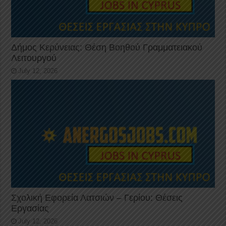
Δήμος Κερύνειας: Θέση Βοηθού Γραμματειακού
Λειτουργού
July 12, 2026
Σχολική Εφορεία Λατσιών – Γερίου: Θέσεις
Εργασίας
July 12, 2026