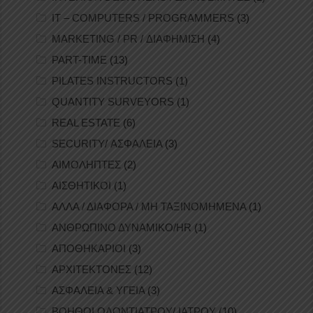
IT – COMPUTERS / PROGRAMMERS
(3)
MARKETING / PR / ΔΙΑΦΗΜΙΣΗ
(4)
PART-TIME
(13)
PILATES INSTRUCTORS
(1)
QUANTITY SURVEYORS
(1)
REAL ESTATE
(6)
SECURITY/ ΑΣΦΑΛΕΙΑ
(3)
ΑΙΜΟΛΗΠΤΕΣ
(2)
ΑΙΣΘΗΤΙΚΟΙ
(1)
ΑΛΛΑ / ΔΙΑΦΟΡΑ / ΜΗ ΤΑΞΙΝΟΜΗΜΕΝΑ
(1)
ΑΝΘΡΩΠΙΝΟ ΔΥΝΑΜΙΚΟ/HR
(1)
ΑΠΟΘΗΚΑΡΙΟΙ
(3)
ΑΡΧΙΤΕΚΤΟΝΕΣ
(12)
ΑΣΦΑΛΕΙΑ & ΥΓΕΙΑ
(3)
ΒΟΗΘΟΙ ΟΔΟΝΤΙΑΤΡΟΥ/ ΙΑΤΡΟΥ
(10)