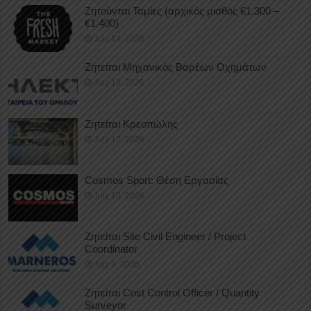
Ζητούνται Ταμίες (αρχικός μισθός €1.300 –
€1.400)
July 14, 2026
Ζητείται Μηχανικός Βαρέων Οχημάτων
July 13, 2026
Ζητείται Κρεοπώλης
July 12, 2026
Cosmos Sport: Θέση Εργασίας
July 10, 2026
Ζητείται Site Civil Engineer / Project
Coordinator
July 9, 2026
Ζητείται Cost Control Officer / Quantity
Surveyor