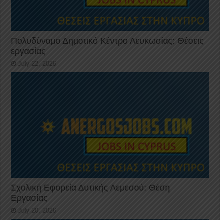
Πολυδύναμο Δημοτικό Κέντρο Λευκωσίας: Θέσεις
εργασίας
July 22, 2026
Σχολική Εφορεία Δυτικής Λεμεσού: Θέση
Εργασίας
July 20, 2026