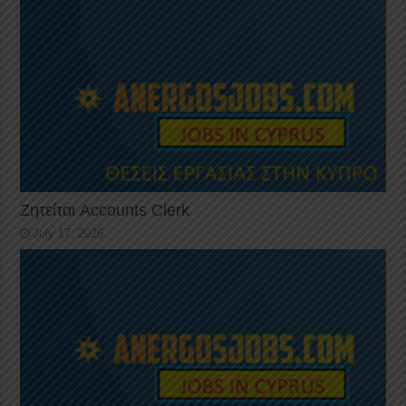
Ζητείται Accounts Clerk
July 17, 2026