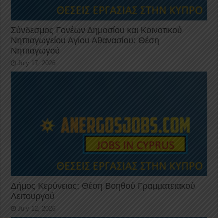
Σύνδεσμος Γονέων Δημοσίου και Κοινοτικού
Νηπιαγωγείου Αγίου Αθανασίου: Θέση
Νηπιαγωγού
July 17, 2026
Δήμος Κερύνειας: Θέση Βοηθού Γραμματειακού
Λειτουργού
July 12, 2026