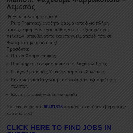
Λεμεσός
Ψάχνουμε Φαρμακοποιό!
Η Pure Pharmacy αναζητά φαρμακοποιό για πλήρη
απασχόληση. Εάν έχεις πάθος για την εξυπηρέτηση
πελατών, υπευθυνότητα και επαγγελματισμό, τότε σε
θέλουμε στην ομάδα μας!
Προσόντα
:
Πτυχίο Φαρμακευτικής
Προϋπηρεσία σε φαρμακελιο τουλάχιστον 1 έτος
Επαγγελματισμός, Υπευθυνότητα και Συνέπεια
Ευχάριστη και Ευγενική παρουσία στην εξυπηρέτηση
πελατών
Ιακνότητα συνεργασίας σε ομάδα
Επικοινώνησε στο
99461515
και κάνε το επόμενο βήμα στην
καριέρα σου!
CLICK HERE TO FIND JOBS IN