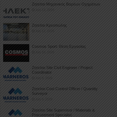
Ζητείται Μηχανικός Βαρέων Οχημάτων
July 13, 2026
Ζητείται Κρεοπώλης
July 12, 2026
Cosmos Sport: Θέση Εργασίας
July 10, 2026
Ζητείται Site Civil Engineer / Project
Coordinator
July 9, 2026
Ζητείται Cost Control Officer / Quantity
Surveyor
July 9, 2026
Ζητείται Site Supervisor / Materials &
Procurement Specialist