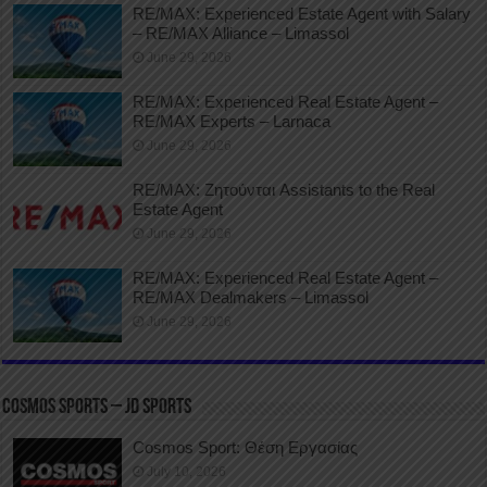
RE/MAX: Experienced Estate Agent with Salary
– RE/MAX Alliance – Limassol
June 29, 2026
RE/MAX: Experienced Real Estate Agent –
RE/MAX Experts – Larnaca
June 29, 2026
RE/MAX: Ζητούνται Assistants to the Real
Estate Agent
June 29, 2026
RE/MAX: Experienced Real Estate Agent –
RE/MAX Dealmakers – Limassol
June 29, 2026
COSMOS SPORTS – JD SPORTS
Cosmos Sport: Θέση Εργασίας
July 10, 2026