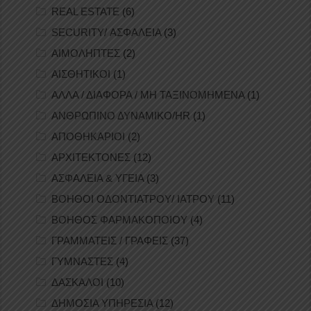
REAL ESTATE
(6)
SECURITY/ ΑΣΦΑΛΕΙΑ
(3)
ΑΙΜΟΛΗΠΤΕΣ
(2)
ΑΙΣΘΗΤΙΚΟΙ
(1)
ΑΛΛΑ / ΔΙΑΦΟΡΑ / ΜΗ ΤΑΞΙΝΟΜΗΜΕΝΑ
(1)
ΑΝΘΡΩΠΙΝΟ ΔΥΝΑΜΙΚΟ/HR
(1)
ΑΠΟΘΗΚΑΡΙΟΙ
(2)
ΑΡΧΙΤΕΚΤΟΝΕΣ
(12)
ΑΣΦΑΛΕΙΑ & ΥΓΕΙΑ
(3)
ΒΟΗΘΟΙ ΟΔΟΝΤΙΑΤΡΟΥ/ ΙΑΤΡΟΥ
(11)
ΒΟΗΘΟΣ ΦΑΡΜΑΚΟΠΟΙΟΥ
(4)
ΓΡΑΜΜΑΤΕΙΣ / ΓΡΑΦΕΙΣ
(37)
ΓΥΜΝΑΣΤΕΣ
(4)
ΔΑΣΚΑΛΟΙ
(10)
ΔΗΜΟΣΙΑ ΥΠΗΡΕΣΙΑ
(12)