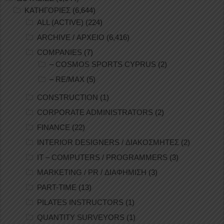
ΚΑΤΗΓΟΡΙΕΣ
(6,644)
ALL (ACTIVE)
(224)
ARCHIVE / ΑΡΧΕΙΟ
(6,416)
COMPANIES
(7)
– COSMOS SPORTS CYPRUS
(2)
– RE/MAX
(5)
CONSTRUCTION
(1)
CORPORATE ADMINISTRATORS
(2)
FINANCE
(22)
INTERIOR DESIGNERS / ΔΙΑΚΟΣΜΗΤΕΣ
(2)
IT – COMPUTERS / PROGRAMMERS
(3)
MARKETING / PR / ΔΙΑΦΗΜΙΣΗ
(3)
PART-TIME
(13)
PILATES INSTRUCTORS
(1)
QUANTITY SURVEYORS
(1)