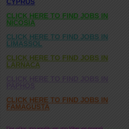
CYPRUS
CLICK HERE TO FIND JOBS IN
NICOSIA
CLICK HERE TO FIND JOBS IN
LIMASSOL
CLICK HERE TO FIND JOBS IN
LARNACA
CLICK HERE TO FIND JOBS IN
PAPHOS
CLICK HERE TO FIND JOBS IN
FAMAGUSTA
Γίνε μέλος στο κανάλι μας στο Viber για συνεχή