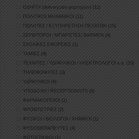
ΟΔΗΓΟΙ (delivery,taxi,φορτηγών)
(11)
ΠΟΛΙΤΙΚΟΙ ΜΗΧΑΝΙΚΟΙ
(11)
ΠΩΛΗΤΕΣ / ΕΞΥΠΗΡΕΤΗΣΗ ΠΕΛΑΤΩΝ
(15)
ΣΕΡΒΙΤΟΡΟΙ / ΜΠΑΡΙΣΤΕΣ/ BARMEN
(4)
ΣΧΟΛΙΚΕΣ ΕΦΟΡΕΙΕΣ
(1)
ΤΑΜΙΕΣ
(4)
ΤΕΧΝΙΤΕΣ / ΥΔΡΑΥΛΙΚΟΙ / ΗΛΕΚΤΡΟΛΟΓΟΙ κ.ά.
(10)
ΤΗΛΕΦΩΝΗΤΕΣ
(3)
ΥΔΡΑΥΛΙΚΟΙ
(4)
ΥΠΟΔΟΧΗ / RECEPTIONISTS
(6)
ΦΑΡΜΑΚΟΠΟΙΟΙ
(1)
ΦΡΟΝΤΙΣΤΡΙΕΣ
(2)
ΦΥΣΙΚΟΙ / ΒΙΟΛΟΓΟΙ / ΧΗΜΙΚΟΙ
(1)
ΦΥΣΙΟΘΕΡΑΠΕΥΤΕΣ
(4)
ΦΩΤΟΓΡΑΦΟΙ
(1)