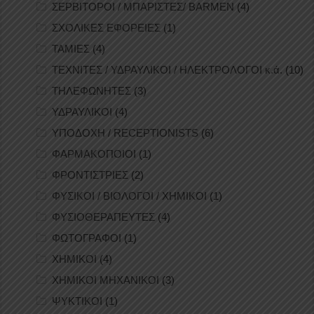
ΣΕΡΒΙΤΟΡΟΙ / ΜΠΑΡΙΣΤΕΣ/ BARMEN
(4)
ΣΧΟΛΙΚΕΣ ΕΦΟΡΕΙΕΣ
(1)
ΤΑΜΙΕΣ
(4)
ΤΕΧΝΙΤΕΣ / ΥΔΡΑΥΛΙΚΟΙ / ΗΛΕΚΤΡΟΛΟΓΟΙ κ.ά.
(10)
ΤΗΛΕΦΩΝΗΤΕΣ
(3)
ΥΔΡΑΥΛΙΚΟΙ
(4)
ΥΠΟΔΟΧΗ / RECEPTIONISTS
(6)
ΦΑΡΜΑΚΟΠΟΙΟΙ
(1)
ΦΡΟΝΤΙΣΤΡΙΕΣ
(2)
ΦΥΣΙΚΟΙ / ΒΙΟΛΟΓΟΙ / ΧΗΜΙΚΟΙ
(1)
ΦΥΣΙΟΘΕΡΑΠΕΥΤΕΣ
(4)
ΦΩΤΟΓΡΑΦΟΙ
(1)
ΧΗΜΙΚΟΙ
(4)
ΧΗΜΙΚΟΙ ΜΗΧΑΝΙΚΟΙ
(3)
ΨΥΚΤΙΚΟΙ
(1)