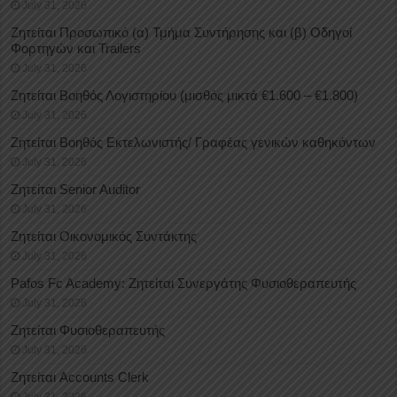
July 31, 2026
Ζητείται Προσωπικό (α) Τμήμα Συντήρησης και (β) Οδηγοί
Φορτηγών και Trailers
July 31, 2026
Ζητείται Βοηθός Λογιστηρίου (μισθός μικτά €1.600 – €1.800)
July 31, 2026
Ζητείται Βοηθός Εκτελωνιστής/ Γραφέας γενικών καθηκόντων
July 31, 2026
Ζητείται Senior Auditor
July 31, 2026
Ζητείται Οικονομικός Συντάκτης
July 31, 2026
Pafos Fc Academy: Ζητείται Συνεργάτης Φυσιοθεραπευτής
July 31, 2026
Ζητείται Φυσιοθεραπευτής
July 31, 2026
Ζητείται Accounts Clerk
July 31, 2026