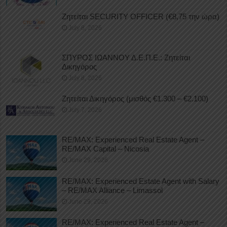
Ζητείται SECURITY OFFICER (€8,75 την ώρα)
July 8, 2026
ΣΠΥΡΟΣ ΙΩΑΝΝΟΥ Δ.Ε.Π.Ε.: Ζητείται
Δικηγόρος
July 8, 2026
Ζητείται Δικηγόρος (μισθός €1.300 – €2.100)
July 7, 2026
RE/MAX: Experienced Real Estate Agent –
RE/MAX Capital – Nicosia
June 29, 2026
RE/MAX: Experienced Estate Agent with Salary
– RE/MAX Alliance – Limassol
June 29, 2026
RE/MAX: Experienced Real Estate Agent –