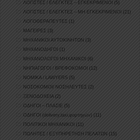
ΛΟΓΙΣΤΕΣ / ΕΛΕΓΚΤΕΣ – ΕΓΚΕΚΡΙΜΕΝΟΙ
(5)
ΛΟΓΙΣΤΕΣ / ΕΛΕΓΚΤΕΣ – ΜΗ ΕΓΚΕΚΡΙΜΕΝΟΙ
(21)
ΛΟΓΟΘΕΡΑΠΕΥΤΕΣ
(1)
ΜΑΓΕΙΡΕΣ
(3)
ΜΗΧΑΝΙΚΟΙ ΑΥΤΟΚΙΝΗΤΩΝ
(3)
ΜΗΧΑΝΟΔΗΓΟΙ
(1)
ΜΗΧΑΝΟΛΟΓΟΙ ΜΗΧΑΝΙΚΟΙ
(6)
ΝΗΠΙΑΓΩΓΟΙ / ΒΡΕΦΟΚΟΜΟΙ
(12)
ΝΟΜΙΚΑ / LAWYERS
(5)
ΝΟΣΟΚΟΜΟΙ/ ΝΟΣΗΛΕΥΤΕΣ
(2)
ΞΕΝΟΔΟΧΕΙΑ
(2)
ΟΔΗΓΟΙ – ΠΛΑΣΙΕ
(5)
ΟΔΗΓΟΙ (delivery,taxi,φορτηγών)
(11)
ΠΟΛΙΤΙΚΟΙ ΜΗΧΑΝΙΚΟΙ
(11)
ΠΩΛΗΤΕΣ / ΕΞΥΠΗΡΕΤΗΣΗ ΠΕΛΑΤΩΝ
(15)