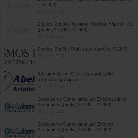
– €2.000)
July 21, 2026
Ζητείται Βοηθός Τεχνικού / Βοηθός Υδραυλικού
(μισθός €1.300 – €1.600)
July 21, 2026
Ζητείται Βοηθός Παιδιάτρου (μισθός: €1.200)
July 18, 2026
Abelair Aviation: Θέσεις εργασίας (δεν
απαιτείται εμπειρία)
July 17, 2026
Globalserve Consultants Ltd: Ζητείται Junior
Accountant (μισθός €1.200 – €1.300)
July 17, 2026
Globalserve Consultants Ltd: Ζητείται
Accountant (μισθός €1.600 – €2.000)
July 17, 2026