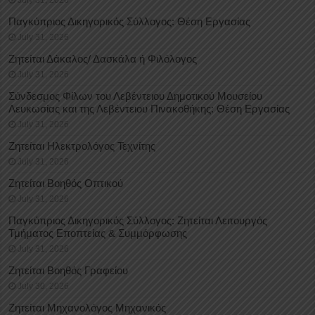
Παγκύπριος Δικηγορικός Σύλλογος: Θέση Εργασίας
July 31, 2026
Ζητείται Δάκαλος/ Δασκάλα ή Φιλόλογος
July 31, 2026
Σύνδεσμος Φίλων του Λεβέντειου Δημοτικού Μουσείου
Λευκωσίας και της Λεβέντειου Πινακοθήκης: Θέση Εργασίας
July 31, 2026
Ζητείται Ηλεκτρολόγος Τεχνίτης
July 31, 2026
Ζητείται Βοηθός Οπτικού
July 31, 2026
Παγκύπριος Δικηγορικός Σύλλογος: Ζητείται Λειτουργός
Τμήματος Εποπτείας & Συμμόρφωσης
July 31, 2026
Ζητείται Βοηθός Γραφείου
July 30, 2026
Ζητείται Μηχανολόγος Μηχανικός