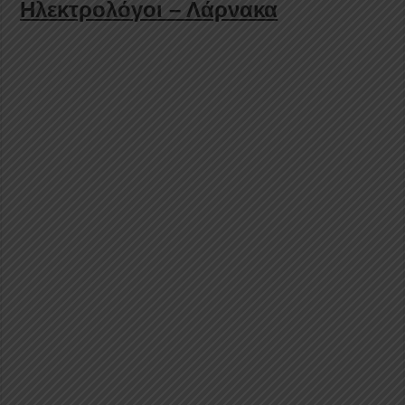
Hλεκτρολόγοι – Λάρνακα