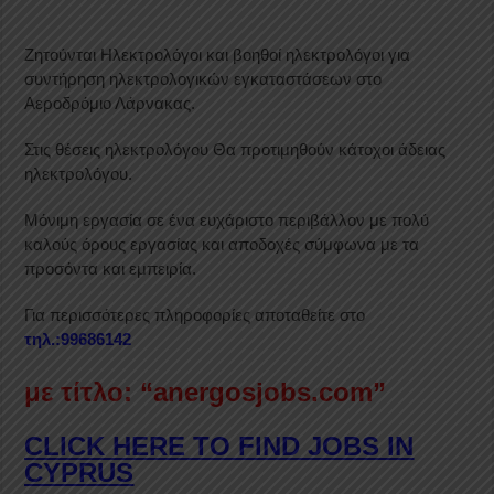
Ζητούνται Ηλεκτρολόγοι και βοηθοί ηλεκτρολόγοι για
συντήρηση ηλεκτρολογικών εγκαταστάσεων στο
Αεροδρόμιο Λάρνακας.
Στις θέσεις ηλεκτρολόγου Θα προτιμηθούν κάτοχοι άδειας
ηλεκτρολόγου.
Μόνιμη εργασία σε ένα ευχάριστο περιβάλλον με πολύ
καλούς όρους εργασίας και αποδοχές σύμφωνα με τα
προσόντα και εμπειρία.
Για περισσότερες πληροφορίες αποταθείτε στο
τηλ.:99686142
με τίτλο: “anergosjobs.com”
CLICK HERE TO FIND JOBS IN
CYPRUS