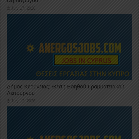
Νηπιαγωγού
July 17, 2026
Δήμος Κερύνειας: Θέση Βοηθού Γραμματειακού
Λειτουργού
July 12, 2026