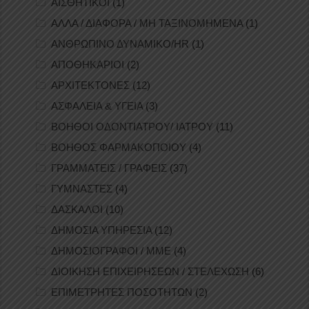
ΑΙΣΘΗΤΙΚΟΙ
(1)
ΑΛΛΑ / ΔΙΑΦΟΡΑ / ΜΗ ΤΑΞΙΝΟΜΗΜΕΝΑ
(1)
ΑΝΘΡΩΠΙΝΟ ΔΥΝΑΜΙΚΟ/HR
(1)
ΑΠΟΘΗΚΑΡΙΟΙ
(2)
ΑΡΧΙΤΕΚΤΟΝΕΣ
(12)
ΑΣΦΑΛΕΙΑ & ΥΓΕΙΑ
(3)
ΒΟΗΘΟΙ ΟΔΟΝΤΙΑΤΡΟΥ/ ΙΑΤΡΟΥ
(11)
ΒΟΗΘΟΣ ΦΑΡΜΑΚΟΠΟΙΟΥ
(4)
ΓΡΑΜΜΑΤΕΙΣ / ΓΡΑΦΕΙΣ
(37)
ΓΥΜΝΑΣΤΕΣ
(4)
ΔΑΣΚΑΛΟΙ
(10)
ΔΗΜΟΣΙΑ ΥΠΗΡΕΣΙΑ
(12)
ΔΗΜΟΣΙΟΓΡΑΦΟΙ / ΜΜΕ
(4)
ΔΙΟΙΚΗΣΗ ΕΠΙΧΕΙΡΗΣΕΩΝ / ΣΤΕΛΕΧΩΣΗ
(6)
ΕΠΙΜΕΤΡΗΤΕΣ ΠΟΣΟΤΗΤΩΝ
(2)