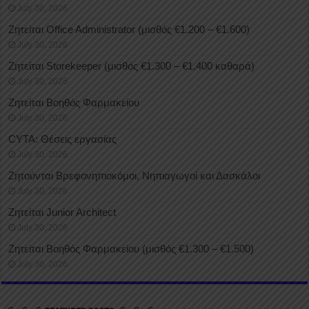
July 30, 2026
Ζητείται Office Administrator (μισθός €1.200 – €1.600)
July 30, 2026
Ζητείται Storekeeper (μισθός €1.300 – €1.400 καθαρά)
July 30, 2026
Ζητείται Βοηθός Φαρμακείου
July 30, 2026
CYTA: Θέσεις εργασίας
July 30, 2026
Ζητούνται Βρεφονηπιοκόμοι, Νηπιαγωγοί και Δασκάλοι
July 30, 2026
Ζητείται Junior Architect
July 30, 2026
Ζητείται Βοηθός Φαρμακείου (μισθός €1.300 – €1.500)
July 30, 2026