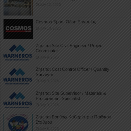
July 12, 2026
Cosmos Sport: Θέση Εργασίας
July 10, 2026
Ζητείται Site Civil Engineer / Project
Coordinator
July 9, 2026
Ζητείται Cost Control Officer / Quantity
Surveyor
July 9, 2026
Ζητείται Site Supervisor / Materials &
Procurement Specialist
July 9, 2026
Ζητείται Βοηθός/ Καθαρίστρια Παιδικού
Σταθμού
July 8, 2026