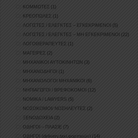
ΚΟΜΜΩΤΕΣ
(1)
ΚΡΕΟΠΩΛΕΣ
(1)
ΛΟΓΙΣΤΕΣ / ΕΛΕΓΚΤΕΣ – ΕΓΚΕΚΡΙΜΕΝΟΙ
(5)
ΛΟΓΙΣΤΕΣ / ΕΛΕΓΚΤΕΣ – ΜΗ ΕΓΚΕΚΡΙΜΕΝΟΙ
(22)
ΛΟΓΟΘΕΡΑΠΕΥΤΕΣ
(1)
ΜΑΓΕΙΡΕΣ
(2)
ΜΗΧΑΝΙΚΟΙ ΑΥΤΟΚΙΝΗΤΩΝ
(3)
ΜΗΧΑΝΟΔΗΓΟΙ
(1)
ΜΗΧΑΝΟΛΟΓΟΙ ΜΗΧΑΝΙΚΟΙ
(6)
ΝΗΠΙΑΓΩΓΟΙ / ΒΡΕΦΟΚΟΜΟΙ
(12)
ΝΟΜΙΚΑ / LAWYERS
(5)
ΝΟΣΟΚΟΜΟΙ/ ΝΟΣΗΛΕΥΤΕΣ
(2)
ΞΕΝΟΔΟΧΕΙΑ
(2)
ΟΔΗΓΟΙ – ΠΛΑΣΙΕ
(7)
ΟΔΗΓΟΙ (delivery,taxi,φορτηγών)
(14)