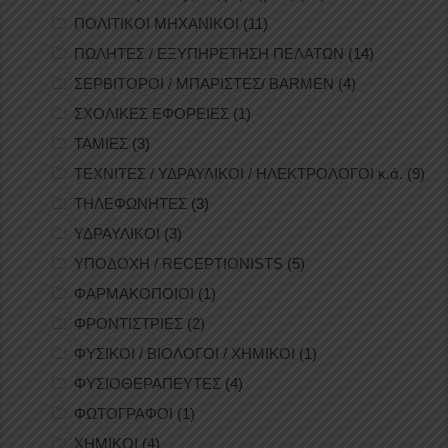
ΠΟΛΙΤΙΚΟΙ ΜΗΧΑΝΙΚΟΙ
(11)
ΠΩΛΗΤΕΣ / ΕΞΥΠΗΡΕΤΗΣΗ ΠΕΛΑΤΩΝ
(14)
ΣΕΡΒΙΤΟΡΟΙ / ΜΠΑΡΙΣΤΕΣ/ BARMEN
(4)
ΣΧΟΛΙΚΕΣ ΕΦΟΡΕΙΕΣ
(1)
ΤΑΜΙΕΣ
(3)
ΤΕΧΝΙΤΕΣ / ΥΔΡΑΥΛΙΚΟΙ / ΗΛΕΚΤΡΟΛΟΓΟΙ κ.ά.
(9)
ΤΗΛΕΦΩΝΗΤΕΣ
(3)
ΥΔΡΑΥΛΙΚΟΙ
(3)
ΥΠΟΔΟΧΗ / RECEPTIONISTS
(5)
ΦΑΡΜΑΚΟΠΟΙΟΙ
(1)
ΦΡΟΝΤΙΣΤΡΙΕΣ
(2)
ΦΥΣΙΚΟΙ / ΒΙΟΛΟΓΟΙ / ΧΗΜΙΚΟΙ
(1)
ΦΥΣΙΟΘΕΡΑΠΕΥΤΕΣ
(4)
ΦΩΤΟΓΡΑΦΟΙ
(1)
ΧΗΜΙΚΟΙ
(4)