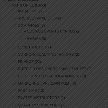
ΚΑΤΗΓΟΡΙΕΣ
(6,650)
ALL (ACTIVE)
(222)
ARCHIVE / ΑΡΧΕΙΟ
(6,424)
COMPANIES
(7)
– COSMOS SPORTS CYPRUS
(2)
– RE/MAX
(5)
CONSTRUCTION
(1)
CORPORATE ADMINISTRATORS
(2)
FINANCE
(23)
INTERIOR DESIGNERS / ΔΙΑΚΟΣΜΗΤΕΣ
(2)
IT – COMPUTERS / PROGRAMMERS
(3)
MARKETING / PR / ΔΙΑΦΗΜΙΣΗ
(3)
PART-TIME
(13)
PILATES INSTRUCTORS
(1)
QUANTITY SURVEYORS
(1)