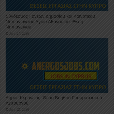
Σύνδεσμος Γονέων Δημοσίου και Κοινοτικού
Νηπιαγωγείου Αγίου Αθανασίου: Θέση
Νηπιαγωγού
July 17, 2026
Δήμος Κερύνειας: Θέση Βοηθού Γραμματειακού
Λειτουργού
July 12, 2026