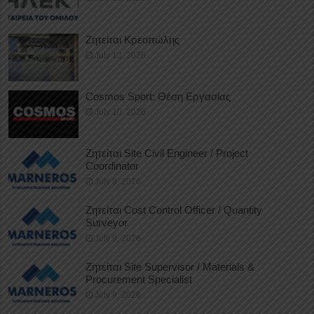
Ζητείται Κρεοπώλης
July 12, 2026
Cosmos Sport: Θέση Εργασίας
July 10, 2026
Ζητείται Site Civil Engineer / Project
Coordinator
July 9, 2026
Ζητείται Cost Control Officer / Quantity
Surveyor
July 9, 2026
Ζητείται Site Supervisor / Materials &
Procurement Specialist
July 9, 2026