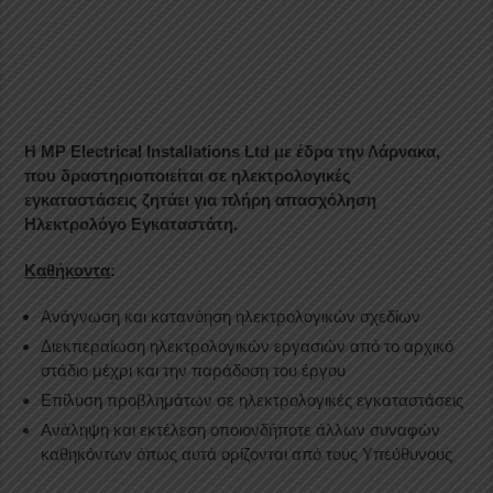
Η MP Electrical Installations Ltd με έδρα την Λάρνακα,
που δραστηριοποιείται σε ηλεκτρολογικές
εγκαταστάσεις ζητάει για πλήρη απασχόληση
Ηλεκτρολόγο Εγκαταστάτη.
Καθήκοντα
:
Ανάγνωση και κατανόηση ηλεκτρολογικών σχεδίων
Διεκπεραίωση ηλεκτρολογικών εργασιών από το αρχικό
στάδιο μέχρι και την παράδοση του έργου
Επίλυση προβλημάτων σε ηλεκτρολογικές εγκαταστάσεις
Ανάληψη και εκτέλεση οποιονδήποτε άλλων συναφών
καθηκόντων όπως αυτά ορίζονται από τους Υπεύθυνους