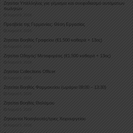
Ζητείται Υπάλληλος για γέμισμα και ανεφοδιασμό αυτόματων
πωλητών
August 6, 2026
Πρεσβεία της Γερμανίας: Θέση Εργασίας
August 6, 2026
Ζητείται Βοηθός Γραφείου (€1.500 καθαρά + 13ος)
August 6, 2026
Ζητείται Οδηγός/ Μεταφορέας (€1.500 καθαρά + 13ος)
August 6, 2026
Ζητείται Collections Officer
August 6, 2026
Ζητείται Βοηθός Φαρμακείου (ωράριο 08:00 – 13:30)
August 5, 2026
Ζητείται Βοηθός Θαλάμου
August 5, 2026
Ζητούνται Νοσηλευτές/τριες Χειρουργείου
August 5, 2026