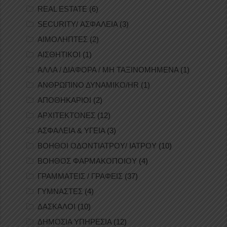
REAL ESTATE
(6)
SECURITY/ ΑΣΦΑΛΕΙΑ
(3)
ΑΙΜΟΛΗΠΤΕΣ
(2)
ΑΙΣΘΗΤΙΚΟΙ
(1)
ΑΛΛΑ / ΔΙΑΦΟΡΑ / ΜΗ ΤΑΞΙΝΟΜΗΜΕΝΑ
(1)
ΑΝΘΡΩΠΙΝΟ ΔΥΝΑΜΙΚΟ/HR
(1)
ΑΠΟΘΗΚΑΡΙΟΙ
(2)
ΑΡΧΙΤΕΚΤΟΝΕΣ
(12)
ΑΣΦΑΛΕΙΑ & ΥΓΕΙΑ
(3)
ΒΟΗΘΟΙ ΟΔΟΝΤΙΑΤΡΟΥ/ ΙΑΤΡΟΥ
(10)
ΒΟΗΘΟΣ ΦΑΡΜΑΚΟΠΟΙΟΥ
(4)
ΓΡΑΜΜΑΤΕΙΣ / ΓΡΑΦΕΙΣ
(37)
ΓΥΜΝΑΣΤΕΣ
(4)
ΔΑΣΚΑΛΟΙ
(10)
ΔΗΜΟΣΙΑ ΥΠΗΡΕΣΙΑ
(12)