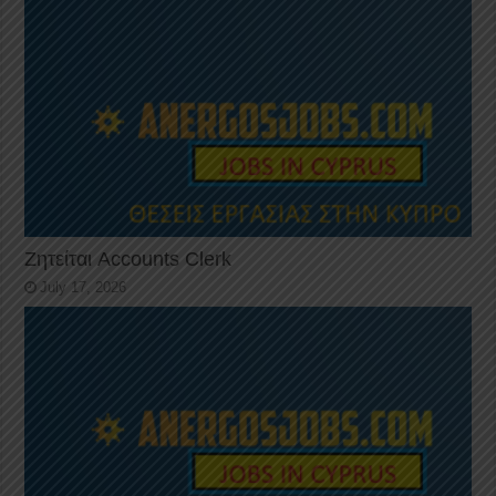
Ζητείται Accounts Clerk
July 17, 2026