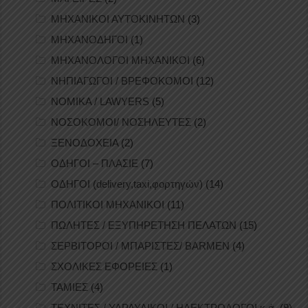
ΜΗΧΑΝΙΚΟΙ ΑΥΤΟΚΙΝΗΤΩΝ
(3)
ΜΗΧΑΝΟΔΗΓΟΙ
(1)
ΜΗΧΑΝΟΛΟΓΟΙ ΜΗΧΑΝΙΚΟΙ
(6)
ΝΗΠΙΑΓΩΓΟΙ / ΒΡΕΦΟΚΟΜΟΙ
(12)
ΝΟΜΙΚΑ / LAWYERS
(5)
ΝΟΣΟΚΟΜΟΙ/ ΝΟΣΗΛΕΥΤΕΣ
(2)
ΞΕΝΟΔΟΧΕΙΑ
(2)
ΟΔΗΓΟΙ – ΠΛΑΣΙΕ
(7)
ΟΔΗΓΟΙ (delivery,taxi,φορτηγών)
(14)
ΠΟΛΙΤΙΚΟΙ ΜΗΧΑΝΙΚΟΙ
(11)
ΠΩΛΗΤΕΣ / ΕΞΥΠΗΡΕΤΗΣΗ ΠΕΛΑΤΩΝ
(15)
ΣΕΡΒΙΤΟΡΟΙ / ΜΠΑΡΙΣΤΕΣ/ BARMEN
(4)
ΣΧΟΛΙΚΕΣ ΕΦΟΡΕΙΕΣ
(1)
ΤΑΜΙΕΣ
(4)
ΤΕΧΝΙΤΕΣ / ΥΔΡΑΥΛΙΚΟΙ / ΗΛΕΚΤΡΟΛΟΓΟΙ κ.ά.
(9)