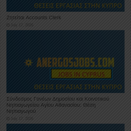
Ζητείται Accounts Clerk
July 17, 2026
Σύνδεσμος Γονέων Δημοσίου και Κοινοτικού
Νηπιαγωγείου Αγίου Αθανασίου: Θέση
Νηπιαγωγού
July 17, 2026