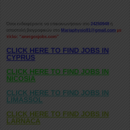
Όσοι ενδιαφέροντε να επικοινωνήσουν στο
24250949
ή
αποστολή βιογραφικών στο
Mariaphysio91@gmail.com
με
τίτλο: “anergosjobs.com”
CLICK HERE TO FIND JOBS IN
CYPRUS
CLICK HERE TO FIND JOBS IN
NICOSIA
CLICK HERE TO FIND JOBS IN
LIMASSOL
CLICK HERE TO FIND JOBS IN
LARNACA