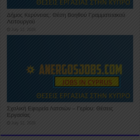
Δήμος Κερύνειας: Θέση Βοηθού Γραμματειακού
Λειτουργού
July 12, 2026
Σχολική Εφορεία Λατσιών – Γερίου: Θέσεις
Εργασίας
July 12, 2026