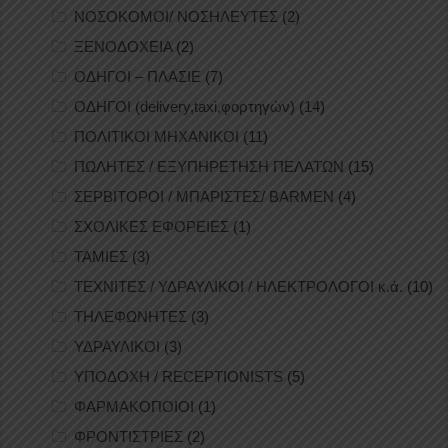
ΝΟΣΟΚΟΜΟΙ/ ΝΟΣΗΛΕΥΤΕΣ
(2)
ΞΕΝΟΔΟΧΕΙΑ
(2)
ΟΔΗΓΟΙ – ΠΛΑΣΙΕ
(7)
ΟΔΗΓΟΙ (delivery,taxi,φορτηγών)
(14)
ΠΟΛΙΤΙΚΟΙ ΜΗΧΑΝΙΚΟΙ
(11)
ΠΩΛΗΤΕΣ / ΕΞΥΠΗΡΕΤΗΣΗ ΠΕΛΑΤΩΝ
(15)
ΣΕΡΒΙΤΟΡΟΙ / ΜΠΑΡΙΣΤΕΣ/ BARMEN
(4)
ΣΧΟΛΙΚΕΣ ΕΦΟΡΕΙΕΣ
(1)
ΤΑΜΙΕΣ
(3)
ΤΕΧΝΙΤΕΣ / ΥΔΡΑΥΛΙΚΟΙ / ΗΛΕΚΤΡΟΛΟΓΟΙ κ.ά.
(10)
ΤΗΛΕΦΩΝΗΤΕΣ
(3)
ΥΔΡΑΥΛΙΚΟΙ
(3)
ΥΠΟΔΟΧΗ / RECEPTIONISTS
(5)
ΦΑΡΜΑΚΟΠΟΙΟΙ
(1)
ΦΡΟΝΤΙΣΤΡΙΕΣ
(2)