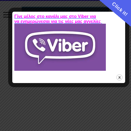
Click it!
Γίνε μέλος στο κανάλι μας στο Viber για
να ενημερώνεσαι για τις νέες μας αγγελίες