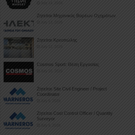
July 14, 2026
Ζητείται Μηχανικός Βαρέων Οχημάτων
July 13, 2026
Ζητείται Κρεοπώλης
July 12, 2026
Cosmos Sport: Θέση Εργασίας
July 10, 2026
Ζητείται Site Civil Engineer / Project
Coordinator
July 9, 2026
Ζητείται Cost Control Officer / Quantity
Surveyor
July 9, 2026