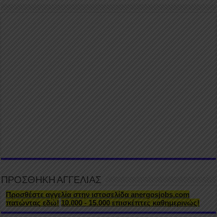
ΠΡΟΣΘΗΚΗ ΑΓΓΕΛΙΑΣ
Προσθέστε αγγελία στην ιστοσελίδα anergosjobs.com
πατώντας εδώ!
10.000 - 15.000 επισκέπτες καθημερινώς!