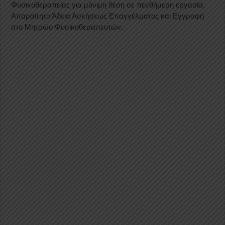
Φυσικοθεραπείας για μόνιμη θέση σε πενθήμερη εργασία.
Απαραίτητο Άδεια Ασκήσεως Επαγγέλματος και Εγγραφή
στο Μητρώο Φυσικοθεραπευτών.