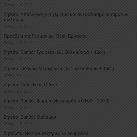
August 6, 2026
Ζητείται Υπάλληλος για γέμισμα και ανεφοδιασμό αυτόματων
πωλητών
August 6, 2026
Πρεσβεία της Γερμανίας: Θέση Εργασίας
August 6, 2026
Ζητείται Βοηθός Γραφείου (€1.500 καθαρά + 13ος)
August 6, 2026
Ζητείται Οδηγός/ Μεταφορέας (€1.500 καθαρά + 13ος)
August 6, 2026
Ζητείται Collections Officer
August 6, 2026
Ζητείται Βοηθός Φαρμακείου (ωράριο 08:00 – 13:30)
August 5, 2026
Ζητείται Βοηθός Θαλάμου
August 5, 2026
Ζητούνται Νοσηλευτές/τριες Χειρουργείου