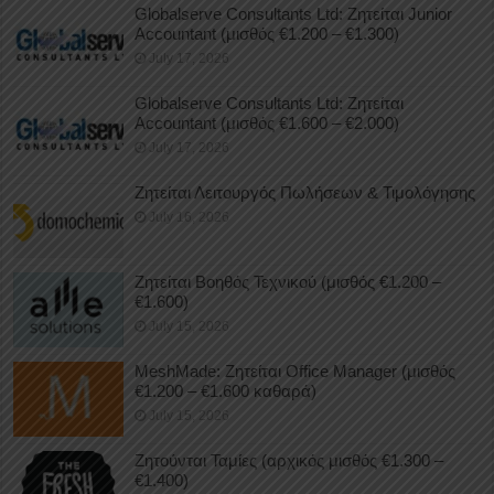
Globalserve Consultants Ltd: Ζητείται Junior
Accountant (μισθός €1.200 – €1.300)
July 17, 2026
Globalserve Consultants Ltd: Ζητείται
Accountant (μισθός €1.600 – €2.000)
July 17, 2026
Ζητείται Λειτουργός Πωλήσεων & Τιμολόγησης
July 16, 2026
Ζητείται Βοηθός Τεχνικού (μισθός €1.200 –
€1.600)
July 15, 2026
MeshMade: Ζητείται Office Manager (μισθός
€1.200 – €1.600 καθαρά)
July 15, 2026
Ζητούνται Ταμίες (αρχικός μισθός €1.300 –
€1.400)