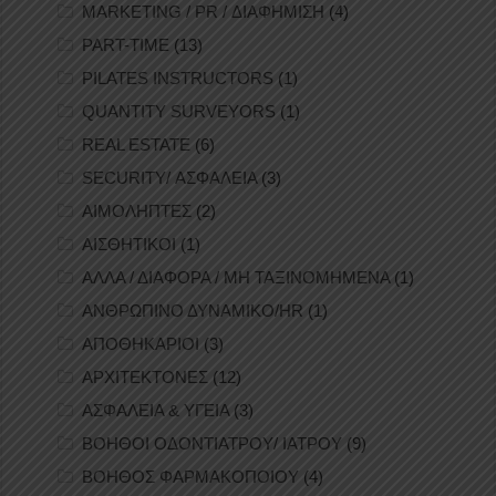
MARKETING / PR / ΔΙΑΦΗΜΙΣΗ
(4)
PART-TIME
(13)
PILATES INSTRUCTORS
(1)
QUANTITY SURVEYORS
(1)
REAL ESTATE
(6)
SECURITY/ ΑΣΦΑΛΕΙΑ
(3)
ΑΙΜΟΛΗΠΤΕΣ
(2)
ΑΙΣΘΗΤΙΚΟΙ
(1)
ΑΛΛΑ / ΔΙΑΦΟΡΑ / ΜΗ ΤΑΞΙΝΟΜΗΜΕΝΑ
(1)
ΑΝΘΡΩΠΙΝΟ ΔΥΝΑΜΙΚΟ/HR
(1)
ΑΠΟΘΗΚΑΡΙΟΙ
(3)
ΑΡΧΙΤΕΚΤΟΝΕΣ
(12)
ΑΣΦΑΛΕΙΑ & ΥΓΕΙΑ
(3)
ΒΟΗΘΟΙ ΟΔΟΝΤΙΑΤΡΟΥ/ ΙΑΤΡΟΥ
(9)
ΒΟΗΘΟΣ ΦΑΡΜΑΚΟΠΟΙΟΥ
(4)