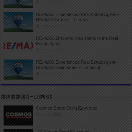
June 29, 2026
RE/MAX: Experienced Real Estate Agent –
RE/MAX Experts – Larnaca
June 29, 2026
RE/MAX: Ζητούνται Assistants to the Real
Estate Agent
June 29, 2026
RE/MAX: Experienced Real Estate Agent –
RE/MAX Dealmakers – Limassol
June 29, 2026
COSMOS SPORTS – JD SPORTS
Cosmos Sport: Θέση Εργασίας
July 10, 2026
JD Group: Θέση Εργασίας