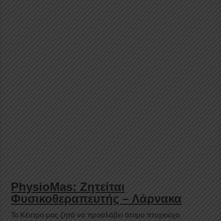
PhysioMas: Ζητείται
Φυσικοθεραπευτής – Λάρνακα
Το Κέντρο μας ζητά να προσλάβει άτομο πτυχιούχο