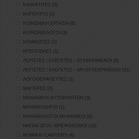
ΚΑΘΗΓΗΤΕΣ
(5)
ΚΗΠΟΥΡΟΙ
(1)
ΚΟΙΝΩΝΙΚΗ ΕΡΓΑΣΙΑ
(5)
ΚΟΙΝΩΝΙΟΛΟΓΟΙ
(3)
ΚΟΜΜΩΤΕΣ
(1)
ΚΡΕΟΠΩΛΕΣ
(1)
ΛΟΓΙΣΤΕΣ / ΕΛΕΓΚΤΕΣ – ΕΓΚΕΚΡΙΜΕΝΟΙ
(5)
ΛΟΓΙΣΤΕΣ / ΕΛΕΓΚΤΕΣ – ΜΗ ΕΓΚΕΚΡΙΜΕΝΟΙ
(21)
ΛΟΓΟΘΕΡΑΠΕΥΤΕΣ
(1)
ΜΑΓΕΙΡΕΣ
(2)
ΜΗΧΑΝΙΚΟΙ ΑΥΤΟΚΙΝΗΤΩΝ
(3)
ΜΗΧΑΝΟΔΗΓΟΙ
(1)
ΜΗΧΑΝΟΛΟΓΟΙ ΜΗΧΑΝΙΚΟΙ
(6)
ΝΗΠΙΑΓΩΓΟΙ / ΒΡΕΦΟΚΟΜΟΙ
(12)
ΝΟΜΙΚΑ / LAWYERS
(4)