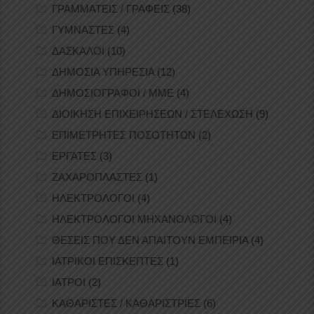
ΓΡΑΜΜΑΤΕΙΣ / ΓΡΑΦΕΙΣ
(38)
ΓΥΜΝΑΣΤΕΣ
(4)
ΔΑΣΚΑΛΟΙ
(10)
ΔΗΜΟΣΙΑ ΥΠΗΡΕΣΙΑ
(12)
ΔΗΜΟΣΙΟΓΡΑΦΟΙ / ΜΜΕ
(4)
ΔΙΟΙΚΗΣΗ ΕΠΙΧΕΙΡΗΣΕΩΝ / ΣΤΕΛΕΧΩΣΗ
(9)
ΕΠΙΜΕΤΡΗΤΕΣ ΠΟΣΟΤΗΤΩΝ
(2)
ΕΡΓΑΤΕΣ
(3)
ΖΑΧΑΡΟΠΛΑΣΤΕΣ
(1)
ΗΛΕΚΤΡΟΛΟΓΟΙ
(4)
ΗΛΕΚΤΡΟΛΟΓΟΙ ΜΗΧΑΝΟΛΟΓΟΙ
(4)
ΘΕΣΕΙΣ ΠΟΥ ΔΕΝ ΑΠΑΙΤΟΥΝ ΕΜΠΕΙΡΙΑ
(4)
ΙΑΤΡΙΚΟΙ ΕΠΙΣΚΕΠΤΕΣ
(1)
ΙΑΤΡΟΙ
(2)
ΚΑΘΑΡΙΣΤΕΣ / ΚΑΘΑΡΙΣΤΡΙΕΣ
(6)