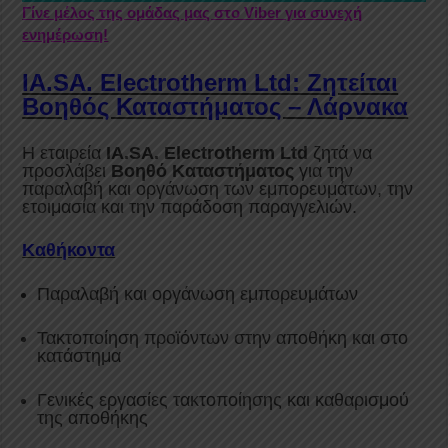
Γίνε μέλος της ομάδας μας στο Viber για συνεχή
ενημέρωση!
IA.SA. Electrotherm Ltd: Ζητείται
Βοηθός Καταστήματος – Λάρνακα
Η εταιρεία
IA.SA. Electrotherm Ltd
ζητά να
προσλάβει
Βοηθό Καταστήματος
για την
παραλαβή και οργάνωση των εμπορευμάτων, την
ετοιμασία και την παράδοση παραγγελιών.
Καθήκοντα
Παραλαβή και οργάνωση εμπορευμάτων
Τακτοποίηση προϊόντων στην αποθήκη και στο
κατάστημα
Γενικές εργασίες τακτοποίησης και καθαρισμού
της αποθήκης