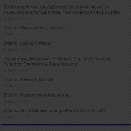
Σύνδεσμος Φίλων του Λεβέντειου Δημοτικού Μουσείου
Λευκωσίας και της Λεβέντειου Πινακοθήκης: Θέση Εργασίας
July 31, 2026
Ζητείται Ηλεκτρολόγος Τεχνίτης
July 31, 2026
Ζητείται Βοηθός Οπτικού
July 31, 2026
Παγκύπριος Δικηγορικός Σύλλογος: Ζητείται Λειτουργός
Τμήματος Εποπτείας & Συμμόρφωσης
July 31, 2026
Ζητείται Βοηθός Γραφείου
July 30, 2026
Ζητείται Μηχανολόγος Μηχανικός
July 30, 2026
Ζητείται Office Administrator (μισθός €1.200 – €1.600)
July 30, 2026