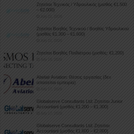
Ζητείται Τεχνικός / Υδραυλικός (μισθός €1.500
– €2.000)
July 21, 2026
Ζητείται Βοηθός Τεχνικού / Βοηθός Υδραυλικού
(μισθός €1.300 – €1.600)
July 21, 2026
Ζητείται Βοηθός Παιδιάτρου (μισθός: €1.200)
July 18, 2026
Abelair Aviation: Θέσεις εργασίας (δεν
απαιτείται εμπειρία)
July 17, 2026
Globalserve Consultants Ltd: Ζητείται Junior
Accountant (μισθός €1.200 – €1.300)
July 17, 2026
Globalserve Consultants Ltd: Ζητείται
Accountant (μισθός €1.600 – €2.000)