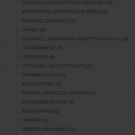
ΠΩΛΗΤΕΣ / ΕΞΥΠΗΡΕΤΗΣΗ ΠΕΛΑΤΩΝ
(14)
ΣΕΡΒΙΤΟΡΟΙ / ΜΠΑΡΙΣΤΕΣ/ BARMEN
(4)
ΣΧΟΛΙΚΕΣ ΕΦΟΡΕΙΕΣ
(1)
ΤΑΜΙΕΣ
(3)
ΤΕΧΝΙΤΕΣ / ΥΔΡΑΥΛΙΚΟΙ / ΗΛΕΚΤΡΟΛΟΓΟΙ κ.ά.
(9)
ΤΗΛΕΦΩΝΗΤΕΣ
(3)
ΥΔΡΑΥΛΙΚΟΙ
(3)
ΥΠΟΔΟΧΗ / RECEPTIONISTS
(5)
ΦΑΡΜΑΚΟΠΟΙΟΙ
(1)
ΦΡΟΝΤΙΣΤΡΙΕΣ
(2)
ΦΥΣΙΚΟΙ / ΒΙΟΛΟΓΟΙ / ΧΗΜΙΚΟΙ
(1)
ΦΥΣΙΟΘΕΡΑΠΕΥΤΕΣ
(4)
ΦΩΤΟΓΡΑΦΟΙ
(1)
ΧΗΜΙΚΟΙ
(4)
ΧΗΜΙΚΟΙ ΜΗΧΑΝΙΚΟΙ
(3)