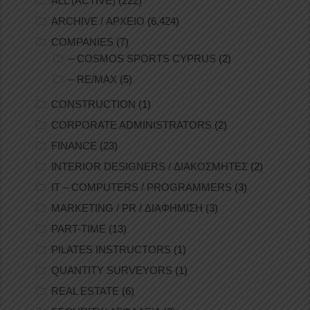
ALL (ACTIVE)
(222)
ARCHIVE / ΑΡΧΕΙΟ
(6,424)
COMPANIES
(7)
– COSMOS SPORTS CYPRUS
(2)
– RE/MAX
(5)
CONSTRUCTION
(1)
CORPORATE ADMINISTRATORS
(2)
FINANCE
(23)
INTERIOR DESIGNERS / ΔΙΑΚΟΣΜΗΤΕΣ
(2)
IT – COMPUTERS / PROGRAMMERS
(3)
MARKETING / PR / ΔΙΑΦΗΜΙΣΗ
(3)
PART-TIME
(13)
PILATES INSTRUCTORS
(1)
QUANTITY SURVEYORS
(1)
REAL ESTATE
(6)