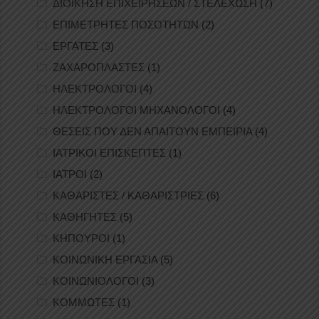
ΔΙΟΙΚΗΣΗ ΕΠΙΧΕΙΡΗΣΕΩΝ / ΣΤΕΛΕΧΩΣΗ
(7)
ΕΠΙΜΕΤΡΗΤΕΣ ΠΟΣΟΤΗΤΩΝ
(2)
ΕΡΓΑΤΕΣ
(3)
ΖΑΧΑΡΟΠΛΑΣΤΕΣ
(1)
ΗΛΕΚΤΡΟΛΟΓΟΙ
(4)
ΗΛΕΚΤΡΟΛΟΓΟΙ ΜΗΧΑΝΟΛΟΓΟΙ
(4)
ΘΕΣΕΙΣ ΠΟΥ ΔΕΝ ΑΠΑΙΤΟΥΝ ΕΜΠΕΙΡΙΑ
(4)
ΙΑΤΡΙΚΟΙ ΕΠΙΣΚΕΠΤΕΣ
(1)
ΙΑΤΡΟΙ
(2)
ΚΑΘΑΡΙΣΤΕΣ / ΚΑΘΑΡΙΣΤΡΙΕΣ
(6)
ΚΑΘΗΓΗΤΕΣ
(5)
ΚΗΠΟΥΡΟΙ
(1)
ΚΟΙΝΩΝΙΚΗ ΕΡΓΑΣΙΑ
(5)
ΚΟΙΝΩΝΙΟΛΟΓΟΙ
(3)
ΚΟΜΜΩΤΕΣ
(1)