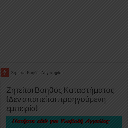
Ζητείται Υπάλληλος για γέμισμα και ανεφοδιασμό αυτόματων πω
Ζητείται Βοηθός Καταστήματος
(Δεν απαιτείται προηγούμενη
εμπειρία)