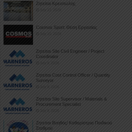
Ζητείται Κρεοπώλης
July 12, 2026
Cosmos Sport: Θέση Εργασίας
July 10, 2026
Ζητείται Site Civil Engineer / Project
Coordinator
July 9, 2026
Ζητείται Cost Control Officer / Quantity
Surveyor
July 9, 2026
Ζητείται Site Supervisor / Materials &
Procurement Specialist
July 9, 2026
Ζητείται Βοηθός/ Καθαρίστρια Παιδικού
Σταθμού