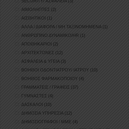
SECURITY/ ΑΣΦΑΛΕΙΑ
(3)
ΑΙΜΟΛΗΠΤΕΣ
(2)
ΑΙΣΘΗΤΙΚΟΙ
(1)
ΑΛΛΑ / ΔΙΑΦΟΡΑ / ΜΗ ΤΑΞΙΝΟΜΗΜΕΝΑ
(1)
ΑΝΘΡΩΠΙΝΟ ΔΥΝΑΜΙΚΟ/HR
(1)
ΑΠΟΘΗΚΑΡΙΟΙ
(2)
ΑΡΧΙΤΕΚΤΟΝΕΣ
(12)
ΑΣΦΑΛΕΙΑ & ΥΓΕΙΑ
(3)
ΒΟΗΘΟΙ ΟΔΟΝΤΙΑΤΡΟΥ/ ΙΑΤΡΟΥ
(10)
ΒΟΗΘΟΣ ΦΑΡΜΑΚΟΠΟΙΟΥ
(4)
ΓΡΑΜΜΑΤΕΙΣ / ΓΡΑΦΕΙΣ
(37)
ΓΥΜΝΑΣΤΕΣ
(4)
ΔΑΣΚΑΛΟΙ
(10)
ΔΗΜΟΣΙΑ ΥΠΗΡΕΣΙΑ
(12)
ΔΗΜΟΣΙΟΓΡΑΦΟΙ / ΜΜΕ
(4)