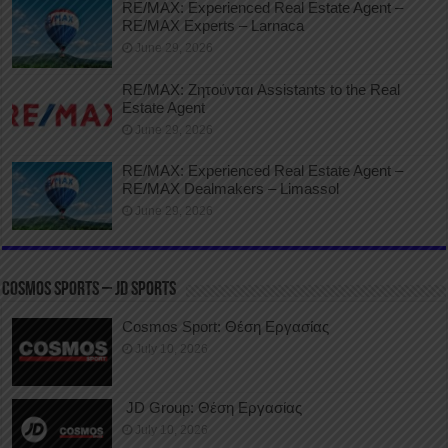
RE/MAX: Experienced Real Estate Agent –
RE/MAX Experts – Larnaca
June 29, 2026
RE/MAX: Ζητούνται Assistants to the Real
Estate Agent
June 29, 2026
RE/MAX: Experienced Real Estate Agent –
RE/MAX Dealmakers – Limassol
June 29, 2026
COSMOS SPORTS – JD SPORTS
Cosmos Sport: Θέση Εργασίας
July 10, 2026
JD Group: Θέση Εργασίας
July 10, 2026