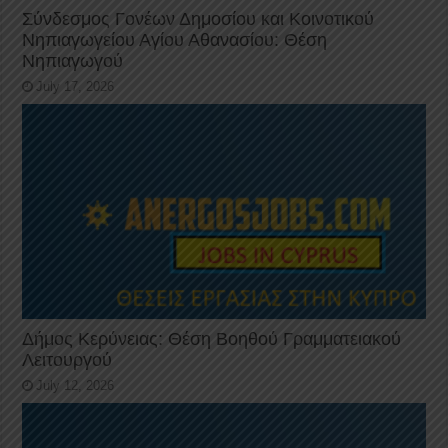
Σύνδεσμος Γονέων Δημοσίου και Κοινοτικού
Νηπιαγωγείου Αγίου Αθανασίου: Θέση
Νηπιαγωγού
July 17, 2026
Δήμος Κερύνειας: Θέση Βοηθού Γραμματειακού
Λειτουργού
July 12, 2026