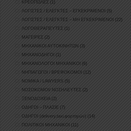
ΚΡΕΟΠΩΛΕΣ
(1)
ΛΟΓΙΣΤΕΣ / ΕΛΕΓΚΤΕΣ – ΕΓΚΕΚΡΙΜΕΝΟΙ
(5)
ΛΟΓΙΣΤΕΣ / ΕΛΕΓΚΤΕΣ – ΜΗ ΕΓΚΕΚΡΙΜΕΝΟΙ
(22)
ΛΟΓΟΘΕΡΑΠΕΥΤΕΣ
(1)
ΜΑΓΕΙΡΕΣ
(2)
ΜΗΧΑΝΙΚΟΙ ΑΥΤΟΚΙΝΗΤΩΝ
(3)
ΜΗΧΑΝΟΔΗΓΟΙ
(1)
ΜΗΧΑΝΟΛΟΓΟΙ ΜΗΧΑΝΙΚΟΙ
(6)
ΝΗΠΙΑΓΩΓΟΙ / ΒΡΕΦΟΚΟΜΟΙ
(12)
ΝΟΜΙΚΑ / LAWYERS
(5)
ΝΟΣΟΚΟΜΟΙ/ ΝΟΣΗΛΕΥΤΕΣ
(2)
ΞΕΝΟΔΟΧΕΙΑ
(2)
ΟΔΗΓΟΙ – ΠΛΑΣΙΕ
(7)
ΟΔΗΓΟΙ (delivery,taxi,φορτηγών)
(14)
ΠΟΛΙΤΙΚΟΙ ΜΗΧΑΝΙΚΟΙ
(11)