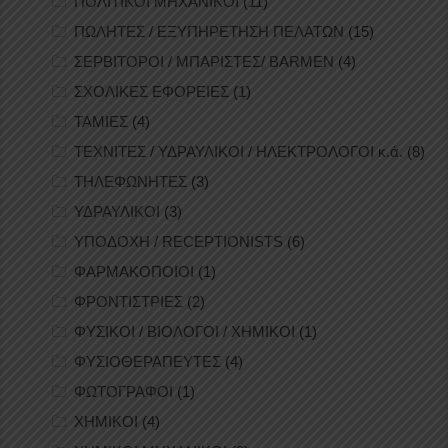
ΠΟΛΙΤΙΚΟΙ ΜΗΧΑΝΙΚΟΙ
(11)
ΠΩΛΗΤΕΣ / ΕΞΥΠΗΡΕΤΗΣΗ ΠΕΛΑΤΩΝ
(15)
ΣΕΡΒΙΤΟΡΟΙ / ΜΠΑΡΙΣΤΕΣ/ BARMEN
(4)
ΣΧΟΛΙΚΕΣ ΕΦΟΡΕΙΕΣ
(1)
ΤΑΜΙΕΣ
(4)
ΤΕΧΝΙΤΕΣ / ΥΔΡΑΥΛΙΚΟΙ / ΗΛΕΚΤΡΟΛΟΓΟΙ κ.ά.
(8)
ΤΗΛΕΦΩΝΗΤΕΣ
(3)
ΥΔΡΑΥΛΙΚΟΙ
(3)
ΥΠΟΔΟΧΗ / RECEPTIONISTS
(6)
ΦΑΡΜΑΚΟΠΟΙΟΙ
(1)
ΦΡΟΝΤΙΣΤΡΙΕΣ
(2)
ΦΥΣΙΚΟΙ / ΒΙΟΛΟΓΟΙ / ΧΗΜΙΚΟΙ
(1)
ΦΥΣΙΟΘΕΡΑΠΕΥΤΕΣ
(4)
ΦΩΤΟΓΡΑΦΟΙ
(1)
ΧΗΜΙΚΟΙ
(4)