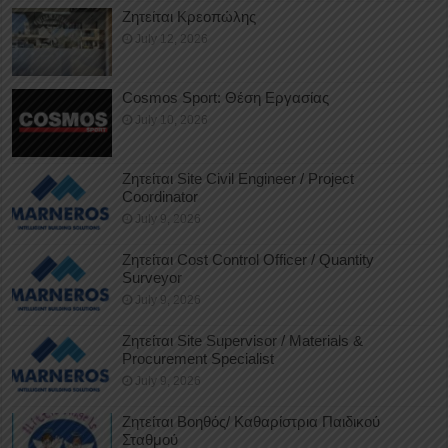
Ζητείται Κρεοπώλης
July 12, 2026
Cosmos Sport: Θέση Εργασίας
July 10, 2026
Ζητείται Site Civil Engineer / Project
Coordinator
July 9, 2026
Ζητείται Cost Control Officer / Quantity
Surveyor
July 9, 2026
Ζητείται Site Supervisor / Materials &
Procurement Specialist
July 9, 2026
Ζητείται Βοηθός/ Καθαρίστρια Παιδικού
Σταθμού