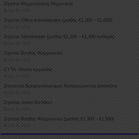
Ζητείται Μηχανολόγος Μηχανικός
July 30, 2026
Ζητείται Office Administrator (μισθός €1.200 – €1.600)
July 30, 2026
Ζητείται Storekeeper (μισθός €1.300 – €1.400 καθαρά)
July 30, 2026
Ζητείται Βοηθός Φαρμακείου
July 30, 2026
CYTA: Θέσεις εργασίας
July 30, 2026
Ζητούνται Βρεφονηπιοκόμοι, Νηπιαγωγοί και Δασκάλοι
July 30, 2026
Ζητείται Junior Architect
July 30, 2026
Ζητείται Βοηθός Φαρμακείου (μισθός €1.300 – €1.500)
July 30, 2026