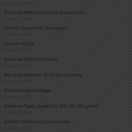
August 5, 2026
Ζητούνται Νοσηλευτές/τριες Χειρουργείου
August 5, 2026
Ζητείται Γραμματέας Λογιστηρίου
August 5, 2026
Ζητείται Οδηγός
August 5, 2026
Ζητούνται Νοσηλευτές/τριες
August 5, 2026
Δήμος Αμαθούντας: 11 Θέσεις Εργασίας
August 5, 2026
Ζητείται Project Manager
August 5, 2026
Ζητούνται Ταμίες (μισθός €1.200 – €1.350 μεικτά)
August 5, 2026
Ζητείται Υπεύθυνος/η Λογιστηρίου
August 4, 2026