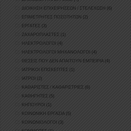
ΔΙΟΙΚΗΣΗ ΕΠΙΧΕΙΡΗΣΕΩΝ / ΣΤΕΛΕΧΩΣΗ
(6)
ΕΠΙΜΕΤΡΗΤΕΣ ΠΟΣΟΤΗΤΩΝ
(2)
ΕΡΓΑΤΕΣ
(3)
ΖΑΧΑΡΟΠΛΑΣΤΕΣ
(1)
ΗΛΕΚΤΡΟΛΟΓΟΙ
(4)
ΗΛΕΚΤΡΟΛΟΓΟΙ ΜΗΧΑΝΟΛΟΓΟΙ
(4)
ΘΕΣΕΙΣ ΠΟΥ ΔΕΝ ΑΠΑΙΤΟΥΝ ΕΜΠΕΙΡΙΑ
(4)
ΙΑΤΡΙΚΟΙ ΕΠΙΣΚΕΠΤΕΣ
(1)
ΙΑΤΡΟΙ
(2)
ΚΑΘΑΡΙΣΤΕΣ / ΚΑΘΑΡΙΣΤΡΙΕΣ
(6)
ΚΑΘΗΓΗΤΕΣ
(5)
ΚΗΠΟΥΡΟΙ
(1)
ΚΟΙΝΩΝΙΚΗ ΕΡΓΑΣΙΑ
(5)
ΚΟΙΝΩΝΙΟΛΟΓΟΙ
(3)
ΚΟΜΜΩΤΕΣ
(1)