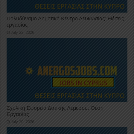
Πολυδύναμο Δημοτικό Κέντρο Λευκωσίας: Θέσεις
εργασίας
July 22, 2026
Σχολική Εφορεία Δυτικής Λεμεσού: Θέση
Εργασίας
July 20, 2026