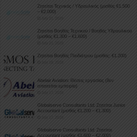
Ζητείται Τεχνικός / Υδραυλικός (μισθός €1.500
– €2.000)
July 21, 2026
Ζητείται Βοηθός Τεχνικού / Βοηθός Υδραυλικού
(μισθός €1.300 – €1.600)
July 21, 2026
Ζητείται Βοηθός Παιδιάτρου (μισθός: €1.200)
July 18, 2026
Abelair Aviation: Θέσεις εργασίας (δεν
απαιτείται εμπειρία)
July 17, 2026
Globalserve Consultants Ltd: Ζητείται Junior
Accountant (μισθός €1.200 – €1.300)
July 17, 2026
Globalserve Consultants Ltd: Ζητείται
Accountant (μισθός €1.600 – €2.000)