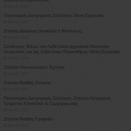
July 31, 2026
Παγκύπριος Δικηγορικός Σύλλογος: Θέση Εργασίας
July 31, 2026
Ζητείται Δάκαλος/ Δασκάλα ή Φιλόλογος
July 31, 2026
Σύνδεσμος Φίλων του Λεβέντειου Δημοτικού Μουσείου
Λευκωσίας και της Λεβέντειου Πινακοθήκης: Θέση Εργασίας
July 31, 2026
Ζητείται Ηλεκτρολόγος Τεχνίτης
July 31, 2026
Ζητείται Βοηθός Οπτικού
July 31, 2026
Παγκύπριος Δικηγορικός Σύλλογος: Ζητείται Λειτουργός
Τμήματος Εποπτείας & Συμμόρφωσης
July 31, 2026
Ζητείται Βοηθός Γραφείου
July 30, 2026