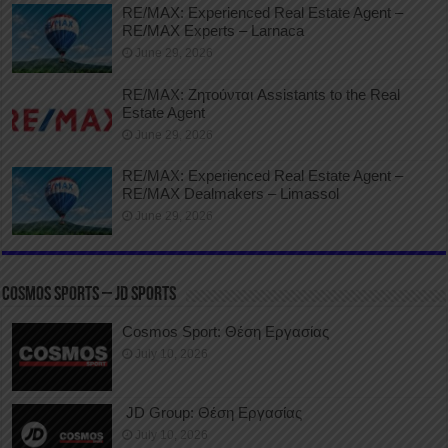
RE/MAX: Experienced Real Estate Agent –
RE/MAX Experts – Larnaca
June 29, 2026
RE/MAX: Ζητούνται Assistants to the Real
Estate Agent
June 29, 2026
RE/MAX: Experienced Real Estate Agent –
RE/MAX Dealmakers – Limassol
June 29, 2026
COSMOS SPORTS – JD SPORTS
Cosmos Sport: Θέση Εργασίας
July 10, 2026
JD Group: Θέση Εργασίας
July 10, 2026