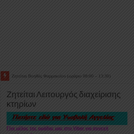
Ζητείται Βοηθός Θαλάμου
Ζητείται Λειτουργός διαχείρισης
κτηρίων
Γίνε μέλος της ομάδας μας στο Viber για συνεχή