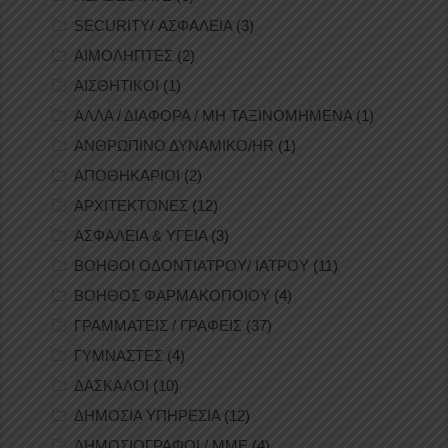
SECURITY/ ΑΣΦΑΛΕΙΑ
(3)
ΑΙΜΟΛΗΠΤΕΣ
(2)
ΑΙΣΘΗΤΙΚΟΙ
(1)
ΑΛΛΑ / ΔΙΑΦΟΡΑ / ΜΗ ΤΑΞΙΝΟΜΗΜΕΝΑ
(1)
ΑΝΘΡΩΠΙΝΟ ΔΥΝΑΜΙΚΟ/HR
(1)
ΑΠΟΘΗΚΑΡΙΟΙ
(2)
ΑΡΧΙΤΕΚΤΟΝΕΣ
(12)
ΑΣΦΑΛΕΙΑ & ΥΓΕΙΑ
(3)
ΒΟΗΘΟΙ ΟΔΟΝΤΙΑΤΡΟΥ/ ΙΑΤΡΟΥ
(11)
ΒΟΗΘΟΣ ΦΑΡΜΑΚΟΠΟΙΟΥ
(4)
ΓΡΑΜΜΑΤΕΙΣ / ΓΡΑΦΕΙΣ
(37)
ΓΥΜΝΑΣΤΕΣ
(4)
ΔΑΣΚΑΛΟΙ
(10)
ΔΗΜΟΣΙΑ ΥΠΗΡΕΣΙΑ
(12)
ΔΗΜΟΣΙΟΓΡΑΦΟΙ / ΜΜΕ
(4)