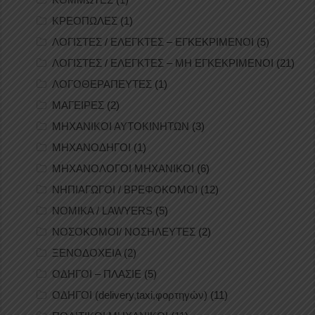
ΚΡΕΟΠΩΛΕΣ
(1)
ΛΟΓΙΣΤΕΣ / ΕΛΕΓΚΤΕΣ – ΕΓΚΕΚΡΙΜΕΝΟΙ
(5)
ΛΟΓΙΣΤΕΣ / ΕΛΕΓΚΤΕΣ – ΜΗ ΕΓΚΕΚΡΙΜΕΝΟΙ
(21)
ΛΟΓΟΘΕΡΑΠΕΥΤΕΣ
(1)
ΜΑΓΕΙΡΕΣ
(2)
ΜΗΧΑΝΙΚΟΙ ΑΥΤΟΚΙΝΗΤΩΝ
(3)
ΜΗΧΑΝΟΔΗΓΟΙ
(1)
ΜΗΧΑΝΟΛΟΓΟΙ ΜΗΧΑΝΙΚΟΙ
(6)
ΝΗΠΙΑΓΩΓΟΙ / ΒΡΕΦΟΚΟΜΟΙ
(12)
ΝΟΜΙΚΑ / LAWYERS
(5)
ΝΟΣΟΚΟΜΟΙ/ ΝΟΣΗΛΕΥΤΕΣ
(2)
ΞΕΝΟΔΟΧΕΙΑ
(2)
ΟΔΗΓΟΙ – ΠΛΑΣΙΕ
(5)
ΟΔΗΓΟΙ (delivery,taxi,φορτηγών)
(11)