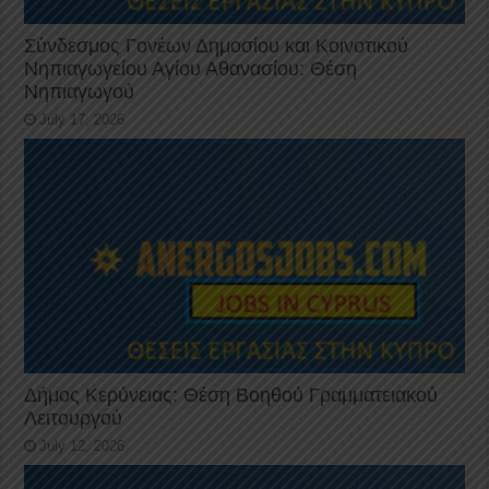
Σύνδεσμος Γονέων Δημοσίου και Κοινοτικού
Νηπιαγωγείου Αγίου Αθανασίου: Θέση
Νηπιαγωγού
July 17, 2026
Δήμος Κερύνειας: Θέση Βοηθού Γραμματειακού
Λειτουργού
July 12, 2026