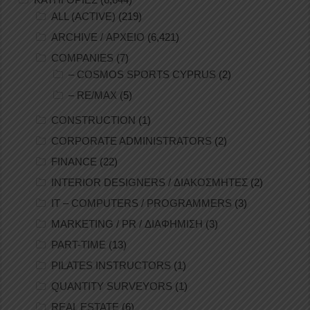
ALL (ACTIVE)
(219)
ARCHIVE / ΑΡΧΕΙΟ
(6,421)
COMPANIES
(7)
– COSMOS SPORTS CYPRUS
(2)
– RE/MAX
(5)
CONSTRUCTION
(1)
CORPORATE ADMINISTRATORS
(2)
FINANCE
(22)
INTERIOR DESIGNERS / ΔΙΑΚΟΣΜΗΤΕΣ
(2)
IT – COMPUTERS / PROGRAMMERS
(3)
MARKETING / PR / ΔΙΑΦΗΜΙΣΗ
(3)
PART-TIME
(13)
PILATES INSTRUCTORS
(1)
QUANTITY SURVEYORS
(1)
REAL ESTATE
(6)