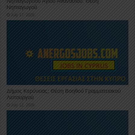
Νηπιαγωγείου Αγίου Αθανασίου: Θέση
Νηπιαγωγού
July 17, 2026
Δήμος Κερύνειας: Θέση Βοηθού Γραμματειακού
Λειτουργού
July 12, 2026