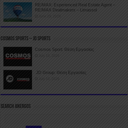
RE/MAX: Experienced Real Estate Agent –
RE/MAX Dealmakers – Limassol
June 29, 2026
COSMOS SPORTS – JD SPORTS
Cosmos Sport: Θέση Εργασίας
July 10, 2026
JD Group: Θέση Εργασίας
July 10, 2026
SEARCH ANERGOS