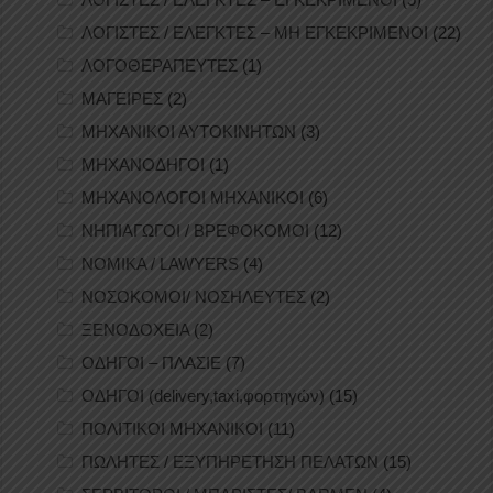
ΛΟΓΙΣΤΕΣ / ΕΛΕΓΚΤΕΣ – ΜΗ ΕΓΚΕΚΡΙΜΕΝΟΙ
(22)
ΛΟΓΟΘΕΡΑΠΕΥΤΕΣ
(1)
ΜΑΓΕΙΡΕΣ
(2)
ΜΗΧΑΝΙΚΟΙ ΑΥΤΟΚΙΝΗΤΩΝ
(3)
ΜΗΧΑΝΟΔΗΓΟΙ
(1)
ΜΗΧΑΝΟΛΟΓΟΙ ΜΗΧΑΝΙΚΟΙ
(6)
ΝΗΠΙΑΓΩΓΟΙ / ΒΡΕΦΟΚΟΜΟΙ
(12)
ΝΟΜΙΚΑ / LAWYERS
(4)
ΝΟΣΟΚΟΜΟΙ/ ΝΟΣΗΛΕΥΤΕΣ
(2)
ΞΕΝΟΔΟΧΕΙΑ
(2)
ΟΔΗΓΟΙ – ΠΛΑΣΙΕ
(7)
ΟΔΗΓΟΙ (delivery,taxi,φορτηγών)
(15)
ΠΟΛΙΤΙΚΟΙ ΜΗΧΑΝΙΚΟΙ
(11)
ΠΩΛΗΤΕΣ / ΕΞΥΠΗΡΕΤΗΣΗ ΠΕΛΑΤΩΝ
(15)