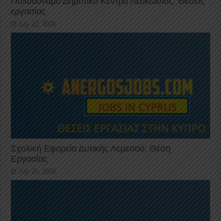
Πολυδύναμο Δημοτικό Κέντρο Λευκωσίας: Θέσεις
εργασίας
July 22, 2026
Σχολική Εφορεία Δυτικής Λεμεσού: Θέση
Εργασίας
July 20, 2026