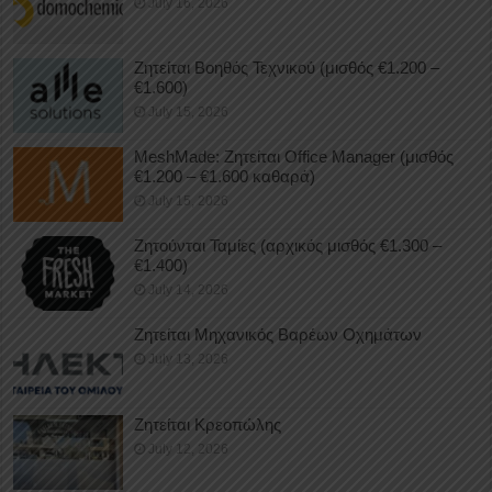
July 16, 2026
Ζητείται Βοηθός Τεχνικού (μισθός €1.200 –
€1.600)
July 15, 2026
MeshMade: Ζητείται Office Manager (μισθός
€1.200 – €1.600 καθαρά)
July 15, 2026
Ζητούνται Ταμίες (αρχικός μισθός €1.300 –
€1.400)
July 14, 2026
Ζητείται Μηχανικός Βαρέων Οχημάτων
July 13, 2026
Ζητείται Κρεοπώλης
July 12, 2026