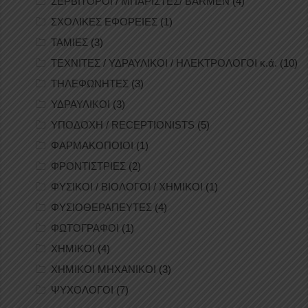
ΣΕΡΒΙΤΟΡΟΙ / ΜΠΑΡΙΣΤΕΣ/ BARMEN
(4)
ΣΧΟΛΙΚΕΣ ΕΦΟΡΕΙΕΣ
(1)
ΤΑΜΙΕΣ
(3)
ΤΕΧΝΙΤΕΣ / ΥΔΡΑΥΛΙΚΟΙ / ΗΛΕΚΤΡΟΛΟΓΟΙ κ.ά.
(10)
ΤΗΛΕΦΩΝΗΤΕΣ
(3)
ΥΔΡΑΥΛΙΚΟΙ
(3)
ΥΠΟΔΟΧΗ / RECEPTIONISTS
(5)
ΦΑΡΜΑΚΟΠΟΙΟΙ
(1)
ΦΡΟΝΤΙΣΤΡΙΕΣ
(2)
ΦΥΣΙΚΟΙ / ΒΙΟΛΟΓΟΙ / ΧΗΜΙΚΟΙ
(1)
ΦΥΣΙΟΘΕΡΑΠΕΥΤΕΣ
(4)
ΦΩΤΟΓΡΑΦΟΙ
(1)
ΧΗΜΙΚΟΙ
(4)
ΧΗΜΙΚΟΙ ΜΗΧΑΝΙΚΟΙ
(3)
ΨΥΧΟΛΟΓΟΙ
(7)