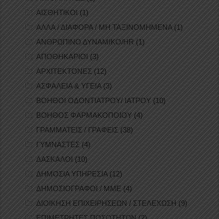
ΑΙΣΘΗΤΙΚΟΙ
(1)
ΑΛΛΑ / ΔΙΑΦΟΡΑ / ΜΗ ΤΑΞΙΝΟΜΗΜΕΝΑ
(1)
ΑΝΘΡΩΠΙΝΟ ΔΥΝΑΜΙΚΟ/HR
(1)
ΑΠΟΘΗΚΑΡΙΟΙ
(3)
ΑΡΧΙΤΕΚΤΟΝΕΣ
(12)
ΑΣΦΑΛΕΙΑ & ΥΓΕΙΑ
(3)
ΒΟΗΘΟΙ ΟΔΟΝΤΙΑΤΡΟΥ/ ΙΑΤΡΟΥ
(10)
ΒΟΗΘΟΣ ΦΑΡΜΑΚΟΠΟΙΟΥ
(4)
ΓΡΑΜΜΑΤΕΙΣ / ΓΡΑΦΕΙΣ
(38)
ΓΥΜΝΑΣΤΕΣ
(4)
ΔΑΣΚΑΛΟΙ
(10)
ΔΗΜΟΣΙΑ ΥΠΗΡΕΣΙΑ
(12)
ΔΗΜΟΣΙΟΓΡΑΦΟΙ / ΜΜΕ
(4)
ΔΙΟΙΚΗΣΗ ΕΠΙΧΕΙΡΗΣΕΩΝ / ΣΤΕΛΕΧΩΣΗ
(9)
ΕΠΙΜΕΤΡΗΤΕΣ ΠΟΣΟΤΗΤΩΝ
(2)