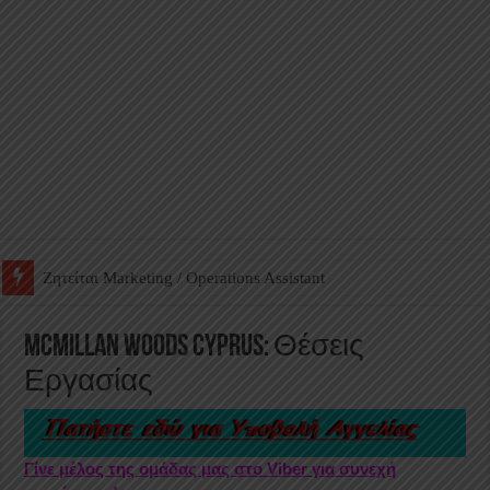
Ζητείται Βοηθός Αποθήκης σε Φαρμακείο
McMillan Woods Cyprus: Θέσεις
Εργασίας
Γίνε μέλος της ομάδας μας στο Viber για συνεχή