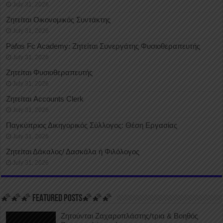
July 31, 2026
Ζητείται Οικονομικός Συντάκτης
July 31, 2026
Pafos Fc Academy: Ζητείται Συνεργάτης Φυσιοθεραπευτής
July 31, 2026
Ζητείται Φυσιοθεραπευτής
July 31, 2026
Ζητείται Accounts Clerk
July 31, 2026
Παγκύπριος Δικηγορικός Σύλλογος: Θέση Εργασίας
July 31, 2026
Ζητείται Δάκαλος/ Δασκάλα ή Φιλόλογος
July 31, 2026
🌠🌠🌠 FEATURED POSTS🌠🌠🌠
Ζητούνται Ζαχαροπλάστης/τρια & Βοηθός