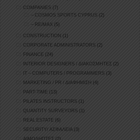
COMPANIES
(7)
– COSMOS SPORTS CYPRUS
(2)
– RE/MAX
(5)
CONSTRUCTION
(1)
CORPORATE ADMINISTRATORS
(2)
FINANCE
(24)
INTERIOR DESIGNERS / ΔΙΑΚΟΣΜΗΤΕΣ
(2)
IT – COMPUTERS / PROGRAMMERS
(3)
MARKETING / PR / ΔΙΑΦΗΜΙΣΗ
(4)
PART-TIME
(13)
PILATES INSTRUCTORS
(1)
QUANTITY SURVEYORS
(1)
REAL ESTATE
(6)
SECURITY/ ΑΣΦΑΛΕΙΑ
(3)
ΑΙΜΟΛΗΠΤΕΣ
(2)