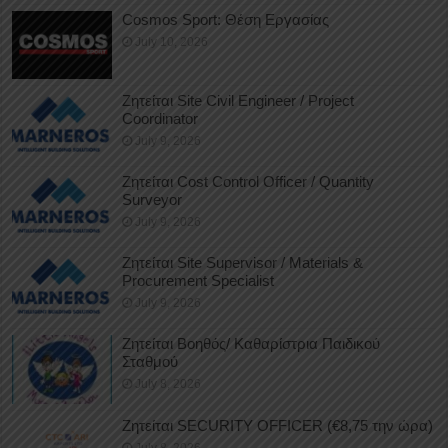
Cosmos Sport: Θέση Εργασίας
July 10, 2026
Ζητείται Site Civil Engineer / Project
Coordinator
July 9, 2026
Ζητείται Cost Control Officer / Quantity
Surveyor
July 9, 2026
Ζητείται Site Supervisor / Materials &
Procurement Specialist
July 9, 2026
Ζητείται Βοηθός/ Καθαρίστρια Παιδικού
Σταθμού
July 8, 2026
Ζητείται SECURITY OFFICER (€8,75 την ώρα)
July 8, 2026