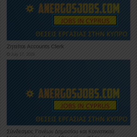
Ζητείται Accounts Clerk
July 17, 2026
Σύνδεσμος Γονέων Δημοσίου και Κοινοτικού