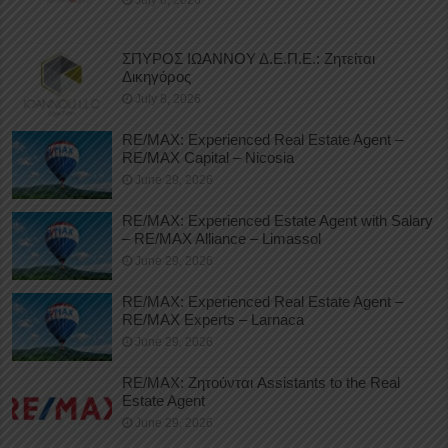
ΣΠΥΡΟΣ ΙΩΑΝΝΟΥ Δ.Ε.Π.Ε.: Ζητείται
Δικηγόρος
July 8, 2026
RE/MAX: Experienced Real Estate Agent –
RE/MAX Capital – Nicosia
June 29, 2026
RE/MAX: Experienced Estate Agent with Salary
– RE/MAX Alliance – Limassol
June 29, 2026
RE/MAX: Experienced Real Estate Agent –
RE/MAX Experts – Larnaca
June 29, 2026
RE/MAX: Ζητούνται Assistants to the Real
Estate Agent
June 29, 2026