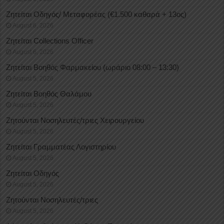
Ζητείται Οδηγός/ Μεταφορέας (€1.500 καθαρά + 13ος)
August 6, 2026
Ζητείται Collections Officer
August 6, 2026
Ζητείται Βοηθός Φαρμακείου (ωράριο 08:00 – 13:30)
August 5, 2026
Ζητείται Βοηθός Θαλάμου
August 5, 2026
Ζητούνται Νοσηλευτές/τριες Χειρουργείου
August 5, 2026
Ζητείται Γραμματέας Λογιστηρίου
August 5, 2026
Ζητείται Οδηγός
August 5, 2026
Ζητούνται Νοσηλευτές/τριες
August 5, 2026