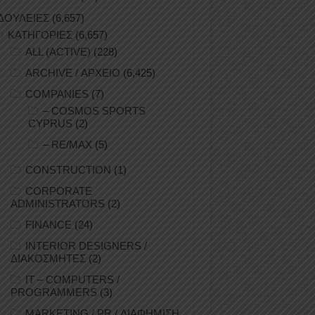
ΔΟΥΛΕΙΕΣ
(6,657)
ΚΑΤΗΓΟΡΙΕΣ
(6,657)
ALL (ACTIVE)
(228)
ARCHIVE / ΑΡΧΕΙΟ
(6,425)
COMPANIES
(7)
– COSMOS SPORTS
CYPRUS
(2)
– RE/MAX
(5)
CONSTRUCTION
(1)
CORPORATE
ADMINISTRATORS
(2)
FINANCE
(24)
INTERIOR DESIGNERS /
ΔΙΑΚΟΣΜΗΤΕΣ
(2)
IT – COMPUTERS /
PROGRAMMERS
(3)
MARKETING / PR / ΔΙΑΦΗΜΙΣΗ