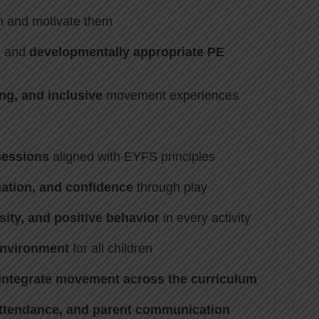
en and motivate them
s
and
developmentally appropriate PE
ng, and inclusive
movement experiences
 sessions
aligned with EYFS principles
nation, and confidence
through play
ity, and positive behavior
in every activity
environment
for all children
integrate movement across the curriculum
attendance, and parent communication