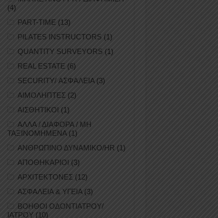
(4)
PART-TIME
(13)
PILATES INSTRUCTORS
(1)
QUANTITY SURVEYORS
(1)
REAL ESTATE
(6)
SECURITY/ ΑΣΦΑΛΕΙΑ
(3)
ΑΙΜΟΛΗΠΤΕΣ
(2)
ΑΙΣΘΗΤΙΚΟΙ
(1)
ΑΛΛΑ / ΔΙΑΦΟΡΑ / ΜΗ
ΤΑΞΙΝΟΜΗΜΕΝΑ
(1)
ΑΝΘΡΩΠΙΝΟ ΔΥΝΑΜΙΚΟ/HR
(1)
ΑΠΟΘΗΚΑΡΙΟΙ
(3)
ΑΡΧΙΤΕΚΤΟΝΕΣ
(12)
ΑΣΦΑΛΕΙΑ & ΥΓΕΙΑ
(3)
ΒΟΗΘΟΙ ΟΔΟΝΤΙΑΤΡΟΥ/
ΙΑΤΡΟΥ
(10)