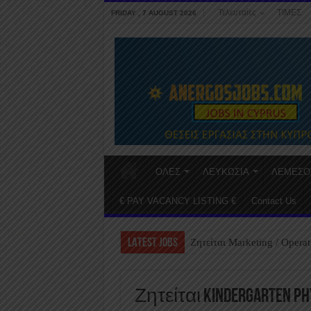
Τελευταίες
ΤΙΜΕΣ
FRIDAY , 7 AUGUST 2026
ΟΛΕΣ
ΛΕΥΚΩΣΙΑ
ΛΕΜΕΣΟ
€ PAY VACANCY LISTING €
Contact Us
LATEST JOBS
Ζητείται Marketing / Operat
Ζητείται Kindergarten Phy