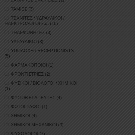
ΤΑΜΙΕΣ
(3)
ΤΕΧΝΙΤΕΣ / ΥΔΡΑΥΛΙΚΟΙ /
ΗΛΕΚΤΡΟΛΟΓΟΙ κ.ά.
(10)
ΤΗΛΕΦΩΝΗΤΕΣ
(3)
ΥΔΡΑΥΛΙΚΟΙ
(3)
ΥΠΟΔΟΧΗ / RECEPTIONISTS
(5)
ΦΑΡΜΑΚΟΠΟΙΟΙ
(1)
ΦΡΟΝΤΙΣΤΡΙΕΣ
(2)
ΦΥΣΙΚΟΙ / ΒΙΟΛΟΓΟΙ / ΧΗΜΙΚΟΙ
(1)
ΦΥΣΙΟΘΕΡΑΠΕΥΤΕΣ
(4)
ΦΩΤΟΓΡΑΦΟΙ
(1)
ΧΗΜΙΚΟΙ
(4)
ΧΗΜΙΚΟΙ ΜΗΧΑΝΙΚΟΙ
(3)
ΨΥΧΟΛΟΓΟΙ
(7)