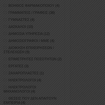
ΒΟΗΘΟΣ ΦΑΡΜΑΚΟΠΟΙΟΥ
(4)
ΓΡΑΜΜΑΤΕΙΣ / ΓΡΑΦΕΙΣ
(38)
ΓΥΜΝΑΣΤΕΣ
(4)
ΔΑΣΚΑΛΟΙ
(10)
ΔΗΜΟΣΙΑ ΥΠΗΡΕΣΙΑ
(12)
ΔΗΜΟΣΙΟΓΡΑΦΟΙ / ΜΜΕ
(4)
ΔΙΟΙΚΗΣΗ ΕΠΙΧΕΙΡΗΣΕΩΝ /
ΣΤΕΛΕΧΩΣΗ
(9)
ΕΠΙΜΕΤΡΗΤΕΣ ΠΟΣΟΤΗΤΩΝ
(2)
ΕΡΓΑΤΕΣ
(3)
ΖΑΧΑΡΟΠΛΑΣΤΕΣ
(1)
ΗΛΕΚΤΡΟΛΟΓΟΙ
(4)
ΗΛΕΚΤΡΟΛΟΓΟΙ
ΜΗΧΑΝΟΛΟΓΟΙ
(4)
ΘΕΣΕΙΣ ΠΟΥ ΔΕΝ ΑΠΑΙΤΟΥΝ
ΕΜΠΕΙΡΙΑ
(4)