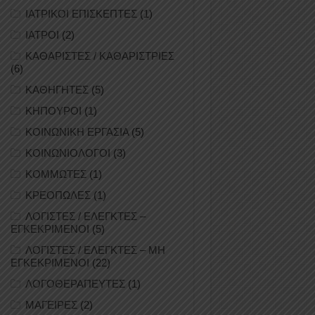
ΙΑΤΡΙΚΟΙ ΕΠΙΣΚΕΠΤΕΣ
(1)
ΙΑΤΡΟΙ
(2)
ΚΑΘΑΡΙΣΤΕΣ / ΚΑΘΑΡΙΣΤΡΙΕΣ
(6)
ΚΑΘΗΓΗΤΕΣ
(5)
ΚΗΠΟΥΡΟΙ
(1)
ΚΟΙΝΩΝΙΚΗ ΕΡΓΑΣΙΑ
(5)
ΚΟΙΝΩΝΙΟΛΟΓΟΙ
(3)
ΚΟΜΜΩΤΕΣ
(1)
ΚΡΕΟΠΩΛΕΣ
(1)
ΛΟΓΙΣΤΕΣ / ΕΛΕΓΚΤΕΣ –
ΕΓΚΕΚΡΙΜΕΝΟΙ
(5)
ΛΟΓΙΣΤΕΣ / ΕΛΕΓΚΤΕΣ – ΜΗ
ΕΓΚΕΚΡΙΜΕΝΟΙ
(22)
ΛΟΓΟΘΕΡΑΠΕΥΤΕΣ
(1)
ΜΑΓΕΙΡΕΣ
(2)