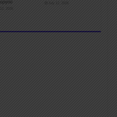
ουργού
July 12, 2026
 12, 2026