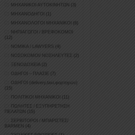
ΜΗΧΑΝΙΚΟΙ ΑΥΤΟΚΙΝΗΤΩΝ
(3)
ΜΗΧΑΝΟΔΗΓΟΙ
(1)
ΜΗΧΑΝΟΛΟΓΟΙ ΜΗΧΑΝΙΚΟΙ
(6)
ΝΗΠΙΑΓΩΓΟΙ / ΒΡΕΦΟΚΟΜΟΙ
(12)
ΝΟΜΙΚΑ / LAWYERS
(4)
ΝΟΣΟΚΟΜΟΙ/ ΝΟΣΗΛΕΥΤΕΣ
(2)
ΞΕΝΟΔΟΧΕΙΑ
(2)
ΟΔΗΓΟΙ – ΠΛΑΣΙΕ
(7)
ΟΔΗΓΟΙ (delivery,taxi,φορτηγών)
(15)
ΠΟΛΙΤΙΚΟΙ ΜΗΧΑΝΙΚΟΙ
(11)
ΠΩΛΗΤΕΣ / ΕΞΥΠΗΡΕΤΗΣΗ
ΠΕΛΑΤΩΝ
(15)
ΣΕΡΒΙΤΟΡΟΙ / ΜΠΑΡΙΣΤΕΣ/
BARMEN
(4)
ΣΧΟΛΙΚΕΣ ΕΦΟΡΕΙΕΣ
(1)