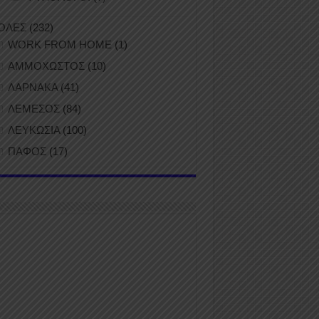
ΟΛΕΣ
(232)
WORK FROM HOME
(1)
ΑΜΜΟΧΩΣΤΟΣ
(10)
ΛΑΡΝΑΚΑ
(41)
ΛΕΜΕΣΟΣ
(84)
ΛΕΥΚΩΣΙΑ
(100)
ΠΑΦΟΣ
(17)