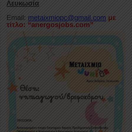
Λευκωσία
Email:
metaixmiopc@gmail.com
με
τίτλο: “anergosjobs.com”