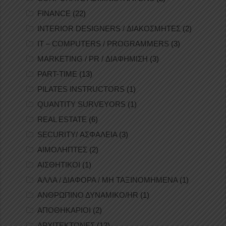
FINANCE
(22)
INTERIOR DESIGNERS / ΔΙΑΚΟΣΜΗΤΕΣ
(2)
IT – COMPUTERS / PROGRAMMERS
(3)
MARKETING / PR / ΔΙΑΦΗΜΙΣΗ
(3)
PART-TIME
(13)
PILATES INSTRUCTORS
(1)
QUANTITY SURVEYORS
(1)
REAL ESTATE
(6)
SECURITY/ ΑΣΦΑΛΕΙΑ
(3)
ΑΙΜΟΛΗΠΤΕΣ
(2)
ΑΙΣΘΗΤΙΚΟΙ
(1)
ΑΛΛΑ / ΔΙΑΦΟΡΑ / ΜΗ ΤΑΞΙΝΟΜΗΜΕΝΑ
(1)
ΑΝΘΡΩΠΙΝΟ ΔΥΝΑΜΙΚΟ/HR
(1)
ΑΠΟΘΗΚΑΡΙΟΙ
(2)
ΑΡΧΙΤΕΚΤΟΝΕΣ
(12)