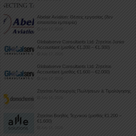
Abelair Aviation: Θέσεις εργασίας (δεν
απαιτείται εμπειρία)
July 17, 2026
Globalserve Consultants Ltd: Ζητείται Junior
Accountant (μισθός €1.200 – €1.300)
July 17, 2026
Globalserve Consultants Ltd: Ζητείται
Accountant (μισθός €1.600 – €2.000)
July 17, 2026
Ζητείται Λειτουργός Πωλήσεων & Τιμολόγησης
July 16, 2026
Ζητείται Βοηθός Τεχνικού (μισθός €1.200 –
€1.600)
July 15, 2026