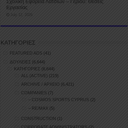
Σχολική Εφορεία Λατσιών – Γερίου: Θέσεις
Εργασίας
July 12, 2026
ΚΑΤΗΓΟΡΙΕΣ
FEATURED ADS
(41)
ΔΟΥΛΕΙΕΣ
(6,644)
ΚΑΤΗΓΟΡΙΕΣ
(6,644)
ALL (ACTIVE)
(219)
ARCHIVE / ΑΡΧΕΙΟ
(6,421)
COMPANIES
(7)
– COSMOS SPORTS CYPRUS
(2)
– RE/MAX
(5)
CONSTRUCTION
(1)
CORPORATE ADMINISTRATORS
(2)