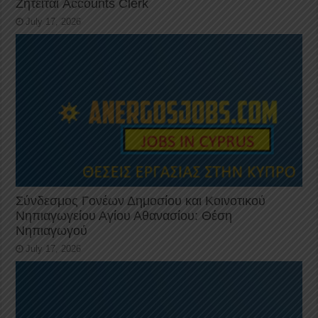
Ζητείται Accounts Clerk
July 17, 2026
Σύνδεσμος Γονέων Δημοσίου και Κοινοτικού
Νηπιαγωγείου Αγίου Αθανασίου: Θέση
Νηπιαγωγού
July 17, 2026