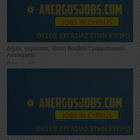
Δήμος Κερύνειας: Θέση Βοηθού Γραμματειακού
Λειτουργού
July 12, 2026