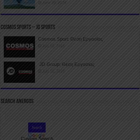
June 29, 2026
COSMOS SPORTS – JD SPORTS
Cosmos Sport: Θέση Εργασίας
July 10, 2026
JD Group: Θέση Εργασίας
July 10, 2026
SEARCH ANERGOS
Custom Search