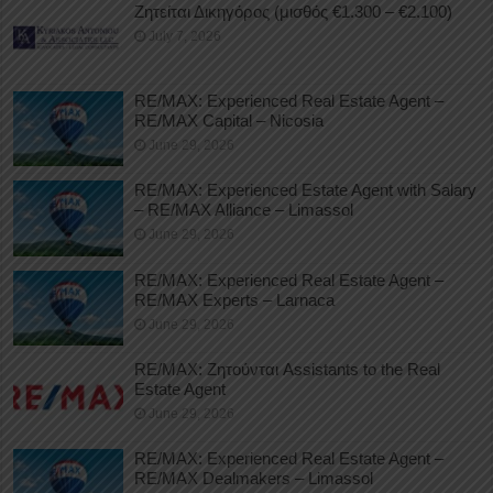
Ζητείται Δικηγόρος (μισθός €1.300 – €2.100)
July 7, 2026
RE/MAX: Experienced Real Estate Agent –
RE/MAX Capital – Nicosia
June 29, 2026
RE/MAX: Experienced Estate Agent with Salary
– RE/MAX Alliance – Limassol
June 29, 2026
RE/MAX: Experienced Real Estate Agent –
RE/MAX Experts – Larnaca
June 29, 2026
RE/MAX: Ζητούνται Assistants to the Real
Estate Agent
June 29, 2026
RE/MAX: Experienced Real Estate Agent –
RE/MAX Dealmakers – Limassol