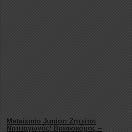
Metaixmio Junior: Ζητείται
Νηπιαγωγός/ Βρεφοκόμος –