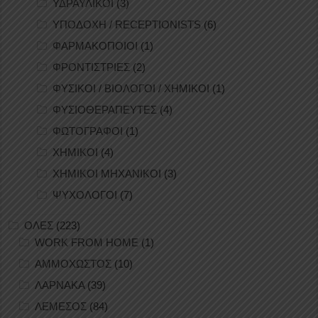
ΥΔΡΑΥΛΙΚΟΙ
(3)
ΥΠΟΔΟΧΗ / RECEPTIONISTS
(6)
ΦΑΡΜΑΚΟΠΟΙΟΙ
(1)
ΦΡΟΝΤΙΣΤΡΙΕΣ
(2)
ΦΥΣΙΚΟΙ / ΒΙΟΛΟΓΟΙ / ΧΗΜΙΚΟΙ
(1)
ΦΥΣΙΟΘΕΡΑΠΕΥΤΕΣ
(4)
ΦΩΤΟΓΡΑΦΟΙ
(1)
ΧΗΜΙΚΟΙ
(4)
ΧΗΜΙΚΟΙ ΜΗΧΑΝΙΚΟΙ
(3)
ΨΥΧΟΛΟΓΟΙ
(7)
ΟΛΕΣ
(223)
WORK FROM HOME
(1)
ΑΜΜΟΧΩΣΤΟΣ
(10)
ΛΑΡΝΑΚΑ
(39)
ΛΕΜΕΣΟΣ
(84)