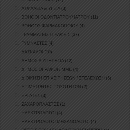
ΑΣΦΑΛΕΙΑ & ΥΓΕΙΑ
(3)
ΒΟΗΘΟΙ ΟΔΟΝΤΙΑΤΡΟΥ/ ΙΑΤΡΟΥ
(11)
ΒΟΗΘΟΣ ΦΑΡΜΑΚΟΠΟΙΟΥ
(4)
ΓΡΑΜΜΑΤΕΙΣ / ΓΡΑΦΕΙΣ
(37)
ΓΥΜΝΑΣΤΕΣ
(4)
ΔΑΣΚΑΛΟΙ
(10)
ΔΗΜΟΣΙΑ ΥΠΗΡΕΣΙΑ
(12)
ΔΗΜΟΣΙΟΓΡΑΦΟΙ / ΜΜΕ
(4)
ΔΙΟΙΚΗΣΗ ΕΠΙΧΕΙΡΗΣΕΩΝ / ΣΤΕΛΕΧΩΣΗ
(6)
ΕΠΙΜΕΤΡΗΤΕΣ ΠΟΣΟΤΗΤΩΝ
(2)
ΕΡΓΑΤΕΣ
(3)
ΖΑΧΑΡΟΠΛΑΣΤΕΣ
(1)
ΗΛΕΚΤΡΟΛΟΓΟΙ
(4)
ΗΛΕΚΤΡΟΛΟΓΟΙ ΜΗΧΑΝΟΛΟΓΟΙ
(4)