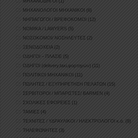
ΜΗΧΑΝΟΔΗΓΟΙ
(1)
ΜΗΧΑΝΟΛΟΓΟΙ ΜΗΧΑΝΙΚΟΙ
(6)
ΝΗΠΙΑΓΩΓΟΙ / ΒΡΕΦΟΚΟΜΟΙ
(12)
ΝΟΜΙΚΑ / LAWYERS
(5)
ΝΟΣΟΚΟΜΟΙ/ ΝΟΣΗΛΕΥΤΕΣ
(2)
ΞΕΝΟΔΟΧΕΙΑ
(2)
ΟΔΗΓΟΙ – ΠΛΑΣΙΕ
(5)
ΟΔΗΓΟΙ (delivery,taxi,φορτηγών)
(11)
ΠΟΛΙΤΙΚΟΙ ΜΗΧΑΝΙΚΟΙ
(11)
ΠΩΛΗΤΕΣ / ΕΞΥΠΗΡΕΤΗΣΗ ΠΕΛΑΤΩΝ
(15)
ΣΕΡΒΙΤΟΡΟΙ / ΜΠΑΡΙΣΤΕΣ/ BARMEN
(4)
ΣΧΟΛΙΚΕΣ ΕΦΟΡΕΙΕΣ
(1)
ΤΑΜΙΕΣ
(4)
ΤΕΧΝΙΤΕΣ / ΥΔΡΑΥΛΙΚΟΙ / ΗΛΕΚΤΡΟΛΟΓΟΙ κ.ά.
(8)
ΤΗΛΕΦΩΝΗΤΕΣ
(3)