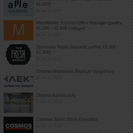
€1.600)
July 15, 2026
MeshMade: Ζητείται Office Manager (μισθός
€1.200 – €1.600 καθαρά)
July 15, 2026
Ζητούνται Ταμίες (αρχικός μισθός €1.300 –
€1.400)
July 14, 2026
Ζητείται Μηχανικός Βαρέων Οχημάτων
July 13, 2026
Ζητείται Κρεοπώλης
July 12, 2026
Cosmos Sport: Θέση Εργασίας
July 10, 2026