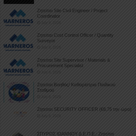
Ζητείται Site Civil Engineer / Project
Coordinator
July 9, 2026
Ζητείται Cost Control Officer / Quantity
Surveyor
July 9, 2026
Ζητείται Site Supervisor / Materials &
Procurement Specialist
July 9, 2026
Ζητείται Βοηθός/ Καθαρίστρια Παιδικού
Σταθμού
July 8, 2026
Ζητείται SECURITY OFFICER (€8,75 την ώρα)
July 8, 2026
ΣΠΥΡΟΣ ΙΩΑΝΝΟΥ Δ.Ε.Π.Ε.: Ζητείται