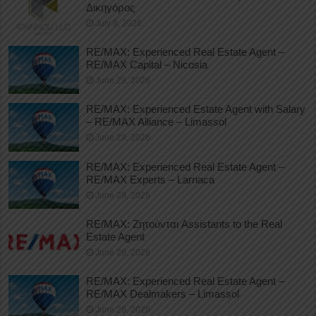
Δικηγόρος
July 8, 2026
RE/MAX: Experienced Real Estate Agent –
RE/MAX Capital – Nicosia
June 29, 2026
RE/MAX: Experienced Estate Agent with Salary
– RE/MAX Alliance – Limassol
June 29, 2026
RE/MAX: Experienced Real Estate Agent –
RE/MAX Experts – Larnaca
June 29, 2026
RE/MAX: Ζητούνται Assistants to the Real
Estate Agent
June 29, 2026
RE/MAX: Experienced Real Estate Agent –
RE/MAX Dealmakers – Limassol
June 29, 2026