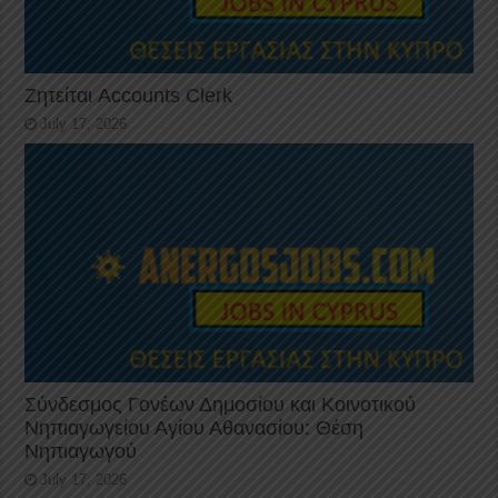
Ζητείται Accounts Clerk
July 17, 2026
Σύνδεσμος Γονέων Δημοσίου και Κοινοτικού
Νηπιαγωγείου Αγίου Αθανασίου: Θέση
Νηπιαγωγού
July 17, 2026