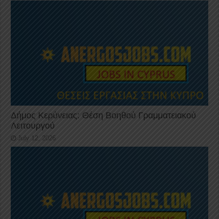
Δήμος Κερύνειας: Θέση Βοηθού Γραμματειακού
Λειτουργού
July 12, 2026