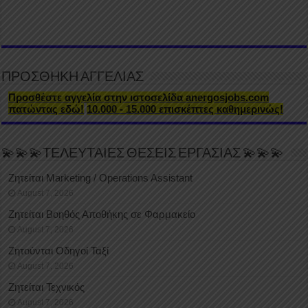
ΠΡΟΣΘΗΚΗ ΑΓΓΕΛΙΑΣ
Προσθέστε αγγελία στην ιστοσελίδα anergosjobs.com
πατώντας εδώ!
10.000 - 15.000 επισκέπτες καθημερινώς!
💫💫💫ΤΕΛΕΥΤΑΙΕΣ ΘΕΣΕΙΣ ΕΡΓΑΣΙΑΣ 💫💫💫
Ζητείται Marketing / Operations Assistant
August 7, 2026
Ζητείται Βοηθός Αποθήκης σε Φαρμακείο
August 7, 2026
Ζητούνται Οδηγοί Ταξί
August 7, 2026
Ζητείται Τεχνικός
August 7, 2026