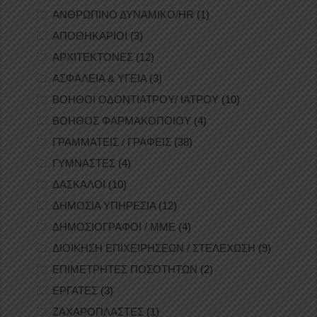
ΑΝΘΡΩΠΙΝΟ ΔΥΝΑΜΙΚΟ/HR
(1)
ΑΠΟΘΗΚΑΡΙΟΙ
(3)
ΑΡΧΙΤΕΚΤΟΝΕΣ
(12)
ΑΣΦΑΛΕΙΑ & ΥΓΕΙΑ
(3)
ΒΟΗΘΟΙ ΟΔΟΝΤΙΑΤΡΟΥ/ ΙΑΤΡΟΥ
(10)
ΒΟΗΘΟΣ ΦΑΡΜΑΚΟΠΟΙΟΥ
(4)
ΓΡΑΜΜΑΤΕΙΣ / ΓΡΑΦΕΙΣ
(38)
ΓΥΜΝΑΣΤΕΣ
(4)
ΔΑΣΚΑΛΟΙ
(10)
ΔΗΜΟΣΙΑ ΥΠΗΡΕΣΙΑ
(12)
ΔΗΜΟΣΙΟΓΡΑΦΟΙ / ΜΜΕ
(4)
ΔΙΟΙΚΗΣΗ ΕΠΙΧΕΙΡΗΣΕΩΝ / ΣΤΕΛΕΧΩΣΗ
(9)
ΕΠΙΜΕΤΡΗΤΕΣ ΠΟΣΟΤΗΤΩΝ
(2)
ΕΡΓΑΤΕΣ
(3)
ΖΑΧΑΡΟΠΛΑΣΤΕΣ
(1)