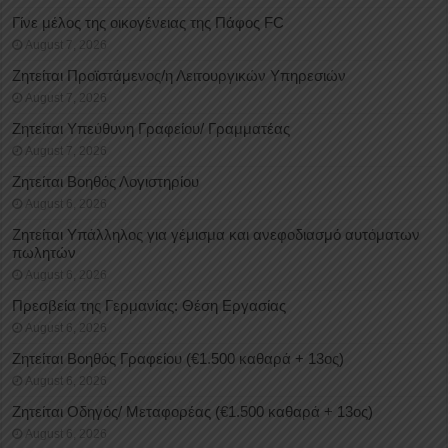
Γίνε μέλος της οικογένειας της Πάφος FC
August 7, 2026
Ζητείται Προϊστάμενος/η Λειτουργικών Υπηρεσιών
August 7, 2026
Ζητείται Υπεύθυνη Γραφείου/ Γραμματέας
August 7, 2026
Ζητείται Βοηθός Λογιστηρίου
August 6, 2026
Ζητείται Υπάλληλος για γέμισμα και ανεφοδιασμό αυτόματων
πωλητών
August 6, 2026
Πρεσβεία της Γερμανίας: Θέση Εργασίας
August 6, 2026
Ζητείται Βοηθός Γραφείου (€1.500 καθαρά + 13ος)
August 6, 2026
Ζητείται Οδηγός/ Μεταφορέας (€1.500 καθαρά + 13ος)
August 6, 2026