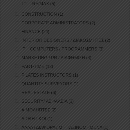
– RE/MAX
(5)
CONSTRUCTION
(1)
CORPORATE ADMINISTRATORS
(2)
FINANCE
(24)
INTERIOR DESIGNERS / ΔΙΑΚΟΣΜΗΤΕΣ
(2)
IT – COMPUTERS / PROGRAMMERS
(3)
MARKETING / PR / ΔΙΑΦΗΜΙΣΗ
(4)
PART-TIME
(13)
PILATES INSTRUCTORS
(1)
QUANTITY SURVEYORS
(1)
REAL ESTATE
(6)
SECURITY/ ΑΣΦΑΛΕΙΑ
(3)
ΑΙΜΟΛΗΠΤΕΣ
(2)
ΑΙΣΘΗΤΙΚΟΙ
(1)
ΑΛΛΑ / ΔΙΑΦΟΡΑ / ΜΗ ΤΑΞΙΝΟΜΗΜΕΝΑ
(1)