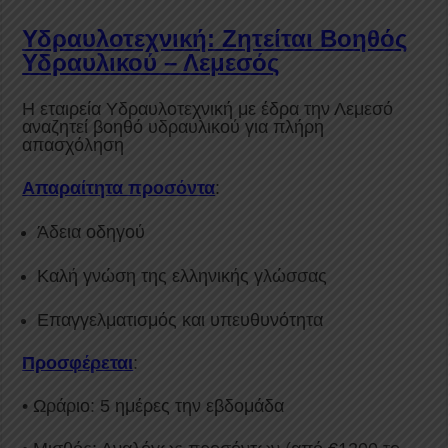
Υδραυλοτεχνική: Ζητείται Βοηθός
Υδραυλικού – Λεμεσός
Η εταιρεία Υδραυλοτεχνική με έδρα την Λεμεσό
αναζητεί βοηθό υδραυλικού για πλήρη
απασχόληση
Απαραίτητα προσόντα
:
Άδεια οδηγού
Καλή γνώση της ελληνικής γλώσσας
Επαγγελματισμός και υπευθυνότητα
Προσφέρεται
:
• Ωράριο: 5 ημέρες την εβδομάδα