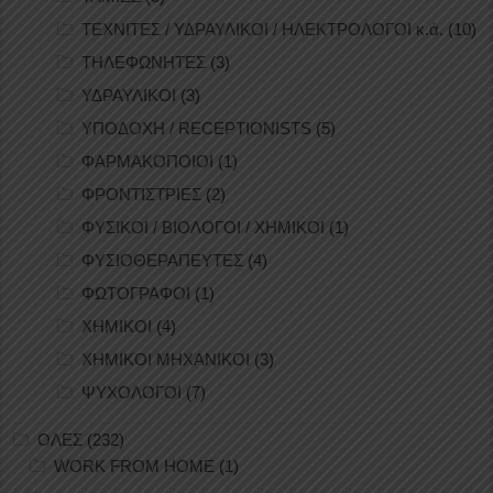
ΤΕΧΝΙΤΕΣ / ΥΔΡΑΥΛΙΚΟΙ / ΗΛΕΚΤΡΟΛΟΓΟΙ κ.ά.
(10)
ΤΗΛΕΦΩΝΗΤΕΣ
(3)
ΥΔΡΑΥΛΙΚΟΙ
(3)
ΥΠΟΔΟΧΗ / RECEPTIONISTS
(5)
ΦΑΡΜΑΚΟΠΟΙΟΙ
(1)
ΦΡΟΝΤΙΣΤΡΙΕΣ
(2)
ΦΥΣΙΚΟΙ / ΒΙΟΛΟΓΟΙ / ΧΗΜΙΚΟΙ
(1)
ΦΥΣΙΟΘΕΡΑΠΕΥΤΕΣ
(4)
ΦΩΤΟΓΡΑΦΟΙ
(1)
ΧΗΜΙΚΟΙ
(4)
ΧΗΜΙΚΟΙ ΜΗΧΑΝΙΚΟΙ
(3)
ΨΥΧΟΛΟΓΟΙ
(7)
ΟΛΕΣ
(232)
WORK FROM HOME
(1)