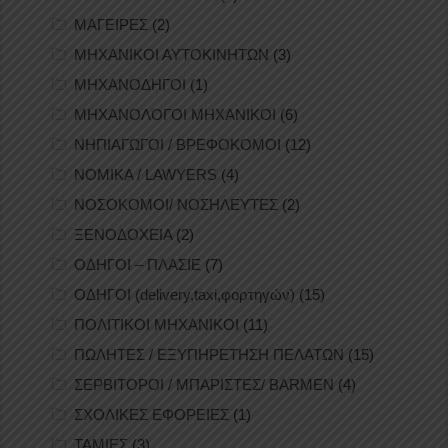
ΜΑΓΕΙΡΕΣ
(2)
ΜΗΧΑΝΙΚΟΙ ΑΥΤΟΚΙΝΗΤΩΝ
(3)
ΜΗΧΑΝΟΔΗΓΟΙ
(1)
ΜΗΧΑΝΟΛΟΓΟΙ ΜΗΧΑΝΙΚΟΙ
(6)
ΝΗΠΙΑΓΩΓΟΙ / ΒΡΕΦΟΚΟΜΟΙ
(12)
ΝΟΜΙΚΑ / LAWYERS
(4)
ΝΟΣΟΚΟΜΟΙ/ ΝΟΣΗΛΕΥΤΕΣ
(2)
ΞΕΝΟΔΟΧΕΙΑ
(2)
ΟΔΗΓΟΙ – ΠΛΑΣΙΕ
(7)
ΟΔΗΓΟΙ (delivery,taxi,φορτηγών)
(15)
ΠΟΛΙΤΙΚΟΙ ΜΗΧΑΝΙΚΟΙ
(11)
ΠΩΛΗΤΕΣ / ΕΞΥΠΗΡΕΤΗΣΗ ΠΕΛΑΤΩΝ
(15)
ΣΕΡΒΙΤΟΡΟΙ / ΜΠΑΡΙΣΤΕΣ/ BARMEN
(4)
ΣΧΟΛΙΚΕΣ ΕΦΟΡΕΙΕΣ
(1)
ΤΑΜΙΕΣ
(3)