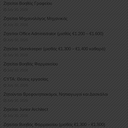
Ζητείται Βοηθός Γραφείου
July 30, 2026
Ζητείται Μηχανολόγος Μηχανικός
July 30, 2026
Ζητείται Office Administrator (μισθός €1.200 – €1.600)
July 30, 2026
Ζητείται Storekeeper (μισθός €1.300 – €1.400 καθαρά)
July 30, 2026
Ζητείται Βοηθός Φαρμακείου
July 30, 2026
CYTA: Θέσεις εργασίας
July 30, 2026
Ζητούνται Βρεφονηπιοκόμοι, Νηπιαγωγοί και Δασκάλοι
July 30, 2026
Ζητείται Junior Architect
July 30, 2026
Ζητείται Βοηθός Φαρμακείου (μισθός €1.300 – €1.500)