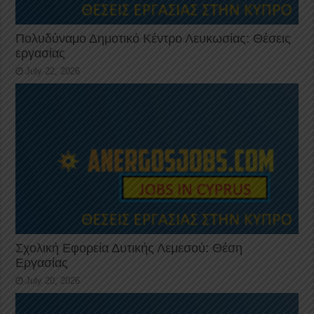
Πολυδύναμο Δημοτικό Κέντρο Λευκωσίας: Θέσεις
εργασίας
July 22, 2026
Σχολική Εφορεία Δυτικής Λεμεσού: Θέση
Εργασίας
July 20, 2026