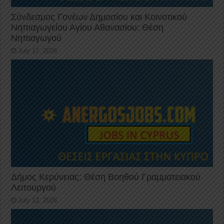
Σύνδεσμος Γονέων Δημοσίου και Κοινοτικού
Νηπιαγωγείου Αγίου Αθανασίου: Θέση
Νηπιαγωγού
July 17, 2026
Δήμος Κερύνειας: Θέση Βοηθού Γραμματειακού
Λειτουργού
July 12, 2026