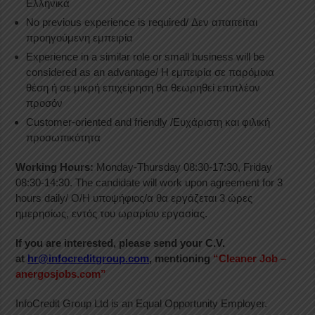
Ελληνικά
No previous experience is required/ Δεν απαιτείται
προηγούμενη εμπειρία
Experience in a similar role or small business will be
considered as an advantage/ Η εμπειρία σε παρόμοια
θέση ή σε μικρή επιχείρηση θα θεωρηθεί επιπλέον
προσόν
Customer-oriented and friendly /Ευχάριστη και φιλική
προσωπικότητα
Working Hours:
Monday-Thursday 08:30-17:30, Friday
08:30-14:30. The candidate will work upon agreement for 3
hours daily/ Ο/Η υποψήφιος/α θα εργάζεται 3 ώρες
ημερησίως, εντός του ωραρίου εργασίας.
If you are interested, please send your C.V.
at
hr@infocreditgroup.com
, mentioning
“Cleaner Job –
anergosjobs.com”
InfoCredit Group Ltd is an Equal Opportunity Employer.