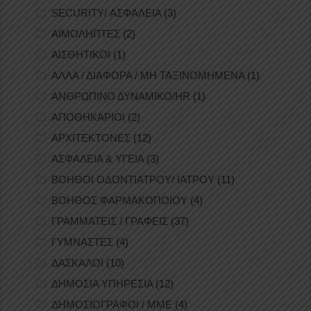
SECURITY/ ΑΣΦΑΛΕΙΑ
(3)
ΑΙΜΟΛΗΠΤΕΣ
(2)
ΑΙΣΘΗΤΙΚΟΙ
(1)
ΑΛΛΑ / ΔΙΑΦΟΡΑ / ΜΗ ΤΑΞΙΝΟΜΗΜΕΝΑ
(1)
ΑΝΘΡΩΠΙΝΟ ΔΥΝΑΜΙΚΟ/HR
(1)
ΑΠΟΘΗΚΑΡΙΟΙ
(2)
ΑΡΧΙΤΕΚΤΟΝΕΣ
(12)
ΑΣΦΑΛΕΙΑ & ΥΓΕΙΑ
(3)
ΒΟΗΘΟΙ ΟΔΟΝΤΙΑΤΡΟΥ/ ΙΑΤΡΟΥ
(11)
ΒΟΗΘΟΣ ΦΑΡΜΑΚΟΠΟΙΟΥ
(4)
ΓΡΑΜΜΑΤΕΙΣ / ΓΡΑΦΕΙΣ
(37)
ΓΥΜΝΑΣΤΕΣ
(4)
ΔΑΣΚΑΛΟΙ
(10)
ΔΗΜΟΣΙΑ ΥΠΗΡΕΣΙΑ
(12)
ΔΗΜΟΣΙΟΓΡΑΦΟΙ / ΜΜΕ
(4)