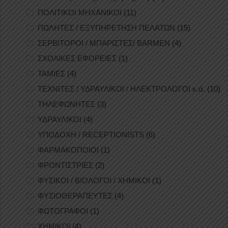
ΠΟΛΙΤΙΚΟΙ ΜΗΧΑΝΙΚΟΙ
(11)
ΠΩΛΗΤΕΣ / ΕΞΥΠΗΡΕΤΗΣΗ ΠΕΛΑΤΩΝ
(15)
ΣΕΡΒΙΤΟΡΟΙ / ΜΠΑΡΙΣΤΕΣ/ BARMEN
(4)
ΣΧΟΛΙΚΕΣ ΕΦΟΡΕΙΕΣ
(1)
ΤΑΜΙΕΣ
(4)
ΤΕΧΝΙΤΕΣ / ΥΔΡΑΥΛΙΚΟΙ / ΗΛΕΚΤΡΟΛΟΓΟΙ κ.ά.
(10)
ΤΗΛΕΦΩΝΗΤΕΣ
(3)
ΥΔΡΑΥΛΙΚΟΙ
(4)
ΥΠΟΔΟΧΗ / RECEPTIONISTS
(6)
ΦΑΡΜΑΚΟΠΟΙΟΙ
(1)
ΦΡΟΝΤΙΣΤΡΙΕΣ
(2)
ΦΥΣΙΚΟΙ / ΒΙΟΛΟΓΟΙ / ΧΗΜΙΚΟΙ
(1)
ΦΥΣΙΟΘΕΡΑΠΕΥΤΕΣ
(4)
ΦΩΤΟΓΡΑΦΟΙ
(1)
ΧΗΜΙΚΟΙ
(4)