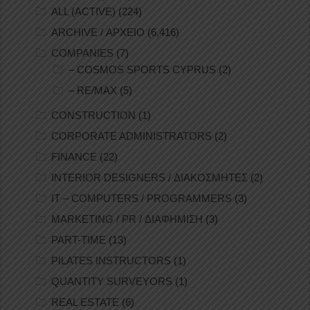
ALL (ACTIVE)
(224)
ARCHIVE / ΑΡΧΕΙΟ
(6,416)
COMPANIES
(7)
– COSMOS SPORTS CYPRUS
(2)
– RE/MAX
(5)
CONSTRUCTION
(1)
CORPORATE ADMINISTRATORS
(2)
FINANCE
(22)
INTERIOR DESIGNERS / ΔΙΑΚΟΣΜΗΤΕΣ
(2)
IT – COMPUTERS / PROGRAMMERS
(3)
MARKETING / PR / ΔΙΑΦΗΜΙΣΗ
(3)
PART-TIME
(13)
PILATES INSTRUCTORS
(1)
QUANTITY SURVEYORS
(1)
REAL ESTATE
(6)