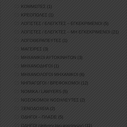
ΚΟΜΜΩΤΕΣ
(1)
ΚΡΕΟΠΩΛΕΣ
(1)
ΛΟΓΙΣΤΕΣ / ΕΛΕΓΚΤΕΣ – ΕΓΚΕΚΡΙΜΕΝΟΙ
(5)
ΛΟΓΙΣΤΕΣ / ΕΛΕΓΚΤΕΣ – ΜΗ ΕΓΚΕΚΡΙΜΕΝΟΙ
(21)
ΛΟΓΟΘΕΡΑΠΕΥΤΕΣ
(1)
ΜΑΓΕΙΡΕΣ
(3)
ΜΗΧΑΝΙΚΟΙ ΑΥΤΟΚΙΝΗΤΩΝ
(3)
ΜΗΧΑΝΟΔΗΓΟΙ
(1)
ΜΗΧΑΝΟΛΟΓΟΙ ΜΗΧΑΝΙΚΟΙ
(6)
ΝΗΠΙΑΓΩΓΟΙ / ΒΡΕΦΟΚΟΜΟΙ
(12)
ΝΟΜΙΚΑ / LAWYERS
(5)
ΝΟΣΟΚΟΜΟΙ/ ΝΟΣΗΛΕΥΤΕΣ
(2)
ΞΕΝΟΔΟΧΕΙΑ
(2)
ΟΔΗΓΟΙ – ΠΛΑΣΙΕ
(5)
ΟΔΗΓΟΙ (delivery,taxi,φορτηγών)
(11)