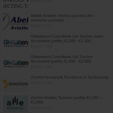
July 18, 2026
Abelair Aviation: Θέσεις εργασίας (δεν
απαιτείται εμπειρία)
July 17, 2026
Globalserve Consultants Ltd: Ζητείται Junior
Accountant (μισθός €1.200 – €1.300)
July 17, 2026
Globalserve Consultants Ltd: Ζητείται
Accountant (μισθός €1.600 – €2.000)
July 17, 2026
Ζητείται Λειτουργός Πωλήσεων & Τιμολόγησης
July 16, 2026
Ζητείται Βοηθός Τεχνικού (μισθός €1.200 –
€1.600)
July 15, 2026