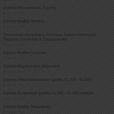
Ζητείται Ηλεκτρολόγος Τεχνίτης
July 31, 2026
Ζητείται Βοηθός Οπτικού
July 31, 2026
Παγκύπριος Δικηγορικός Σύλλογος: Ζητείται Λειτουργός
Τμήματος Εποπτείας & Συμμόρφωσης
July 31, 2026
Ζητείται Βοηθός Γραφείου
July 30, 2026
Ζητείται Μηχανολόγος Μηχανικός
July 30, 2026
Ζητείται Office Administrator (μισθός €1.200 – €1.600)
July 30, 2026
Ζητείται Storekeeper (μισθός €1.300 – €1.400 καθαρά)
July 30, 2026
Ζητείται Βοηθός Φαρμακείου
July 30, 2026