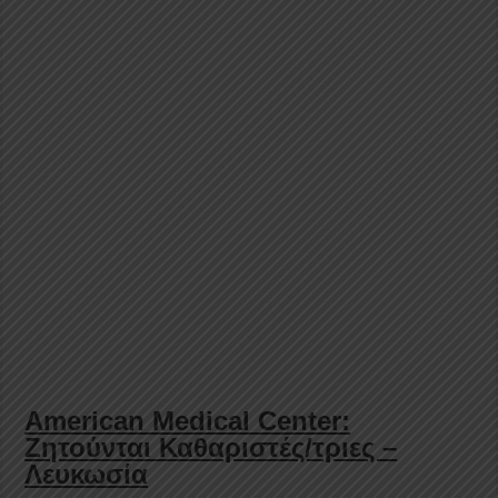
American Medical Center:
Ζητούνται Καθαριστές/τριες –
Λευκωσία