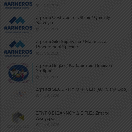
July 9, 2026
Ζητείται Cost Control Officer / Quantity
Surveyor
July 9, 2026
Ζητείται Site Supervisor / Materials &
Procurement Specialist
July 9, 2026
Ζητείται Βοηθός/ Καθαρίστρια Παιδικού
Σταθμού
July 8, 2026
Ζητείται SECURITY OFFICER (€8,75 την ώρα)
July 8, 2026
ΣΠΥΡΟΣ ΙΩΑΝΝΟΥ Δ.Ε.Π.Ε.: Ζητείται
Δικηγόρος
July 8, 2026