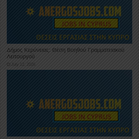
Δήμος Κερύνειας: Θέση Βοηθού Γραμματειακού
Λειτουργού
July 12, 2026