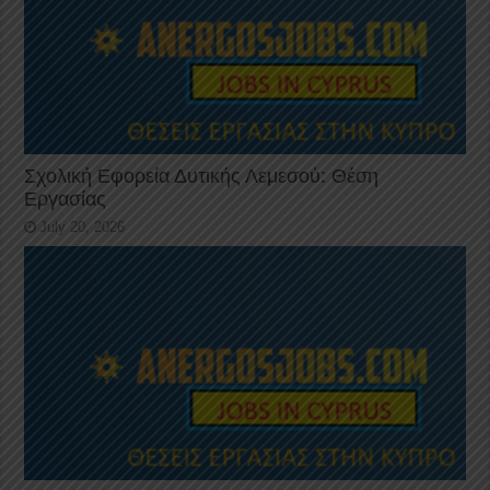
Σχολική Εφορεία Δυτικής Λεμεσού: Θέση
Εργασίας
July 20, 2026