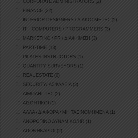
CORPORATE ADMINISTRATORS
(2)
FINANCE
(22)
INTERIOR DESIGNERS / ΔΙΑΚΟΣΜΗΤΕΣ
(2)
IT – COMPUTERS / PROGRAMMERS
(3)
MARKETING / PR / ΔΙΑΦΗΜΙΣΗ
(3)
PART-TIME
(13)
PILATES INSTRUCTORS
(1)
QUANTITY SURVEYORS
(1)
REAL ESTATE
(6)
SECURITY/ ΑΣΦΑΛΕΙΑ
(3)
ΑΙΜΟΛΗΠΤΕΣ
(2)
ΑΙΣΘΗΤΙΚΟΙ
(1)
ΑΛΛΑ / ΔΙΑΦΟΡΑ / ΜΗ ΤΑΞΙΝΟΜΗΜΕΝΑ
(1)
ΑΝΘΡΩΠΙΝΟ ΔΥΝΑΜΙΚΟ/HR
(1)
ΑΠΟΘΗΚΑΡΙΟΙ
(2)