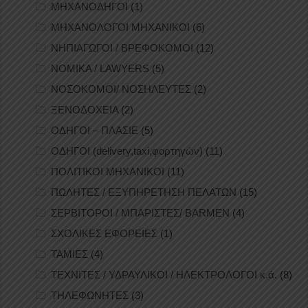
ΜΗΧΑΝΟΔΗΓΟΙ
(1)
ΜΗΧΑΝΟΛΟΓΟΙ ΜΗΧΑΝΙΚΟΙ
(6)
ΝΗΠΙΑΓΩΓΟΙ / ΒΡΕΦΟΚΟΜΟΙ
(12)
ΝΟΜΙΚΑ / LAWYERS
(5)
ΝΟΣΟΚΟΜΟΙ/ ΝΟΣΗΛΕΥΤΕΣ
(2)
ΞΕΝΟΔΟΧΕΙΑ
(2)
ΟΔΗΓΟΙ – ΠΛΑΣΙΕ
(5)
ΟΔΗΓΟΙ (delivery,taxi,φορτηγών)
(11)
ΠΟΛΙΤΙΚΟΙ ΜΗΧΑΝΙΚΟΙ
(11)
ΠΩΛΗΤΕΣ / ΕΞΥΠΗΡΕΤΗΣΗ ΠΕΛΑΤΩΝ
(15)
ΣΕΡΒΙΤΟΡΟΙ / ΜΠΑΡΙΣΤΕΣ/ BARMEN
(4)
ΣΧΟΛΙΚΕΣ ΕΦΟΡΕΙΕΣ
(1)
ΤΑΜΙΕΣ
(4)
ΤΕΧΝΙΤΕΣ / ΥΔΡΑΥΛΙΚΟΙ / ΗΛΕΚΤΡΟΛΟΓΟΙ κ.ά.
(8)
ΤΗΛΕΦΩΝΗΤΕΣ
(3)