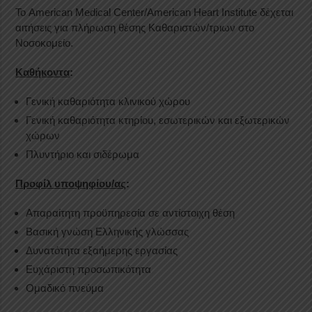
Το American Medical Center/American Heart Institute δέχεται
αιτήσεις για πλήρωση θέσης Καθαριστών/τριων στο
Νοσοκομείο.
Καθήκοντα
:
Γενική καθαριότητα κλινικού χώρου
Γενική καθαριότητα κτηρίου, εσωτερικών και εξωτερικών
χώρων
Πλυντήριο και σιδέρωμα
Προφίλ υποψηφίου/ας
:
Απαραίτητη προϋπηρεσία σε αντίστοιχη θέση
Βασική γνώση Ελληνικής γλώσσας
Δυνατότητα εξαήμερης εργασίας
Ευχάριστη προσωπικότητα
Ομαδικό πνεύμα