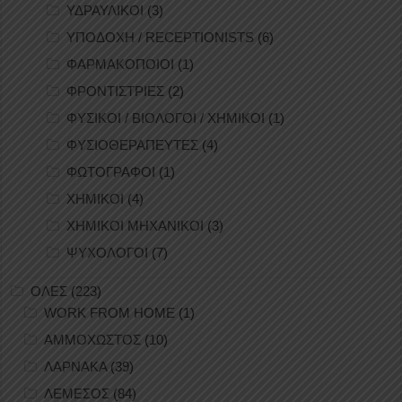
ΥΔΡΑΥΛΙΚΟΙ
(3)
ΥΠΟΔΟΧΗ / RECEPTIONISTS
(6)
ΦΑΡΜΑΚΟΠΟΙΟΙ
(1)
ΦΡΟΝΤΙΣΤΡΙΕΣ
(2)
ΦΥΣΙΚΟΙ / ΒΙΟΛΟΓΟΙ / ΧΗΜΙΚΟΙ
(1)
ΦΥΣΙΟΘΕΡΑΠΕΥΤΕΣ
(4)
ΦΩΤΟΓΡΑΦΟΙ
(1)
ΧΗΜΙΚΟΙ
(4)
ΧΗΜΙΚΟΙ ΜΗΧΑΝΙΚΟΙ
(3)
ΨΥΧΟΛΟΓΟΙ
(7)
ΟΛΕΣ
(223)
WORK FROM HOME
(1)
ΑΜΜΟΧΩΣΤΟΣ
(10)
ΛΑΡΝΑΚΑ
(39)
ΛΕΜΕΣΟΣ
(84)