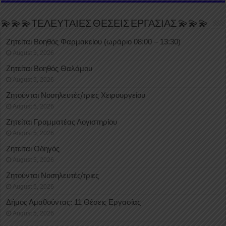
💫💫💫ΤΕΛΕΥΤΑΙΕΣ ΘΕΣΕΙΣ ΕΡΓΑΣΙΑΣ 💫💫💫
Ζητείται Βοηθός Φαρμακείου (ωράριο 08:00 – 13:30)
August 5, 2026
Ζητείται Βοηθός Θαλάμου
August 5, 2026
Ζητούνται Νοσηλευτές/τριες Χειρουργείου
August 5, 2026
Ζητείται Γραμματέας Λογιστηρίου
August 5, 2026
Ζητείται Οδηγός
August 5, 2026
Ζητούνται Νοσηλευτές/τριες
August 5, 2026
Δήμος Αμαθούντας: 11 Θέσεις Εργασίας
August 5, 2026