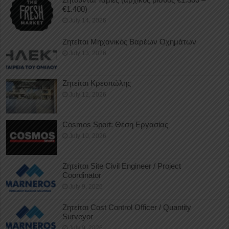
€1.400)
July 14, 2026
Ζητείται Μηχανικός Βαρέων Οχημάτων
July 13, 2026
Ζητείται Κρεοπώλης
July 12, 2026
Cosmos Sport: Θέση Εργασίας
July 10, 2026
Ζητείται Site Civil Engineer / Project
Coordinator
July 9, 2026
Ζητείται Cost Control Officer / Quantity
Surveyor
July 9, 2026