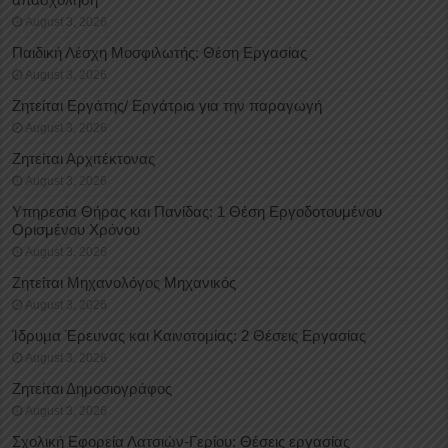
August 3, 2026
Παιδική Λέσχη Μοσφιλωτής: Θέση Εργασίας
August 3, 2026
Ζητείται Εργάτης/ Εργάτρια για την παραγωγή
August 3, 2026
Ζητείται Αρχιτέκτονας
August 3, 2026
Υπηρεσία Θήρας και Πανίδας: 1 Θέση Eργοδοτουμένου
Oρισμένου Xρόνου
August 3, 2026
Ζητείται Μηχανολόγος Μηχανικός
August 3, 2026
Ίδρυμα Έρευνας και Καινοτομίας: 2 Θέσεις Εργασίας
August 3, 2026
Ζητείται Δημοσιογράφος
August 3, 2026
Σχολική Εφορεία Λατσιών-Γερίου: Θέσεις εργασίας