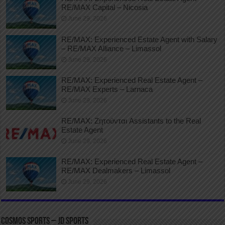
RE/MAX Capital – Nicosia
June 29, 2026
RE/MAX: Experienced Estate Agent with Salary
– RE/MAX Alliance – Limassol
June 29, 2026
RE/MAX: Experienced Real Estate Agent –
RE/MAX Experts – Larnaca
June 29, 2026
RE/MAX: Ζητούνται Assistants to the Real
Estate Agent
June 29, 2026
RE/MAX: Experienced Real Estate Agent –
RE/MAX Dealmakers – Limassol
June 29, 2026
COSMOS SPORTS – JD SPORTS