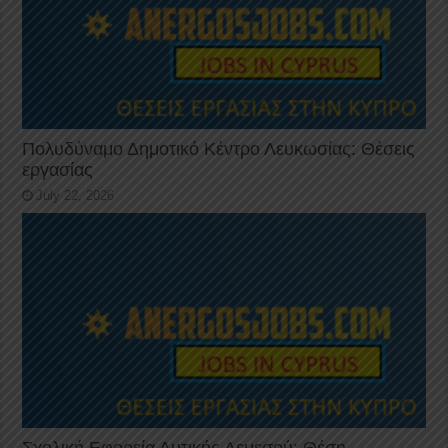
Πολυδύναμο Δημοτικό Κέντρο Λευκωσίας: Θέσεις
εργασίας
July 22, 2026
Σχολική Εφορεία Δυτικής Λεμεσού: Θέση