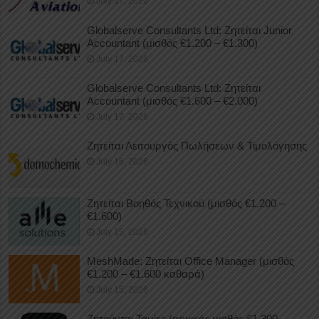
July 17, 2026
Globalserve Consultants Ltd: Ζητείται Junior
Accountant (μισθός €1.200 – €1.300)
July 17, 2026
Globalserve Consultants Ltd: Ζητείται
Accountant (μισθός €1.600 – €2.000)
July 17, 2026
Ζητείται Λειτουργός Πωλήσεων & Τιμολόγησης
July 16, 2026
Ζητείται Βοηθός Τεχνικού (μισθός €1.200 –
€1.600)
July 15, 2026
MeshMade: Ζητείται Office Manager (μισθός
€1.200 – €1.600 καθαρά)
July 15, 2026
Ζητούνται Ταμίες (αρχικός μισθός €1.300 –