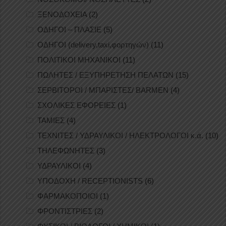
ΞΕΝΟΔΟΧΕΙΑ
(2)
ΟΔΗΓΟΙ – ΠΛΑΣΙΕ
(5)
ΟΔΗΓΟΙ (delivery,taxi,φορτηγών)
(11)
ΠΟΛΙΤΙΚΟΙ ΜΗΧΑΝΙΚΟΙ
(11)
ΠΩΛΗΤΕΣ / ΕΞΥΠΗΡΕΤΗΣΗ ΠΕΛΑΤΩΝ
(15)
ΣΕΡΒΙΤΟΡΟΙ / ΜΠΑΡΙΣΤΕΣ/ BARMEN
(4)
ΣΧΟΛΙΚΕΣ ΕΦΟΡΕΙΕΣ
(1)
ΤΑΜΙΕΣ
(4)
ΤΕΧΝΙΤΕΣ / ΥΔΡΑΥΛΙΚΟΙ / ΗΛΕΚΤΡΟΛΟΓΟΙ κ.ά.
(10)
ΤΗΛΕΦΩΝΗΤΕΣ
(3)
ΥΔΡΑΥΛΙΚΟΙ
(4)
ΥΠΟΔΟΧΗ / RECEPTIONISTS
(6)
ΦΑΡΜΑΚΟΠΟΙΟΙ
(1)
ΦΡΟΝΤΙΣΤΡΙΕΣ
(2)