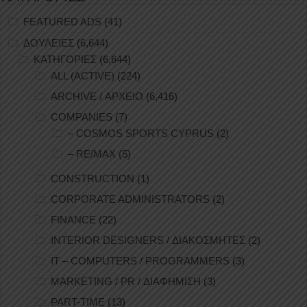
FEATURED ADS
(41)
ΔΟΥΛΕΙΕΣ
(6,644)
ΚΑΤΗΓΟΡΙΕΣ
(6,644)
ALL (ACTIVE)
(224)
ARCHIVE / ΑΡΧΕΙΟ
(6,416)
COMPANIES
(7)
– COSMOS SPORTS CYPRUS
(2)
– RE/MAX
(5)
CONSTRUCTION
(1)
CORPORATE ADMINISTRATORS
(2)
FINANCE
(22)
INTERIOR DESIGNERS / ΔΙΑΚΟΣΜΗΤΕΣ
(2)
IT – COMPUTERS / PROGRAMMERS
(3)
MARKETING / PR / ΔΙΑΦΗΜΙΣΗ
(3)
PART-TIME
(13)