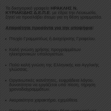
Το δικηγορικό γραφείο
ΗΡΑΚΛΗΣ Ν.
ΚΥΡΙΑΚΙΔΗΣ Δ.Ε.Π.Ε
. με έδρα την Λευκωσία,
ζητεί να προσλάβει άτομο για τη θέση γραμματέα.
Απαραίτητα προσόντα για την υποψήφια
:
Πτυχίο Γραμματέως ή Διαχείρισης Γραφείου.
Καλή γνώση χρήσης προγραμμάτων
ηλεκτρονικών υπολογιστών.
Πολύ καλή γνώση της Ελληνικής και Αγγλικής
γλώσσας.
Οργανωτικές ικανότητες, ευφράδεια λόγου,
δυνατότητα να εργάζεται υπό πίεση, τήρηση
χρονοδιαγραμμάτων.
Ακεραιότητα χαρακτήρα, εχεμύθεια.