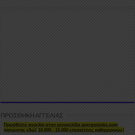
ΠΡΟΣΘΗΚΗ ΑΓΓΕΛΙΑΣ
Προσθέστε αγγελία στην ιστοσελίδα anergosjobs.com
πατώντας εδώ!
10.000 - 15.000 επισκέπτες καθημερινώς!