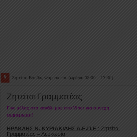
Ζητείται Βοηθός Θαλάμου
Ζητείται Γραμματέας
Γίνε μέλος στο κανάλι μας στο Viber για συνεχή
ενημέρωση!
ΗΡΑΚΛΗΣ Ν. ΚΥΡΙΑΚΙΔΗΣ Δ.Ε.Π.Ε
.: Ζητείται
Γραμματέας – Λευκωσία