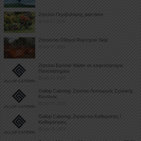
Ζητείται Περιβολάρης part-time
July 27, 2026
Ζητούνται Οδηγοί Φορτηγού Skip
July 27, 2026
Ζητείται Barista/ Waiter σε καφεστιατόριο
Πανεπιστημίου
July 23, 2026
Gallop Catering: Ζητείται Λειτουργός Σχολικής
Καντίνας
July 23, 2026
Gallop Catering: Ζητούνται Καθαριστές /
Καθαρίστριες
July 23, 2026