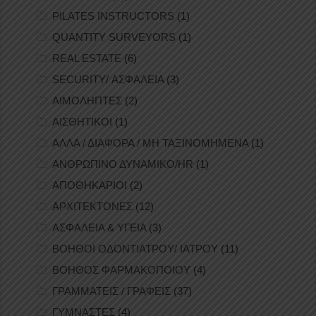
PILATES INSTRUCTORS
(1)
QUANTITY SURVEYORS
(1)
REAL ESTATE
(6)
SECURITY/ ΑΣΦΑΛΕΙΑ
(3)
ΑΙΜΟΛΗΠΤΕΣ
(2)
ΑΙΣΘΗΤΙΚΟΙ
(1)
ΑΛΛΑ / ΔΙΑΦΟΡΑ / ΜΗ ΤΑΞΙΝΟΜΗΜΕΝΑ
(1)
ΑΝΘΡΩΠΙΝΟ ΔΥΝΑΜΙΚΟ/HR
(1)
ΑΠΟΘΗΚΑΡΙΟΙ
(2)
ΑΡΧΙΤΕΚΤΟΝΕΣ
(12)
ΑΣΦΑΛΕΙΑ & ΥΓΕΙΑ
(3)
ΒΟΗΘΟΙ ΟΔΟΝΤΙΑΤΡΟΥ/ ΙΑΤΡΟΥ
(11)
ΒΟΗΘΟΣ ΦΑΡΜΑΚΟΠΟΙΟΥ
(4)
ΓΡΑΜΜΑΤΕΙΣ / ΓΡΑΦΕΙΣ
(37)
ΓΥΜΝΑΣΤΕΣ
(4)