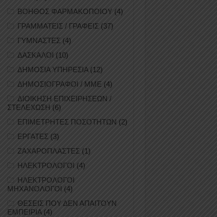
ΒΟΗΘΟΣ ΦΑΡΜΑΚΟΠΟΙΟΥ
(4)
ΓΡΑΜΜΑΤΕΙΣ / ΓΡΑΦΕΙΣ
(37)
ΓΥΜΝΑΣΤΕΣ
(4)
ΔΑΣΚΑΛΟΙ
(10)
ΔΗΜΟΣΙΑ ΥΠΗΡΕΣΙΑ
(12)
ΔΗΜΟΣΙΟΓΡΑΦΟΙ / ΜΜΕ
(4)
ΔΙΟΙΚΗΣΗ ΕΠΙΧΕΙΡΗΣΕΩΝ /
ΣΤΕΛΕΧΩΣΗ
(6)
ΕΠΙΜΕΤΡΗΤΕΣ ΠΟΣΟΤΗΤΩΝ
(2)
ΕΡΓΑΤΕΣ
(3)
ΖΑΧΑΡΟΠΛΑΣΤΕΣ
(1)
ΗΛΕΚΤΡΟΛΟΓΟΙ
(4)
ΗΛΕΚΤΡΟΛΟΓΟΙ
ΜΗΧΑΝΟΛΟΓΟΙ
(4)
ΘΕΣΕΙΣ ΠΟΥ ΔΕΝ ΑΠΑΙΤΟΥΝ
ΕΜΠΕΙΡΙΑ
(4)