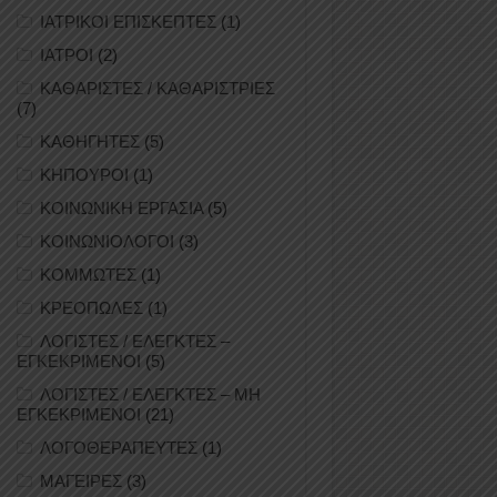
ΙΑΤΡΙΚΟΙ ΕΠΙΣΚΕΠΤΕΣ
(1)
ΙΑΤΡΟΙ
(2)
ΚΑΘΑΡΙΣΤΕΣ / ΚΑΘΑΡΙΣΤΡΙΕΣ
(7)
ΚΑΘΗΓΗΤΕΣ
(5)
ΚΗΠΟΥΡΟΙ
(1)
ΚΟΙΝΩΝΙΚΗ ΕΡΓΑΣΙΑ
(5)
ΚΟΙΝΩΝΙΟΛΟΓΟΙ
(3)
ΚΟΜΜΩΤΕΣ
(1)
ΚΡΕΟΠΩΛΕΣ
(1)
ΛΟΓΙΣΤΕΣ / ΕΛΕΓΚΤΕΣ –
ΕΓΚΕΚΡΙΜΕΝΟΙ
(5)
ΛΟΓΙΣΤΕΣ / ΕΛΕΓΚΤΕΣ – ΜΗ
ΕΓΚΕΚΡΙΜΕΝΟΙ
(21)
ΛΟΓΟΘΕΡΑΠΕΥΤΕΣ
(1)
ΜΑΓΕΙΡΕΣ
(3)