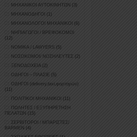
ΜΗΧΑΝΙΚΟΙ ΑΥΤΟΚΙΝΗΤΩΝ
(3)
ΜΗΧΑΝΟΔΗΓΟΙ
(1)
ΜΗΧΑΝΟΛΟΓΟΙ ΜΗΧΑΝΙΚΟΙ
(6)
ΝΗΠΙΑΓΩΓΟΙ / ΒΡΕΦΟΚΟΜΟΙ
(12)
ΝΟΜΙΚΑ / LAWYERS
(5)
ΝΟΣΟΚΟΜΟΙ/ ΝΟΣΗΛΕΥΤΕΣ
(2)
ΞΕΝΟΔΟΧΕΙΑ
(2)
ΟΔΗΓΟΙ – ΠΛΑΣΙΕ
(5)
ΟΔΗΓΟΙ (delivery,taxi,φορτηγών)
(11)
ΠΟΛΙΤΙΚΟΙ ΜΗΧΑΝΙΚΟΙ
(11)
ΠΩΛΗΤΕΣ / ΕΞΥΠΗΡΕΤΗΣΗ
ΠΕΛΑΤΩΝ
(15)
ΣΕΡΒΙΤΟΡΟΙ / ΜΠΑΡΙΣΤΕΣ/
BARMEN
(4)
ΣΧΟΛΙΚΕΣ ΕΦΟΡΕΙΕΣ
(1)