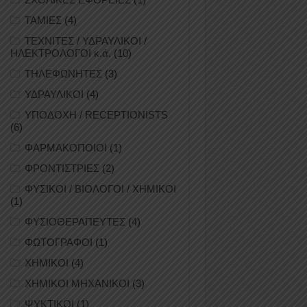
ΤΑΜΙΕΣ
(4)
ΤΕΧΝΙΤΕΣ / ΥΔΡΑΥΛΙΚΟΙ /
ΗΛΕΚΤΡΟΛΟΓΟΙ κ.ά.
(10)
ΤΗΛΕΦΩΝΗΤΕΣ
(3)
ΥΔΡΑΥΛΙΚΟΙ
(4)
ΥΠΟΔΟΧΗ / RECEPTIONISTS
(6)
ΦΑΡΜΑΚΟΠΟΙΟΙ
(1)
ΦΡΟΝΤΙΣΤΡΙΕΣ
(2)
ΦΥΣΙΚΟΙ / ΒΙΟΛΟΓΟΙ / ΧΗΜΙΚΟΙ
(1)
ΦΥΣΙΟΘΕΡΑΠΕΥΤΕΣ
(4)
ΦΩΤΟΓΡΑΦΟΙ
(1)
ΧΗΜΙΚΟΙ
(4)
ΧΗΜΙΚΟΙ ΜΗΧΑΝΙΚΟΙ
(3)
ΨΥΚΤΙΚΟΙ
(1)