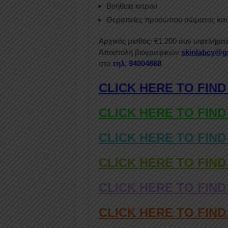
Βοήθεια ιατρού
Θεραπείες προσώπου σώματος και 
Αρχικός μισθός: €1.200 συν ωφελήμα
Αποστολή βιογραφικών
skinlabcy@g
στο
τηλ. 94004868
CLICK HERE TO FIND
CLICK HERE TO FIND
CLICK HERE TO FIND
CLICK HERE TO FIND
CLICK HERE TO FIND
CLICK HERE TO FIN