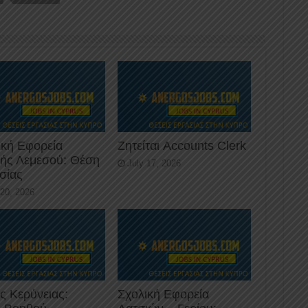
ική Εφορεία
Ζητείται Accounts Clerk
κής Λεμεσού: Θέση
July 17, 2026
σίας
 20, 2026
ς Κερύνειας:
Σχολική Εφορεία