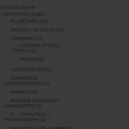
ΔΟΥΛΕΙΕΣ
(6,644)
ΚΑΤΗΓΟΡΙΕΣ
(6,644)
ALL (ACTIVE)
(223)
ARCHIVE / ΑΡΧΕΙΟ
(6,417)
COMPANIES
(7)
– COSMOS SPORTS
CYPRUS
(2)
– RE/MAX
(5)
CONSTRUCTION
(1)
CORPORATE
ADMINISTRATORS
(2)
FINANCE
(22)
INTERIOR DESIGNERS /
ΔΙΑΚΟΣΜΗΤΕΣ
(2)
IT – COMPUTERS /
PROGRAMMERS
(3)
MARKETING / PR / ΔΙΑΦΗΜΙΣΗ