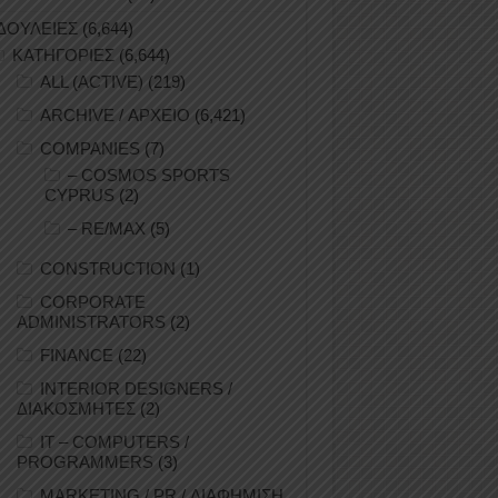
ΔΟΥΛΕΙΕΣ
(6,644)
ΚΑΤΗΓΟΡΙΕΣ
(6,644)
ALL (ACTIVE)
(219)
ARCHIVE / ΑΡΧΕΙΟ
(6,421)
COMPANIES
(7)
– COSMOS SPORTS
CYPRUS
(2)
– RE/MAX
(5)
CONSTRUCTION
(1)
CORPORATE
ADMINISTRATORS
(2)
FINANCE
(22)
INTERIOR DESIGNERS /
ΔΙΑΚΟΣΜΗΤΕΣ
(2)
IT – COMPUTERS /
PROGRAMMERS
(3)
MARKETING / PR / ΔΙΑΦΗΜΙΣΗ