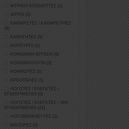
ΙΑΤΡΙΚΟΙ ΕΠΙΣΚΕΠΤΕΣ
(1)
ΙΑΤΡΟΙ
(2)
ΚΑΘΑΡΙΣΤΕΣ / ΚΑΘΑΡΙΣΤΡΙΕΣ
(6)
ΚΑΘΗΓΗΤΕΣ
(5)
ΚΗΠΟΥΡΟΙ
(1)
ΚΟΙΝΩΝΙΚΗ ΕΡΓΑΣΙΑ
(5)
ΚΟΙΝΩΝΙΟΛΟΓΟΙ
(3)
ΚΟΜΜΩΤΕΣ
(1)
ΚΡΕΟΠΩΛΕΣ
(1)
ΛΟΓΙΣΤΕΣ / ΕΛΕΓΚΤΕΣ –
ΕΓΚΕΚΡΙΜΕΝΟΙ
(5)
ΛΟΓΙΣΤΕΣ / ΕΛΕΓΚΤΕΣ – ΜΗ
ΕΓΚΕΚΡΙΜΕΝΟΙ
(21)
ΛΟΓΟΘΕΡΑΠΕΥΤΕΣ
(1)
ΜΑΓΕΙΡΕΣ
(2)