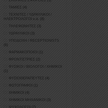
ΤΑΜΙΕΣ
(4)
ΤΕΧΝΙΤΕΣ / ΥΔΡΑΥΛΙΚΟΙ /
ΗΛΕΚΤΡΟΛΟΓΟΙ κ.ά.
(8)
ΤΗΛΕΦΩΝΗΤΕΣ
(3)
ΥΔΡΑΥΛΙΚΟΙ
(3)
ΥΠΟΔΟΧΗ / RECEPTIONISTS
(6)
ΦΑΡΜΑΚΟΠΟΙΟΙ
(1)
ΦΡΟΝΤΙΣΤΡΙΕΣ
(2)
ΦΥΣΙΚΟΙ / ΒΙΟΛΟΓΟΙ / ΧΗΜΙΚΟΙ
(1)
ΦΥΣΙΟΘΕΡΑΠΕΥΤΕΣ
(4)
ΦΩΤΟΓΡΑΦΟΙ
(1)
ΧΗΜΙΚΟΙ
(4)
ΧΗΜΙΚΟΙ ΜΗΧΑΝΙΚΟΙ
(3)
ΨΥΧΟΛΟΓΟΙ
(7)