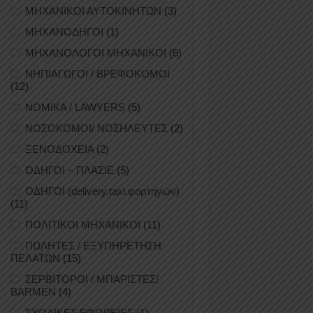
ΜΗΧΑΝΙΚΟΙ ΑΥΤΟΚΙΝΗΤΩΝ
(3)
ΜΗΧΑΝΟΔΗΓΟΙ
(1)
ΜΗΧΑΝΟΛΟΓΟΙ ΜΗΧΑΝΙΚΟΙ
(6)
ΝΗΠΙΑΓΩΓΟΙ / ΒΡΕΦΟΚΟΜΟΙ
(12)
ΝΟΜΙΚΑ / LAWYERS
(5)
ΝΟΣΟΚΟΜΟΙ/ ΝΟΣΗΛΕΥΤΕΣ
(2)
ΞΕΝΟΔΟΧΕΙΑ
(2)
ΟΔΗΓΟΙ – ΠΛΑΣΙΕ
(5)
ΟΔΗΓΟΙ (delivery,taxi,φορτηγών)
(11)
ΠΟΛΙΤΙΚΟΙ ΜΗΧΑΝΙΚΟΙ
(11)
ΠΩΛΗΤΕΣ / ΕΞΥΠΗΡΕΤΗΣΗ
ΠΕΛΑΤΩΝ
(15)
ΣΕΡΒΙΤΟΡΟΙ / ΜΠΑΡΙΣΤΕΣ/
BARMEN
(4)
ΣΧΟΛΙΚΕΣ ΕΦΟΡΕΙΕΣ
(1)