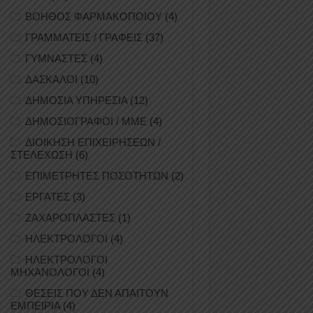
ΒΟΗΘΟΣ ΦΑΡΜΑΚΟΠΟΙΟΥ
(4)
ΓΡΑΜΜΑΤΕΙΣ / ΓΡΑΦΕΙΣ
(37)
ΓΥΜΝΑΣΤΕΣ
(4)
ΔΑΣΚΑΛΟΙ
(10)
ΔΗΜΟΣΙΑ ΥΠΗΡΕΣΙΑ
(12)
ΔΗΜΟΣΙΟΓΡΑΦΟΙ / ΜΜΕ
(4)
ΔΙΟΙΚΗΣΗ ΕΠΙΧΕΙΡΗΣΕΩΝ /
ΣΤΕΛΕΧΩΣΗ
(6)
ΕΠΙΜΕΤΡΗΤΕΣ ΠΟΣΟΤΗΤΩΝ
(2)
ΕΡΓΑΤΕΣ
(3)
ΖΑΧΑΡΟΠΛΑΣΤΕΣ
(1)
ΗΛΕΚΤΡΟΛΟΓΟΙ
(4)
ΗΛΕΚΤΡΟΛΟΓΟΙ
ΜΗΧΑΝΟΛΟΓΟΙ
(4)
ΘΕΣΕΙΣ ΠΟΥ ΔΕΝ ΑΠΑΙΤΟΥΝ
ΕΜΠΕΙΡΙΑ
(4)