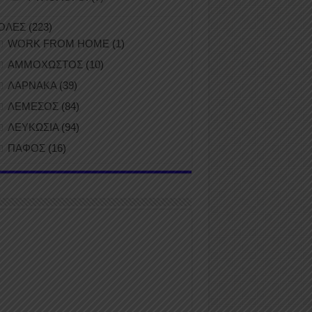
ΟΛΕΣ
(223)
WORK FROM HOME
(1)
ΑΜΜΟΧΩΣΤΟΣ
(10)
ΛΑΡΝΑΚΑ
(39)
ΛΕΜΕΣΟΣ
(84)
ΛΕΥΚΩΣΙΑ
(94)
ΠΑΦΟΣ
(16)