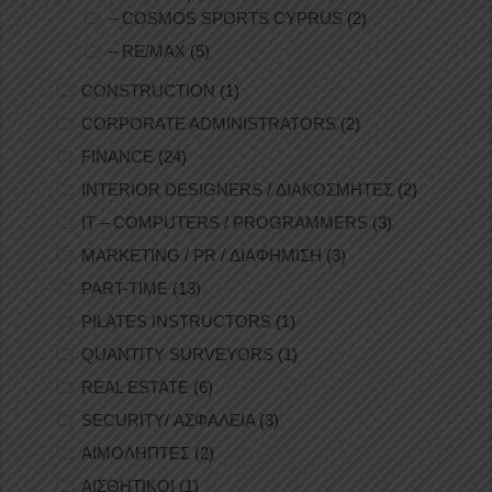
– COSMOS SPORTS CYPRUS
(2)
– RE/MAX
(5)
CONSTRUCTION
(1)
CORPORATE ADMINISTRATORS
(2)
FINANCE
(24)
INTERIOR DESIGNERS / ΔΙΑΚΟΣΜΗΤΕΣ
(2)
IT – COMPUTERS / PROGRAMMERS
(3)
MARKETING / PR / ΔΙΑΦΗΜΙΣΗ
(3)
PART-TIME
(13)
PILATES INSTRUCTORS
(1)
QUANTITY SURVEYORS
(1)
REAL ESTATE
(6)
SECURITY/ ΑΣΦΑΛΕΙΑ
(3)
ΑΙΜΟΛΗΠΤΕΣ
(2)
ΑΙΣΘΗΤΙΚΟΙ
(1)