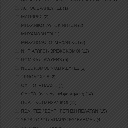
ΛΟΓΟΘΕΡΑΠΕΥΤΕΣ
(1)
ΜΑΓΕΙΡΕΣ
(2)
ΜΗΧΑΝΙΚΟΙ ΑΥΤΟΚΙΝΗΤΩΝ
(3)
ΜΗΧΑΝΟΔΗΓΟΙ
(1)
ΜΗΧΑΝΟΛΟΓΟΙ ΜΗΧΑΝΙΚΟΙ
(6)
ΝΗΠΙΑΓΩΓΟΙ / ΒΡΕΦΟΚΟΜΟΙ
(12)
ΝΟΜΙΚΑ / LAWYERS
(5)
ΝΟΣΟΚΟΜΟΙ/ ΝΟΣΗΛΕΥΤΕΣ
(2)
ΞΕΝΟΔΟΧΕΙΑ
(2)
ΟΔΗΓΟΙ – ΠΛΑΣΙΕ
(7)
ΟΔΗΓΟΙ (delivery,taxi,φορτηγών)
(14)
ΠΟΛΙΤΙΚΟΙ ΜΗΧΑΝΙΚΟΙ
(11)
ΠΩΛΗΤΕΣ / ΕΞΥΠΗΡΕΤΗΣΗ ΠΕΛΑΤΩΝ
(15)
ΣΕΡΒΙΤΟΡΟΙ / ΜΠΑΡΙΣΤΕΣ/ BARMEN
(4)