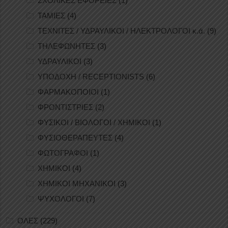
ΣΧΟΛΙΚΕΣ ΕΦΟΡΕΙΕΣ
(1)
ΤΑΜΙΕΣ
(4)
ΤΕΧΝΙΤΕΣ / ΥΔΡΑΥΛΙΚΟΙ / ΗΛΕΚΤΡΟΛΟΓΟΙ κ.ά.
(9)
ΤΗΛΕΦΩΝΗΤΕΣ
(3)
ΥΔΡΑΥΛΙΚΟΙ
(3)
ΥΠΟΔΟΧΗ / RECEPTIONISTS
(6)
ΦΑΡΜΑΚΟΠΟΙΟΙ
(1)
ΦΡΟΝΤΙΣΤΡΙΕΣ
(2)
ΦΥΣΙΚΟΙ / ΒΙΟΛΟΓΟΙ / ΧΗΜΙΚΟΙ
(1)
ΦΥΣΙΟΘΕΡΑΠΕΥΤΕΣ
(4)
ΦΩΤΟΓΡΑΦΟΙ
(1)
ΧΗΜΙΚΟΙ
(4)
ΧΗΜΙΚΟΙ ΜΗΧΑΝΙΚΟΙ
(3)
ΨΥΧΟΛΟΓΟΙ
(7)
ΟΛΕΣ
(229)