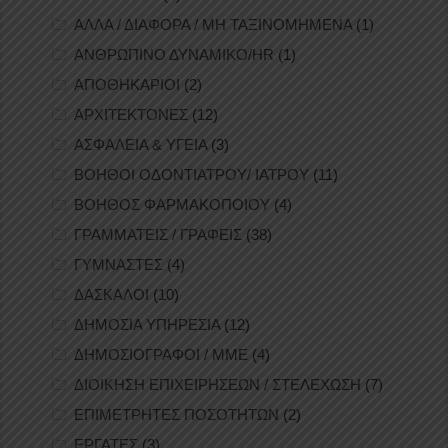
ΑΛΛΑ / ΔΙΑΦΟΡΑ / ΜΗ ΤΑΞΙΝΟΜΗΜΕΝΑ
(1)
ΑΝΘΡΩΠΙΝΟ ΔΥΝΑΜΙΚΟ/HR
(1)
ΑΠΟΘΗΚΑΡΙΟΙ
(2)
ΑΡΧΙΤΕΚΤΟΝΕΣ
(12)
ΑΣΦΑΛΕΙΑ & ΥΓΕΙΑ
(3)
ΒΟΗΘΟΙ ΟΔΟΝΤΙΑΤΡΟΥ/ ΙΑΤΡΟΥ
(11)
ΒΟΗΘΟΣ ΦΑΡΜΑΚΟΠΟΙΟΥ
(4)
ΓΡΑΜΜΑΤΕΙΣ / ΓΡΑΦΕΙΣ
(38)
ΓΥΜΝΑΣΤΕΣ
(4)
ΔΑΣΚΑΛΟΙ
(10)
ΔΗΜΟΣΙΑ ΥΠΗΡΕΣΙΑ
(12)
ΔΗΜΟΣΙΟΓΡΑΦΟΙ / ΜΜΕ
(4)
ΔΙΟΙΚΗΣΗ ΕΠΙΧΕΙΡΗΣΕΩΝ / ΣΤΕΛΕΧΩΣΗ
(7)
ΕΠΙΜΕΤΡΗΤΕΣ ΠΟΣΟΤΗΤΩΝ
(2)
ΕΡΓΑΤΕΣ
(3)