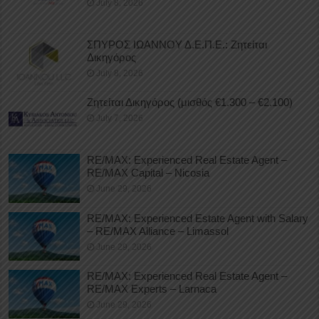
July 8, 2026
ΣΠΥΡΟΣ ΙΩΑΝΝΟΥ Δ.Ε.Π.Ε.: Ζητείται
Δικηγόρος
July 8, 2026
Ζητείται Δικηγόρος (μισθός €1.300 – €2.100)
July 7, 2026
RE/MAX: Experienced Real Estate Agent –
RE/MAX Capital – Nicosia
June 29, 2026
RE/MAX: Experienced Estate Agent with Salary
– RE/MAX Alliance – Limassol
June 29, 2026
RE/MAX: Experienced Real Estate Agent –
RE/MAX Experts – Larnaca
June 29, 2026