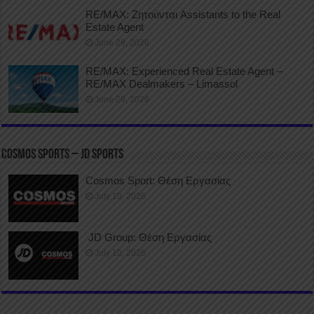
RE/MAX: Ζητούνται Assistants to the Real
Estate Agent
June 29, 2026
RE/MAX: Experienced Real Estate Agent –
RE/MAX Dealmakers – Limassol
June 29, 2026
COSMOS SPORTS – JD SPORTS
Cosmos Sport: Θέση Εργασίας
July 10, 2026
JD Group: Θέση Εργασίας
July 10, 2026