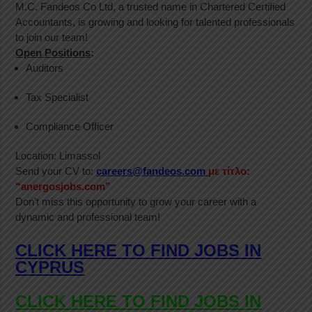
M.C. Fandeos Co Ltd, a trusted name in Chartered Certified
Accountants, is growing and looking for talented professionals
to join our team!
Open Positions
:
Auditors
Tax Specialist
Compliance Officer
Location: Limassol
Send your CV to:
careers@fandeos.com
με τίτλο:
“anergosjobs.com”
Don’t miss this opportunity to grow your career with a
dynamic and professional team!
CLICK HERE TO FIND JOBS IN
CYPRUS
CLICK HERE TO FIND JOBS IN