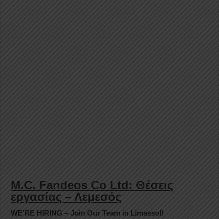
M.C. Fandeos Co Ltd: Θέσεις
εργασίας – Λεμεσός
WE’RE HIRING – Join Our Team in Limassol!