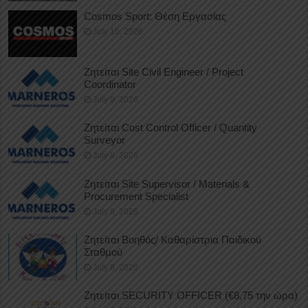
Cosmos Sport: Θέση Εργασίας
July 10, 2026
Ζητείται Site Civil Engineer / Project
Coordinator
July 9, 2026
Ζητείται Cost Control Officer / Quantity
Surveyor
July 9, 2026
Ζητείται Site Supervisor / Materials &
Procurement Specialist
July 9, 2026
Ζητείται Βοηθός/ Καθαρίστρια Παιδικού
Σταθμού
July 8, 2026
Ζητείται SECURITY OFFICER (€8,75 την ώρα)