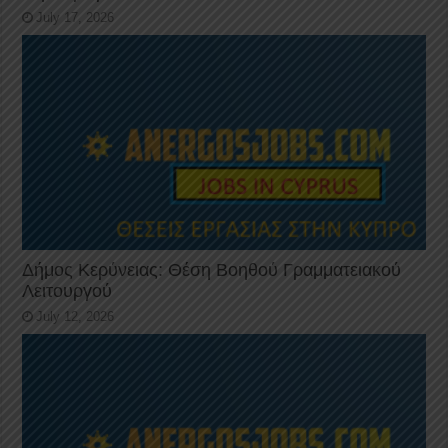
July 17, 2026
Δήμος Κερύνειας: Θέση Βοηθού Γραμματειακού
Λειτουργού
July 12, 2026