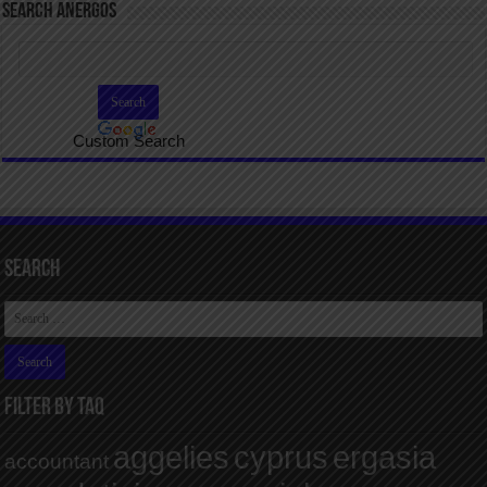
SEARCH ANERGOS
Custom Search
Search
FILTER BY TAQ
aggelies
cyprus
ergasia
accountant