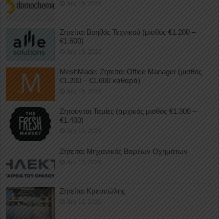
July 16, 2026
Ζητείται Βοηθός Τεχνικού (μισθός €1.200 –
€1.600)
July 15, 2026
MeshMade: Ζητείται Office Manager (μισθός
€1.200 – €1.600 καθαρά)
July 15, 2026
Ζητούνται Ταμίες (αρχικός μισθός €1.300 –
€1.400)
July 14, 2026
Ζητείται Μηχανικός Βαρέων Οχημάτων
July 13, 2026
Ζητείται Κρεοπώλης
July 12, 2026