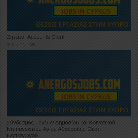
Ζητείται Accounts Clerk
July 17, 2026
Σύνδεσμος Γονέων Δημοσίου και Κοινοτικού
Νηπιαγωγείου Αγίου Αθανασίου: Θέση
Νηπιαγωγού