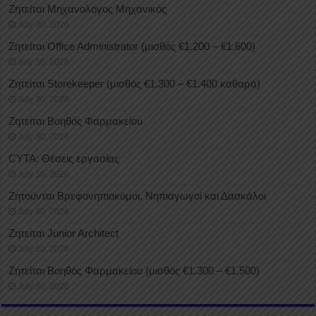
Ζητείται Μηχανολόγος Μηχανικός
July 30, 2026
Ζητείται Office Administrator (μισθός €1.200 – €1.600)
July 30, 2026
Ζητείται Storekeeper (μισθός €1.300 – €1.400 καθαρά)
July 30, 2026
Ζητείται Βοηθός Φαρμακείου
July 30, 2026
CYTA: Θέσεις εργασίας
July 30, 2026
Ζητούνται Βρεφονηπιοκόμοι, Νηπιαγωγοί και Δασκάλοι
July 30, 2026
Ζητείται Junior Architect
July 30, 2026
Ζητείται Βοηθός Φαρμακείου (μισθός €1.300 – €1.500)
July 30, 2026