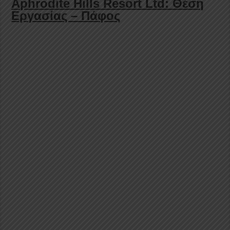
Aphrodite Hills Resort Ltd: Θέση
Εργασίας – Πάφος