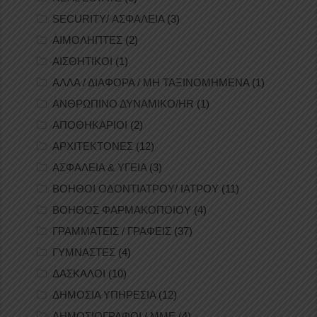
SECURITY/ ΑΣΦΑΛΕΙΑ
(3)
ΑΙΜΟΛΗΠΤΕΣ
(2)
ΑΙΣΘΗΤΙΚΟΙ
(1)
ΑΛΛΑ / ΔΙΑΦΟΡΑ / ΜΗ ΤΑΞΙΝΟΜΗΜΕΝΑ
(1)
ΑΝΘΡΩΠΙΝΟ ΔΥΝΑΜΙΚΟ/HR
(1)
ΑΠΟΘΗΚΑΡΙΟΙ
(2)
ΑΡΧΙΤΕΚΤΟΝΕΣ
(12)
ΑΣΦΑΛΕΙΑ & ΥΓΕΙΑ
(3)
ΒΟΗΘΟΙ ΟΔΟΝΤΙΑΤΡΟΥ/ ΙΑΤΡΟΥ
(11)
ΒΟΗΘΟΣ ΦΑΡΜΑΚΟΠΟΙΟΥ
(4)
ΓΡΑΜΜΑΤΕΙΣ / ΓΡΑΦΕΙΣ
(37)
ΓΥΜΝΑΣΤΕΣ
(4)
ΔΑΣΚΑΛΟΙ
(10)
ΔΗΜΟΣΙΑ ΥΠΗΡΕΣΙΑ
(12)
ΔΗΜΟΣΙΟΓΡΑΦΟΙ / ΜΜΕ
(4)