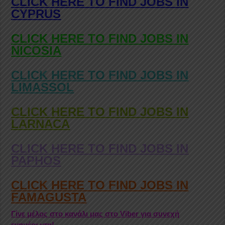
CLICK HERE TO FIND JOBS IN
CYPRUS
CLICK HERE TO FIND JOBS IN
NICOSIA
CLICK HERE TO FIND JOBS IN
LIMASSOL
CLICK HERE TO FIND JOBS IN
LARNACA
CLICK HERE TO FIND JOBS IN
PAPHOS
CLICK HERE TO FIND JOBS IN
FAMAGUSTA
Γίνε μέλος στο κανάλι μας στο Viber για συνεχή
ενημέρωση!