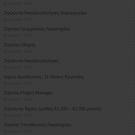
August 5, 2026
Ζητούνται Νοσηλευτές/τριες Χειρουργείου
August 5, 2026
Ζητείται Γραμματέας Λογιστηρίου
August 5, 2026
Ζητείται Οδηγός
August 5, 2026
Ζητούνται Νοσηλευτές/τριες
August 5, 2026
Δήμος Αμαθούντας: 11 Θέσεις Εργασίας
August 5, 2026
Ζητείται Project Manager
August 5, 2026
Ζητούνται Ταμίες (μισθός €1.200 – €1.350 μεικτά)
August 5, 2026
Ζητείται Υπεύθυνος/η Λογιστηρίου
August 4, 2026