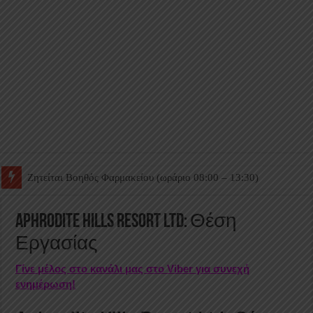
Ζητείται Βοηθός Θαλάμου
Aphrodite Hills Resort Ltd: Θέση
Εργασίας
Γίνε μέλος στο κανάλι μας στο Viber για συνεχή
ενημέρωση!