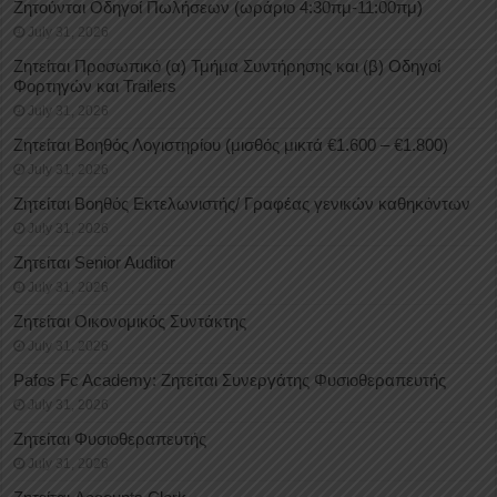
Ζητούνται Οδηγοί Πωλήσεων (ωράριο 4:30πμ-11:00πμ)
July 31, 2026
Ζητείται Προσωπικό (α) Τμήμα Συντήρησης και (β) Οδηγοί
Φορτηγών και Trailers
July 31, 2026
Ζητείται Βοηθός Λογιστηρίου (μισθός μικτά €1.600 – €1.800)
July 31, 2026
Ζητείται Βοηθός Εκτελωνιστής/ Γραφέας γενικών καθηκόντων
July 31, 2026
Ζητείται Senior Auditor
July 31, 2026
Ζητείται Οικονομικός Συντάκτης
July 31, 2026
Pafos Fc Academy: Ζητείται Συνεργάτης Φυσιοθεραπευτής
July 31, 2026
Ζητείται Φυσιοθεραπευτής
July 31, 2026