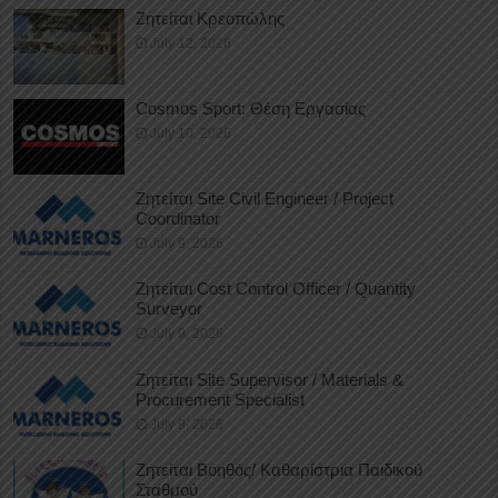
Ζητείται Κρεοπώλης
July 12, 2026
Cosmos Sport: Θέση Εργασίας
July 10, 2026
Ζητείται Site Civil Engineer / Project
Coordinator
July 9, 2026
Ζητείται Cost Control Officer / Quantity
Surveyor
July 9, 2026
Ζητείται Site Supervisor / Materials &
Procurement Specialist
July 9, 2026
Ζητείται Βοηθός/ Καθαρίστρια Παιδικού
Σταθμού