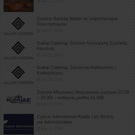
July 27, 2026
Ζητείται Barista/ Waiter σε καφεστιατόριο
Πανεπιστημίου
July 23, 2026
Gallop Catering: Ζητείται Λειτουργός Σχολικής
Καντίνας
July 23, 2026
Gallop Catering: Ζητούνται Καθαριστές /
Καθαρίστριες
July 23, 2026
Ζητείται Μάγειρας/ Μαγείρισσα (ωράριο 07:00
– 15:00) – καθαρός μισθός €1.600
July 23, 2026
Cyprus International Roads Ltd: Θέσεις
για Administration
July 21, 2026