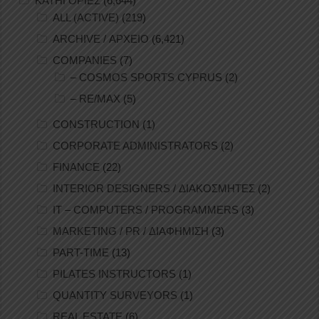
ΚΑΤΗΓΟΡΙΕΣ
(6,644)
ALL (ACTIVE)
(219)
ARCHIVE / ΑΡΧΕΙΟ
(6,421)
COMPANIES
(7)
– COSMOS SPORTS CYPRUS
(2)
– RE/MAX
(5)
CONSTRUCTION
(1)
CORPORATE ADMINISTRATORS
(2)
FINANCE
(22)
INTERIOR DESIGNERS / ΔΙΑΚΟΣΜΗΤΕΣ
(2)
IT – COMPUTERS / PROGRAMMERS
(3)
MARKETING / PR / ΔΙΑΦΗΜΙΣΗ
(3)
PART-TIME
(13)
PILATES INSTRUCTORS
(1)
QUANTITY SURVEYORS
(1)
REAL ESTATE
(6)