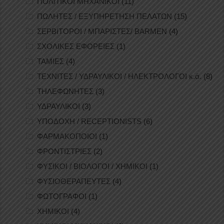
ΠΟΛΙΤΙΚΟΙ ΜΗΧΑΝΙΚΟΙ
(11)
ΠΩΛΗΤΕΣ / ΕΞΥΠΗΡΕΤΗΣΗ ΠΕΛΑΤΩΝ
(15)
ΣΕΡΒΙΤΟΡΟΙ / ΜΠΑΡΙΣΤΕΣ/ BARMEN
(4)
ΣΧΟΛΙΚΕΣ ΕΦΟΡΕΙΕΣ
(1)
ΤΑΜΙΕΣ
(4)
ΤΕΧΝΙΤΕΣ / ΥΔΡΑΥΛΙΚΟΙ / ΗΛΕΚΤΡΟΛΟΓΟΙ κ.ά.
(8)
ΤΗΛΕΦΩΝΗΤΕΣ
(3)
ΥΔΡΑΥΛΙΚΟΙ
(3)
ΥΠΟΔΟΧΗ / RECEPTIONISTS
(6)
ΦΑΡΜΑΚΟΠΟΙΟΙ
(1)
ΦΡΟΝΤΙΣΤΡΙΕΣ
(2)
ΦΥΣΙΚΟΙ / ΒΙΟΛΟΓΟΙ / ΧΗΜΙΚΟΙ
(1)
ΦΥΣΙΟΘΕΡΑΠΕΥΤΕΣ
(4)
ΦΩΤΟΓΡΑΦΟΙ
(1)
ΧΗΜΙΚΟΙ
(4)