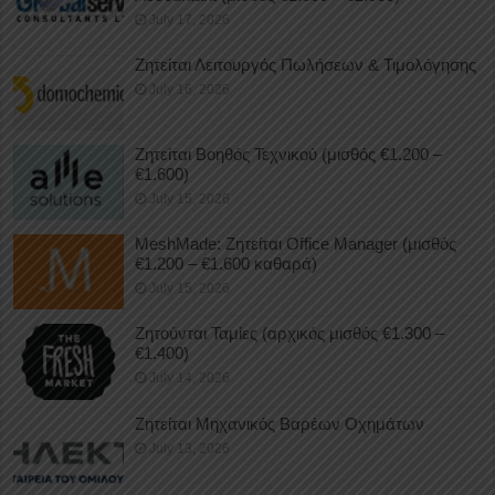
July 17, 2026
Ζητείται Λειτουργός Πωλήσεων & Τιμολόγησης
July 16, 2026
Ζητείται Βοηθός Τεχνικού (μισθός €1.200 –
€1.600)
July 15, 2026
MeshMade: Ζητείται Office Manager (μισθός
€1.200 – €1.600 καθαρά)
July 15, 2026
Ζητούνται Ταμίες (αρχικός μισθός €1.300 –
€1.400)
July 14, 2026
Ζητείται Μηχανικός Βαρέων Οχημάτων
July 13, 2026