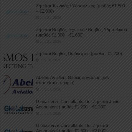
Ζητείται Τεχνικός / Υδραυλικός (μισθός €1.500
– €2.000)
July 21, 2026
Ζητείται Βοηθός Τεχνικού / Βοηθός Υδραυλικού
(μισθός €1.300 – €1.600)
July 21, 2026
Ζητείται Βοηθός Παιδιάτρου (μισθός: €1.200)
July 18, 2026
Abelair Aviation: Θέσεις εργασίας (δεν
απαιτείται εμπειρία)
July 17, 2026
Globalserve Consultants Ltd: Ζητείται Junior
Accountant (μισθός €1.200 – €1.300)
July 17, 2026
Globalserve Consultants Ltd: Ζητείται
Accountant (μισθός €1.600 – €2.000)