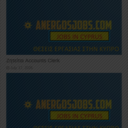
Ζητείται Accounts Clerk
July 17, 2026