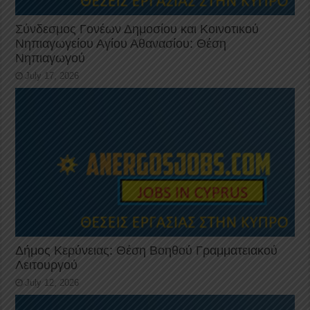
Σύνδεσμος Γονέων Δημοσίου και Κοινοτικού
Νηπιαγωγείου Αγίου Αθανασίου: Θέση
Νηπιαγωγού
July 17, 2026
Δήμος Κερύνειας: Θέση Βοηθού Γραμματειακού
Λειτουργού
July 12, 2026