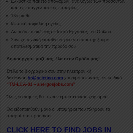
Ελκυστικό πακέτο απολαβών, αναλόγως των προσόντων
και της επαγγελματικής εμπειρίας
13ο μισθό
Ιδιωτική ασφάλιση υγείας
Δωρεάν επισκέψεις σε Ιατρό Εργασίας του Ομίλου
Συνεχή τεχνική εκπαίδευση για να υποστηρίξουμε
αποτελεσματικά την πρόοδο σου
Δημιούργησε μαζί μας, έλα στην Ομάδα μας!
Στείλε το βιογραφικό σου στην ηλεκτρονική
διεύθυνση
hr@peletico.com
χρησιμοποιώντας τον κωδικό
“ΤΜ-LCA-01 –
anergosjobs.com”
Όλες οι αιτήσεις θα τύχουν εμπιστευτικού χειρισμού.
Θα ειδοποιηθούν μόνο οι υποψήφιοι που πληρούν τα
απαραίτητα προσόντα.
CLICK HERE TO FIND JOBS IN