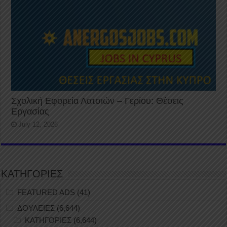
Σχολική Εφορεία Λατσιών – Γερίου: Θέσεις
Εργασίας
July 12, 2026
ΚΑΤΗΓΟΡΙΕΣ
FEATURED ADS
(41)
ΔΟΥΛΕΙΕΣ
(6,644)
ΚΑΤΗΓΟΡΙΕΣ
(6,644)