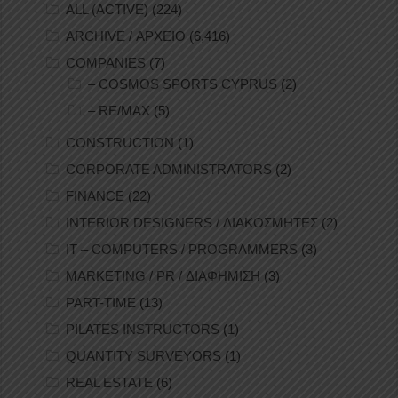
ALL (ACTIVE)
(224)
ARCHIVE / ΑΡΧΕΙΟ
(6,416)
COMPANIES
(7)
– COSMOS SPORTS CYPRUS
(2)
– RE/MAX
(5)
CONSTRUCTION
(1)
CORPORATE ADMINISTRATORS
(2)
FINANCE
(22)
INTERIOR DESIGNERS / ΔΙΑΚΟΣΜΗΤΕΣ
(2)
IT – COMPUTERS / PROGRAMMERS
(3)
MARKETING / PR / ΔΙΑΦΗΜΙΣΗ
(3)
PART-TIME
(13)
PILATES INSTRUCTORS
(1)
QUANTITY SURVEYORS
(1)
REAL ESTATE
(6)