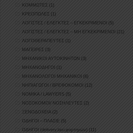
ΚΟΜΜΩΤΕΣ
(1)
ΚΡΕΟΠΩΛΕΣ
(1)
ΛΟΓΙΣΤΕΣ / ΕΛΕΓΚΤΕΣ – ΕΓΚΕΚΡΙΜΕΝΟΙ
(5)
ΛΟΓΙΣΤΕΣ / ΕΛΕΓΚΤΕΣ – ΜΗ ΕΓΚΕΚΡΙΜΕΝΟΙ
(21)
ΛΟΓΟΘΕΡΑΠΕΥΤΕΣ
(1)
ΜΑΓΕΙΡΕΣ
(3)
ΜΗΧΑΝΙΚΟΙ ΑΥΤΟΚΙΝΗΤΩΝ
(3)
ΜΗΧΑΝΟΔΗΓΟΙ
(1)
ΜΗΧΑΝΟΛΟΓΟΙ ΜΗΧΑΝΙΚΟΙ
(6)
ΝΗΠΙΑΓΩΓΟΙ / ΒΡΕΦΟΚΟΜΟΙ
(12)
ΝΟΜΙΚΑ / LAWYERS
(5)
ΝΟΣΟΚΟΜΟΙ/ ΝΟΣΗΛΕΥΤΕΣ
(2)
ΞΕΝΟΔΟΧΕΙΑ
(2)
ΟΔΗΓΟΙ – ΠΛΑΣΙΕ
(5)
ΟΔΗΓΟΙ (delivery,taxi,φορτηγών)
(11)