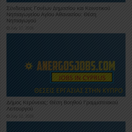
Σύνδεσμος Γονέων Δημοσίου και Κοινοτικού
Νηπιαγωγείου Αγίου Αθανασίου: Θέση
Νηπιαγωγού
July 17, 2026
Δήμος Κερύνειας: Θέση Βοηθού Γραμματειακού
Λειτουργού
July 12, 2026