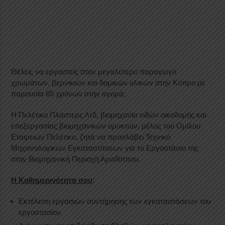
Θέλεις να εργαστείς στον μεγαλύτερο παραγωγό
χρωμάτων, βερνικιών και δομικών υλικών στην Κύπρο με
παρουσία 65 χρόνων στην αγορά;
Η Πελέτικο Πλάστερς Λτδ, βιομηχανία ειδών οικοδομής και
επεξεργασίας βιομηχανικών ορυκτών, μέλος του Ομίλου
Εταιρειών Πελέτικο, ζητά να προσλάβει Τεχνικό
Μηχανολογικών Εγκαταστάσεων για το Εργοστάσιο της
στην Βιομηχανική Περιοχή Αραδίππου.
Η Καθημερινότητα σου
:
Εκτέλεση εργασιών συντήρησης των εγκαταστάσεων του
εργοστασίου