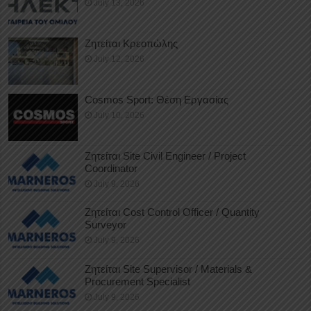
July 13, 2026
Ζητείται Κρεοπώλης
July 12, 2026
Cosmos Sport: Θέση Εργασίας
July 10, 2026
Ζητείται Site Civil Engineer / Project
Coordinator
July 9, 2026
Ζητείται Cost Control Officer / Quantity
Surveyor
July 9, 2026
Ζητείται Site Supervisor / Materials &
Procurement Specialist
July 9, 2026