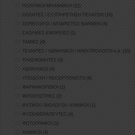
ΠΟΛΙΤΙΚΟΙ ΜΗΧΑΝΙΚΟΙ
(11)
ΠΩΛΗΤΕΣ / ΕΞΥΠΗΡΕΤΗΣΗ ΠΕΛΑΤΩΝ
(15)
ΣΕΡΒΙΤΟΡΟΙ / ΜΠΑΡΙΣΤΕΣ/ BARMEN
(4)
ΣΧΟΛΙΚΕΣ ΕΦΟΡΕΙΕΣ
(1)
ΤΑΜΙΕΣ
(4)
ΤΕΧΝΙΤΕΣ / ΥΔΡΑΥΛΙΚΟΙ / ΗΛΕΚΤΡΟΛΟΓΟΙ κ.ά.
(10)
ΤΗΛΕΦΩΝΗΤΕΣ
(3)
ΥΔΡΑΥΛΙΚΟΙ
(4)
ΥΠΟΔΟΧΗ / RECEPTIONISTS
(6)
ΦΑΡΜΑΚΟΠΟΙΟΙ
(1)
ΦΡΟΝΤΙΣΤΡΙΕΣ
(2)
ΦΥΣΙΚΟΙ / ΒΙΟΛΟΓΟΙ / ΧΗΜΙΚΟΙ
(1)
ΦΥΣΙΟΘΕΡΑΠΕΥΤΕΣ
(4)
ΦΩΤΟΓΡΑΦΟΙ
(1)
ΧΗΜΙΚΟΙ
(4)