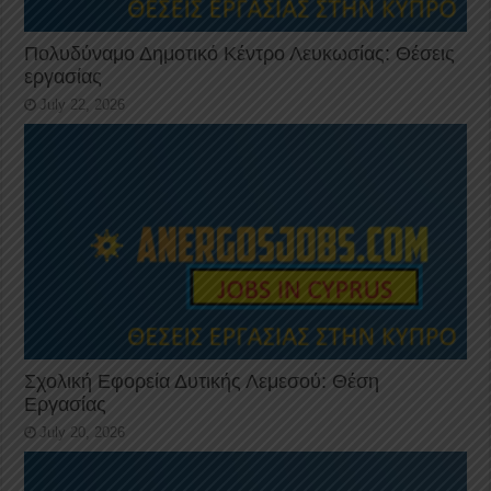
Πολυδύναμο Δημοτικό Κέντρο Λευκωσίας: Θέσεις
εργασίας
July 22, 2026
Σχολική Εφορεία Δυτικής Λεμεσού: Θέση
Εργασίας
July 20, 2026