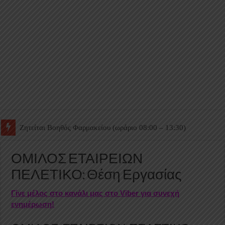
Ζητείται Βοηθός Θαλάμου
ΟΜΙΛΟΣ ΕΤΑΙΡΕΙΩΝ
ΠΕΛΕΤΙΚΟ: Θέση Εργασίας
Γίνε μέλος στο κανάλι μας στο Viber για συνεχή
ενημέρωση!