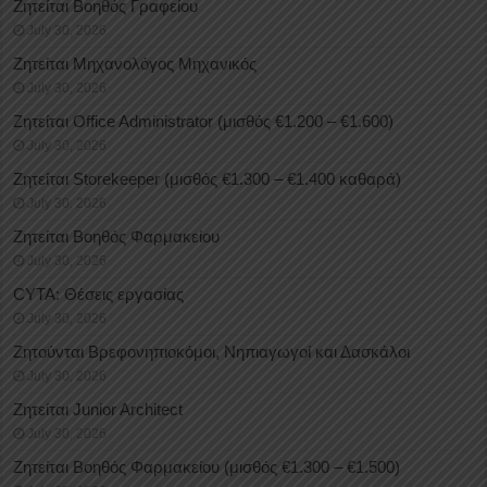
Ζητείται Βοηθός Γραφείου
July 30, 2026
Ζητείται Μηχανολόγος Μηχανικός
July 30, 2026
Ζητείται Office Administrator (μισθός €1.200 – €1.600)
July 30, 2026
Ζητείται Storekeeper (μισθός €1.300 – €1.400 καθαρά)
July 30, 2026
Ζητείται Βοηθός Φαρμακείου
July 30, 2026
CYTA: Θέσεις εργασίας
July 30, 2026
Ζητούνται Βρεφονηπιοκόμοι, Νηπιαγωγοί και Δασκάλοι
July 30, 2026
Ζητείται Junior Architect
July 30, 2026
Ζητείται Βοηθός Φαρμακείου (μισθός €1.300 – €1.500)