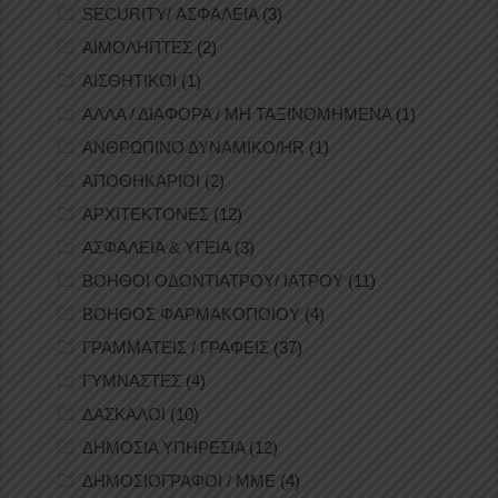
SECURITY/ ΑΣΦΑΛΕΙΑ
(3)
ΑΙΜΟΛΗΠΤΕΣ
(2)
ΑΙΣΘΗΤΙΚΟΙ
(1)
ΑΛΛΑ / ΔΙΑΦΟΡΑ / ΜΗ ΤΑΞΙΝΟΜΗΜΕΝΑ
(1)
ΑΝΘΡΩΠΙΝΟ ΔΥΝΑΜΙΚΟ/HR
(1)
ΑΠΟΘΗΚΑΡΙΟΙ
(2)
ΑΡΧΙΤΕΚΤΟΝΕΣ
(12)
ΑΣΦΑΛΕΙΑ & ΥΓΕΙΑ
(3)
ΒΟΗΘΟΙ ΟΔΟΝΤΙΑΤΡΟΥ/ ΙΑΤΡΟΥ
(11)
ΒΟΗΘΟΣ ΦΑΡΜΑΚΟΠΟΙΟΥ
(4)
ΓΡΑΜΜΑΤΕΙΣ / ΓΡΑΦΕΙΣ
(37)
ΓΥΜΝΑΣΤΕΣ
(4)
ΔΑΣΚΑΛΟΙ
(10)
ΔΗΜΟΣΙΑ ΥΠΗΡΕΣΙΑ
(12)
ΔΗΜΟΣΙΟΓΡΑΦΟΙ / ΜΜΕ
(4)