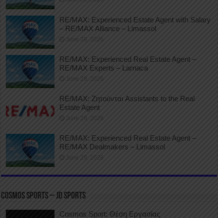
RE/MAX: Experienced Estate Agent with Salary
– RE/MAX Alliance – Limassol
June 29, 2026
RE/MAX: Experienced Real Estate Agent –
RE/MAX Experts – Larnaca
June 29, 2026
RE/MAX: Ζητούνται Assistants to the Real
Estate Agent
June 29, 2026
RE/MAX: Experienced Real Estate Agent –
RE/MAX Dealmakers – Limassol
June 29, 2026
COSMOS SPORTS – JD SPORTS
Cosmos Sport: Θέση Εργασίας