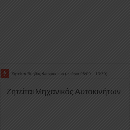
Ζητείται Βοηθός Θαλάμου
Ζητείται Μηχανικός Αυτοκινήτων