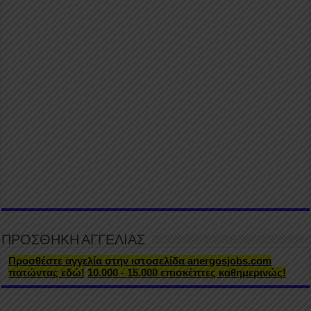
ΠΡΟΣΘΗΚΗ ΑΓΓΕΛΙΑΣ
Προσθέστε αγγελία στην ιστοσελίδα anergosjobs.com
πατώντας εδώ!
10.000 - 15.000 επισκέπτες καθημερινώς!