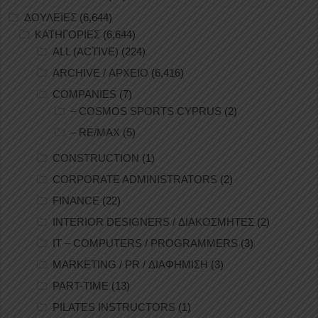
ΔΟΥΛΕΙΕΣ
(6,644)
ΚΑΤΗΓΟΡΙΕΣ
(6,644)
ALL (ACTIVE)
(224)
ARCHIVE / ΑΡΧΕΙΟ
(6,416)
COMPANIES
(7)
– COSMOS SPORTS CYPRUS
(2)
– RE/MAX
(5)
CONSTRUCTION
(1)
CORPORATE ADMINISTRATORS
(2)
FINANCE
(22)
INTERIOR DESIGNERS / ΔΙΑΚΟΣΜΗΤΕΣ
(2)
IT – COMPUTERS / PROGRAMMERS
(3)
MARKETING / PR / ΔΙΑΦΗΜΙΣΗ
(3)
PART-TIME
(13)
PILATES INSTRUCTORS
(1)