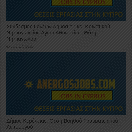
Σύνδεσμος Γονέων Δημοσίου και Κοινοτικού
Νηπιαγωγείου Αγίου Αθανασίου: Θέση
Νηπιαγωγού
July 17, 2026
Δήμος Κερύνειας: Θέση Βοηθού Γραμματειακού
Λειτουργού