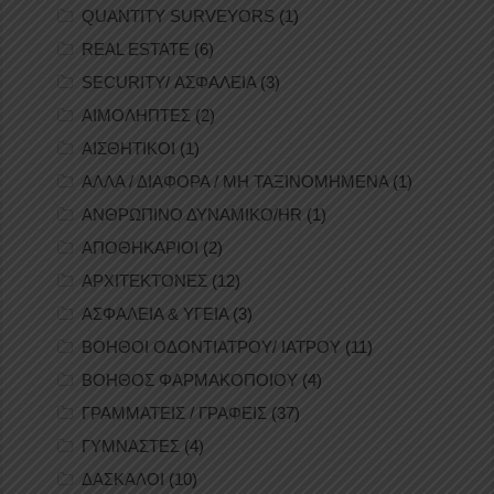
QUANTITY SURVEYORS
(1)
REAL ESTATE
(6)
SECURITY/ ΑΣΦΑΛΕΙΑ
(3)
ΑΙΜΟΛΗΠΤΕΣ
(2)
ΑΙΣΘΗΤΙΚΟΙ
(1)
ΑΛΛΑ / ΔΙΑΦΟΡΑ / ΜΗ ΤΑΞΙΝΟΜΗΜΕΝΑ
(1)
ΑΝΘΡΩΠΙΝΟ ΔΥΝΑΜΙΚΟ/HR
(1)
ΑΠΟΘΗΚΑΡΙΟΙ
(2)
ΑΡΧΙΤΕΚΤΟΝΕΣ
(12)
ΑΣΦΑΛΕΙΑ & ΥΓΕΙΑ
(3)
ΒΟΗΘΟΙ ΟΔΟΝΤΙΑΤΡΟΥ/ ΙΑΤΡΟΥ
(11)
ΒΟΗΘΟΣ ΦΑΡΜΑΚΟΠΟΙΟΥ
(4)
ΓΡΑΜΜΑΤΕΙΣ / ΓΡΑΦΕΙΣ
(37)
ΓΥΜΝΑΣΤΕΣ
(4)
ΔΑΣΚΑΛΟΙ
(10)