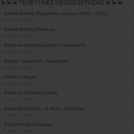
💫💫💫ΤΕΛΕΥΤΑΙΕΣ ΘΕΣΕΙΣ ΕΡΓΑΣΙΑΣ 💫💫💫
Ζητείται Βοηθός Φαρμακείου (ωράριο 08:00 – 13:30)
August 5, 2026
Ζητείται Βοηθός Θαλάμου
August 5, 2026
Ζητούνται Νοσηλευτές/τριες Χειρουργείου
August 5, 2026
Ζητείται Γραμματέας Λογιστηρίου
August 5, 2026
Ζητείται Οδηγός
August 5, 2026
Ζητούνται Νοσηλευτές/τριες
August 5, 2026
Δήμος Αμαθούντας: 11 Θέσεις Εργασίας
August 5, 2026
Ζητείται Project Manager
August 5, 2026