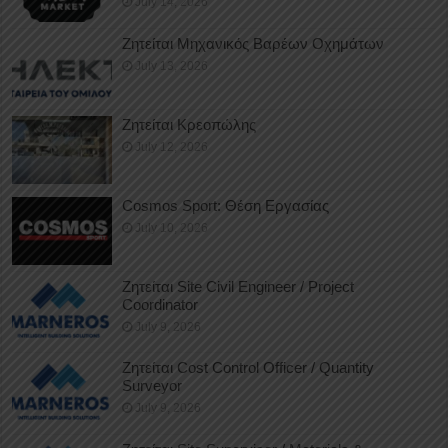
July 14, 2026
Ζητείται Μηχανικός Βαρέων Οχημάτων
July 13, 2026
Ζητείται Κρεοπώλης
July 12, 2026
Cosmos Sport: Θέση Εργασίας
July 10, 2026
Ζητείται Site Civil Engineer / Project
Coordinator
July 9, 2026
Ζητείται Cost Control Officer / Quantity
Surveyor
July 9, 2026