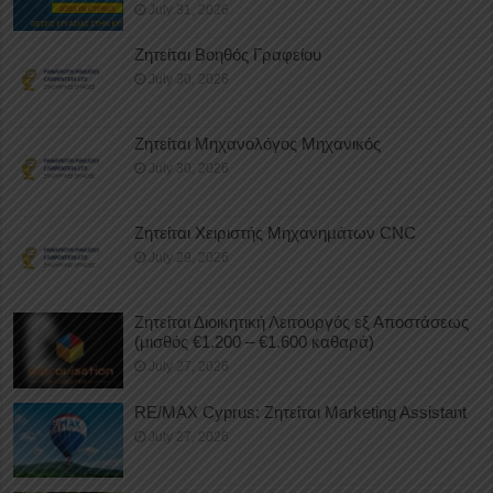
July 31, 2026
Ζητείται Βοηθός Γραφείου
July 30, 2026
Ζητείται Μηχανολόγος Μηχανικός
July 30, 2026
Ζητείται Χειριστής Μηχανημάτων CNC
July 29, 2026
Ζητείται Διοικητική Λειτουργός εξ Αποστάσεως
(μισθός €1.200 – €1.600 καθαρά)
July 27, 2026
RE/MAX Cyprus: Ζητείται Marketing Assistant
July 27, 2026