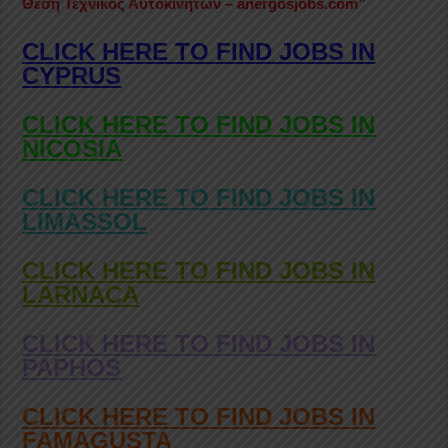
Θέση Τεχνικός Αυτοκινήτων –
anergosjobs.com”
CLICK HERE TO FIND JOBS IN
CYPRUS
CLICK HERE TO FIND JOBS IN
NICOSIA
CLICK HERE TO FIND JOBS IN
LIMASSOL
CLICK HERE TO FIND JOBS IN
LARNACA
CLICK HERE TO FIND JOBS IN
PAPHOS
CLICK HERE TO FIND JOBS IN
FAMAGUSTA