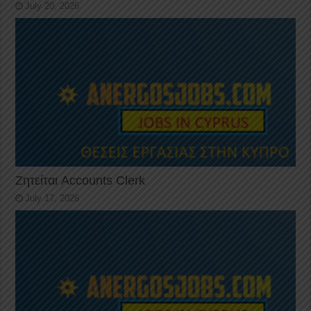
July 20, 2026
Ζητείται Accounts Clerk
July 17, 2026