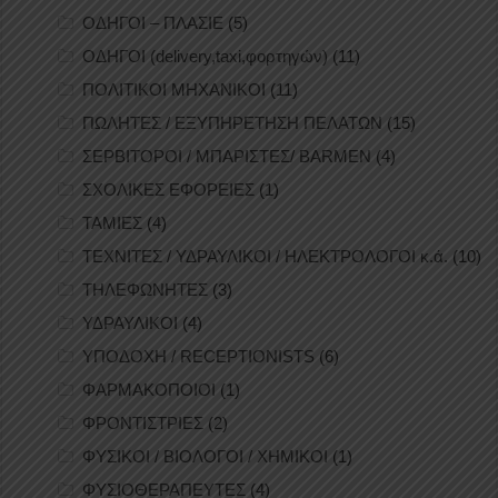
ΟΔΗΓΟΙ – ΠΛΑΣΙΕ
(5)
ΟΔΗΓΟΙ (delivery,taxi,φορτηγών)
(11)
ΠΟΛΙΤΙΚΟΙ ΜΗΧΑΝΙΚΟΙ
(11)
ΠΩΛΗΤΕΣ / ΕΞΥΠΗΡΕΤΗΣΗ ΠΕΛΑΤΩΝ
(15)
ΣΕΡΒΙΤΟΡΟΙ / ΜΠΑΡΙΣΤΕΣ/ BARMEN
(4)
ΣΧΟΛΙΚΕΣ ΕΦΟΡΕΙΕΣ
(1)
ΤΑΜΙΕΣ
(4)
ΤΕΧΝΙΤΕΣ / ΥΔΡΑΥΛΙΚΟΙ / ΗΛΕΚΤΡΟΛΟΓΟΙ κ.ά.
(10)
ΤΗΛΕΦΩΝΗΤΕΣ
(3)
ΥΔΡΑΥΛΙΚΟΙ
(4)
ΥΠΟΔΟΧΗ / RECEPTIONISTS
(6)
ΦΑΡΜΑΚΟΠΟΙΟΙ
(1)
ΦΡΟΝΤΙΣΤΡΙΕΣ
(2)
ΦΥΣΙΚΟΙ / ΒΙΟΛΟΓΟΙ / ΧΗΜΙΚΟΙ
(1)
ΦΥΣΙΟΘΕΡΑΠΕΥΤΕΣ
(4)