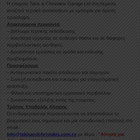
Η εταιρεία Takis & Christakis Garage Ltd στη Λεμεσό,
αναζητά τεχνικό αυτοκινήτων με εμπειρία για άμεση
πρόσληψη.
Απαιτούμενα προσόντα
– Δίπλωμα τεχνικής εκπαίδευσης
– Ικανότητα εργασίας σε ανάλογο πόστο και σε διάφορες
περιβαλλοντικές συνθήκες.
– Δυνατότητα εργασίας σε ομάδα και επίλυσης
προβλημάτων.
Προσφέρουμε
– Ανταγωνιστικό πακέτο αποδοχών και παροχών.
– Συνεχή εκπαίδευση και ευκαιρίες για επαγγελματική
ανάπτυξη.
– Φιλικό και υποστηρικτικό εργασιακό περιβάλλον.
– Δυνατότητες εξέλιξης εντός της εταιρείας.
Τρόπος Υποβολής Αίτησης
Οι ενδιαφερόμενοι παρακαλούνται να αποστείλουν το
βιογραφικό τους σημείωμα και μία συνοδευτική επιστολή στο
email :
Info@takisandchristakis.com.cy
με θέμα :
“
Αίτηση για