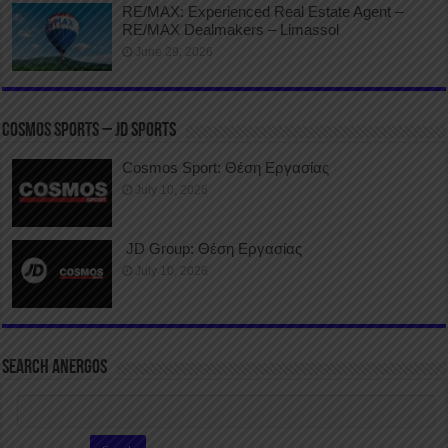
RE/MAX: Experienced Real Estate Agent –
RE/MAX Dealmakers – Limassol
June 29, 2026
COSMOS SPORTS – JD SPORTS
Cosmos Sport: Θέση Εργασίας
July 10, 2026
JD Group: Θέση Εργασίας
July 10, 2026
SEARCH ANERGOS