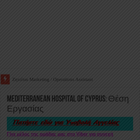
Ζητείται Βοηθός Αποθήκης σε Φαρμακείο
Mediterranean Hospital Of Cyprus: Θέση
Εργασίας
Γίνε μέλος της ομάδας μας στο Viber για συνεχή