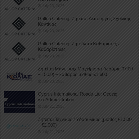
July 23, 2026
Gallop Catering: Ζητείται Λειτουργός Σχολικής
Καντίνας
July 23, 2026
Gallop Catering: Ζητούνται Καθαριστές /
Καθαρίστριες
July 23, 2026
Ζητείται Μάγειρας/ Μαγείρισσα (ωράριο 07:00
– 15:00) – καθαρός μισθός €1.600
July 23, 2026
Cyprus International Roads Ltd: Θέσεις
για Administration
July 21, 2026
Ζητείται Τεχνικός / Υδραυλικός (μισθός €1.500
– €2.000)
July 21, 2026