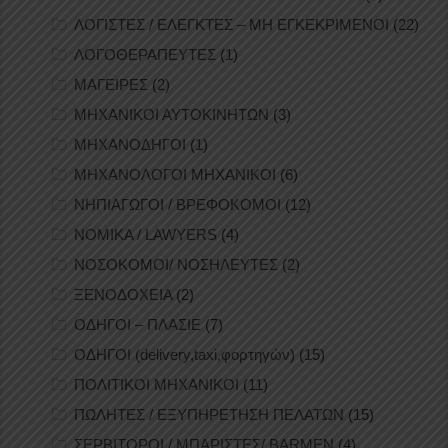
ΛΟΓΙΣΤΕΣ / ΕΛΕΓΚΤΕΣ – ΜΗ ΕΓΚΕΚΡΙΜΕΝΟΙ
(22)
ΛΟΓΟΘΕΡΑΠΕΥΤΕΣ
(1)
ΜΑΓΕΙΡΕΣ
(2)
ΜΗΧΑΝΙΚΟΙ ΑΥΤΟΚΙΝΗΤΩΝ
(3)
ΜΗΧΑΝΟΔΗΓΟΙ
(1)
ΜΗΧΑΝΟΛΟΓΟΙ ΜΗΧΑΝΙΚΟΙ
(6)
ΝΗΠΙΑΓΩΓΟΙ / ΒΡΕΦΟΚΟΜΟΙ
(12)
ΝΟΜΙΚΑ / LAWYERS
(4)
ΝΟΣΟΚΟΜΟΙ/ ΝΟΣΗΛΕΥΤΕΣ
(2)
ΞΕΝΟΔΟΧΕΙΑ
(2)
ΟΔΗΓΟΙ – ΠΛΑΣΙΕ
(7)
ΟΔΗΓΟΙ (delivery,taxi,φορτηγών)
(15)
ΠΟΛΙΤΙΚΟΙ ΜΗΧΑΝΙΚΟΙ
(11)
ΠΩΛΗΤΕΣ / ΕΞΥΠΗΡΕΤΗΣΗ ΠΕΛΑΤΩΝ
(15)
ΣΕΡΒΙΤΟΡΟΙ / ΜΠΑΡΙΣΤΕΣ/ BARMEN
(4)