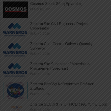
Cosmos Sport: Θέση Εργασίας
July 10, 2026
Ζητείται Site Civil Engineer / Project
Coordinator
July 9, 2026
Ζητείται Cost Control Officer / Quantity
Surveyor
July 9, 2026
Ζητείται Site Supervisor / Materials &
Procurement Specialist
July 9, 2026
Ζητείται Βοηθός/ Καθαρίστρια Παιδικού
Σταθμού
July 8, 2026
Ζητείται SECURITY OFFICER (€8,75 την ώρα)
July 8, 2026