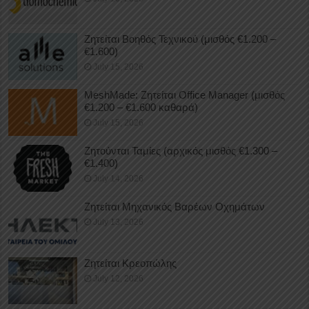
Ζητείται Βοηθός Τεχνικού (μισθός €1.200 –
€1.600)
July 15, 2026
MeshMade: Ζητείται Office Manager (μισθός
€1.200 – €1.600 καθαρά)
July 15, 2026
Ζητούνται Ταμίες (αρχικός μισθός €1.300 –
€1.400)
July 14, 2026
Ζητείται Μηχανικός Βαρέων Οχημάτων
July 13, 2026
Ζητείται Κρεοπώλης
July 12, 2026