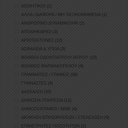
ΑΙΣΘΗΤΙΚΟΙ
(1)
ΑΛΛΑ / ΔΙΑΦΟΡΑ / ΜΗ ΤΑΞΙΝΟΜΗΜΕΝΑ
(1)
ΑΝΘΡΩΠΙΝΟ ΔΥΝΑΜΙΚΟ/HR
(1)
ΑΠΟΘΗΚΑΡΙΟΙ
(3)
ΑΡΧΙΤΕΚΤΟΝΕΣ
(12)
ΑΣΦΑΛΕΙΑ & ΥΓΕΙΑ
(3)
ΒΟΗΘΟΙ ΟΔΟΝΤΙΑΤΡΟΥ/ ΙΑΤΡΟΥ
(10)
ΒΟΗΘΟΣ ΦΑΡΜΑΚΟΠΟΙΟΥ
(4)
ΓΡΑΜΜΑΤΕΙΣ / ΓΡΑΦΕΙΣ
(38)
ΓΥΜΝΑΣΤΕΣ
(4)
ΔΑΣΚΑΛΟΙ
(10)
ΔΗΜΟΣΙΑ ΥΠΗΡΕΣΙΑ
(12)
ΔΗΜΟΣΙΟΓΡΑΦΟΙ / ΜΜΕ
(4)
ΔΙΟΙΚΗΣΗ ΕΠΙΧΕΙΡΗΣΕΩΝ / ΣΤΕΛΕΧΩΣΗ
(9)
ΕΠΙΜΕΤΡΗΤΕΣ ΠΟΣΟΤΗΤΩΝ
(2)