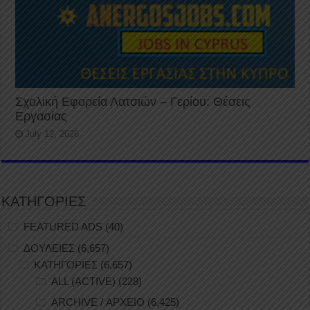
Σχολική Εφορεία Λατσιών – Γερίου: Θέσεις
Εργασίας
July 12, 2026
ΚΑΤΗΓΟΡΙΕΣ
FEATURED ADS
(40)
ΔΟΥΛΕΙΕΣ
(6,657)
ΚΑΤΗΓΟΡΙΕΣ
(6,657)
ALL (ACTIVE)
(228)
ARCHIVE / ΑΡΧΕΙΟ
(6,425)