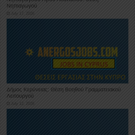
Νηπιαγωγού
July 17, 2026
Δήμος Κερύνειας: Θέση Βοηθού Γραμματειακού
Λειτουργού
July 12, 2026