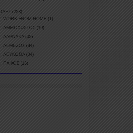
ΟΛΕΣ
(223)
WORK FROM HOME
(1)
ΑΜΜΟΧΩΣΤΟΣ
(10)
ΛΑΡΝΑΚΑ
(39)
ΛΕΜΕΣΟΣ
(84)
ΛΕΥΚΩΣΙΑ
(94)
ΠΑΦΟΣ
(16)