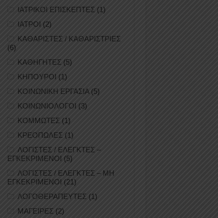
ΙΑΤΡΙΚΟΙ ΕΠΙΣΚΕΠΤΕΣ
(1)
ΙΑΤΡΟΙ
(2)
ΚΑΘΑΡΙΣΤΕΣ / ΚΑΘΑΡΙΣΤΡΙΕΣ
(6)
ΚΑΘΗΓΗΤΕΣ
(5)
ΚΗΠΟΥΡΟΙ
(1)
ΚΟΙΝΩΝΙΚΗ ΕΡΓΑΣΙΑ
(5)
ΚΟΙΝΩΝΙΟΛΟΓΟΙ
(3)
ΚΟΜΜΩΤΕΣ
(1)
ΚΡΕΟΠΩΛΕΣ
(1)
ΛΟΓΙΣΤΕΣ / ΕΛΕΓΚΤΕΣ –
ΕΓΚΕΚΡΙΜΕΝΟΙ
(5)
ΛΟΓΙΣΤΕΣ / ΕΛΕΓΚΤΕΣ – ΜΗ
ΕΓΚΕΚΡΙΜΕΝΟΙ
(21)
ΛΟΓΟΘΕΡΑΠΕΥΤΕΣ
(1)
ΜΑΓΕΙΡΕΣ
(2)