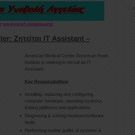
er για συνεχή ενημέρωση!
r: Ζητείται IT Assistant –
American Medical Center /American Heart
Institute is seeking to recruit an IT
Assistant.
Key Responsibilities
:
Installing, replacing and configuring
computer hardware, operating systems,
trading platforms and applications
Diagnosing & solving hardware/software
faults
Performing routine audits of systems &