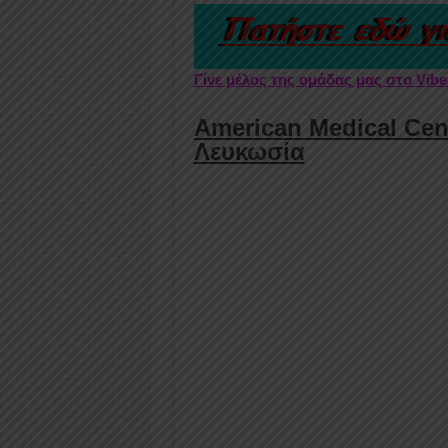
Γίνε μέλος της ομάδας μας στο Vib
American Medical Cente
Λευκωσία