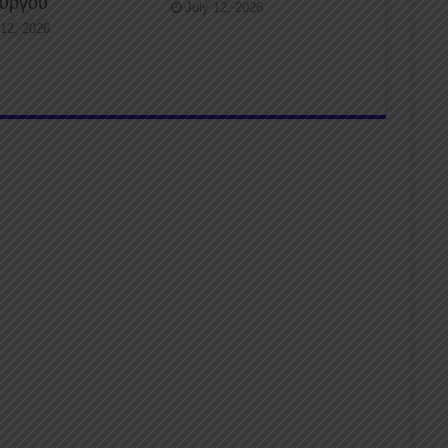
ουργού
July 12, 2026
 12, 2026