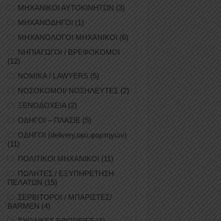
ΜΗΧΑΝΙΚΟΙ ΑΥΤΟΚΙΝΗΤΩΝ
(3)
ΜΗΧΑΝΟΔΗΓΟΙ
(1)
ΜΗΧΑΝΟΛΟΓΟΙ ΜΗΧΑΝΙΚΟΙ
(6)
ΝΗΠΙΑΓΩΓΟΙ / ΒΡΕΦΟΚΟΜΟΙ
(12)
ΝΟΜΙΚΑ / LAWYERS
(5)
ΝΟΣΟΚΟΜΟΙ/ ΝΟΣΗΛΕΥΤΕΣ
(2)
ΞΕΝΟΔΟΧΕΙΑ
(2)
ΟΔΗΓΟΙ – ΠΛΑΣΙΕ
(5)
ΟΔΗΓΟΙ (delivery,taxi,φορτηγών)
(11)
ΠΟΛΙΤΙΚΟΙ ΜΗΧΑΝΙΚΟΙ
(11)
ΠΩΛΗΤΕΣ / ΕΞΥΠΗΡΕΤΗΣΗ
ΠΕΛΑΤΩΝ
(15)
ΣΕΡΒΙΤΟΡΟΙ / ΜΠΑΡΙΣΤΕΣ/
BARMEN
(4)
ΣΧΟΛΙΚΕΣ ΕΦΟΡΕΙΕΣ
(1)