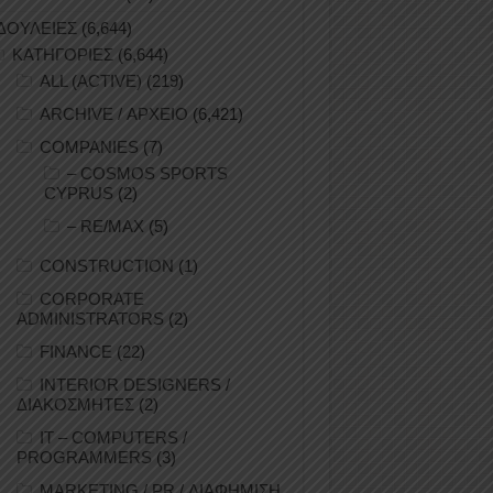
ΔΟΥΛΕΙΕΣ
(6,644)
ΚΑΤΗΓΟΡΙΕΣ
(6,644)
ALL (ACTIVE)
(219)
ARCHIVE / ΑΡΧΕΙΟ
(6,421)
COMPANIES
(7)
– COSMOS SPORTS
CYPRUS
(2)
– RE/MAX
(5)
CONSTRUCTION
(1)
CORPORATE
ADMINISTRATORS
(2)
FINANCE
(22)
INTERIOR DESIGNERS /
ΔΙΑΚΟΣΜΗΤΕΣ
(2)
IT – COMPUTERS /
PROGRAMMERS
(3)
MARKETING / PR / ΔΙΑΦΗΜΙΣΗ