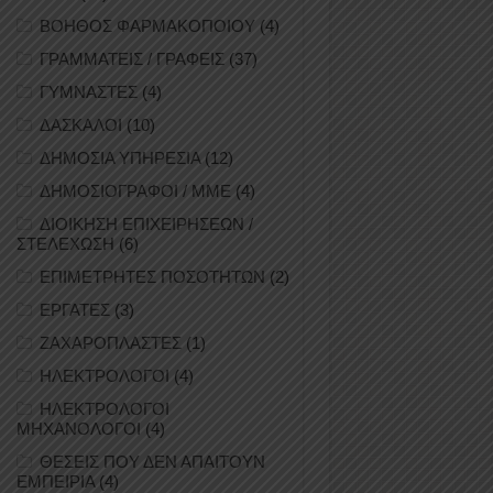
ΒΟΗΘΟΣ ΦΑΡΜΑΚΟΠΟΙΟΥ
(4)
ΓΡΑΜΜΑΤΕΙΣ / ΓΡΑΦΕΙΣ
(37)
ΓΥΜΝΑΣΤΕΣ
(4)
ΔΑΣΚΑΛΟΙ
(10)
ΔΗΜΟΣΙΑ ΥΠΗΡΕΣΙΑ
(12)
ΔΗΜΟΣΙΟΓΡΑΦΟΙ / ΜΜΕ
(4)
ΔΙΟΙΚΗΣΗ ΕΠΙΧΕΙΡΗΣΕΩΝ /
ΣΤΕΛΕΧΩΣΗ
(6)
ΕΠΙΜΕΤΡΗΤΕΣ ΠΟΣΟΤΗΤΩΝ
(2)
ΕΡΓΑΤΕΣ
(3)
ΖΑΧΑΡΟΠΛΑΣΤΕΣ
(1)
ΗΛΕΚΤΡΟΛΟΓΟΙ
(4)
ΗΛΕΚΤΡΟΛΟΓΟΙ
ΜΗΧΑΝΟΛΟΓΟΙ
(4)
ΘΕΣΕΙΣ ΠΟΥ ΔΕΝ ΑΠΑΙΤΟΥΝ
ΕΜΠΕΙΡΙΑ
(4)