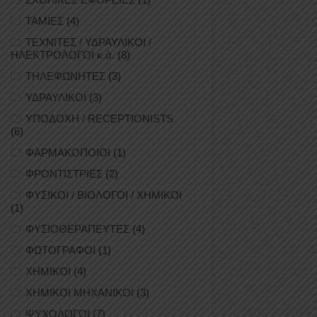
ΤΑΜΙΕΣ
(4)
ΤΕΧΝΙΤΕΣ / ΥΔΡΑΥΛΙΚΟΙ /
ΗΛΕΚΤΡΟΛΟΓΟΙ κ.ά.
(8)
ΤΗΛΕΦΩΝΗΤΕΣ
(3)
ΥΔΡΑΥΛΙΚΟΙ
(3)
ΥΠΟΔΟΧΗ / RECEPTIONISTS
(6)
ΦΑΡΜΑΚΟΠΟΙΟΙ
(1)
ΦΡΟΝΤΙΣΤΡΙΕΣ
(2)
ΦΥΣΙΚΟΙ / ΒΙΟΛΟΓΟΙ / ΧΗΜΙΚΟΙ
(1)
ΦΥΣΙΟΘΕΡΑΠΕΥΤΕΣ
(4)
ΦΩΤΟΓΡΑΦΟΙ
(1)
ΧΗΜΙΚΟΙ
(4)
ΧΗΜΙΚΟΙ ΜΗΧΑΝΙΚΟΙ
(3)
ΨΥΧΟΛΟΓΟΙ
(7)