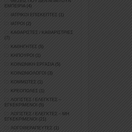
ΘΕΣΕΙΣ ΠΟΥ ΔΕΝ ΑΠΑΙΤΟΥΝ
ΕΜΠΕΙΡΙΑ
(4)
ΙΑΤΡΙΚΟΙ ΕΠΙΣΚΕΠΤΕΣ
(1)
ΙΑΤΡΟΙ
(2)
ΚΑΘΑΡΙΣΤΕΣ / ΚΑΘΑΡΙΣΤΡΙΕΣ
(7)
ΚΑΘΗΓΗΤΕΣ
(5)
ΚΗΠΟΥΡΟΙ
(1)
ΚΟΙΝΩΝΙΚΗ ΕΡΓΑΣΙΑ
(5)
ΚΟΙΝΩΝΙΟΛΟΓΟΙ
(3)
ΚΟΜΜΩΤΕΣ
(1)
ΚΡΕΟΠΩΛΕΣ
(1)
ΛΟΓΙΣΤΕΣ / ΕΛΕΓΚΤΕΣ –
ΕΓΚΕΚΡΙΜΕΝΟΙ
(5)
ΛΟΓΙΣΤΕΣ / ΕΛΕΓΚΤΕΣ – ΜΗ
ΕΓΚΕΚΡΙΜΕΝΟΙ
(21)
ΛΟΓΟΘΕΡΑΠΕΥΤΕΣ
(1)