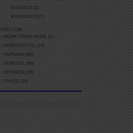
ΨΥΚΤΙΚΟΙ
(1)
ΨΥΧΟΛΟΓΟΙ
(7)
ΟΛΕΣ
(228)
WORK FROM HOME
(1)
ΑΜΜΟΧΩΣΤΟΣ
(10)
ΛΑΡΝΑΚΑ
(40)
ΛΕΜΕΣΟΣ
(86)
ΛΕΥΚΩΣΙΑ
(96)
ΠΑΦΟΣ
(16)