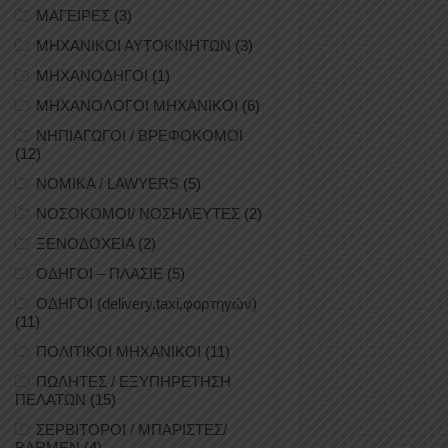
ΜΑΓΕΙΡΕΣ
(3)
ΜΗΧΑΝΙΚΟΙ ΑΥΤΟΚΙΝΗΤΩΝ
(3)
ΜΗΧΑΝΟΔΗΓΟΙ
(1)
ΜΗΧΑΝΟΛΟΓΟΙ ΜΗΧΑΝΙΚΟΙ
(6)
ΝΗΠΙΑΓΩΓΟΙ / ΒΡΕΦΟΚΟΜΟΙ
(12)
ΝΟΜΙΚΑ / LAWYERS
(5)
ΝΟΣΟΚΟΜΟΙ/ ΝΟΣΗΛΕΥΤΕΣ
(2)
ΞΕΝΟΔΟΧΕΙΑ
(2)
ΟΔΗΓΟΙ – ΠΛΑΣΙΕ
(5)
ΟΔΗΓΟΙ (delivery,taxi,φορτηγών)
(11)
ΠΟΛΙΤΙΚΟΙ ΜΗΧΑΝΙΚΟΙ
(11)
ΠΩΛΗΤΕΣ / ΕΞΥΠΗΡΕΤΗΣΗ
ΠΕΛΑΤΩΝ
(15)
ΣΕΡΒΙΤΟΡΟΙ / ΜΠΑΡΙΣΤΕΣ/
BARMEN
(4)