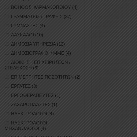
ΒΟΗΘΟΣ ΦΑΡΜΑΚΟΠΟΙΟΥ
(4)
ΓΡΑΜΜΑΤΕΙΣ / ΓΡΑΦΕΙΣ
(37)
ΓΥΜΝΑΣΤΕΣ
(4)
ΔΑΣΚΑΛΟΙ
(10)
ΔΗΜΟΣΙΑ ΥΠΗΡΕΣΙΑ
(12)
ΔΗΜΟΣΙΟΓΡΑΦΟΙ / ΜΜΕ
(4)
ΔΙΟΙΚΗΣΗ ΕΠΙΧΕΙΡΗΣΕΩΝ /
ΣΤΕΛΕΧΩΣΗ
(6)
ΕΠΙΜΕΤΡΗΤΕΣ ΠΟΣΟΤΗΤΩΝ
(2)
ΕΡΓΑΤΕΣ
(3)
ΕΡΓΟΘΕΡΑΠΕΥΤΕΣ
(1)
ΖΑΧΑΡΟΠΛΑΣΤΕΣ
(1)
ΗΛΕΚΤΡΟΛΟΓΟΙ
(4)
ΗΛΕΚΤΡΟΛΟΓΟΙ
ΜΗΧΑΝΟΛΟΓΟΙ
(4)