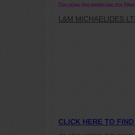
Γίνε μέλος στο κανάλι μας στο Vibe
L&M MICHAELIDES LTD:
CLICK HERE TO FIND