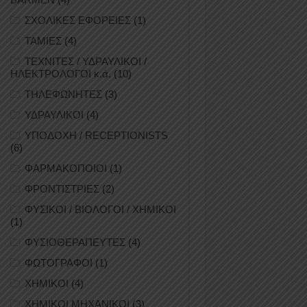
ΣΧΟΛΙΚΕΣ ΕΦΟΡΕΙΕΣ
(1)
ΤΑΜΙΕΣ
(4)
ΤΕΧΝΙΤΕΣ / ΥΔΡΑΥΛΙΚΟΙ /
ΗΛΕΚΤΡΟΛΟΓΟΙ κ.ά.
(10)
ΤΗΛΕΦΩΝΗΤΕΣ
(3)
ΥΔΡΑΥΛΙΚΟΙ
(4)
ΥΠΟΔΟΧΗ / RECEPTIONISTS
(6)
ΦΑΡΜΑΚΟΠΟΙΟΙ
(1)
ΦΡΟΝΤΙΣΤΡΙΕΣ
(2)
ΦΥΣΙΚΟΙ / ΒΙΟΛΟΓΟΙ / ΧΗΜΙΚΟΙ
(1)
ΦΥΣΙΟΘΕΡΑΠΕΥΤΕΣ
(4)
ΦΩΤΟΓΡΑΦΟΙ
(1)
ΧΗΜΙΚΟΙ
(4)
ΧΗΜΙΚΟΙ ΜΗΧΑΝΙΚΟΙ
(3)