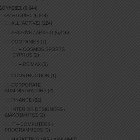
ΔΟΥΛΕΙΕΣ
(6,644)
ΚΑΤΗΓΟΡΙΕΣ
(6,644)
ALL (ACTIVE)
(224)
ARCHIVE / ΑΡΧΕΙΟ
(6,416)
COMPANIES
(7)
– COSMOS SPORTS
CYPRUS
(2)
– RE/MAX
(5)
CONSTRUCTION
(1)
CORPORATE
ADMINISTRATORS
(2)
FINANCE
(22)
INTERIOR DESIGNERS /
ΔΙΑΚΟΣΜΗΤΕΣ
(2)
IT – COMPUTERS /
PROGRAMMERS
(3)
MARKETING / PR / ΔΙΑΦΗΜΙΣΗ