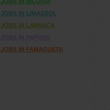
 JOBS IN NICOSIA
 JOBS IN LIMASSOL
 JOBS IN LARNACA
 JOBS IN PAPHOS
D JOBS IN FAMAGUSTA