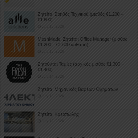
Ζητείται Βοηθός Τεχνικού (μισθός €1.200 –
€1.600)
July 15, 2026
MeshMade: Ζητείται Office Manager (μισθός
€1.200 – €1.600 καθαρά)
July 15, 2026
Ζητούνται Ταμίες (αρχικός μισθός €1.300 –
€1.400)
July 14, 2026
Ζητείται Μηχανικός Βαρέων Οχημάτων
July 13, 2026
Ζητείται Κρεοπώλης
July 12, 2026