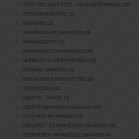
ΛΟΓΙΣΤΕΣ / ΕΛΕΓΚΤΕΣ – ΜΗ ΕΓΚΕΚΡΙΜΕΝΟΙ
(22)
ΛΟΓΟΘΕΡΑΠΕΥΤΕΣ
(1)
ΜΑΓΕΙΡΕΣ
(2)
ΜΗΧΑΝΙΚΟΙ ΑΥΤΟΚΙΝΗΤΩΝ
(3)
ΜΗΧΑΝΟΔΗΓΟΙ
(1)
ΜΗΧΑΝΟΛΟΓΟΙ ΜΗΧΑΝΙΚΟΙ
(6)
ΝΗΠΙΑΓΩΓΟΙ / ΒΡΕΦΟΚΟΜΟΙ
(12)
ΝΟΜΙΚΑ / LAWYERS
(4)
ΝΟΣΟΚΟΜΟΙ/ ΝΟΣΗΛΕΥΤΕΣ
(2)
ΞΕΝΟΔΟΧΕΙΑ
(2)
ΟΔΗΓΟΙ – ΠΛΑΣΙΕ
(7)
ΟΔΗΓΟΙ (delivery,taxi,φορτηγών)
(15)
ΠΟΛΙΤΙΚΟΙ ΜΗΧΑΝΙΚΟΙ
(11)
ΠΩΛΗΤΕΣ / ΕΞΥΠΗΡΕΤΗΣΗ ΠΕΛΑΤΩΝ
(15)
ΣΕΡΒΙΤΟΡΟΙ / ΜΠΑΡΙΣΤΕΣ/ BARMEN
(4)