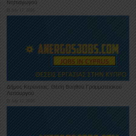
Νηπιαγωγού
July 17, 2026
Δήμος Κερύνειας: Θέση Βοηθού Γραμματειακού
Λειτουργού
July 12, 2026