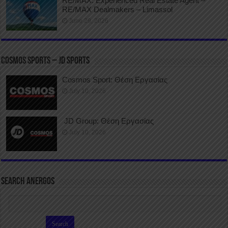
RE/MAX: Experienced Real Estate Agent –
RE/MAX Dealmakers – Limassol
June 29, 2026
COSMOS SPORTS – JD SPORTS
Cosmos Sport: Θέση Εργασίας
July 10, 2026
JD Group: Θέση Εργασίας
July 10, 2026
SEARCH ANERGOS