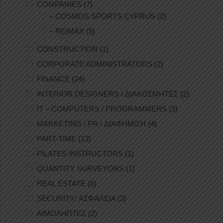
COMPANIES
(7)
– COSMOS SPORTS CYPRUS
(2)
– RE/MAX
(5)
CONSTRUCTION
(1)
CORPORATE ADMINISTRATORS
(2)
FINANCE
(24)
INTERIOR DESIGNERS / ΔΙΑΚΟΣΜΗΤΕΣ
(2)
IT – COMPUTERS / PROGRAMMERS
(3)
MARKETING / PR / ΔΙΑΦΗΜΙΣΗ
(4)
PART-TIME
(13)
PILATES INSTRUCTORS
(1)
QUANTITY SURVEYORS
(1)
REAL ESTATE
(6)
SECURITY/ ΑΣΦΑΛΕΙΑ
(3)
ΑΙΜΟΛΗΠΤΕΣ
(2)