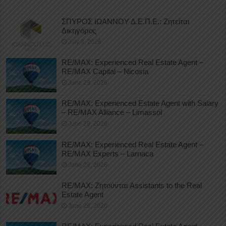
ΣΠΥΡΟΣ ΙΩΑΝΝΟΥ Δ.Ε.Π.Ε.: Ζητείται
Δικηγόρος
July 8, 2026
RE/MAX: Experienced Real Estate Agent –
RE/MAX Capital – Nicosia
June 29, 2026
RE/MAX: Experienced Estate Agent with Salary
– RE/MAX Alliance – Limassol
June 29, 2026
RE/MAX: Experienced Real Estate Agent –
RE/MAX Experts – Larnaca
June 29, 2026
RE/MAX: Ζητούνται Assistants to the Real
Estate Agent
June 29, 2026