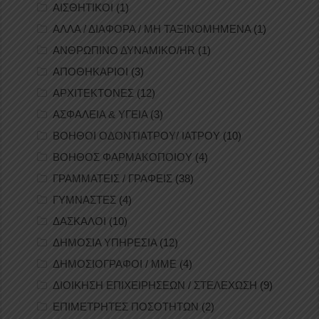
ΑΙΣΘΗΤΙΚΟΙ
(1)
ΑΛΛΑ / ΔΙΑΦΟΡΑ / ΜΗ ΤΑΞΙΝΟΜΗΜΕΝΑ
(1)
ΑΝΘΡΩΠΙΝΟ ΔΥΝΑΜΙΚΟ/HR
(1)
ΑΠΟΘΗΚΑΡΙΟΙ
(3)
ΑΡΧΙΤΕΚΤΟΝΕΣ
(12)
ΑΣΦΑΛΕΙΑ & ΥΓΕΙΑ
(3)
ΒΟΗΘΟΙ ΟΔΟΝΤΙΑΤΡΟΥ/ ΙΑΤΡΟΥ
(10)
ΒΟΗΘΟΣ ΦΑΡΜΑΚΟΠΟΙΟΥ
(4)
ΓΡΑΜΜΑΤΕΙΣ / ΓΡΑΦΕΙΣ
(38)
ΓΥΜΝΑΣΤΕΣ
(4)
ΔΑΣΚΑΛΟΙ
(10)
ΔΗΜΟΣΙΑ ΥΠΗΡΕΣΙΑ
(12)
ΔΗΜΟΣΙΟΓΡΑΦΟΙ / ΜΜΕ
(4)
ΔΙΟΙΚΗΣΗ ΕΠΙΧΕΙΡΗΣΕΩΝ / ΣΤΕΛΕΧΩΣΗ
(9)
ΕΠΙΜΕΤΡΗΤΕΣ ΠΟΣΟΤΗΤΩΝ
(2)