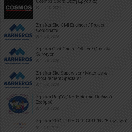
Cosmos Sport: Θέση Εργασίας
July 10, 2026
Ζητείται Site Civil Engineer / Project
Coordinator
July 9, 2026
Ζητείται Cost Control Officer / Quantity
Surveyor
July 9, 2026
Ζητείται Site Supervisor / Materials &
Procurement Specialist
July 9, 2026
Ζητείται Βοηθός/ Καθαρίστρια Παιδικού
Σταθμού
July 8, 2026
Ζητείται SECURITY OFFICER (€8,75 την ώρα)
July 8, 2026