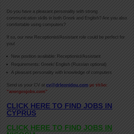
Do you have a pleasant personality with strong
communication skills in both Greek and English? Are you also
comfortable using computers?
If so, our new Receptionist/Assistant role could be perfect for
you!
New position available: Receptionist/Assistant
Requirements: Greek/ English (Russian optional)
A pleasant personality with knowledge of computers
Send us your CV at
cv@drleonidou.com
με τίτλο:
“anergosjobs.com”
CLICK HERE TO FIND JOBS IN
CYPRUS
CLICK HERE TO FIND JOBS IN