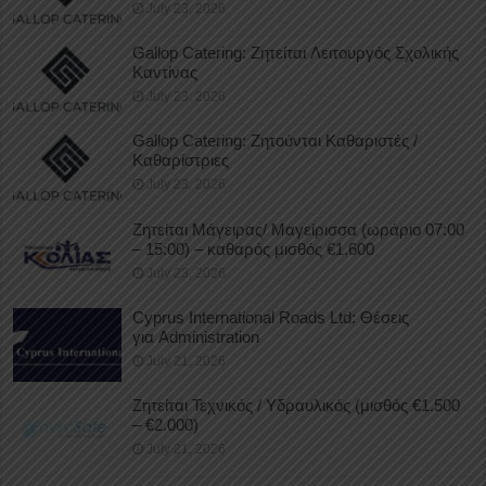
July 23, 2026
Gallop Catering: Ζητείται Λειτουργός Σχολικής
Καντίνας
July 23, 2026
Gallop Catering: Ζητούνται Καθαριστές /
Καθαρίστριες
July 23, 2026
Ζητείται Μάγειρας/ Μαγείρισσα (ωράριο 07:00
– 15:00) – καθαρός μισθός €1.600
July 23, 2026
Cyprus International Roads Ltd: Θέσεις
για Administration
July 21, 2026
Ζητείται Τεχνικός / Υδραυλικός (μισθός €1.500
– €2.000)
July 21, 2026