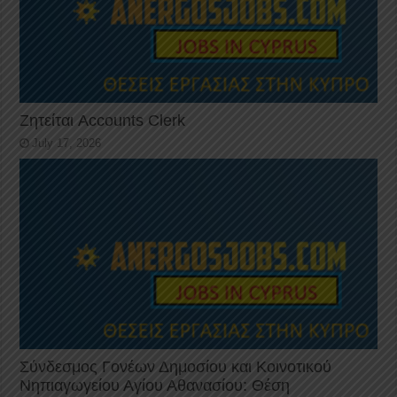
Ζητείται Accounts Clerk
July 17, 2026
Σύνδεσμος Γονέων Δημοσίου και Κοινοτικού
Νηπιαγωγείου Αγίου Αθανασίου: Θέση