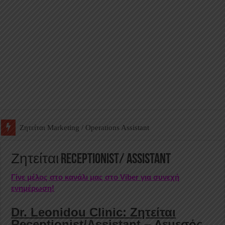
Ζητείται Βοηθός Αποθήκης σε Φαρμακείο
Ζητείται Receptionist/ Assistant
Γίνε μέλος στο κανάλι μας στο Viber για συνεχή
ενημέρωση!
Dr. Leonidou Clinic: Ζητείται
Receptionist/Assistant – Λεμεσός