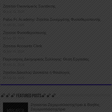
Ζητείται Οικονομικός Συντάκτης
July 31, 2026
Pafos Fc Academy: Ζητείται Συνεργάτης Φυσιοθεραπευτής
July 31, 2026
Ζητείται Φυσιοθεραπευτής
July 31, 2026
Ζητείται Accounts Clerk
July 31, 2026
Παγκύπριος Δικηγορικός Σύλλογος: Θέση Εργασίας
July 31, 2026
Ζητείται Δάκαλος/ Δασκάλα ή Φιλόλογος
July 31, 2026
🌠🌠🌠 FEATURED POSTS🌠🌠🌠
Ζητούνται Ζαχαροπλάστης/τρια & Βοηθός
Ζαχαροπλάστης/τρια