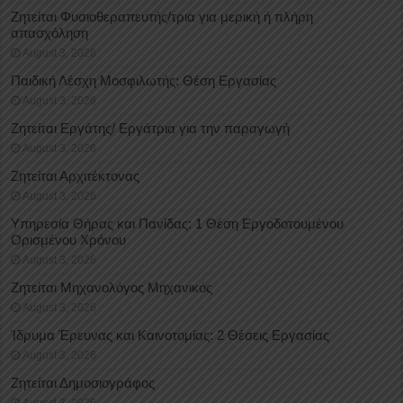
Ζητείται Φυσιοθεραπευτής/τρια για μερική ή πλήρη
απασχόληση
August 3, 2026
Παιδική Λέσχη Μοσφιλωτής: Θέση Εργασίας
August 3, 2026
Ζητείται Εργάτης/ Εργάτρια για την παραγωγή
August 3, 2026
Ζητείται Αρχιτέκτονας
August 3, 2026
Υπηρεσία Θήρας και Πανίδας: 1 Θέση Eργοδοτουμένου
Oρισμένου Xρόνου
August 3, 2026
Ζητείται Μηχανολόγος Μηχανικός
August 3, 2026
Ίδρυμα Έρευνας και Καινοτομίας: 2 Θέσεις Εργασίας
August 3, 2026
Ζητείται Δημοσιογράφος
August 3, 2026