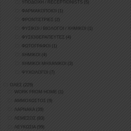
ΥΠΟΔΟΧΗ / RECEPTIONISTS
(5)
ΦΑΡΜΑΚΟΠΟΙΟΙ
(1)
ΦΡΟΝΤΙΣΤΡΙΕΣ
(2)
ΦΥΣΙΚΟΙ / ΒΙΟΛΟΓΟΙ / ΧΗΜΙΚΟΙ
(1)
ΦΥΣΙΟΘΕΡΑΠΕΥΤΕΣ
(4)
ΦΩΤΟΓΡΑΦΟΙ
(1)
ΧΗΜΙΚΟΙ
(4)
ΧΗΜΙΚΟΙ ΜΗΧΑΝΙΚΟΙ
(3)
ΨΥΧΟΛΟΓΟΙ
(7)
ΟΛΕΣ
(229)
WORK FROM HOME
(1)
ΑΜΜΟΧΩΣΤΟΣ
(9)
ΛΑΡΝΑΚΑ
(39)
ΛΕΜΕΣΟΣ
(83)
ΛΕΥΚΩΣΙΑ
(99)