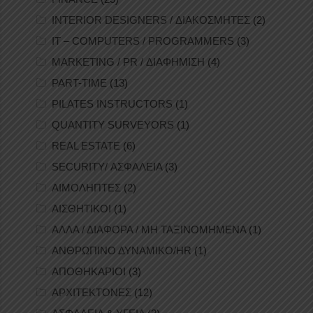
INTERIOR DESIGNERS / ΔΙΑΚΟΣΜΗΤΕΣ
(2)
IT – COMPUTERS / PROGRAMMERS
(3)
MARKETING / PR / ΔΙΑΦΗΜΙΣΗ
(4)
PART-TIME
(13)
PILATES INSTRUCTORS
(1)
QUANTITY SURVEYORS
(1)
REAL ESTATE
(6)
SECURITY/ ΑΣΦΑΛΕΙΑ
(3)
ΑΙΜΟΛΗΠΤΕΣ
(2)
ΑΙΣΘΗΤΙΚΟΙ
(1)
ΑΛΛΑ / ΔΙΑΦΟΡΑ / ΜΗ ΤΑΞΙΝΟΜΗΜΕΝΑ
(1)
ΑΝΘΡΩΠΙΝΟ ΔΥΝΑΜΙΚΟ/HR
(1)
ΑΠΟΘΗΚΑΡΙΟΙ
(3)
ΑΡΧΙΤΕΚΤΟΝΕΣ
(12)