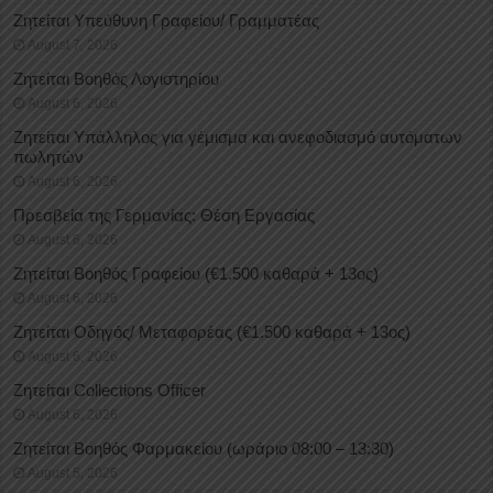
Ζητείται Υπεύθυνη Γραφείου/ Γραμματέας
August 7, 2026
Ζητείται Βοηθός Λογιστηρίου
August 6, 2026
Ζητείται Υπάλληλος για γέμισμα και ανεφοδιασμό αυτόματων
πωλητών
August 6, 2026
Πρεσβεία της Γερμανίας: Θέση Εργασίας
August 6, 2026
Ζητείται Βοηθός Γραφείου (€1.500 καθαρά + 13ος)
August 6, 2026
Ζητείται Οδηγός/ Μεταφορέας (€1.500 καθαρά + 13ος)
August 6, 2026
Ζητείται Collections Officer
August 6, 2026
Ζητείται Βοηθός Φαρμακείου (ωράριο 08:00 – 13:30)
August 5, 2026