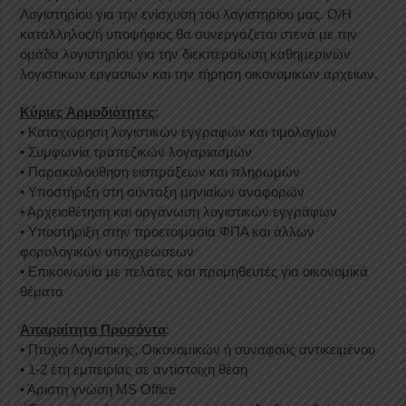
Λογιστηρίου για την ενίσχυση του λογιστηρίου μας. Ο/Η
κατάλληλος/ή υποψήφιος θα συνεργάζεται στενά με την
ομάδα λογιστηρίου για την διεκπεραίωση καθημερινών
λογιστικών εργασιών και την τήρηση οικονομικών αρχείων.
Κύριες Αρμοδιότητες
:
• Καταχώρηση λογιστικών εγγραφών και τιμολογίων
• Συμφωνία τραπεζικών λογαριασμών
• Παρακολούθηση εισπράξεων και πληρωμών
• Υποστήριξη στη σύνταξη μηνιαίων αναφορών
• Αρχειοθέτηση και οργάνωση λογιστικών εγγράφων
• Υποστήριξη στην προετοιμασία ΦΠΑ και άλλων
φορολογικών υποχρεώσεων
• Επικοινωνία με πελάτες και προμηθευτές για οικονομικά
θέματα
Απαραίτητα Προσόντα
:
• Πτυχίο Λογιστικής, Οικονομικών ή συναφούς αντικειμένου
• 1-2 έτη εμπειρίας σε αντίστοιχη θέση
• Άριστη γνώση MS Office