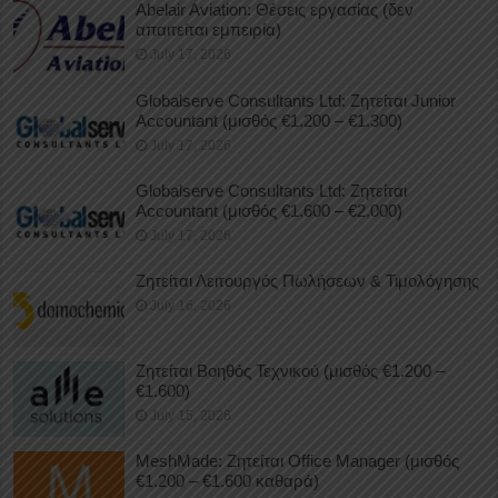
Abelair Aviation: Θέσεις εργασίας (δεν
απαιτείται εμπειρία)
July 17, 2026
Globalserve Consultants Ltd: Ζητείται Junior
Accountant (μισθός €1.200 – €1.300)
July 17, 2026
Globalserve Consultants Ltd: Ζητείται
Accountant (μισθός €1.600 – €2.000)
July 17, 2026
Ζητείται Λειτουργός Πωλήσεων & Τιμολόγησης
July 16, 2026
Ζητείται Βοηθός Τεχνικού (μισθός €1.200 –
€1.600)
July 15, 2026
MeshMade: Ζητείται Office Manager (μισθός
€1.200 – €1.600 καθαρά)