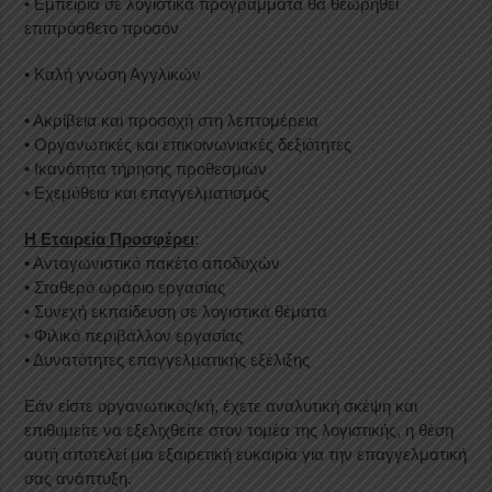
• Εμπειρία σε λογιστικά προγράμματα θα θεωρηθεί
επιπρόσθετο προσόν
• Καλή γνώση Αγγλικών
• Ακρίβεια και προσοχή στη λεπτομέρεια
• Οργανωτικές και επικοινωνιακές δεξιότητες
• Ικανότητα τήρησης προθεσμιών
• Εχεμύθεια και επαγγελματισμός
Η Εταιρεία Προσφέρει
:
• Ανταγωνιστικό πακέτο αποδοχών
• Σταθερό ωράριο εργασίας
• Συνεχή εκπαίδευση σε λογιστικά θέματα
• Φιλικό περιβάλλον εργασίας
• Δυνατότητες επαγγελματικής εξέλιξης
Εάν είστε οργανωτικός/κή, έχετε αναλυτική σκέψη και
επιθυμείτε να εξελιχθείτε στον τομέα της λογιστικής, η θέση
αυτή αποτελεί μια εξαιρετική ευκαιρία για την επαγγελματική
σας ανάπτυξη.