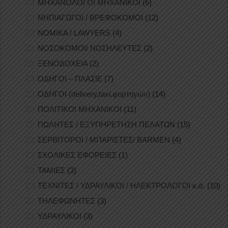
ΜΗΧΑΝΟΛΟΓΟΙ ΜΗΧΑΝΙΚΟΙ
(6)
ΝΗΠΙΑΓΩΓΟΙ / ΒΡΕΦΟΚΟΜΟΙ
(12)
ΝΟΜΙΚΑ / LAWYERS
(4)
ΝΟΣΟΚΟΜΟΙ/ ΝΟΣΗΛΕΥΤΕΣ
(2)
ΞΕΝΟΔΟΧΕΙΑ
(2)
ΟΔΗΓΟΙ – ΠΛΑΣΙΕ
(7)
ΟΔΗΓΟΙ (delivery,taxi,φορτηγών)
(14)
ΠΟΛΙΤΙΚΟΙ ΜΗΧΑΝΙΚΟΙ
(11)
ΠΩΛΗΤΕΣ / ΕΞΥΠΗΡΕΤΗΣΗ ΠΕΛΑΤΩΝ
(15)
ΣΕΡΒΙΤΟΡΟΙ / ΜΠΑΡΙΣΤΕΣ/ BARMEN
(4)
ΣΧΟΛΙΚΕΣ ΕΦΟΡΕΙΕΣ
(1)
ΤΑΜΙΕΣ
(3)
ΤΕΧΝΙΤΕΣ / ΥΔΡΑΥΛΙΚΟΙ / ΗΛΕΚΤΡΟΛΟΓΟΙ κ.ά.
(10)
ΤΗΛΕΦΩΝΗΤΕΣ
(3)
ΥΔΡΑΥΛΙΚΟΙ
(3)