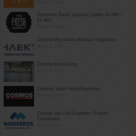
July 15, 2026
Ζητούνται Ταμίες (αρχικός μισθός €1.300 –
€1.400)
July 14, 2026
Ζητείται Μηχανικός Βαρέων Οχημάτων
July 13, 2026
Ζητείται Κρεοπώλης
July 12, 2026
Cosmos Sport: Θέση Εργασίας
July 10, 2026
Ζητείται Site Civil Engineer / Project
Coordinator
July 9, 2026