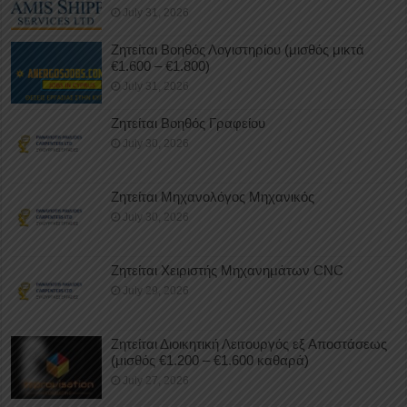
July 31, 2026
Ζητείται Βοηθός Λογιστηρίου (μισθός μικτά
€1.600 – €1.800)
July 31, 2026
Ζητείται Βοηθός Γραφείου
July 30, 2026
Ζητείται Μηχανολόγος Μηχανικός
July 30, 2026
Ζητείται Χειριστής Μηχανημάτων CNC
July 29, 2026
Ζητείται Διοικητική Λειτουργός εξ Αποστάσεως
(μισθός €1.200 – €1.600 καθαρά)
July 27, 2026