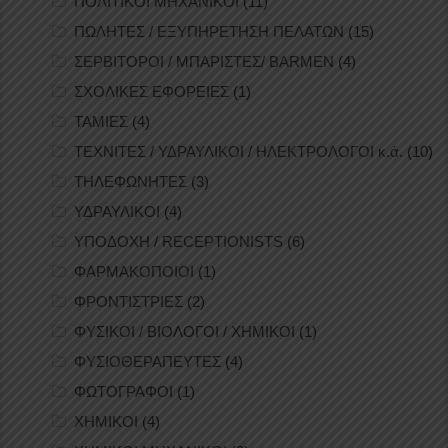
ΠΟΛΙΤΙΚΟΙ ΜΗΧΑΝΙΚΟΙ
(11)
ΠΩΛΗΤΕΣ / ΕΞΥΠΗΡΕΤΗΣΗ ΠΕΛΑΤΩΝ
(15)
ΣΕΡΒΙΤΟΡΟΙ / ΜΠΑΡΙΣΤΕΣ/ BARMEN
(4)
ΣΧΟΛΙΚΕΣ ΕΦΟΡΕΙΕΣ
(1)
ΤΑΜΙΕΣ
(4)
ΤΕΧΝΙΤΕΣ / ΥΔΡΑΥΛΙΚΟΙ / ΗΛΕΚΤΡΟΛΟΓΟΙ κ.ά.
(10)
ΤΗΛΕΦΩΝΗΤΕΣ
(3)
ΥΔΡΑΥΛΙΚΟΙ
(4)
ΥΠΟΔΟΧΗ / RECEPTIONISTS
(6)
ΦΑΡΜΑΚΟΠΟΙΟΙ
(1)
ΦΡΟΝΤΙΣΤΡΙΕΣ
(2)
ΦΥΣΙΚΟΙ / ΒΙΟΛΟΓΟΙ / ΧΗΜΙΚΟΙ
(1)
ΦΥΣΙΟΘΕΡΑΠΕΥΤΕΣ
(4)
ΦΩΤΟΓΡΑΦΟΙ
(1)
ΧΗΜΙΚΟΙ
(4)