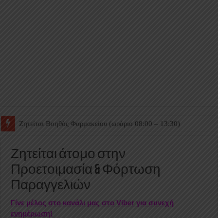
Ζητείται Βοηθός Θαλάμου
Ζητείται άτομο στην
Προετοιμασία & Φόρτωση
Παραγγελιών
Γίνε μέλος στο κανάλι μας στο Viber για συνεχή
ενημέρωση!