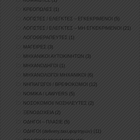
ΚΡΕΟΠΩΛΕΣ
(1)
ΛΟΓΙΣΤΕΣ / ΕΛΕΓΚΤΕΣ – ΕΓΚΕΚΡΙΜΕΝΟΙ
(5)
ΛΟΓΙΣΤΕΣ / ΕΛΕΓΚΤΕΣ – ΜΗ ΕΓΚΕΚΡΙΜΕΝΟΙ
(21)
ΛΟΓΟΘΕΡΑΠΕΥΤΕΣ
(1)
ΜΑΓΕΙΡΕΣ
(3)
ΜΗΧΑΝΙΚΟΙ ΑΥΤΟΚΙΝΗΤΩΝ
(3)
ΜΗΧΑΝΟΔΗΓΟΙ
(1)
ΜΗΧΑΝΟΛΟΓΟΙ ΜΗΧΑΝΙΚΟΙ
(6)
ΝΗΠΙΑΓΩΓΟΙ / ΒΡΕΦΟΚΟΜΟΙ
(12)
ΝΟΜΙΚΑ / LAWYERS
(5)
ΝΟΣΟΚΟΜΟΙ/ ΝΟΣΗΛΕΥΤΕΣ
(2)
ΞΕΝΟΔΟΧΕΙΑ
(2)
ΟΔΗΓΟΙ – ΠΛΑΣΙΕ
(5)
ΟΔΗΓΟΙ (delivery,taxi,φορτηγών)
(11)