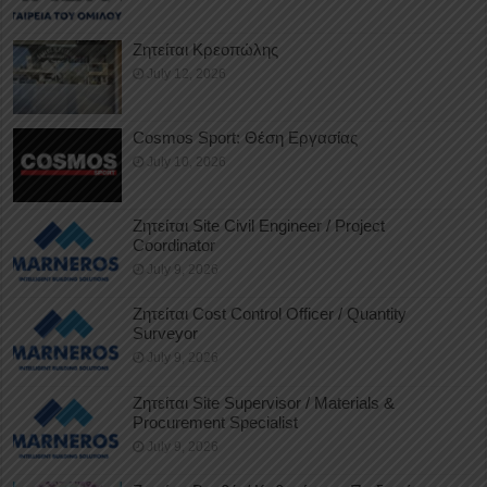
Ζητείται Κρεοπώλης
July 12, 2026
Cosmos Sport: Θέση Εργασίας
July 10, 2026
Ζητείται Site Civil Engineer / Project
Coordinator
July 9, 2026
Ζητείται Cost Control Officer / Quantity
Surveyor
July 9, 2026
Ζητείται Site Supervisor / Materials &
Procurement Specialist
July 9, 2026