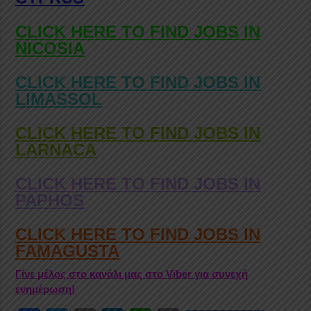
CLICK HERE TO FIND JOBS IN
NICOSIA
CLICK HERE TO FIND JOBS IN
LIMASSOL
CLICK HERE TO FIND JOBS IN
LARNACA
CLICK HERE TO FIND JOBS IN
PAPHOS
CLICK HERE TO FIND JOBS IN
FAMAGUSTA
Γίνε μέλος στο κανάλι μας στο Viber για συνεχή
ενημέρωση!