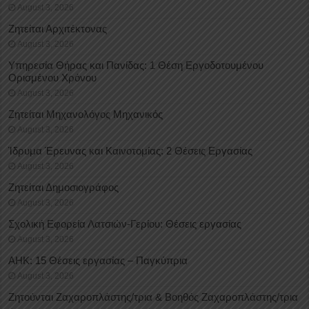
August 3, 2026
Ζητείται Αρχιτέκτονας
August 3, 2026
Υπηρεσία Θήρας και Πανίδας: 1 Θέση Eργοδοτουμένου
Oρισμένου Xρόνου
August 3, 2026
Ζητείται Μηχανολόγος Μηχανικός
August 3, 2026
Ίδρυμα Έρευνας και Καινοτομίας: 2 Θέσεις Εργασίας
August 3, 2026
Ζητείται Δημοσιογράφος
August 3, 2026
Σχολική Εφορεία Λατσιών-Γερίου: Θέσεις εργασίας
August 3, 2026
ΑΗΚ: 15 Θέσεις εργασίας – Παγκύπρια
August 3, 2026
Ζητούνται Ζαχαροπλάστης/τρια & Βοηθός Ζαχαροπλάστης/τρια