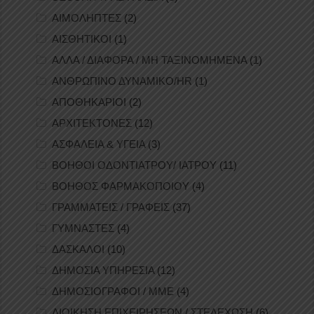
ΑΙΜΟΛΗΠΤΕΣ
(2)
ΑΙΣΘΗΤΙΚΟΙ
(1)
ΑΛΛΑ / ΔΙΑΦΟΡΑ / ΜΗ ΤΑΞΙΝΟΜΗΜΕΝΑ
(1)
ΑΝΘΡΩΠΙΝΟ ΔΥΝΑΜΙΚΟ/HR
(1)
ΑΠΟΘΗΚΑΡΙΟΙ
(2)
ΑΡΧΙΤΕΚΤΟΝΕΣ
(12)
ΑΣΦΑΛΕΙΑ & ΥΓΕΙΑ
(3)
ΒΟΗΘΟΙ ΟΔΟΝΤΙΑΤΡΟΥ/ ΙΑΤΡΟΥ
(11)
ΒΟΗΘΟΣ ΦΑΡΜΑΚΟΠΟΙΟΥ
(4)
ΓΡΑΜΜΑΤΕΙΣ / ΓΡΑΦΕΙΣ
(37)
ΓΥΜΝΑΣΤΕΣ
(4)
ΔΑΣΚΑΛΟΙ
(10)
ΔΗΜΟΣΙΑ ΥΠΗΡΕΣΙΑ
(12)
ΔΗΜΟΣΙΟΓΡΑΦΟΙ / ΜΜΕ
(4)
ΔΙΟΙΚΗΣΗ ΕΠΙΧΕΙΡΗΣΕΩΝ / ΣΤΕΛΕΧΩΣΗ
(6)