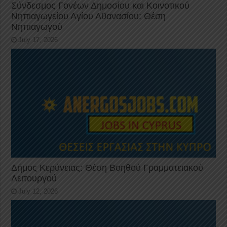
Σύνδεσμος Γονέων Δημοσίου και Κοινοτικού
Νηπιαγωγείου Αγίου Αθανασίου: Θέση
Νηπιαγωγού
July 17, 2026
Δήμος Κερύνειας: Θέση Βοηθού Γραμματειακού
Λειτουργού
July 12, 2026