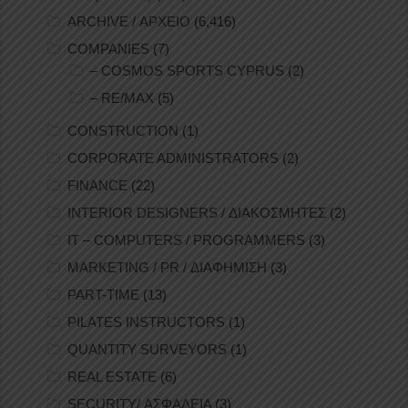
ARCHIVE / ΑΡΧΕΙΟ
(6,416)
COMPANIES
(7)
– COSMOS SPORTS CYPRUS
(2)
– RE/MAX
(5)
CONSTRUCTION
(1)
CORPORATE ADMINISTRATORS
(2)
FINANCE
(22)
INTERIOR DESIGNERS / ΔΙΑΚΟΣΜΗΤΕΣ
(2)
IT – COMPUTERS / PROGRAMMERS
(3)
MARKETING / PR / ΔΙΑΦΗΜΙΣΗ
(3)
PART-TIME
(13)
PILATES INSTRUCTORS
(1)
QUANTITY SURVEYORS
(1)
REAL ESTATE
(6)
SECURITY/ ΑΣΦΑΛΕΙΑ
(3)