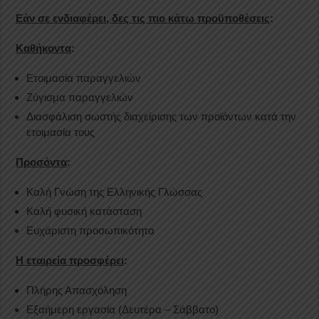
Εάν σε ενδιαφέρει, δες τις πιο κάτω προϋποθέσεις
:
Καθήκοντα
:
Ετοιμασία παραγγελιών
Ζύγισμα παραγγελιών
Διασφάλιση σωστής διαχείρισης των προϊόντων κατά την
ετοιμασία τους
Προσόντα
:
Καλή Γνώση της Ελληνικής Γλώσσας
Καλή φυσική κατάσταση
Ευχάριστη προσωπικότητα
Η εταιρεία προσφέρει
:
Πλήρης Απασχόληση
Εξαήμερη εργασία (Δευτέρα – Σάββατο)