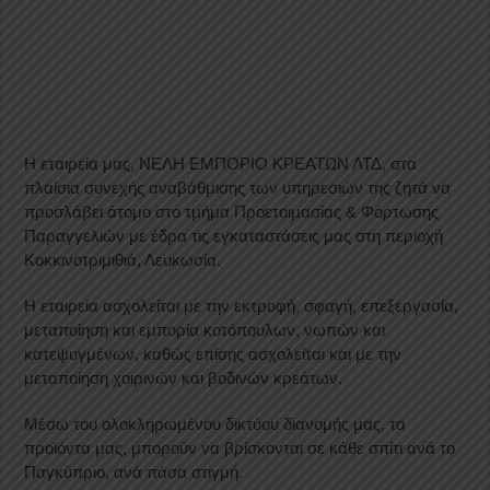
Η εταιρεία μας, ΝΕΛΗ ΕΜΠΟΡΙΟ ΚΡΕΑΤΩΝ ΛΤΔ, στα
πλαίσια συνεχής αναβάθμισης των υπηρεσιών της ζητά να
προσλάβει άτομο στο τμήμα Προετοιμασίας & Φόρτωσης
Παραγγελιών με έδρα τις εγκαταστάσεις μας στη περιοχή
Κοκκινοτριμιθιά, Λευκωσία.
Η εταιρεία ασχολείται με την εκτροφή, σφαγή, επεξεργασία,
μεταποίηση και εμπορία κοτόπουλων, νωπών και
κατεψυγμένων, καθώς επίσης ασχολείται και με την
μεταποίηση χοιρινών και βοδινών κρεάτων.
Μέσω του ολοκληρωμένου δικτύου διανομής μας, τα
προϊόντα μας, μπορούν να βρίσκονται σε κάθε σπίτι ανά το
Παγκύπριο, ανά πάσα στιγμή.