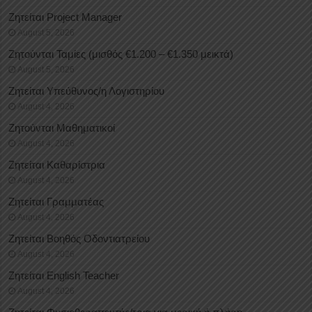
Ζητείται Project Manager
August 5, 2026
Ζητούνται Ταμίες (μισθός €1.200 – €1.350 μεικτά)
August 5, 2026
Ζητείται Υπεύθυνος/η Λογιστηρίου
August 4, 2026
Ζητούνται Μαθηματικοί
August 4, 2026
Ζητείται Καθαρίστρια
August 4, 2026
Ζητείται Γραμματέας
August 4, 2026
Ζητείται Βοηθός Οδοντιατρείου
August 4, 2026
Ζητείται English Teacher
August 4, 2026