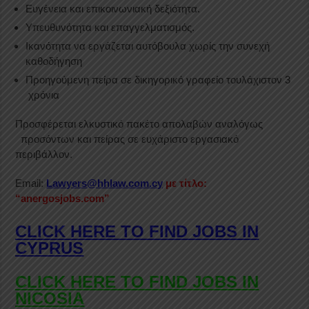
Ευγένεια και επικοινωνιακή δεξιότητα.
Υπευθυνότητα και επαγγελματισμός.
Ικανότητα να εργάζεται αυτόβουλα χωρίς την συνεχή
καθοδήγηση
Προηγούμενη πείρα σε δικηγορικό γραφείο τουλάχιστον 3
χρόνια
Προσφέρεται ελκυστικό πακέτο απολαβών αναλόγως
προσόντων και πείρας σε ευχάριστο εργασιακό
περιβάλλον.
Email:
Lawyers@hhlaw.com.cy
με τίτλο:
“anergosjobs.com”
CLICK HERE TO FIND JOBS IN
CYPRUS
CLICK HERE TO FIND JOBS IN
NICOSIA