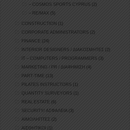
– COSMOS SPORTS CYPRUS
(2)
– RE/MAX
(5)
CONSTRUCTION
(1)
CORPORATE ADMINISTRATORS
(2)
FINANCE
(24)
INTERIOR DESIGNERS / ΔΙΑΚΟΣΜΗΤΕΣ
(2)
IT – COMPUTERS / PROGRAMMERS
(3)
MARKETING / PR / ΔΙΑΦΗΜΙΣΗ
(4)
PART-TIME
(13)
PILATES INSTRUCTORS
(1)
QUANTITY SURVEYORS
(1)
REAL ESTATE
(6)
SECURITY/ ΑΣΦΑΛΕΙΑ
(3)
ΑΙΜΟΛΗΠΤΕΣ
(2)
ΑΙΣΘΗΤΙΚΟΙ
(1)