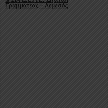
Γραμματέας – Λεμεσός