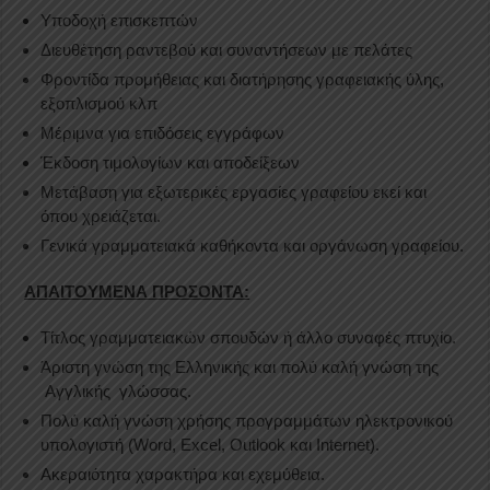
Υποδοχή επισκεπτών
Διευθέτηση ραντεβού και συναντήσεων με πελάτες
Φροντίδα προμήθειας και διατήρησης γραφειακής ύλης,
εξοπλισμού κλπ
Μέριμνα για επιδόσεις εγγράφων
Έκδοση τιμολογίων και αποδείξεων
Μετάβαση για εξωτερικές εργασίες γραφείου εκεί και
όπου χρειάζεται.
Γενικά γραμματειακά καθήκοντα και οργάνωση γραφείου.
ΑΠΑΙΤΟΥΜΕΝΑ ΠΡΟΣΟΝΤΑ:
Τίτλος γραμματειακών σπουδών ή άλλο συναφές πτυχίο.
Άριστη γνώση της Ελληνικής και πολύ καλή γνώση της
Αγγλικής γλώσσας.
Πολύ καλή γνώση χρήσης προγραμμάτων ηλεκτρονικού
υπολογιστή (Word, Excel, Outlook και Internet).
Ακεραιότητα χαρακτήρα και εχεμύθεια.