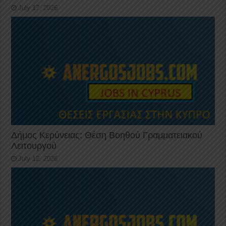
July 17, 2026
Δήμος Κερύνειας: Θέση Βοηθού Γραμματειακού
Λειτουργού
July 12, 2026