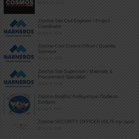
July 10, 2026
Ζητείται Site Civil Engineer / Project
Coordinator
July 9, 2026
Ζητείται Cost Control Officer / Quantity
Surveyor
July 9, 2026
Ζητείται Site Supervisor / Materials &
Procurement Specialist
July 9, 2026
Ζητείται Βοηθός/ Καθαρίστρια Παιδικού
Σταθμού
July 8, 2026
Ζητείται SECURITY OFFICER (€8,75 την ώρα)
July 8, 2026