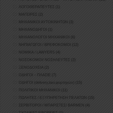
ΛΟΓΟΘΕΡΑΠΕΥΤΕΣ
(1)
ΜΑΓΕΙΡΕΣ
(2)
ΜΗΧΑΝΙΚΟΙ ΑΥΤΟΚΙΝΗΤΩΝ
(3)
ΜΗΧΑΝΟΔΗΓΟΙ
(1)
ΜΗΧΑΝΟΛΟΓΟΙ ΜΗΧΑΝΙΚΟΙ
(6)
ΝΗΠΙΑΓΩΓΟΙ / ΒΡΕΦΟΚΟΜΟΙ
(12)
ΝΟΜΙΚΑ / LAWYERS
(4)
ΝΟΣΟΚΟΜΟΙ/ ΝΟΣΗΛΕΥΤΕΣ
(2)
ΞΕΝΟΔΟΧΕΙΑ
(2)
ΟΔΗΓΟΙ – ΠΛΑΣΙΕ
(7)
ΟΔΗΓΟΙ (delivery,taxi,φορτηγών)
(15)
ΠΟΛΙΤΙΚΟΙ ΜΗΧΑΝΙΚΟΙ
(11)
ΠΩΛΗΤΕΣ / ΕΞΥΠΗΡΕΤΗΣΗ ΠΕΛΑΤΩΝ
(15)
ΣΕΡΒΙΤΟΡΟΙ / ΜΠΑΡΙΣΤΕΣ/ BARMEN
(4)
ΣΧΟΛΙΚΕΣ ΕΦΟΡΕΙΕΣ
(1)