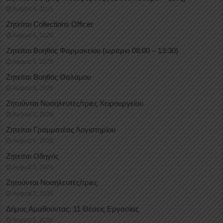
August 6, 2026
Ζητείται Collections Officer
August 6, 2026
Ζητείται Βοηθός Φαρμακείου (ωράριο 08:00 – 13:30)
August 5, 2026
Ζητείται Βοηθός Θαλάμου
August 5, 2026
Ζητούνται Νοσηλευτές/τριες Χειρουργείου
August 5, 2026
Ζητείται Γραμματέας Λογιστηρίου
August 5, 2026
Ζητείται Οδηγός
August 5, 2026
Ζητούνται Νοσηλευτές/τριες
August 5, 2026
Δήμος Αμαθούντας: 11 Θέσεις Εργασίας
August 5, 2026