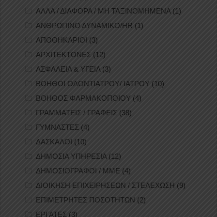
ΑΛΛΑ / ΔΙΑΦΟΡΑ / ΜΗ ΤΑΞΙΝΟΜΗΜΕΝΑ
(1)
ΑΝΘΡΩΠΙΝΟ ΔΥΝΑΜΙΚΟ/HR
(1)
ΑΠΟΘΗΚΑΡΙΟΙ
(3)
ΑΡΧΙΤΕΚΤΟΝΕΣ
(12)
ΑΣΦΑΛΕΙΑ & ΥΓΕΙΑ
(3)
ΒΟΗΘΟΙ ΟΔΟΝΤΙΑΤΡΟΥ/ ΙΑΤΡΟΥ
(10)
ΒΟΗΘΟΣ ΦΑΡΜΑΚΟΠΟΙΟΥ
(4)
ΓΡΑΜΜΑΤΕΙΣ / ΓΡΑΦΕΙΣ
(38)
ΓΥΜΝΑΣΤΕΣ
(4)
ΔΑΣΚΑΛΟΙ
(10)
ΔΗΜΟΣΙΑ ΥΠΗΡΕΣΙΑ
(12)
ΔΗΜΟΣΙΟΓΡΑΦΟΙ / ΜΜΕ
(4)
ΔΙΟΙΚΗΣΗ ΕΠΙΧΕΙΡΗΣΕΩΝ / ΣΤΕΛΕΧΩΣΗ
(9)
ΕΠΙΜΕΤΡΗΤΕΣ ΠΟΣΟΤΗΤΩΝ
(2)
ΕΡΓΑΤΕΣ
(3)