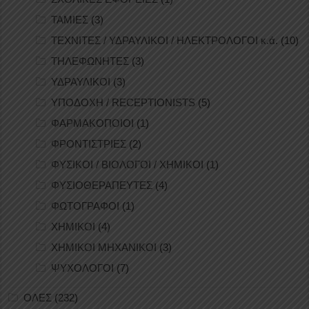
ΤΑΜΙΕΣ
(3)
ΤΕΧΝΙΤΕΣ / ΥΔΡΑΥΛΙΚΟΙ / ΗΛΕΚΤΡΟΛΟΓΟΙ κ.ά.
(10)
ΤΗΛΕΦΩΝΗΤΕΣ
(3)
ΥΔΡΑΥΛΙΚΟΙ
(3)
ΥΠΟΔΟΧΗ / RECEPTIONISTS
(5)
ΦΑΡΜΑΚΟΠΟΙΟΙ
(1)
ΦΡΟΝΤΙΣΤΡΙΕΣ
(2)
ΦΥΣΙΚΟΙ / ΒΙΟΛΟΓΟΙ / ΧΗΜΙΚΟΙ
(1)
ΦΥΣΙΟΘΕΡΑΠΕΥΤΕΣ
(4)
ΦΩΤΟΓΡΑΦΟΙ
(1)
ΧΗΜΙΚΟΙ
(4)
ΧΗΜΙΚΟΙ ΜΗΧΑΝΙΚΟΙ
(3)
ΨΥΧΟΛΟΓΟΙ
(7)
ΟΛΕΣ
(232)