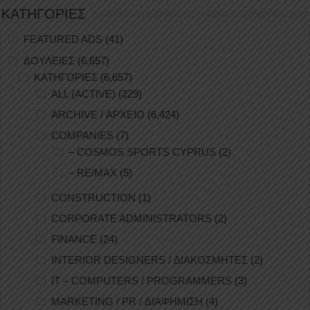
ΚΑΤΗΓΟΡΙΕΣ
FEATURED ADS
(41)
ΔΟΥΛΕΙΕΣ
(6,657)
ΚΑΤΗΓΟΡΙΕΣ
(6,657)
ALL (ACTIVE)
(229)
ARCHIVE / ΑΡΧΕΙΟ
(6,424)
COMPANIES
(7)
– COSMOS SPORTS CYPRUS
(2)
– RE/MAX
(5)
CONSTRUCTION
(1)
CORPORATE ADMINISTRATORS
(2)
FINANCE
(24)
INTERIOR DESIGNERS / ΔΙΑΚΟΣΜΗΤΕΣ
(2)
IT – COMPUTERS / PROGRAMMERS
(3)
MARKETING / PR / ΔΙΑΦΗΜΙΣΗ
(4)