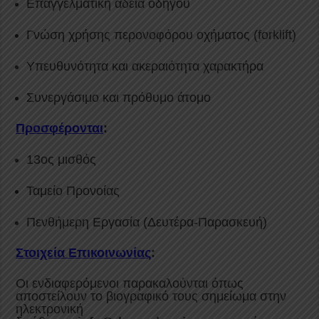
Επαγγελματική άδεια οδηγού
Γνώση χρήσης περονοφόρου οχήματος (forklift)
Υπευθυνότητα και ακεραιότητα χαρακτήρα
Συνεργάσιμο και πρόθυμο άτομο
Προσφέρονται
:
13ος μισθός
Ταμείο Προνοίας
Πενθήμερη Εργασία (Δευτέρα-Παρασκευή)
Στοιχεία Επικοινωνίας
:
Οι ενδιαφερόμενοι παρακαλούνται όπως
αποστείλουν το βιογραφικό τους σημείωμα στην
ηλεκτρονική