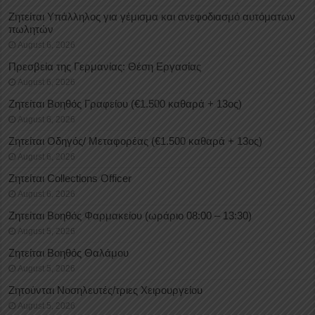
Ζητείται Υπάλληλος για γέμισμα και ανεφοδιασμό αυτόματων
πωλητών
August 6, 2026
Πρεσβεία της Γερμανίας: Θέση Εργασίας
August 6, 2026
Ζητείται Βοηθός Γραφείου (€1.500 καθαρά + 13ος)
August 6, 2026
Ζητείται Οδηγός/ Μεταφορέας (€1.500 καθαρά + 13ος)
August 6, 2026
Ζητείται Collections Officer
August 6, 2026
Ζητείται Βοηθός Φαρμακείου (ωράριο 08:00 – 13:30)
August 5, 2026
Ζητείται Βοηθός Θαλάμου
August 5, 2026
Ζητούνται Νοσηλευτές/τριες Χειρουργείου
August 5, 2026