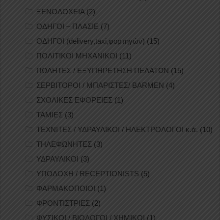
ΞΕΝΟΔΟΧΕΙΑ
(2)
ΟΔΗΓΟΙ – ΠΛΑΣΙΕ
(7)
ΟΔΗΓΟΙ (delivery,taxi,φορτηγών)
(15)
ΠΟΛΙΤΙΚΟΙ ΜΗΧΑΝΙΚΟΙ
(11)
ΠΩΛΗΤΕΣ / ΕΞΥΠΗΡΕΤΗΣΗ ΠΕΛΑΤΩΝ
(15)
ΣΕΡΒΙΤΟΡΟΙ / ΜΠΑΡΙΣΤΕΣ/ BARMEN
(4)
ΣΧΟΛΙΚΕΣ ΕΦΟΡΕΙΕΣ
(1)
ΤΑΜΙΕΣ
(3)
ΤΕΧΝΙΤΕΣ / ΥΔΡΑΥΛΙΚΟΙ / ΗΛΕΚΤΡΟΛΟΓΟΙ κ.ά.
(10)
ΤΗΛΕΦΩΝΗΤΕΣ
(3)
ΥΔΡΑΥΛΙΚΟΙ
(3)
ΥΠΟΔΟΧΗ / RECEPTIONISTS
(5)
ΦΑΡΜΑΚΟΠΟΙΟΙ
(1)
ΦΡΟΝΤΙΣΤΡΙΕΣ
(2)
ΦΥΣΙΚΟΙ / ΒΙΟΛΟΓΟΙ / ΧΗΜΙΚΟΙ
(1)