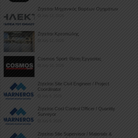
Ζητείται Μηχανικός Βαρέων Οχημάτων
July 13, 2026
Ζητείται Κρεοπώλης
July 12, 2026
Cosmos Sport: Θέση Εργασίας
July 10, 2026
Ζητείται Site Civil Engineer / Project
Coordinator
July 9, 2026
Ζητείται Cost Control Officer / Quantity
Surveyor
July 9, 2026
Ζητείται Site Supervisor / Materials &