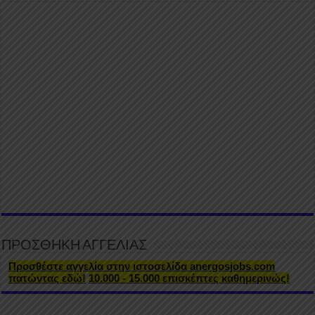
ΠΡΟΣΘΗΚΗ ΑΓΓΕΛΙΑΣ
Προσθέστε αγγελία στην ιστοσελίδα anergosjobs.com
πατώντας εδώ!
10.000 - 15.000 επισκέπτες καθημερινώς!