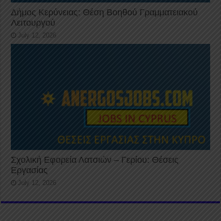
Δήμος Κερύνειας: Θέση Βοηθού Γραμματειακού
Λειτουργού
July 12, 2026
Σχολική Εφορεία Λατσιών – Γερίου: Θέσεις
Εργασίας
July 12, 2026