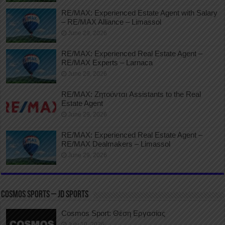
RE/MAX: Experienced Estate Agent with Salary
– RE/MAX Alliance – Limassol
June 29, 2026
RE/MAX: Experienced Real Estate Agent –
RE/MAX Experts – Larnaca
June 29, 2026
RE/MAX: Ζητούνται Assistants to the Real
Estate Agent
June 29, 2026
RE/MAX: Experienced Real Estate Agent –
RE/MAX Dealmakers – Limassol
June 29, 2026
COSMOS SPORTS – JD SPORTS
Cosmos Sport: Θέση Εργασίας
July 10, 2026