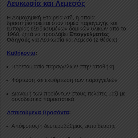
Λευκωσία και Λεμεσός
Η Δομοχημική Εταιρεία Λτδ, η οποία
δραστηριοποιείται στον τομέα παραγωγής και
εμπορίας εξειδικευμένων δομικών υλικών από το
1968, ζητά να προσλάβει
Επαγγελματίες
Οδηγούς
για Λευκωσία και Λεμεσό (2 θέσεις)
Καθήκοντα
:
Προετοιμασία παραγγελιών στην αποθήκη
Φόρτωση και εκφόρτωση των παραγγελιών
Διανομή των προϊόντων στους πελάτες μαζί με
συνοδευτικά παραστατικά
Απαιτούμενα Προσόντα
:
Απόφοιτος/η δευτεροβάθμιας εκπαίδευσης