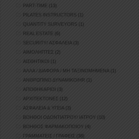
PART-TIME
(13)
PILATES INSTRUCTORS
(1)
QUANTITY SURVEYORS
(1)
REAL ESTATE
(6)
SECURITY/ ΑΣΦΑΛΕΙΑ
(3)
ΑΙΜΟΛΗΠΤΕΣ
(2)
ΑΙΣΘΗΤΙΚΟΙ
(1)
ΑΛΛΑ / ΔΙΑΦΟΡΑ / ΜΗ ΤΑΞΙΝΟΜΗΜΕΝΑ
(1)
ΑΝΘΡΩΠΙΝΟ ΔΥΝΑΜΙΚΟ/HR
(1)
ΑΠΟΘΗΚΑΡΙΟΙ
(3)
ΑΡΧΙΤΕΚΤΟΝΕΣ
(12)
ΑΣΦΑΛΕΙΑ & ΥΓΕΙΑ
(3)
ΒΟΗΘΟΙ ΟΔΟΝΤΙΑΤΡΟΥ/ ΙΑΤΡΟΥ
(10)
ΒΟΗΘΟΣ ΦΑΡΜΑΚΟΠΟΙΟΥ
(4)
ΓΡΑΜΜΑΤΕΙΣ / ΓΡΑΦΕΙΣ
(38)