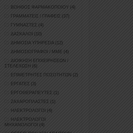
ΒΟΗΘΟΣ ΦΑΡΜΑΚΟΠΟΙΟΥ
(4)
ΓΡΑΜΜΑΤΕΙΣ / ΓΡΑΦΕΙΣ
(37)
ΓΥΜΝΑΣΤΕΣ
(4)
ΔΑΣΚΑΛΟΙ
(10)
ΔΗΜΟΣΙΑ ΥΠΗΡΕΣΙΑ
(12)
ΔΗΜΟΣΙΟΓΡΑΦΟΙ / ΜΜΕ
(4)
ΔΙΟΙΚΗΣΗ ΕΠΙΧΕΙΡΗΣΕΩΝ /
ΣΤΕΛΕΧΩΣΗ
(6)
ΕΠΙΜΕΤΡΗΤΕΣ ΠΟΣΟΤΗΤΩΝ
(2)
ΕΡΓΑΤΕΣ
(3)
ΕΡΓΟΘΕΡΑΠΕΥΤΕΣ
(1)
ΖΑΧΑΡΟΠΛΑΣΤΕΣ
(1)
ΗΛΕΚΤΡΟΛΟΓΟΙ
(4)
ΗΛΕΚΤΡΟΛΟΓΟΙ
ΜΗΧΑΝΟΛΟΓΟΙ
(4)