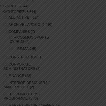
ΔΟΥΛΕΙΕΣ
(6,644)
ΚΑΤΗΓΟΡΙΕΣ
(6,644)
ALL (ACTIVE)
(224)
ARCHIVE / ΑΡΧΕΙΟ
(6,416)
COMPANIES
(7)
– COSMOS SPORTS
CYPRUS
(2)
– RE/MAX
(5)
CONSTRUCTION
(1)
CORPORATE
ADMINISTRATORS
(2)
FINANCE
(22)
INTERIOR DESIGNERS /
ΔΙΑΚΟΣΜΗΤΕΣ
(2)
IT – COMPUTERS /
PROGRAMMERS
(3)
MARKETING / PR / ΔΙΑΦΗΜΙΣΗ