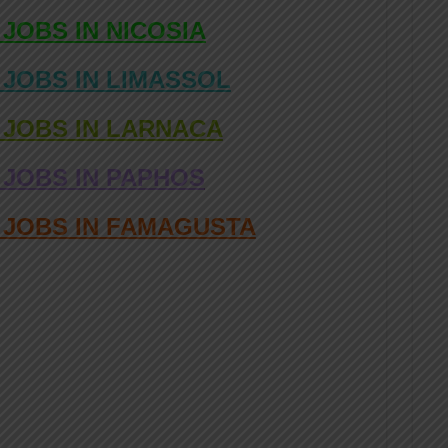
 JOBS IN NICOSIA
 JOBS IN LIMASSOL
 JOBS IN LARNACA
 JOBS IN PAPHOS
D JOBS IN FAMAGUSTA