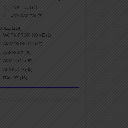
ΨΥΚΤΙΚΟΙ
(1)
ΨΥΧΟΛΟΓΟΙ
(7)
ΟΛΕΣ
(228)
WORK FROM HOME
(1)
ΑΜΜΟΧΩΣΤΟΣ
(10)
ΛΑΡΝΑΚΑ
(40)
ΛΕΜΕΣΟΣ
(86)
ΛΕΥΚΩΣΙΑ
(96)
ΠΑΦΟΣ
(16)