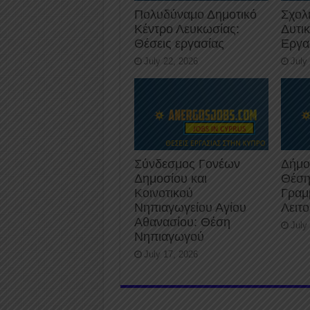
Πολυδύναμο Δημοτικό
Σχολ
Κέντρο Λευκωσίας:
Δυτι
Θέσεις εργασίας
Εργα
July 22, 2026
July
Σύνδεσμος Γονέων
Δήμο
Δημοσίου και
Θέση
Κοινοτικού
Γραμ
Νηπιαγωγείου Αγίου
Λειτ
Αθανασίου: Θέση
July
Νηπιαγωγού
July 17, 2026