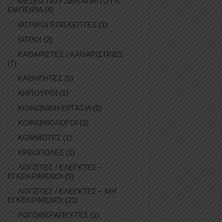
ΘΕΣΕΙΣ ΠΟΥ ΔΕΝ ΑΠΑΙΤΟΥΝ
ΕΜΠΕΙΡΙΑ
(4)
ΙΑΤΡΙΚΟΙ ΕΠΙΣΚΕΠΤΕΣ
(1)
ΙΑΤΡΟΙ
(2)
ΚΑΘΑΡΙΣΤΕΣ / ΚΑΘΑΡΙΣΤΡΙΕΣ
(7)
ΚΑΘΗΓΗΤΕΣ
(5)
ΚΗΠΟΥΡΟΙ
(1)
ΚΟΙΝΩΝΙΚΗ ΕΡΓΑΣΙΑ
(5)
ΚΟΙΝΩΝΙΟΛΟΓΟΙ
(3)
ΚΟΜΜΩΤΕΣ
(1)
ΚΡΕΟΠΩΛΕΣ
(1)
ΛΟΓΙΣΤΕΣ / ΕΛΕΓΚΤΕΣ –
ΕΓΚΕΚΡΙΜΕΝΟΙ
(5)
ΛΟΓΙΣΤΕΣ / ΕΛΕΓΚΤΕΣ – ΜΗ
ΕΓΚΕΚΡΙΜΕΝΟΙ
(21)
ΛΟΓΟΘΕΡΑΠΕΥΤΕΣ
(1)