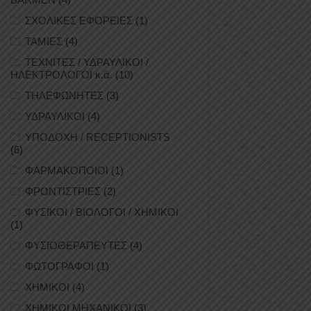
ΣΧΟΛΙΚΕΣ ΕΦΟΡΕΙΕΣ
(1)
ΤΑΜΙΕΣ
(4)
ΤΕΧΝΙΤΕΣ / ΥΔΡΑΥΛΙΚΟΙ /
ΗΛΕΚΤΡΟΛΟΓΟΙ κ.ά.
(10)
ΤΗΛΕΦΩΝΗΤΕΣ
(3)
ΥΔΡΑΥΛΙΚΟΙ
(4)
ΥΠΟΔΟΧΗ / RECEPTIONISTS
(6)
ΦΑΡΜΑΚΟΠΟΙΟΙ
(1)
ΦΡΟΝΤΙΣΤΡΙΕΣ
(2)
ΦΥΣΙΚΟΙ / ΒΙΟΛΟΓΟΙ / ΧΗΜΙΚΟΙ
(1)
ΦΥΣΙΟΘΕΡΑΠΕΥΤΕΣ
(4)
ΦΩΤΟΓΡΑΦΟΙ
(1)
ΧΗΜΙΚΟΙ
(4)
ΧΗΜΙΚΟΙ ΜΗΧΑΝΙΚΟΙ
(3)