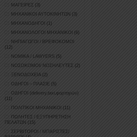
ΜΑΓΕΙΡΕΣ
(3)
ΜΗΧΑΝΙΚΟΙ ΑΥΤΟΚΙΝΗΤΩΝ
(3)
ΜΗΧΑΝΟΔΗΓΟΙ
(1)
ΜΗΧΑΝΟΛΟΓΟΙ ΜΗΧΑΝΙΚΟΙ
(6)
ΝΗΠΙΑΓΩΓΟΙ / ΒΡΕΦΟΚΟΜΟΙ
(12)
ΝΟΜΙΚΑ / LAWYERS
(5)
ΝΟΣΟΚΟΜΟΙ/ ΝΟΣΗΛΕΥΤΕΣ
(2)
ΞΕΝΟΔΟΧΕΙΑ
(2)
ΟΔΗΓΟΙ – ΠΛΑΣΙΕ
(5)
ΟΔΗΓΟΙ (delivery,taxi,φορτηγών)
(11)
ΠΟΛΙΤΙΚΟΙ ΜΗΧΑΝΙΚΟΙ
(11)
ΠΩΛΗΤΕΣ / ΕΞΥΠΗΡΕΤΗΣΗ
ΠΕΛΑΤΩΝ
(15)
ΣΕΡΒΙΤΟΡΟΙ / ΜΠΑΡΙΣΤΕΣ/
BARMEN
(4)