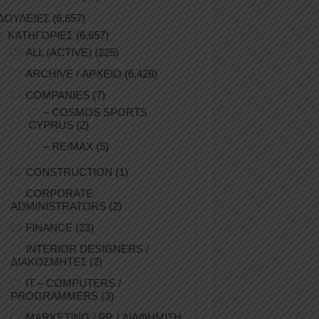
ΔΟΥΛΕΙΕΣ
(6,657)
ΚΑΤΗΓΟΡΙΕΣ
(6,657)
ALL (ACTIVE)
(225)
ARCHIVE / ΑΡΧΕΙΟ
(6,428)
COMPANIES
(7)
– COSMOS SPORTS
CYPRUS
(2)
– RE/MAX
(5)
CONSTRUCTION
(1)
CORPORATE
ADMINISTRATORS
(2)
FINANCE
(23)
INTERIOR DESIGNERS /
ΔΙΑΚΟΣΜΗΤΕΣ
(2)
IT – COMPUTERS /
PROGRAMMERS
(3)
MARKETING / PR / ΔΙΑΦΗΜΙΣΗ