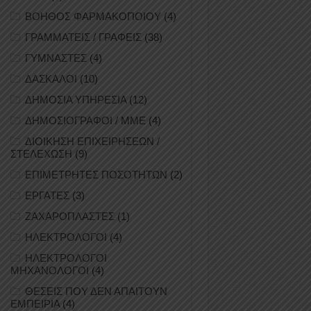
ΒΟΗΘΟΣ ΦΑΡΜΑΚΟΠΟΙΟΥ
(4)
ΓΡΑΜΜΑΤΕΙΣ / ΓΡΑΦΕΙΣ
(38)
ΓΥΜΝΑΣΤΕΣ
(4)
ΔΑΣΚΑΛΟΙ
(10)
ΔΗΜΟΣΙΑ ΥΠΗΡΕΣΙΑ
(12)
ΔΗΜΟΣΙΟΓΡΑΦΟΙ / ΜΜΕ
(4)
ΔΙΟΙΚΗΣΗ ΕΠΙΧΕΙΡΗΣΕΩΝ /
ΣΤΕΛΕΧΩΣΗ
(9)
ΕΠΙΜΕΤΡΗΤΕΣ ΠΟΣΟΤΗΤΩΝ
(2)
ΕΡΓΑΤΕΣ
(3)
ΖΑΧΑΡΟΠΛΑΣΤΕΣ
(1)
ΗΛΕΚΤΡΟΛΟΓΟΙ
(4)
ΗΛΕΚΤΡΟΛΟΓΟΙ
ΜΗΧΑΝΟΛΟΓΟΙ
(4)
ΘΕΣΕΙΣ ΠΟΥ ΔΕΝ ΑΠΑΙΤΟΥΝ
ΕΜΠΕΙΡΙΑ
(4)