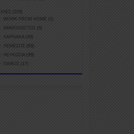
ΟΛΕΣ
(229)
WORK FROM HOME
(1)
ΑΜΜΟΧΩΣΤΟΣ
(9)
ΛΑΡΝΑΚΑ
(39)
ΛΕΜΕΣΟΣ
(83)
ΛΕΥΚΩΣΙΑ
(99)
ΠΑΦΟΣ
(17)