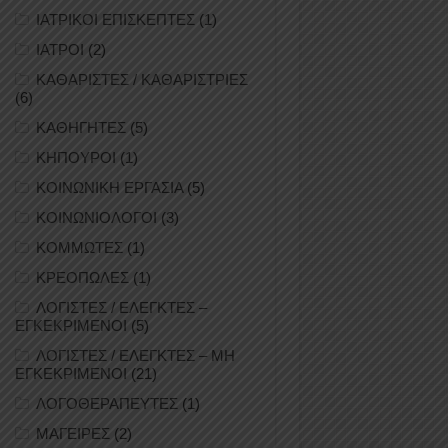
ΙΑΤΡΙΚΟΙ ΕΠΙΣΚΕΠΤΕΣ
(1)
ΙΑΤΡΟΙ
(2)
ΚΑΘΑΡΙΣΤΕΣ / ΚΑΘΑΡΙΣΤΡΙΕΣ
(6)
ΚΑΘΗΓΗΤΕΣ
(5)
ΚΗΠΟΥΡΟΙ
(1)
ΚΟΙΝΩΝΙΚΗ ΕΡΓΑΣΙΑ
(5)
ΚΟΙΝΩΝΙΟΛΟΓΟΙ
(3)
ΚΟΜΜΩΤΕΣ
(1)
ΚΡΕΟΠΩΛΕΣ
(1)
ΛΟΓΙΣΤΕΣ / ΕΛΕΓΚΤΕΣ –
ΕΓΚΕΚΡΙΜΕΝΟΙ
(5)
ΛΟΓΙΣΤΕΣ / ΕΛΕΓΚΤΕΣ – ΜΗ
ΕΓΚΕΚΡΙΜΕΝΟΙ
(21)
ΛΟΓΟΘΕΡΑΠΕΥΤΕΣ
(1)
ΜΑΓΕΙΡΕΣ
(2)