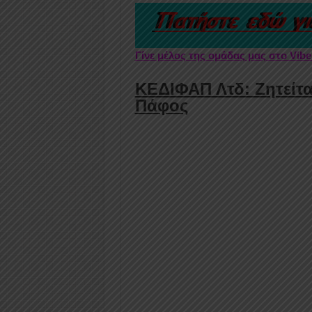
Γίνε μέλος της ομάδας μας στο Vib
ΚΕΔΙΦΑΠ Λτδ: Ζητείτα
Πάφος