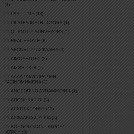
(4)
PART-TIME
(13)
PILATES INSTRUCTORS
(1)
QUANTITY SURVEYORS
(1)
REAL ESTATE
(6)
SECURITY/ ΑΣΦΑΛΕΙΑ
(3)
ΑΙΜΟΛΗΠΤΕΣ
(2)
ΑΙΣΘΗΤΙΚΟΙ
(1)
ΑΛΛΑ / ΔΙΑΦΟΡΑ / ΜΗ
ΤΑΞΙΝΟΜΗΜΕΝΑ
(1)
ΑΝΘΡΩΠΙΝΟ ΔΥΝΑΜΙΚΟ/HR
(1)
ΑΠΟΘΗΚΑΡΙΟΙ
(3)
ΑΡΧΙΤΕΚΤΟΝΕΣ
(12)
ΑΣΦΑΛΕΙΑ & ΥΓΕΙΑ
(3)
ΒΟΗΘΟΙ ΟΔΟΝΤΙΑΤΡΟΥ/
ΙΑΤΡΟΥ
(9)