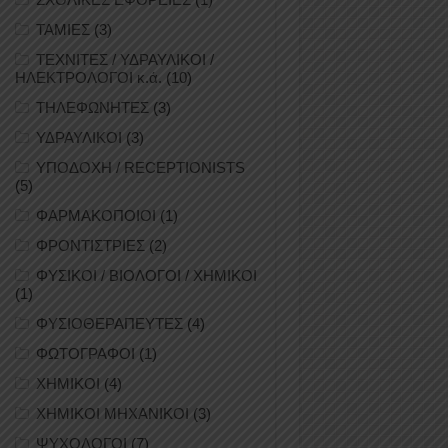
ΤΑΜΙΕΣ
(3)
ΤΕΧΝΙΤΕΣ / ΥΔΡΑΥΛΙΚΟΙ /
ΗΛΕΚΤΡΟΛΟΓΟΙ κ.ά.
(10)
ΤΗΛΕΦΩΝΗΤΕΣ
(3)
ΥΔΡΑΥΛΙΚΟΙ
(3)
ΥΠΟΔΟΧΗ / RECEPTIONISTS
(5)
ΦΑΡΜΑΚΟΠΟΙΟΙ
(1)
ΦΡΟΝΤΙΣΤΡΙΕΣ
(2)
ΦΥΣΙΚΟΙ / ΒΙΟΛΟΓΟΙ / ΧΗΜΙΚΟΙ
(1)
ΦΥΣΙΟΘΕΡΑΠΕΥΤΕΣ
(4)
ΦΩΤΟΓΡΑΦΟΙ
(1)
ΧΗΜΙΚΟΙ
(4)
ΧΗΜΙΚΟΙ ΜΗΧΑΝΙΚΟΙ
(3)
ΨΥΧΟΛΟΓΟΙ
(7)