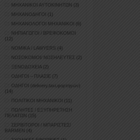
ΜΗΧΑΝΙΚΟΙ ΑΥΤΟΚΙΝΗΤΩΝ
(3)
ΜΗΧΑΝΟΔΗΓΟΙ
(1)
ΜΗΧΑΝΟΛΟΓΟΙ ΜΗΧΑΝΙΚΟΙ
(6)
ΝΗΠΙΑΓΩΓΟΙ / ΒΡΕΦΟΚΟΜΟΙ
(12)
ΝΟΜΙΚΑ / LAWYERS
(4)
ΝΟΣΟΚΟΜΟΙ/ ΝΟΣΗΛΕΥΤΕΣ
(2)
ΞΕΝΟΔΟΧΕΙΑ
(2)
ΟΔΗΓΟΙ – ΠΛΑΣΙΕ
(7)
ΟΔΗΓΟΙ (delivery,taxi,φορτηγών)
(14)
ΠΟΛΙΤΙΚΟΙ ΜΗΧΑΝΙΚΟΙ
(11)
ΠΩΛΗΤΕΣ / ΕΞΥΠΗΡΕΤΗΣΗ
ΠΕΛΑΤΩΝ
(15)
ΣΕΡΒΙΤΟΡΟΙ / ΜΠΑΡΙΣΤΕΣ/
BARMEN
(4)
ΣΧΟΛΙΚΕΣ ΕΦΟΡΕΙΕΣ
(1)