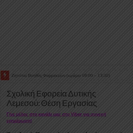
Ζητείται Βοηθός Θαλάμου
Σχολική Εφορεία Δυτικής
Λεμεσού: Θέση Εργασίας
Γίνε μέλος στο κανάλι μας στο Viber για συνεχή
ενημέρωση!