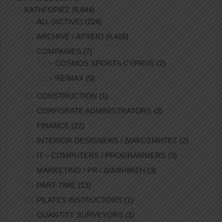
ΚΑΤΗΓΟΡΙΕΣ
(6,644)
ALL (ACTIVE)
(224)
ARCHIVE / ΑΡΧΕΙΟ
(6,416)
COMPANIES
(7)
– COSMOS SPORTS CYPRUS
(2)
– RE/MAX
(5)
CONSTRUCTION
(1)
CORPORATE ADMINISTRATORS
(2)
FINANCE
(22)
INTERIOR DESIGNERS / ΔΙΑΚΟΣΜΗΤΕΣ
(2)
IT – COMPUTERS / PROGRAMMERS
(3)
MARKETING / PR / ΔΙΑΦΗΜΙΣΗ
(3)
PART-TIME
(13)
PILATES INSTRUCTORS
(1)
QUANTITY SURVEYORS
(1)