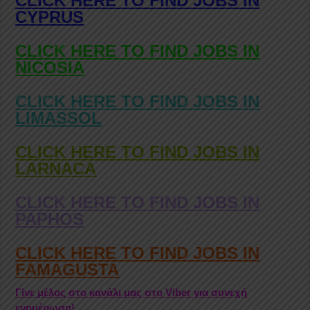
CLICK HERE TO FIND JOBS IN
CYPRUS
CLICK HERE TO FIND JOBS IN
NICOSIA
CLICK HERE TO FIND JOBS IN
LIMASSOL
CLICK HERE TO FIND JOBS IN
LARNACA
CLICK HERE TO FIND JOBS IN
PAPHOS
CLICK HERE TO FIND JOBS IN
FAMAGUSTA
Γίνε μέλος στο κανάλι μας στο Viber για συνεχή
ενημέρωση!