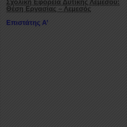
Σχολική Εφορεία Δυτικής Λεμεσού:
Θέση Εργασίας – Λεμεσός
Επιστάτης Α’