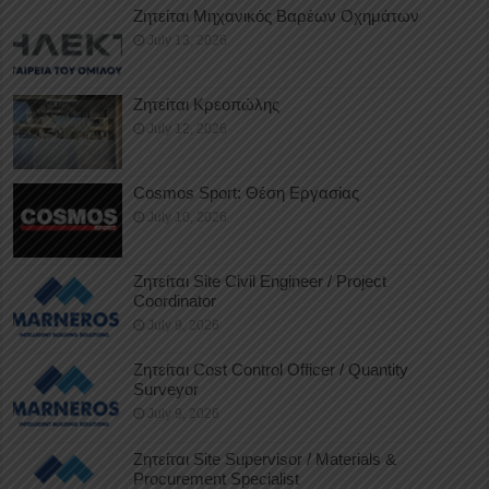
Ζητείται Μηχανικός Βαρέων Οχημάτων
July 13, 2026
Ζητείται Κρεοπώλης
July 12, 2026
Cosmos Sport: Θέση Εργασίας
July 10, 2026
Ζητείται Site Civil Engineer / Project
Coordinator
July 9, 2026
Ζητείται Cost Control Officer / Quantity
Surveyor
July 9, 2026
Ζητείται Site Supervisor / Materials &
Procurement Specialist