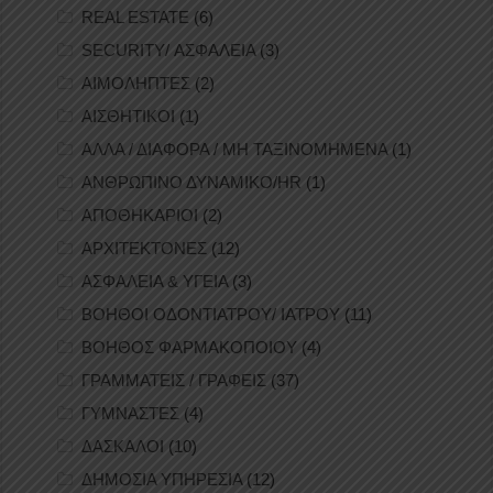
REAL ESTATE
(6)
SECURITY/ ΑΣΦΑΛΕΙΑ
(3)
ΑΙΜΟΛΗΠΤΕΣ
(2)
ΑΙΣΘΗΤΙΚΟΙ
(1)
ΑΛΛΑ / ΔΙΑΦΟΡΑ / ΜΗ ΤΑΞΙΝΟΜΗΜΕΝΑ
(1)
ΑΝΘΡΩΠΙΝΟ ΔΥΝΑΜΙΚΟ/HR
(1)
ΑΠΟΘΗΚΑΡΙΟΙ
(2)
ΑΡΧΙΤΕΚΤΟΝΕΣ
(12)
ΑΣΦΑΛΕΙΑ & ΥΓΕΙΑ
(3)
ΒΟΗΘΟΙ ΟΔΟΝΤΙΑΤΡΟΥ/ ΙΑΤΡΟΥ
(11)
ΒΟΗΘΟΣ ΦΑΡΜΑΚΟΠΟΙΟΥ
(4)
ΓΡΑΜΜΑΤΕΙΣ / ΓΡΑΦΕΙΣ
(37)
ΓΥΜΝΑΣΤΕΣ
(4)
ΔΑΣΚΑΛΟΙ
(10)
ΔΗΜΟΣΙΑ ΥΠΗΡΕΣΙΑ
(12)