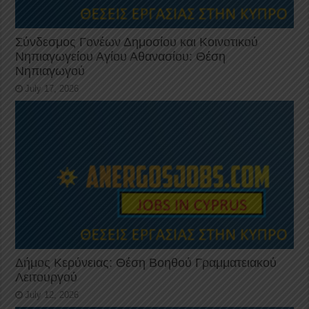
Σύνδεσμος Γονέων Δημοσίου και Κοινοτικού
Νηπιαγωγείου Αγίου Αθανασίου: Θέση
Νηπιαγωγού
July 17, 2026
Δήμος Κερύνειας: Θέση Βοηθού Γραμματειακού
Λειτουργού
July 12, 2026