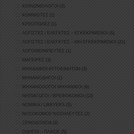
ΚΟΙΝΩΝΙΟΛΟΓΟΙ
(3)
ΚΟΜΜΩΤΕΣ
(1)
ΚΡΕΟΠΩΛΕΣ
(1)
ΛΟΓΙΣΤΕΣ / ΕΛΕΓΚΤΕΣ – ΕΓΚΕΚΡΙΜΕΝΟΙ
(5)
ΛΟΓΙΣΤΕΣ / ΕΛΕΓΚΤΕΣ – ΜΗ ΕΓΚΕΚΡΙΜΕΝΟΙ
(21)
ΛΟΓΟΘΕΡΑΠΕΥΤΕΣ
(1)
ΜΑΓΕΙΡΕΣ
(3)
ΜΗΧΑΝΙΚΟΙ ΑΥΤΟΚΙΝΗΤΩΝ
(3)
ΜΗΧΑΝΟΔΗΓΟΙ
(1)
ΜΗΧΑΝΟΛΟΓΟΙ ΜΗΧΑΝΙΚΟΙ
(6)
ΝΗΠΙΑΓΩΓΟΙ / ΒΡΕΦΟΚΟΜΟΙ
(12)
ΝΟΜΙΚΑ / LAWYERS
(5)
ΝΟΣΟΚΟΜΟΙ/ ΝΟΣΗΛΕΥΤΕΣ
(2)
ΞΕΝΟΔΟΧΕΙΑ
(2)
ΟΔΗΓΟΙ – ΠΛΑΣΙΕ
(5)