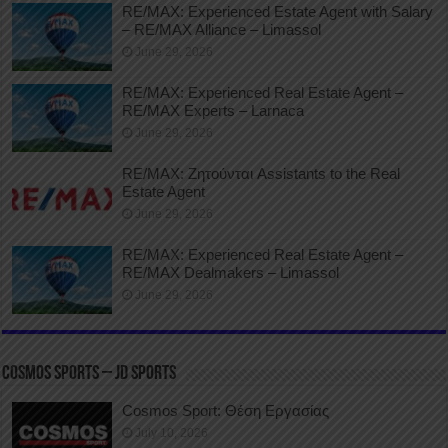
RE/MAX: Experienced Estate Agent with Salary
– RE/MAX Alliance – Limassol
June 29, 2026
RE/MAX: Experienced Real Estate Agent –
RE/MAX Experts – Larnaca
June 29, 2026
RE/MAX: Ζητούνται Assistants to the Real
Estate Agent
June 29, 2026
RE/MAX: Experienced Real Estate Agent –
RE/MAX Dealmakers – Limassol
June 29, 2026
COSMOS SPORTS – JD SPORTS
Cosmos Sport: Θέση Εργασίας
July 10, 2026