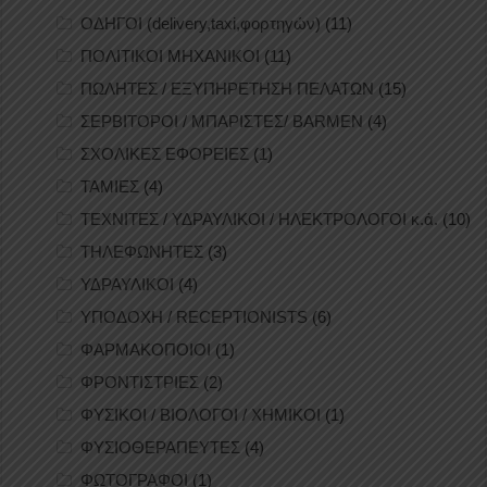
ΟΔΗΓΟΙ (delivery,taxi,φορτηγών)
(11)
ΠΟΛΙΤΙΚΟΙ ΜΗΧΑΝΙΚΟΙ
(11)
ΠΩΛΗΤΕΣ / ΕΞΥΠΗΡΕΤΗΣΗ ΠΕΛΑΤΩΝ
(15)
ΣΕΡΒΙΤΟΡΟΙ / ΜΠΑΡΙΣΤΕΣ/ BARMEN
(4)
ΣΧΟΛΙΚΕΣ ΕΦΟΡΕΙΕΣ
(1)
ΤΑΜΙΕΣ
(4)
ΤΕΧΝΙΤΕΣ / ΥΔΡΑΥΛΙΚΟΙ / ΗΛΕΚΤΡΟΛΟΓΟΙ κ.ά.
(10)
ΤΗΛΕΦΩΝΗΤΕΣ
(3)
ΥΔΡΑΥΛΙΚΟΙ
(4)
ΥΠΟΔΟΧΗ / RECEPTIONISTS
(6)
ΦΑΡΜΑΚΟΠΟΙΟΙ
(1)
ΦΡΟΝΤΙΣΤΡΙΕΣ
(2)
ΦΥΣΙΚΟΙ / ΒΙΟΛΟΓΟΙ / ΧΗΜΙΚΟΙ
(1)
ΦΥΣΙΟΘΕΡΑΠΕΥΤΕΣ
(4)
ΦΩΤΟΓΡΑΦΟΙ
(1)