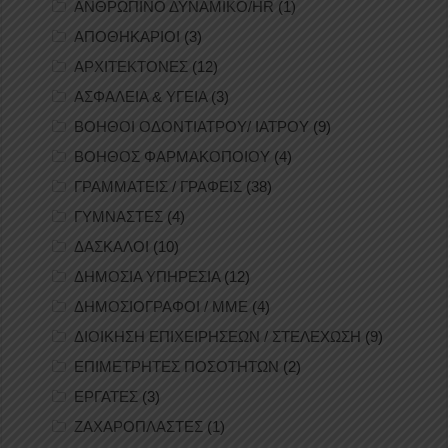
ΑΝΘΡΩΠΙΝΟ ΔΥΝΑΜΙΚΟ/HR
(1)
ΑΠΟΘΗΚΑΡΙΟΙ
(3)
ΑΡΧΙΤΕΚΤΟΝΕΣ
(12)
ΑΣΦΑΛΕΙΑ & ΥΓΕΙΑ
(3)
ΒΟΗΘΟΙ ΟΔΟΝΤΙΑΤΡΟΥ/ ΙΑΤΡΟΥ
(9)
ΒΟΗΘΟΣ ΦΑΡΜΑΚΟΠΟΙΟΥ
(4)
ΓΡΑΜΜΑΤΕΙΣ / ΓΡΑΦΕΙΣ
(38)
ΓΥΜΝΑΣΤΕΣ
(4)
ΔΑΣΚΑΛΟΙ
(10)
ΔΗΜΟΣΙΑ ΥΠΗΡΕΣΙΑ
(12)
ΔΗΜΟΣΙΟΓΡΑΦΟΙ / ΜΜΕ
(4)
ΔΙΟΙΚΗΣΗ ΕΠΙΧΕΙΡΗΣΕΩΝ / ΣΤΕΛΕΧΩΣΗ
(9)
ΕΠΙΜΕΤΡΗΤΕΣ ΠΟΣΟΤΗΤΩΝ
(2)
ΕΡΓΑΤΕΣ
(3)
ΖΑΧΑΡΟΠΛΑΣΤΕΣ
(1)