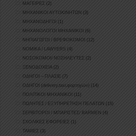
ΜΑΓΕΙΡΕΣ
(2)
ΜΗΧΑΝΙΚΟΙ ΑΥΤΟΚΙΝΗΤΩΝ
(3)
ΜΗΧΑΝΟΔΗΓΟΙ
(1)
ΜΗΧΑΝΟΛΟΓΟΙ ΜΗΧΑΝΙΚΟΙ
(6)
ΝΗΠΙΑΓΩΓΟΙ / ΒΡΕΦΟΚΟΜΟΙ
(12)
ΝΟΜΙΚΑ / LAWYERS
(4)
ΝΟΣΟΚΟΜΟΙ/ ΝΟΣΗΛΕΥΤΕΣ
(2)
ΞΕΝΟΔΟΧΕΙΑ
(2)
ΟΔΗΓΟΙ – ΠΛΑΣΙΕ
(7)
ΟΔΗΓΟΙ (delivery,taxi,φορτηγών)
(14)
ΠΟΛΙΤΙΚΟΙ ΜΗΧΑΝΙΚΟΙ
(11)
ΠΩΛΗΤΕΣ / ΕΞΥΠΗΡΕΤΗΣΗ ΠΕΛΑΤΩΝ
(15)
ΣΕΡΒΙΤΟΡΟΙ / ΜΠΑΡΙΣΤΕΣ/ BARMEN
(4)
ΣΧΟΛΙΚΕΣ ΕΦΟΡΕΙΕΣ
(1)
ΤΑΜΙΕΣ
(3)