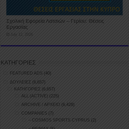
Σχολική Εφορεία Λατσιών – Γερίου: Θέσεις
Εργασίας
July 12, 2026
ΚΑΤΗΓΟΡΙΕΣ
FEATURED ADS
(40)
ΔΟΥΛΕΙΕΣ
(6,657)
ΚΑΤΗΓΟΡΙΕΣ
(6,657)
ALL (ACTIVE)
(225)
ARCHIVE / ΑΡΧΕΙΟ
(6,428)
COMPANIES
(7)
– COSMOS SPORTS CYPRUS
(2)
– RE/MAX
(5)