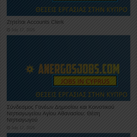
Ζητείται Accounts Clerk
July 17, 2026
Σύνδεσμος Γονέων Δημοσίου και Κοινοτικού
Νηπιαγωγείου Αγίου Αθανασίου: Θέση
Νηπιαγωγού
July 17, 2026