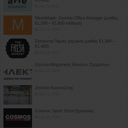
July 15, 2026
MeshMade: Ζητείται Office Manager (μισθός
€1.200 – €1.600 καθαρά)
July 15, 2026
Ζητούνται Ταμίες (αρχικός μισθός €1.300 –
€1.400)
July 14, 2026
Ζητείται Μηχανικός Βαρέων Οχημάτων
July 13, 2026
Ζητείται Κρεοπώλης
July 12, 2026
Cosmos Sport: Θέση Εργασίας
July 10, 2026