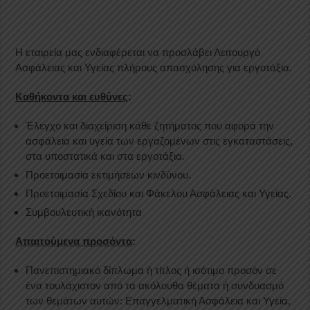
Η εταιρεία μας ενδιαφέρεται να προσλάβει Λειτουργό
Ασφάλειας και Υγείας πλήρους απασχόλησης για εργοτάξια.
Καθήκοντα και ευθύνες
:
Έλεγχο και διαχείριση κάθε ζητήματος που αφορά την
ασφάλεια και υγεία των εργαζομένων στις εγκαταστάσεις,
στα υποστατικά και στα εργοτάξια.
Προετοιμασία εκτιμήσεων κινδύνου.
Προετοιμασία Σχεδίου και Φάκελου Ασφάλειας και Υγείας.
Συμβουλευτική ικανότητα
Απαιτούμενα προσόντα
:
Πανεπιστημιακό δίπλωμα ή τίτλος ή ισότιμο προσόν σε
ένα τουλάχιστον από τα ακόλουθα θέματα ή συνδυασμό
των θεμάτων αυτών: Επαγγελματική Ασφάλεια και Υγεία,