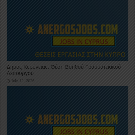
Δήμος Κερύνειας: Θέση Βοηθού Γραμματειακού
Λειτουργού
July 12, 2026