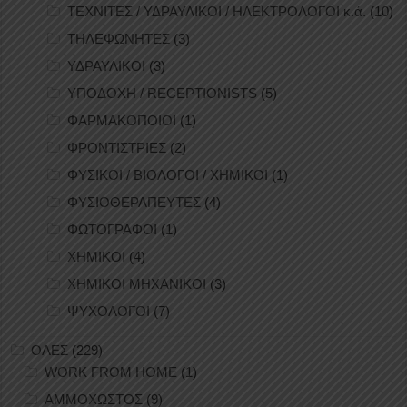
ΤΕΧΝΙΤΕΣ / ΥΔΡΑΥΛΙΚΟΙ / ΗΛΕΚΤΡΟΛΟΓΟΙ κ.ά.
(10)
ΤΗΛΕΦΩΝΗΤΕΣ
(3)
ΥΔΡΑΥΛΙΚΟΙ
(3)
ΥΠΟΔΟΧΗ / RECEPTIONISTS
(5)
ΦΑΡΜΑΚΟΠΟΙΟΙ
(1)
ΦΡΟΝΤΙΣΤΡΙΕΣ
(2)
ΦΥΣΙΚΟΙ / ΒΙΟΛΟΓΟΙ / ΧΗΜΙΚΟΙ
(1)
ΦΥΣΙΟΘΕΡΑΠΕΥΤΕΣ
(4)
ΦΩΤΟΓΡΑΦΟΙ
(1)
ΧΗΜΙΚΟΙ
(4)
ΧΗΜΙΚΟΙ ΜΗΧΑΝΙΚΟΙ
(3)
ΨΥΧΟΛΟΓΟΙ
(7)
ΟΛΕΣ
(229)
WORK FROM HOME
(1)
ΑΜΜΟΧΩΣΤΟΣ
(9)