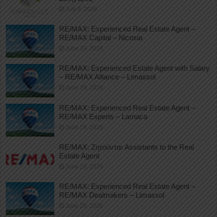
July 8, 2026
RE/MAX: Experienced Real Estate Agent –
RE/MAX Capital – Nicosia
June 29, 2026
RE/MAX: Experienced Estate Agent with Salary
– RE/MAX Alliance – Limassol
June 29, 2026
RE/MAX: Experienced Real Estate Agent –
RE/MAX Experts – Larnaca
June 29, 2026
RE/MAX: Ζητούνται Assistants to the Real
Estate Agent
June 29, 2026
RE/MAX: Experienced Real Estate Agent –
RE/MAX Dealmakers – Limassol
June 29, 2026