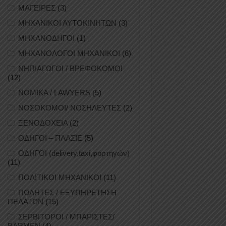
ΜΑΓΕΙΡΕΣ
(3)
ΜΗΧΑΝΙΚΟΙ ΑΥΤΟΚΙΝΗΤΩΝ
(3)
ΜΗΧΑΝΟΔΗΓΟΙ
(1)
ΜΗΧΑΝΟΛΟΓΟΙ ΜΗΧΑΝΙΚΟΙ
(6)
ΝΗΠΙΑΓΩΓΟΙ / ΒΡΕΦΟΚΟΜΟΙ
(12)
ΝΟΜΙΚΑ / LAWYERS
(5)
ΝΟΣΟΚΟΜΟΙ/ ΝΟΣΗΛΕΥΤΕΣ
(2)
ΞΕΝΟΔΟΧΕΙΑ
(2)
ΟΔΗΓΟΙ – ΠΛΑΣΙΕ
(5)
ΟΔΗΓΟΙ (delivery,taxi,φορτηγών)
(11)
ΠΟΛΙΤΙΚΟΙ ΜΗΧΑΝΙΚΟΙ
(11)
ΠΩΛΗΤΕΣ / ΕΞΥΠΗΡΕΤΗΣΗ
ΠΕΛΑΤΩΝ
(15)
ΣΕΡΒΙΤΟΡΟΙ / ΜΠΑΡΙΣΤΕΣ/
BARMEN
(4)