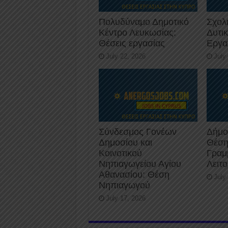
Πολυδύναμο Δημοτικό
Σχολ
Κέντρο Λευκωσίας:
Δυτι
Θέσεις εργασίας
Εργα
July 22, 2026
July
Σύνδεσμος Γονέων
Δήμο
Δημοσίου και
Θέση
Κοινοτικού
Γραμ
Νηπιαγωγείου Αγίου
Λειτ
Αθανασίου: Θέση
July
Νηπιαγωγού
July 17, 2026