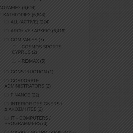
ΔΟΥΛΕΙΕΣ
(6,644)
ΚΑΤΗΓΟΡΙΕΣ
(6,644)
ALL (ACTIVE)
(224)
ARCHIVE / ΑΡΧΕΙΟ
(6,416)
COMPANIES
(7)
– COSMOS SPORTS
CYPRUS
(2)
– RE/MAX
(5)
CONSTRUCTION
(1)
CORPORATE
ADMINISTRATORS
(2)
FINANCE
(22)
INTERIOR DESIGNERS /
ΔΙΑΚΟΣΜΗΤΕΣ
(2)
IT – COMPUTERS /
PROGRAMMERS
(3)
MARKETING / PR / ΔΙΑΦΗΜΙΣΗ