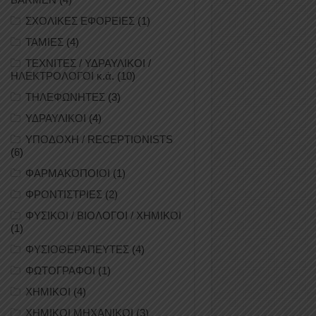
ΣΧΟΛΙΚΕΣ ΕΦΟΡΕΙΕΣ
(1)
ΤΑΜΙΕΣ
(4)
ΤΕΧΝΙΤΕΣ / ΥΔΡΑΥΛΙΚΟΙ /
ΗΛΕΚΤΡΟΛΟΓΟΙ κ.ά.
(10)
ΤΗΛΕΦΩΝΗΤΕΣ
(3)
ΥΔΡΑΥΛΙΚΟΙ
(4)
ΥΠΟΔΟΧΗ / RECEPTIONISTS
(6)
ΦΑΡΜΑΚΟΠΟΙΟΙ
(1)
ΦΡΟΝΤΙΣΤΡΙΕΣ
(2)
ΦΥΣΙΚΟΙ / ΒΙΟΛΟΓΟΙ / ΧΗΜΙΚΟΙ
(1)
ΦΥΣΙΟΘΕΡΑΠΕΥΤΕΣ
(4)
ΦΩΤΟΓΡΑΦΟΙ
(1)
ΧΗΜΙΚΟΙ
(4)
ΧΗΜΙΚΟΙ ΜΗΧΑΝΙΚΟΙ
(3)