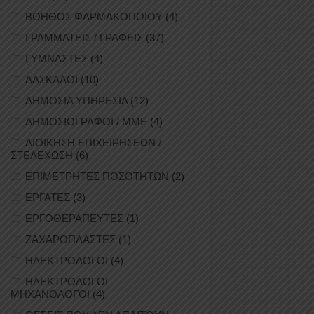
ΒΟΗΘΟΣ ΦΑΡΜΑΚΟΠΟΙΟΥ
(4)
ΓΡΑΜΜΑΤΕΙΣ / ΓΡΑΦΕΙΣ
(37)
ΓΥΜΝΑΣΤΕΣ
(4)
ΔΑΣΚΑΛΟΙ
(10)
ΔΗΜΟΣΙΑ ΥΠΗΡΕΣΙΑ
(12)
ΔΗΜΟΣΙΟΓΡΑΦΟΙ / ΜΜΕ
(4)
ΔΙΟΙΚΗΣΗ ΕΠΙΧΕΙΡΗΣΕΩΝ /
ΣΤΕΛΕΧΩΣΗ
(6)
ΕΠΙΜΕΤΡΗΤΕΣ ΠΟΣΟΤΗΤΩΝ
(2)
ΕΡΓΑΤΕΣ
(3)
ΕΡΓΟΘΕΡΑΠΕΥΤΕΣ
(1)
ΖΑΧΑΡΟΠΛΑΣΤΕΣ
(1)
ΗΛΕΚΤΡΟΛΟΓΟΙ
(4)
ΗΛΕΚΤΡΟΛΟΓΟΙ
ΜΗΧΑΝΟΛΟΓΟΙ
(4)