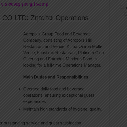
r για συνεχή ενημέρωση!
 LTD: Ζητείται Operations
Acropolis Group Food and Beverage
Company, consisting of Acropolis Hill
Restaurant and Venue, Ktima Oniron Multi-
Venue, 5nostimo Restaurant, Platinum Club
Catering and Estradas Mexican Food, is
looking for a full-time Operations Manager.
Main Duties and Responsibilities
Oversee daily food and beverage
operations, ensuring exceptional guest
experiences
Maintain high standards of hygiene, quality,
ver outstanding service and guest satisfaction