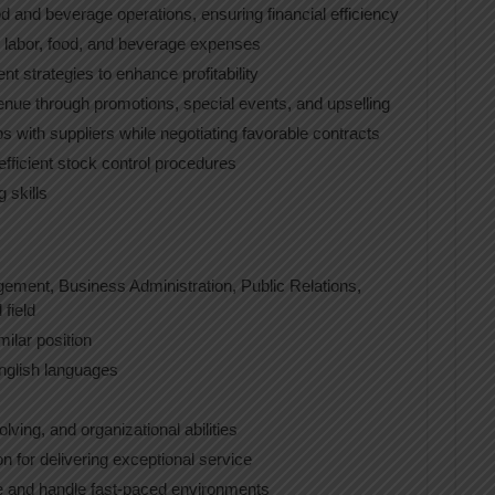
 and beverage operations, ensuring financial efficiency
 labor, food, and beverage expenses
t strategies to enhance profitability
venue through promotions, special events, and upselling
ps with suppliers while negotiating favorable contracts
efficient stock control procedures
 skills
gement, Business Administration, Public Relations,
field
milar position
nglish languages
ving, and organizational abilities
 for delivering exceptional service
re and handle fast-paced environments