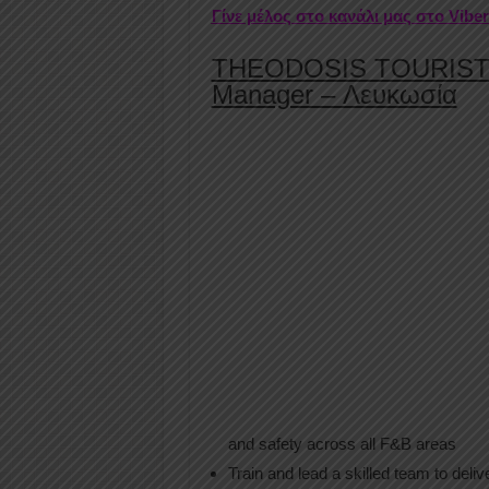
Γίνε μέλος στο κανάλι μας στο Vibe
THEODOSIS TOURIST CO
Manager – Λευκωσία
and safety across all F&B areas
Train and lead a skilled team to deli