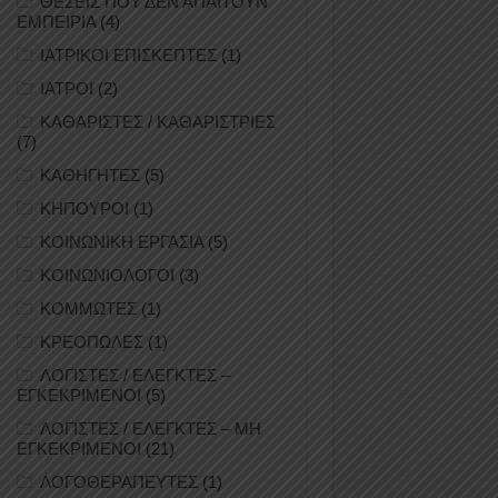
ΘΕΣΕΙΣ ΠΟΥ ΔΕΝ ΑΠΑΙΤΟΥΝ
ΕΜΠΕΙΡΙΑ
(4)
ΙΑΤΡΙΚΟΙ ΕΠΙΣΚΕΠΤΕΣ
(1)
ΙΑΤΡΟΙ
(2)
ΚΑΘΑΡΙΣΤΕΣ / ΚΑΘΑΡΙΣΤΡΙΕΣ
(7)
ΚΑΘΗΓΗΤΕΣ
(5)
ΚΗΠΟΥΡΟΙ
(1)
ΚΟΙΝΩΝΙΚΗ ΕΡΓΑΣΙΑ
(5)
ΚΟΙΝΩΝΙΟΛΟΓΟΙ
(3)
ΚΟΜΜΩΤΕΣ
(1)
ΚΡΕΟΠΩΛΕΣ
(1)
ΛΟΓΙΣΤΕΣ / ΕΛΕΓΚΤΕΣ –
ΕΓΚΕΚΡΙΜΕΝΟΙ
(5)
ΛΟΓΙΣΤΕΣ / ΕΛΕΓΚΤΕΣ – ΜΗ
ΕΓΚΕΚΡΙΜΕΝΟΙ
(21)
ΛΟΓΟΘΕΡΑΠΕΥΤΕΣ
(1)