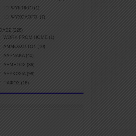
ΨΥΚΤΙΚΟΙ
(1)
ΨΥΧΟΛΟΓΟΙ
(7)
ΟΛΕΣ
(228)
WORK FROM HOME
(1)
ΑΜΜΟΧΩΣΤΟΣ
(10)
ΛΑΡΝΑΚΑ
(40)
ΛΕΜΕΣΟΣ
(86)
ΛΕΥΚΩΣΙΑ
(96)
ΠΑΦΟΣ
(16)