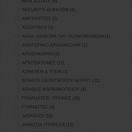
REAL ESTATE
(6)
SECURITY/ ΑΣΦΑΛΕΙΑ
(3)
ΑΙΜΟΛΗΠΤΕΣ
(2)
ΑΙΣΘΗΤΙΚΟΙ
(1)
ΑΛΛΑ / ΔΙΑΦΟΡΑ / ΜΗ ΤΑΞΙΝΟΜΗΜΕΝΑ
(1)
ΑΝΘΡΩΠΙΝΟ ΔΥΝΑΜΙΚΟ/HR
(1)
ΑΠΟΘΗΚΑΡΙΟΙ
(2)
ΑΡΧΙΤΕΚΤΟΝΕΣ
(12)
ΑΣΦΑΛΕΙΑ & ΥΓΕΙΑ
(3)
ΒΟΗΘΟΙ ΟΔΟΝΤΙΑΤΡΟΥ/ ΙΑΤΡΟΥ
(11)
ΒΟΗΘΟΣ ΦΑΡΜΑΚΟΠΟΙΟΥ
(4)
ΓΡΑΜΜΑΤΕΙΣ / ΓΡΑΦΕΙΣ
(38)
ΓΥΜΝΑΣΤΕΣ
(4)
ΔΑΣΚΑΛΟΙ
(10)
ΔΗΜΟΣΙΑ ΥΠΗΡΕΣΙΑ
(12)