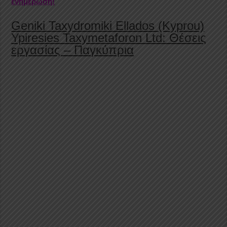
ενημέρωση!
Geniki Taxydromiki Ellados (Kyprou)
Ypiresies Taxymetaforon Ltd: Θέσεις
εργασίας – Παγκύπρια