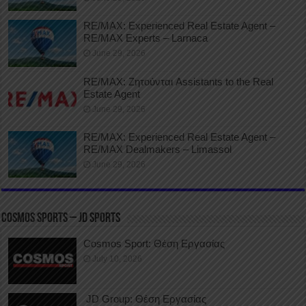
RE/MAX: Experienced Real Estate Agent –
RE/MAX Experts – Larnaca
June 29, 2026
RE/MAX: Ζητούνται Assistants to the Real
Estate Agent
June 29, 2026
RE/MAX: Experienced Real Estate Agent –
RE/MAX Dealmakers – Limassol
June 29, 2026
COSMOS SPORTS – JD SPORTS
Cosmos Sport: Θέση Εργασίας
July 10, 2026
JD Group: Θέση Εργασίας