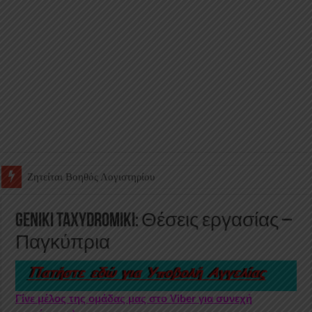
Ζητείται Υπάλληλος για γέμισμα και ανεφοδιασμό αυτόματων πω
Geniki Taxydromiki: Θέσεις εργασίας –
Παγκύπρια
Γίνε μέλος της ομάδας μας στο Viber για συνεχή