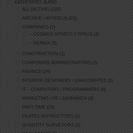
ΚΑΤΗΓΟΡΙΕΣ
(6,650)
ALL (ACTIVE)
(225)
ARCHIVE / ΑΡΧΕΙΟ
(6,421)
COMPANIES
(7)
– COSMOS SPORTS CYPRUS
(2)
– RE/MAX
(5)
CONSTRUCTION
(1)
CORPORATE ADMINISTRATORS
(2)
FINANCE
(24)
INTERIOR DESIGNERS / ΔΙΑΚΟΣΜΗΤΕΣ
(2)
IT – COMPUTERS / PROGRAMMERS
(3)
MARKETING / PR / ΔΙΑΦΗΜΙΣΗ
(3)
PART-TIME
(13)
PILATES INSTRUCTORS
(1)
QUANTITY SURVEYORS
(1)