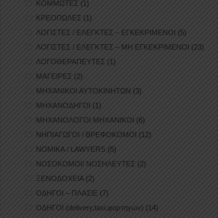
ΚΟΜΜΩΤΕΣ
(1)
ΚΡΕΟΠΩΛΕΣ
(1)
ΛΟΓΙΣΤΕΣ / ΕΛΕΓΚΤΕΣ – ΕΓΚΕΚΡΙΜΕΝΟΙ
(5)
ΛΟΓΙΣΤΕΣ / ΕΛΕΓΚΤΕΣ – ΜΗ ΕΓΚΕΚΡΙΜΕΝΟΙ
(23)
ΛΟΓΟΘΕΡΑΠΕΥΤΕΣ
(1)
ΜΑΓΕΙΡΕΣ
(2)
ΜΗΧΑΝΙΚΟΙ ΑΥΤΟΚΙΝΗΤΩΝ
(3)
ΜΗΧΑΝΟΔΗΓΟΙ
(1)
ΜΗΧΑΝΟΛΟΓΟΙ ΜΗΧΑΝΙΚΟΙ
(6)
ΝΗΠΙΑΓΩΓΟΙ / ΒΡΕΦΟΚΟΜΟΙ
(12)
ΝΟΜΙΚΑ / LAWYERS
(5)
ΝΟΣΟΚΟΜΟΙ/ ΝΟΣΗΛΕΥΤΕΣ
(2)
ΞΕΝΟΔΟΧΕΙΑ
(2)
ΟΔΗΓΟΙ – ΠΛΑΣΙΕ
(7)
ΟΔΗΓΟΙ (delivery,taxi,φορτηγών)
(14)