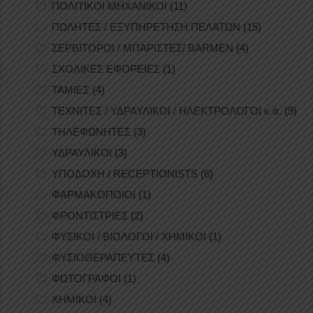
ΠΟΛΙΤΙΚΟΙ ΜΗΧΑΝΙΚΟΙ
(11)
ΠΩΛΗΤΕΣ / ΕΞΥΠΗΡΕΤΗΣΗ ΠΕΛΑΤΩΝ
(15)
ΣΕΡΒΙΤΟΡΟΙ / ΜΠΑΡΙΣΤΕΣ/ BARMEN
(4)
ΣΧΟΛΙΚΕΣ ΕΦΟΡΕΙΕΣ
(1)
ΤΑΜΙΕΣ
(4)
ΤΕΧΝΙΤΕΣ / ΥΔΡΑΥΛΙΚΟΙ / ΗΛΕΚΤΡΟΛΟΓΟΙ κ.ά.
(9)
ΤΗΛΕΦΩΝΗΤΕΣ
(3)
ΥΔΡΑΥΛΙΚΟΙ
(3)
ΥΠΟΔΟΧΗ / RECEPTIONISTS
(6)
ΦΑΡΜΑΚΟΠΟΙΟΙ
(1)
ΦΡΟΝΤΙΣΤΡΙΕΣ
(2)
ΦΥΣΙΚΟΙ / ΒΙΟΛΟΓΟΙ / ΧΗΜΙΚΟΙ
(1)
ΦΥΣΙΟΘΕΡΑΠΕΥΤΕΣ
(4)
ΦΩΤΟΓΡΑΦΟΙ
(1)
ΧΗΜΙΚΟΙ
(4)