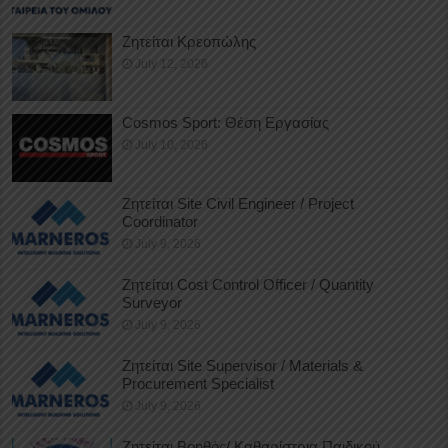
Ζητείται Κρεοπώλης
July 12, 2026
Cosmos Sport: Θέση Εργασίας
July 10, 2026
Ζητείται Site Civil Engineer / Project
Coordinator
July 9, 2026
Ζητείται Cost Control Officer / Quantity
Surveyor
July 9, 2026
Ζητείται Site Supervisor / Materials &
Procurement Specialist
July 9, 2026
Ζητείται Βοηθός/ Καθαρίστρια Παιδικού