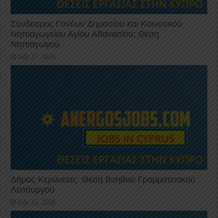
Σύνδεσμος Γονέων Δημοσίου και Κοινοτικού
Νηπιαγωγείου Αγίου Αθανασίου: Θέση
Νηπιαγωγού
July 17, 2026
Δήμος Κερύνειας: Θέση Βοηθού Γραμματειακού
Λειτουργού
July 12, 2026