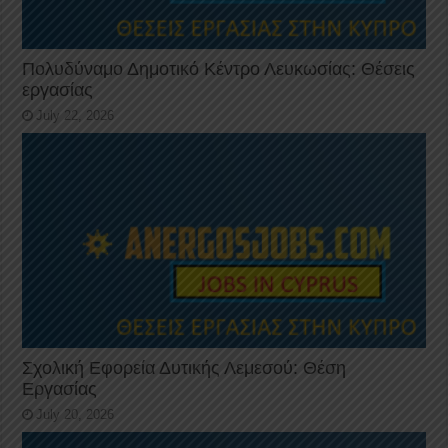
Πολυδύναμο Δημοτικό Κέντρο Λευκωσίας: Θέσεις
εργασίας
July 22, 2026
Σχολική Εφορεία Δυτικής Λεμεσού: Θέση
Εργασίας
July 20, 2026