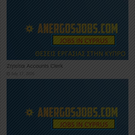
Ζητείται Accounts Clerk
July 17, 2026