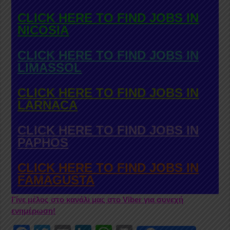
CLICK HERE TO FIND JOBS IN
NICOSIA
CLICK HERE TO FIND JOBS IN
LIMASSOL
CLICK HERE TO FIND JOBS IN
LARNACA
CLICK HERE TO FIND JOBS IN
PAPHOS
CLICK HERE TO FIND JOBS IN
FAMAGUSTA
Γίνε μέλος στο κανάλι μας στο Viber για συνεχή
ενημέρωση!