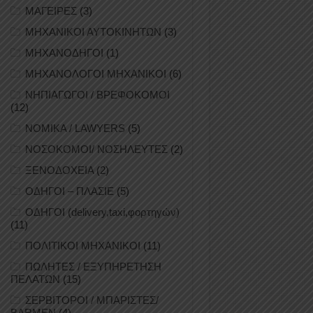
ΜΑΓΕΙΡΕΣ
(3)
ΜΗΧΑΝΙΚΟΙ ΑΥΤΟΚΙΝΗΤΩΝ
(3)
ΜΗΧΑΝΟΔΗΓΟΙ
(1)
ΜΗΧΑΝΟΛΟΓΟΙ ΜΗΧΑΝΙΚΟΙ
(6)
ΝΗΠΙΑΓΩΓΟΙ / ΒΡΕΦΟΚΟΜΟΙ
(12)
ΝΟΜΙΚΑ / LAWYERS
(5)
ΝΟΣΟΚΟΜΟΙ/ ΝΟΣΗΛΕΥΤΕΣ
(2)
ΞΕΝΟΔΟΧΕΙΑ
(2)
ΟΔΗΓΟΙ – ΠΛΑΣΙΕ
(5)
ΟΔΗΓΟΙ (delivery,taxi,φορτηγών)
(11)
ΠΟΛΙΤΙΚΟΙ ΜΗΧΑΝΙΚΟΙ
(11)
ΠΩΛΗΤΕΣ / ΕΞΥΠΗΡΕΤΗΣΗ
ΠΕΛΑΤΩΝ
(15)
ΣΕΡΒΙΤΟΡΟΙ / ΜΠΑΡΙΣΤΕΣ/
BARMEN
(4)