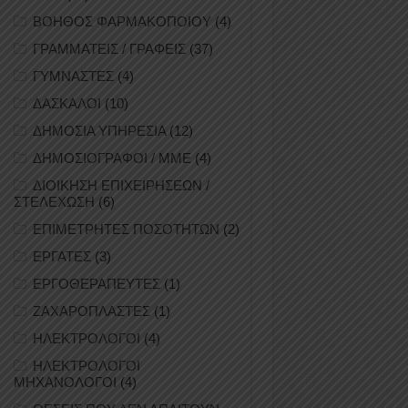
ΒΟΗΘΟΣ ΦΑΡΜΑΚΟΠΟΙΟΥ
(4)
ΓΡΑΜΜΑΤΕΙΣ / ΓΡΑΦΕΙΣ
(37)
ΓΥΜΝΑΣΤΕΣ
(4)
ΔΑΣΚΑΛΟΙ
(10)
ΔΗΜΟΣΙΑ ΥΠΗΡΕΣΙΑ
(12)
ΔΗΜΟΣΙΟΓΡΑΦΟΙ / ΜΜΕ
(4)
ΔΙΟΙΚΗΣΗ ΕΠΙΧΕΙΡΗΣΕΩΝ /
ΣΤΕΛΕΧΩΣΗ
(6)
ΕΠΙΜΕΤΡΗΤΕΣ ΠΟΣΟΤΗΤΩΝ
(2)
ΕΡΓΑΤΕΣ
(3)
ΕΡΓΟΘΕΡΑΠΕΥΤΕΣ
(1)
ΖΑΧΑΡΟΠΛΑΣΤΕΣ
(1)
ΗΛΕΚΤΡΟΛΟΓΟΙ
(4)
ΗΛΕΚΤΡΟΛΟΓΟΙ
ΜΗΧΑΝΟΛΟΓΟΙ
(4)