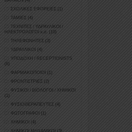
ΣΧΟΛΙΚΕΣ ΕΦΟΡΕΙΕΣ
(1)
ΤΑΜΙΕΣ
(4)
ΤΕΧΝΙΤΕΣ / ΥΔΡΑΥΛΙΚΟΙ /
ΗΛΕΚΤΡΟΛΟΓΟΙ κ.ά.
(10)
ΤΗΛΕΦΩΝΗΤΕΣ
(3)
ΥΔΡΑΥΛΙΚΟΙ
(4)
ΥΠΟΔΟΧΗ / RECEPTIONISTS
(6)
ΦΑΡΜΑΚΟΠΟΙΟΙ
(1)
ΦΡΟΝΤΙΣΤΡΙΕΣ
(2)
ΦΥΣΙΚΟΙ / ΒΙΟΛΟΓΟΙ / ΧΗΜΙΚΟΙ
(1)
ΦΥΣΙΟΘΕΡΑΠΕΥΤΕΣ
(4)
ΦΩΤΟΓΡΑΦΟΙ
(1)
ΧΗΜΙΚΟΙ
(4)
ΧΗΜΙΚΟΙ ΜΗΧΑΝΙΚΟΙ
(3)