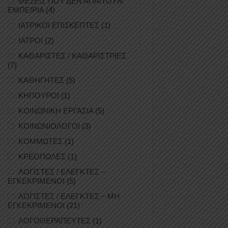
ΘΕΣΕΙΣ ΠΟΥ ΔΕΝ ΑΠΑΙΤΟΥΝ
ΕΜΠΕΙΡΙΑ
(4)
ΙΑΤΡΙΚΟΙ ΕΠΙΣΚΕΠΤΕΣ
(1)
ΙΑΤΡΟΙ
(2)
ΚΑΘΑΡΙΣΤΕΣ / ΚΑΘΑΡΙΣΤΡΙΕΣ
(7)
ΚΑΘΗΓΗΤΕΣ
(5)
ΚΗΠΟΥΡΟΙ
(1)
ΚΟΙΝΩΝΙΚΗ ΕΡΓΑΣΙΑ
(5)
ΚΟΙΝΩΝΙΟΛΟΓΟΙ
(3)
ΚΟΜΜΩΤΕΣ
(1)
ΚΡΕΟΠΩΛΕΣ
(1)
ΛΟΓΙΣΤΕΣ / ΕΛΕΓΚΤΕΣ –
ΕΓΚΕΚΡΙΜΕΝΟΙ
(5)
ΛΟΓΙΣΤΕΣ / ΕΛΕΓΚΤΕΣ – ΜΗ
ΕΓΚΕΚΡΙΜΕΝΟΙ
(21)
ΛΟΓΟΘΕΡΑΠΕΥΤΕΣ
(1)