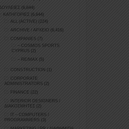
ΔΟΥΛΕΙΕΣ
(6,644)
ΚΑΤΗΓΟΡΙΕΣ
(6,644)
ALL (ACTIVE)
(224)
ARCHIVE / ΑΡΧΕΙΟ
(6,416)
COMPANIES
(7)
– COSMOS SPORTS
CYPRUS
(2)
– RE/MAX
(5)
CONSTRUCTION
(1)
CORPORATE
ADMINISTRATORS
(2)
FINANCE
(22)
INTERIOR DESIGNERS /
ΔΙΑΚΟΣΜΗΤΕΣ
(2)
IT – COMPUTERS /
PROGRAMMERS
(3)
MARKETING / PR / ΔΙΑΦΗΜΙΣΗ