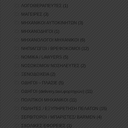
ΛΟΓΟΘΕΡΑΠΕΥΤΕΣ
(1)
ΜΑΓΕΙΡΕΣ
(3)
ΜΗΧΑΝΙΚΟΙ ΑΥΤΟΚΙΝΗΤΩΝ
(3)
ΜΗΧΑΝΟΔΗΓΟΙ
(1)
ΜΗΧΑΝΟΛΟΓΟΙ ΜΗΧΑΝΙΚΟΙ
(6)
ΝΗΠΙΑΓΩΓΟΙ / ΒΡΕΦΟΚΟΜΟΙ
(12)
ΝΟΜΙΚΑ / LAWYERS
(5)
ΝΟΣΟΚΟΜΟΙ/ ΝΟΣΗΛΕΥΤΕΣ
(2)
ΞΕΝΟΔΟΧΕΙΑ
(2)
ΟΔΗΓΟΙ – ΠΛΑΣΙΕ
(5)
ΟΔΗΓΟΙ (delivery,taxi,φορτηγών)
(11)
ΠΟΛΙΤΙΚΟΙ ΜΗΧΑΝΙΚΟΙ
(11)
ΠΩΛΗΤΕΣ / ΕΞΥΠΗΡΕΤΗΣΗ ΠΕΛΑΤΩΝ
(15)
ΣΕΡΒΙΤΟΡΟΙ / ΜΠΑΡΙΣΤΕΣ/ BARMEN
(4)
ΣΧΟΛΙΚΕΣ ΕΦΟΡΕΙΕΣ
(1)