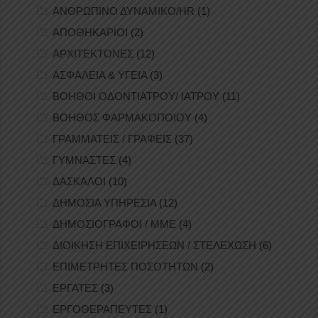
ΑΝΘΡΩΠΙΝΟ ΔΥΝΑΜΙΚΟ/HR
(1)
ΑΠΟΘΗΚΑΡΙΟΙ
(2)
ΑΡΧΙΤΕΚΤΟΝΕΣ
(12)
ΑΣΦΑΛΕΙΑ & ΥΓΕΙΑ
(3)
ΒΟΗΘΟΙ ΟΔΟΝΤΙΑΤΡΟΥ/ ΙΑΤΡΟΥ
(11)
ΒΟΗΘΟΣ ΦΑΡΜΑΚΟΠΟΙΟΥ
(4)
ΓΡΑΜΜΑΤΕΙΣ / ΓΡΑΦΕΙΣ
(37)
ΓΥΜΝΑΣΤΕΣ
(4)
ΔΑΣΚΑΛΟΙ
(10)
ΔΗΜΟΣΙΑ ΥΠΗΡΕΣΙΑ
(12)
ΔΗΜΟΣΙΟΓΡΑΦΟΙ / ΜΜΕ
(4)
ΔΙΟΙΚΗΣΗ ΕΠΙΧΕΙΡΗΣΕΩΝ / ΣΤΕΛΕΧΩΣΗ
(6)
ΕΠΙΜΕΤΡΗΤΕΣ ΠΟΣΟΤΗΤΩΝ
(2)
ΕΡΓΑΤΕΣ
(3)
ΕΡΓΟΘΕΡΑΠΕΥΤΕΣ
(1)