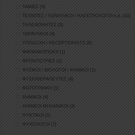
ΤΑΜΙΕΣ
(4)
ΤΕΧΝΙΤΕΣ / ΥΔΡΑΥΛΙΚΟΙ / ΗΛΕΚΤΡΟΛΟΓΟΙ κ.ά.
(10)
ΤΗΛΕΦΩΝΗΤΕΣ
(3)
ΥΔΡΑΥΛΙΚΟΙ
(4)
ΥΠΟΔΟΧΗ / RECEPTIONISTS
(6)
ΦΑΡΜΑΚΟΠΟΙΟΙ
(1)
ΦΡΟΝΤΙΣΤΡΙΕΣ
(2)
ΦΥΣΙΚΟΙ / ΒΙΟΛΟΓΟΙ / ΧΗΜΙΚΟΙ
(1)
ΦΥΣΙΟΘΕΡΑΠΕΥΤΕΣ
(4)
ΦΩΤΟΓΡΑΦΟΙ
(1)
ΧΗΜΙΚΟΙ
(4)
ΧΗΜΙΚΟΙ ΜΗΧΑΝΙΚΟΙ
(3)
ΨΥΚΤΙΚΟΙ
(1)
ΨΥΧΟΛΟΓΟΙ
(7)