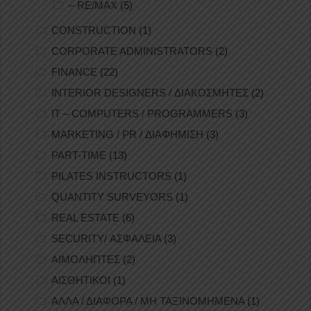
– RE/MAX
(5)
CONSTRUCTION
(1)
CORPORATE ADMINISTRATORS
(2)
FINANCE
(22)
INTERIOR DESIGNERS / ΔΙΑΚΟΣΜΗΤΕΣ
(2)
IT – COMPUTERS / PROGRAMMERS
(3)
MARKETING / PR / ΔΙΑΦΗΜΙΣΗ
(3)
PART-TIME
(13)
PILATES INSTRUCTORS
(1)
QUANTITY SURVEYORS
(1)
REAL ESTATE
(6)
SECURITY/ ΑΣΦΑΛΕΙΑ
(3)
ΑΙΜΟΛΗΠΤΕΣ
(2)
ΑΙΣΘΗΤΙΚΟΙ
(1)
ΑΛΛΑ / ΔΙΑΦΟΡΑ / ΜΗ ΤΑΞΙΝΟΜΗΜΕΝΑ
(1)