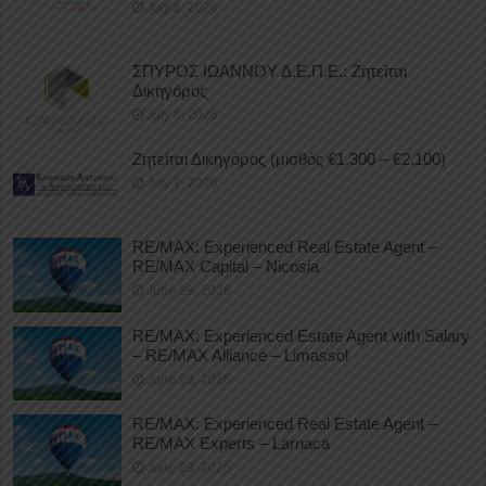
July 8, 2026
ΣΠΥΡΟΣ ΙΩΑΝΝΟΥ Δ.Ε.Π.Ε.: Ζητείται
Δικηγόρος
July 8, 2026
Ζητείται Δικηγόρος (μισθός €1.300 – €2.100)
July 7, 2026
RE/MAX: Experienced Real Estate Agent –
RE/MAX Capital – Nicosia
June 29, 2026
RE/MAX: Experienced Estate Agent with Salary
– RE/MAX Alliance – Limassol
June 29, 2026
RE/MAX: Experienced Real Estate Agent –
RE/MAX Experts – Larnaca
June 29, 2026