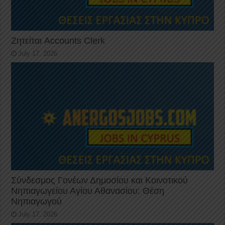
Ζητείται Accounts Clerk
July 17, 2026
Σύνδεσμος Γονέων Δημοσίου και Κοινοτικού
Νηπιαγωγείου Αγίου Αθανασίου: Θέση
Νηπιαγωγού
July 17, 2026