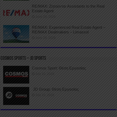
RE/MAX: Ζητούνται Assistants to the Real
Estate Agent
June 29, 2026
RE/MAX: Experienced Real Estate Agent –
RE/MAX Dealmakers – Limassol
June 29, 2026
COSMOS SPORTS – JD SPORTS
Cosmos Sport: Θέση Εργασίας
July 10, 2026
JD Group: Θέση Εργασίας
July 10, 2026