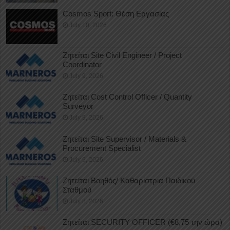
Cosmos Sport: Θέση Εργασίας
July 10, 2026
Ζητείται Site Civil Engineer / Project
Coordinator
July 9, 2026
Ζητείται Cost Control Officer / Quantity
Surveyor
July 9, 2026
Ζητείται Site Supervisor / Materials &
Procurement Specialist
July 9, 2026
Ζητείται Βοηθός/ Καθαρίστρια Παιδικού
Σταθμού
July 8, 2026
Ζητείται SECURITY OFFICER (€8,75 την ώρα)