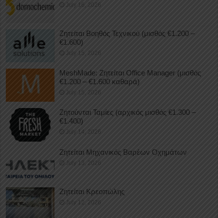
July 16, 2026
Ζητείται Βοηθός Τεχνικού (μισθός €1.200 –
€1.600)
July 15, 2026
MeshMade: Ζητείται Office Manager (μισθός
€1.200 – €1.600 καθαρά)
July 15, 2026
Ζητούνται Ταμίες (αρχικός μισθός €1.300 –
€1.400)
July 14, 2026
Ζητείται Μηχανικός Βαρέων Οχημάτων
July 13, 2026
Ζητείται Κρεοπώλης
July 12, 2026