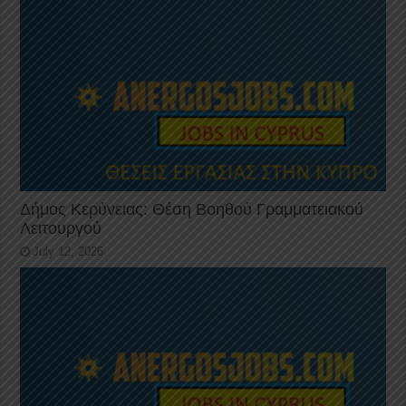
Δήμος Κερύνειας: Θέση Βοηθού Γραμματειακού
Λειτουργού
July 12, 2026