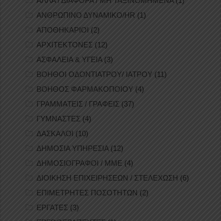
ΑΛΛΑ / ΔΙΑΦΟΡΑ / ΜΗ ΤΑΞΙΝΟΜΗΜΕΝΑ
(1)
ΑΝΘΡΩΠΙΝΟ ΔΥΝΑΜΙΚΟ/HR
(1)
ΑΠΟΘΗΚΑΡΙΟΙ
(2)
ΑΡΧΙΤΕΚΤΟΝΕΣ
(12)
ΑΣΦΑΛΕΙΑ & ΥΓΕΙΑ
(3)
ΒΟΗΘΟΙ ΟΔΟΝΤΙΑΤΡΟΥ/ ΙΑΤΡΟΥ
(11)
ΒΟΗΘΟΣ ΦΑΡΜΑΚΟΠΟΙΟΥ
(4)
ΓΡΑΜΜΑΤΕΙΣ / ΓΡΑΦΕΙΣ
(37)
ΓΥΜΝΑΣΤΕΣ
(4)
ΔΑΣΚΑΛΟΙ
(10)
ΔΗΜΟΣΙΑ ΥΠΗΡΕΣΙΑ
(12)
ΔΗΜΟΣΙΟΓΡΑΦΟΙ / ΜΜΕ
(4)
ΔΙΟΙΚΗΣΗ ΕΠΙΧΕΙΡΗΣΕΩΝ / ΣΤΕΛΕΧΩΣΗ
(6)
ΕΠΙΜΕΤΡΗΤΕΣ ΠΟΣΟΤΗΤΩΝ
(2)
ΕΡΓΑΤΕΣ
(3)