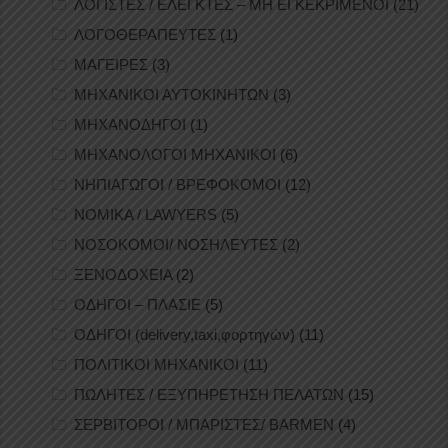
ΛΟΓΙΣΤΕΣ / ΕΛΕΓΚΤΕΣ – ΜΗ ΕΓΚΕΚΡΙΜΕΝΟΙ
(21)
ΛΟΓΟΘΕΡΑΠΕΥΤΕΣ
(1)
ΜΑΓΕΙΡΕΣ
(3)
ΜΗΧΑΝΙΚΟΙ ΑΥΤΟΚΙΝΗΤΩΝ
(3)
ΜΗΧΑΝΟΔΗΓΟΙ
(1)
ΜΗΧΑΝΟΛΟΓΟΙ ΜΗΧΑΝΙΚΟΙ
(6)
ΝΗΠΙΑΓΩΓΟΙ / ΒΡΕΦΟΚΟΜΟΙ
(12)
ΝΟΜΙΚΑ / LAWYERS
(5)
ΝΟΣΟΚΟΜΟΙ/ ΝΟΣΗΛΕΥΤΕΣ
(2)
ΞΕΝΟΔΟΧΕΙΑ
(2)
ΟΔΗΓΟΙ – ΠΛΑΣΙΕ
(5)
ΟΔΗΓΟΙ (delivery,taxi,φορτηγών)
(11)
ΠΟΛΙΤΙΚΟΙ ΜΗΧΑΝΙΚΟΙ
(11)
ΠΩΛΗΤΕΣ / ΕΞΥΠΗΡΕΤΗΣΗ ΠΕΛΑΤΩΝ
(15)
ΣΕΡΒΙΤΟΡΟΙ / ΜΠΑΡΙΣΤΕΣ/ BARMEN
(4)