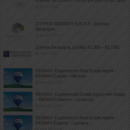
Ζητείται SECURITY OFFICER (€8,75 την ώρα)
July 8, 2026
ΣΠΥΡΟΣ ΙΩΑΝΝΟΥ Δ.Ε.Π.Ε.: Ζητείται
Δικηγόρος
July 8, 2026
Ζητείται Δικηγόρος (μισθός €1.300 – €2.100)
July 7, 2026
RE/MAX: Experienced Real Estate Agent –
RE/MAX Capital – Nicosia
June 29, 2026
RE/MAX: Experienced Estate Agent with Salary
– RE/MAX Alliance – Limassol
June 29, 2026
RE/MAX: Experienced Real Estate Agent –
RE/MAX Experts – Larnaca
June 29, 2026