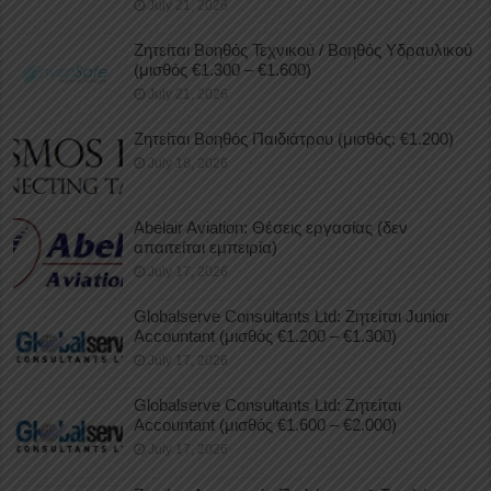
July 21, 2026
Ζητείται Βοηθός Τεχνικού / Βοηθός Υδραυλικού
(μισθός €1.300 – €1.600)
July 21, 2026
Ζητείται Βοηθός Παιδιάτρου (μισθός: €1.200)
July 18, 2026
Abelair Aviation: Θέσεις εργασίας (δεν
απαιτείται εμπειρία)
July 17, 2026
Globalserve Consultants Ltd: Ζητείται Junior
Accountant (μισθός €1.200 – €1.300)
July 17, 2026
Globalserve Consultants Ltd: Ζητείται
Accountant (μισθός €1.600 – €2.000)
July 17, 2026