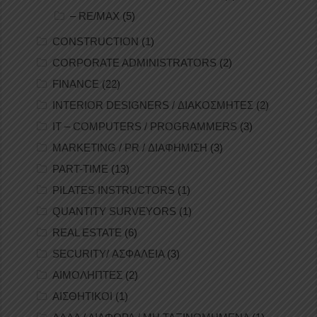
– RE/MAX
(5)
CONSTRUCTION
(1)
CORPORATE ADMINISTRATORS
(2)
FINANCE
(22)
INTERIOR DESIGNERS / ΔΙΑΚΟΣΜΗΤΕΣ
(2)
IT – COMPUTERS / PROGRAMMERS
(3)
MARKETING / PR / ΔΙΑΦΗΜΙΣΗ
(3)
PART-TIME
(13)
PILATES INSTRUCTORS
(1)
QUANTITY SURVEYORS
(1)
REAL ESTATE
(6)
SECURITY/ ΑΣΦΑΛΕΙΑ
(3)
ΑΙΜΟΛΗΠΤΕΣ
(2)
ΑΙΣΘΗΤΙΚΟΙ
(1)