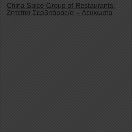
China Spice Group of Restaurants:
Ζητείται Σερβιτόρος/α – Λευκωσία