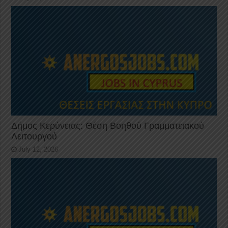
Δήμος Κερύνειας: Θέση Βοηθού Γραμματειακού
Λειτουργού
July 12, 2026