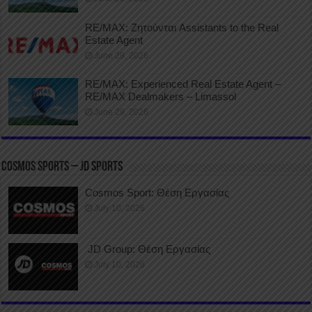
RE/MAX: Ζητούνται Assistants to the Real
Estate Agent
June 29, 2026
RE/MAX: Experienced Real Estate Agent –
RE/MAX Dealmakers – Limassol
June 29, 2026
COSMOS SPORTS – JD SPORTS
Cosmos Sport: Θέση Εργασίας
July 10, 2026
JD Group: Θέση Εργασίας
July 10, 2026