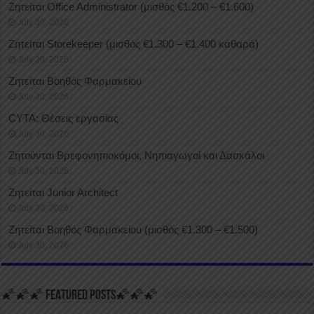
Ζητείται Office Administrator (μισθός €1.200 – €1.600)
July 30, 2026
Ζητείται Storekeeper (μισθός €1.300 – €1.400 καθαρά)
July 30, 2026
Ζητείται Βοηθός Φαρμακείου
July 30, 2026
CYTA: Θέσεις εργασίας
July 30, 2026
Ζητούνται Βρεφονηπιοκόμοι, Νηπιαγωγοί και Δασκάλοι
July 30, 2026
Ζητείται Junior Architect
July 30, 2026
Ζητείται Βοηθός Φαρμακείου (μισθός €1.300 – €1.500)
July 30, 2026
🌠🌠🌠 FEATURED POSTS🌠🌠🌠