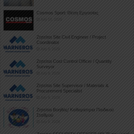
Cosmos Sport: Θέση Εργασίας
July 10, 2026
Ζητείται Site Civil Engineer / Project
Coordinator
July 9, 2026
Ζητείται Cost Control Officer / Quantity
Surveyor
July 9, 2026
Ζητείται Site Supervisor / Materials &
Procurement Specialist
July 9, 2026
Ζητείται Βοηθός/ Καθαρίστρια Παιδικού
Σταθμού
July 8, 2026