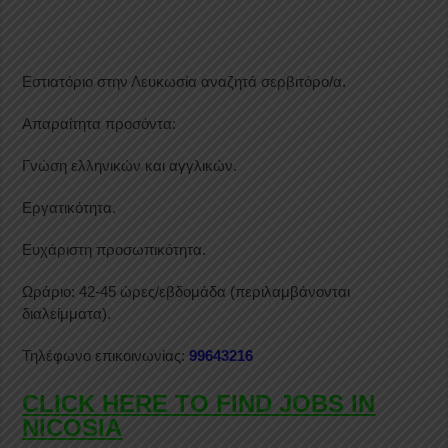
Εστιατόριο στην Λευκωσία αναζητά σερβιτόρο/α.
Απαραίτητα προσόντα:
Γνώση ελληνικών και αγγλικών.
Εργατικότητα.
Ευχάριστη προσωπικότητα.
Ωράριο: 42-45 ώρες/εβδομάδα (περιλαμβάνονται
διαλείμματα).
Τηλέφωνο επικοινωνίας:
99643216
CLICK HERE TO FIND JOBS IN
NICOSIA