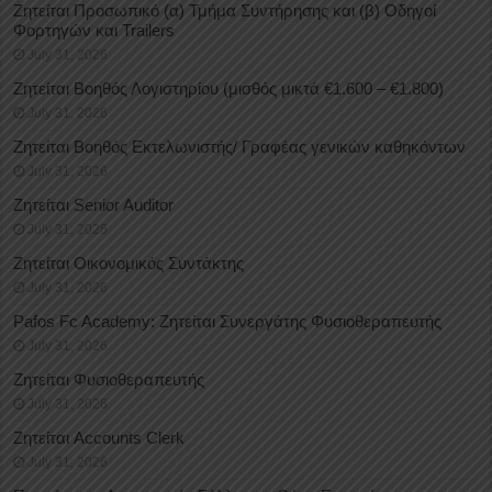
Ζητείται Προσωπικό (α) Τμήμα Συντήρησης και (β) Οδηγοί
Φορτηγών και Trailers
July 31, 2026
Ζητείται Βοηθός Λογιστηρίου (μισθός μικτά €1.600 – €1.800)
July 31, 2026
Ζητείται Βοηθός Εκτελωνιστής/ Γραφέας γενικών καθηκόντων
July 31, 2026
Ζητείται Senior Auditor
July 31, 2026
Ζητείται Οικονομικός Συντάκτης
July 31, 2026
Pafos Fc Academy: Ζητείται Συνεργάτης Φυσιοθεραπευτής
July 31, 2026
Ζητείται Φυσιοθεραπευτής
July 31, 2026
Ζητείται Accounts Clerk
July 31, 2026