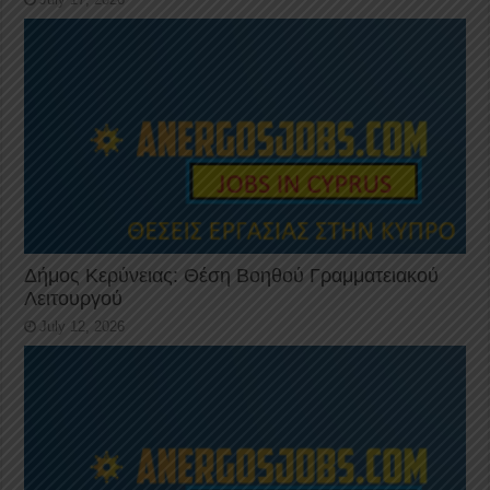
Δήμος Κερύνειας: Θέση Βοηθού Γραμματειακού
Λειτουργού
July 12, 2026