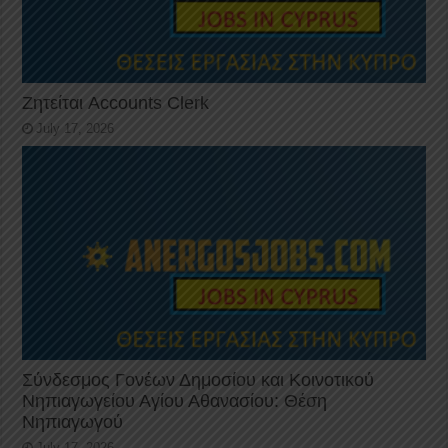
Ζητείται Accounts Clerk
July 17, 2026
Σύνδεσμος Γονέων Δημοσίου και Κοινοτικού
Νηπιαγωγείου Αγίου Αθανασίου: Θέση
Νηπιαγωγού
July 17, 2026