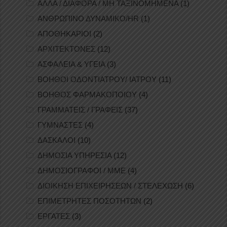
ΑΛΛΑ / ΔΙΑΦΟΡΑ / ΜΗ ΤΑΞΙΝΟΜΗΜΕΝΑ
(1)
ΑΝΘΡΩΠΙΝΟ ΔΥΝΑΜΙΚΟ/HR
(1)
ΑΠΟΘΗΚΑΡΙΟΙ
(2)
ΑΡΧΙΤΕΚΤΟΝΕΣ
(12)
ΑΣΦΑΛΕΙΑ & ΥΓΕΙΑ
(3)
ΒΟΗΘΟΙ ΟΔΟΝΤΙΑΤΡΟΥ/ ΙΑΤΡΟΥ
(11)
ΒΟΗΘΟΣ ΦΑΡΜΑΚΟΠΟΙΟΥ
(4)
ΓΡΑΜΜΑΤΕΙΣ / ΓΡΑΦΕΙΣ
(37)
ΓΥΜΝΑΣΤΕΣ
(4)
ΔΑΣΚΑΛΟΙ
(10)
ΔΗΜΟΣΙΑ ΥΠΗΡΕΣΙΑ
(12)
ΔΗΜΟΣΙΟΓΡΑΦΟΙ / ΜΜΕ
(4)
ΔΙΟΙΚΗΣΗ ΕΠΙΧΕΙΡΗΣΕΩΝ / ΣΤΕΛΕΧΩΣΗ
(6)
ΕΠΙΜΕΤΡΗΤΕΣ ΠΟΣΟΤΗΤΩΝ
(2)
ΕΡΓΑΤΕΣ
(3)