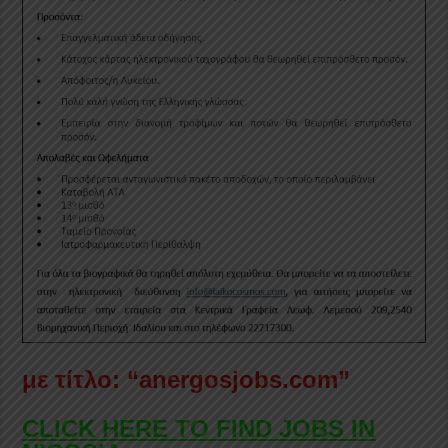
με τίτλο: “anergosjobs.com”
CLICK HERE TO FIND JOBS IN