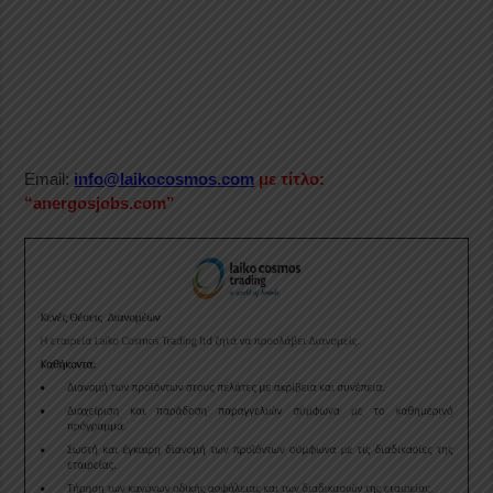
Email:
info@laikocosmos.com
με τίτλο:
“anergosjobs.com”