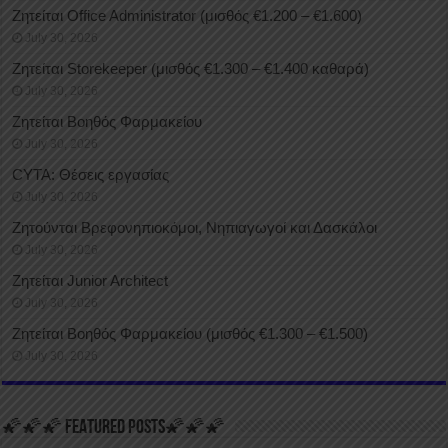
Ζητείται Office Administrator (μισθός €1.200 – €1.600)
July 30, 2026
Ζητείται Storekeeper (μισθός €1.300 – €1.400 καθαρά)
July 30, 2026
Ζητείται Βοηθός Φαρμακείου
July 30, 2026
CYTA: Θέσεις εργασίας
July 30, 2026
Ζητούνται Βρεφονηπιοκόμοι, Νηπιαγωγοί και Δασκάλοι
July 30, 2026
Ζητείται Junior Architect
July 30, 2026
Ζητείται Βοηθός Φαρμακείου (μισθός €1.300 – €1.500)
July 30, 2026
🌠🌠🌠 FEATURED POSTS🌠🌠🌠