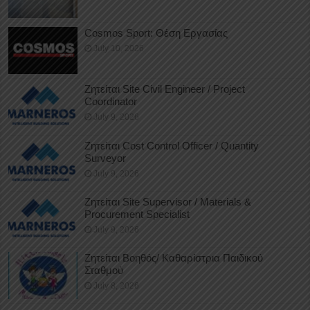
Cosmos Sport: Θέση Εργασίας
July 10, 2026
Ζητείται Site Civil Engineer / Project
Coordinator
July 9, 2026
Ζητείται Cost Control Officer / Quantity
Surveyor
July 9, 2026
Ζητείται Site Supervisor / Materials &
Procurement Specialist
July 9, 2026
Ζητείται Βοηθός/ Καθαρίστρια Παιδικού
Σταθμού
July 8, 2026