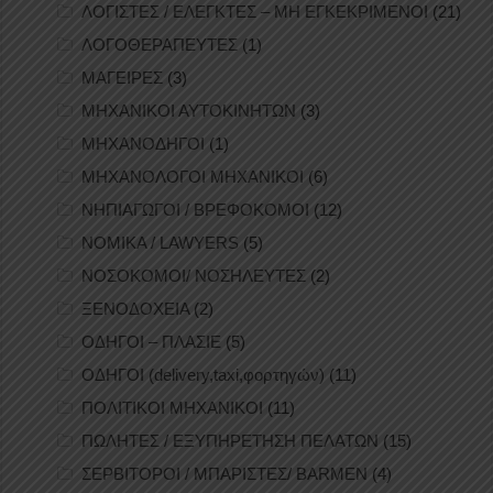
ΛΟΓΙΣΤΕΣ / ΕΛΕΓΚΤΕΣ – ΜΗ ΕΓΚΕΚΡΙΜΕΝΟΙ
(21)
ΛΟΓΟΘΕΡΑΠΕΥΤΕΣ
(1)
ΜΑΓΕΙΡΕΣ
(3)
ΜΗΧΑΝΙΚΟΙ ΑΥΤΟΚΙΝΗΤΩΝ
(3)
ΜΗΧΑΝΟΔΗΓΟΙ
(1)
ΜΗΧΑΝΟΛΟΓΟΙ ΜΗΧΑΝΙΚΟΙ
(6)
ΝΗΠΙΑΓΩΓΟΙ / ΒΡΕΦΟΚΟΜΟΙ
(12)
ΝΟΜΙΚΑ / LAWYERS
(5)
ΝΟΣΟΚΟΜΟΙ/ ΝΟΣΗΛΕΥΤΕΣ
(2)
ΞΕΝΟΔΟΧΕΙΑ
(2)
ΟΔΗΓΟΙ – ΠΛΑΣΙΕ
(5)
ΟΔΗΓΟΙ (delivery,taxi,φορτηγών)
(11)
ΠΟΛΙΤΙΚΟΙ ΜΗΧΑΝΙΚΟΙ
(11)
ΠΩΛΗΤΕΣ / ΕΞΥΠΗΡΕΤΗΣΗ ΠΕΛΑΤΩΝ
(15)
ΣΕΡΒΙΤΟΡΟΙ / ΜΠΑΡΙΣΤΕΣ/ BARMEN
(4)