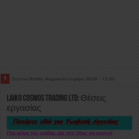
Ζητείται Βοηθός Θαλάμου
Laiko Cosmos Trading Ltd: Θέσεις
εργασίας
Γίνε μέλος της ομάδας μας στο Viber για συνεχή