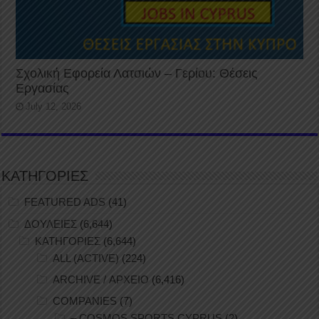
Σχολική Εφορεία Λατσιών – Γερίου: Θέσεις
Εργασίας
July 12, 2026
ΚΑΤΗΓΟΡΙΕΣ
FEATURED ADS
(41)
ΔΟΥΛΕΙΕΣ
(6,644)
ΚΑΤΗΓΟΡΙΕΣ
(6,644)
ALL (ACTIVE)
(224)
ARCHIVE / ΑΡΧΕΙΟ
(6,416)
COMPANIES
(7)
– COSMOS SPORTS CYPRUS
(2)