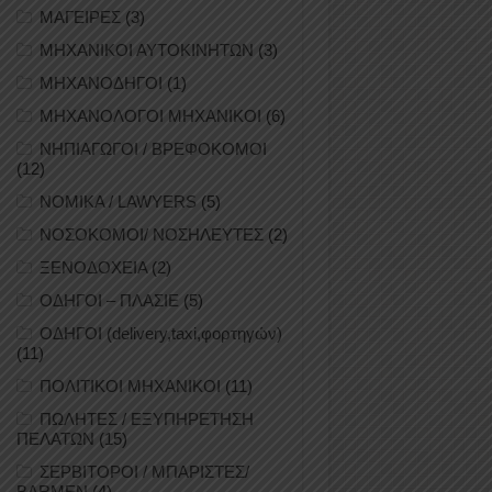
ΜΑΓΕΙΡΕΣ
(3)
ΜΗΧΑΝΙΚΟΙ ΑΥΤΟΚΙΝΗΤΩΝ
(3)
ΜΗΧΑΝΟΔΗΓΟΙ
(1)
ΜΗΧΑΝΟΛΟΓΟΙ ΜΗΧΑΝΙΚΟΙ
(6)
ΝΗΠΙΑΓΩΓΟΙ / ΒΡΕΦΟΚΟΜΟΙ
(12)
ΝΟΜΙΚΑ / LAWYERS
(5)
ΝΟΣΟΚΟΜΟΙ/ ΝΟΣΗΛΕΥΤΕΣ
(2)
ΞΕΝΟΔΟΧΕΙΑ
(2)
ΟΔΗΓΟΙ – ΠΛΑΣΙΕ
(5)
ΟΔΗΓΟΙ (delivery,taxi,φορτηγών)
(11)
ΠΟΛΙΤΙΚΟΙ ΜΗΧΑΝΙΚΟΙ
(11)
ΠΩΛΗΤΕΣ / ΕΞΥΠΗΡΕΤΗΣΗ
ΠΕΛΑΤΩΝ
(15)
ΣΕΡΒΙΤΟΡΟΙ / ΜΠΑΡΙΣΤΕΣ/
BARMEN
(4)