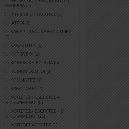
ΘΕΣΕΙΣ ΠΟΥ ΔΕΝ ΑΠΑΙΤΟΥΝ
ΕΜΠΕΙΡΙΑ
(4)
ΙΑΤΡΙΚΟΙ ΕΠΙΣΚΕΠΤΕΣ
(1)
ΙΑΤΡΟΙ
(2)
ΚΑΘΑΡΙΣΤΕΣ / ΚΑΘΑΡΙΣΤΡΙΕΣ
(7)
ΚΑΘΗΓΗΤΕΣ
(5)
ΚΗΠΟΥΡΟΙ
(1)
ΚΟΙΝΩΝΙΚΗ ΕΡΓΑΣΙΑ
(5)
ΚΟΙΝΩΝΙΟΛΟΓΟΙ
(3)
ΚΟΜΜΩΤΕΣ
(1)
ΚΡΕΟΠΩΛΕΣ
(1)
ΛΟΓΙΣΤΕΣ / ΕΛΕΓΚΤΕΣ –
ΕΓΚΕΚΡΙΜΕΝΟΙ
(5)
ΛΟΓΙΣΤΕΣ / ΕΛΕΓΚΤΕΣ – ΜΗ
ΕΓΚΕΚΡΙΜΕΝΟΙ
(21)
ΛΟΓΟΘΕΡΑΠΕΥΤΕΣ
(1)