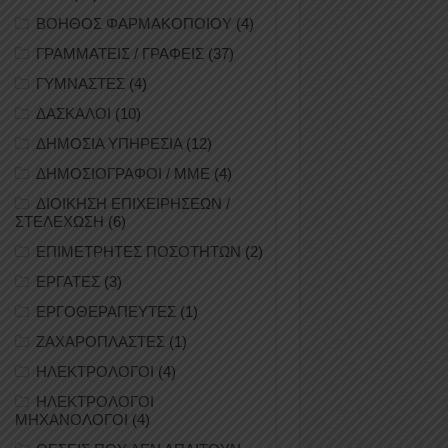
ΒΟΗΘΟΣ ΦΑΡΜΑΚΟΠΟΙΟΥ
(4)
ΓΡΑΜΜΑΤΕΙΣ / ΓΡΑΦΕΙΣ
(37)
ΓΥΜΝΑΣΤΕΣ
(4)
ΔΑΣΚΑΛΟΙ
(10)
ΔΗΜΟΣΙΑ ΥΠΗΡΕΣΙΑ
(12)
ΔΗΜΟΣΙΟΓΡΑΦΟΙ / ΜΜΕ
(4)
ΔΙΟΙΚΗΣΗ ΕΠΙΧΕΙΡΗΣΕΩΝ /
ΣΤΕΛΕΧΩΣΗ
(6)
ΕΠΙΜΕΤΡΗΤΕΣ ΠΟΣΟΤΗΤΩΝ
(2)
ΕΡΓΑΤΕΣ
(3)
ΕΡΓΟΘΕΡΑΠΕΥΤΕΣ
(1)
ΖΑΧΑΡΟΠΛΑΣΤΕΣ
(1)
ΗΛΕΚΤΡΟΛΟΓΟΙ
(4)
ΗΛΕΚΤΡΟΛΟΓΟΙ
ΜΗΧΑΝΟΛΟΓΟΙ
(4)