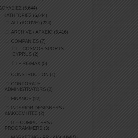
ΔΟΥΛΕΙΕΣ
(6,644)
ΚΑΤΗΓΟΡΙΕΣ
(6,644)
ALL (ACTIVE)
(224)
ARCHIVE / ΑΡΧΕΙΟ
(6,416)
COMPANIES
(7)
– COSMOS SPORTS
CYPRUS
(2)
– RE/MAX
(5)
CONSTRUCTION
(1)
CORPORATE
ADMINISTRATORS
(2)
FINANCE
(22)
INTERIOR DESIGNERS /
ΔΙΑΚΟΣΜΗΤΕΣ
(2)
IT – COMPUTERS /
PROGRAMMERS
(3)
MARKETING / PR / ΔΙΑΦΗΜΙΣΗ