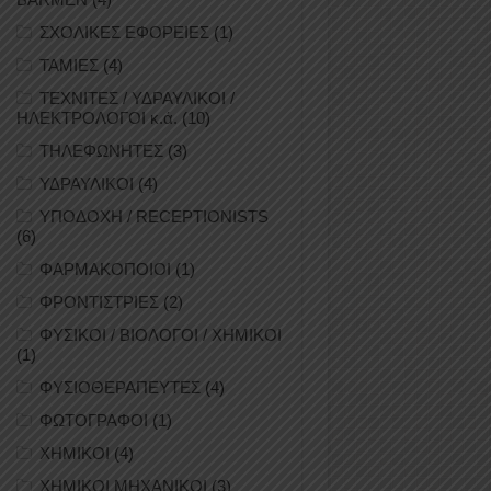
ΣΧΟΛΙΚΕΣ ΕΦΟΡΕΙΕΣ
(1)
ΤΑΜΙΕΣ
(4)
ΤΕΧΝΙΤΕΣ / ΥΔΡΑΥΛΙΚΟΙ /
ΗΛΕΚΤΡΟΛΟΓΟΙ κ.ά.
(10)
ΤΗΛΕΦΩΝΗΤΕΣ
(3)
ΥΔΡΑΥΛΙΚΟΙ
(4)
ΥΠΟΔΟΧΗ / RECEPTIONISTS
(6)
ΦΑΡΜΑΚΟΠΟΙΟΙ
(1)
ΦΡΟΝΤΙΣΤΡΙΕΣ
(2)
ΦΥΣΙΚΟΙ / ΒΙΟΛΟΓΟΙ / ΧΗΜΙΚΟΙ
(1)
ΦΥΣΙΟΘΕΡΑΠΕΥΤΕΣ
(4)
ΦΩΤΟΓΡΑΦΟΙ
(1)
ΧΗΜΙΚΟΙ
(4)
ΧΗΜΙΚΟΙ ΜΗΧΑΝΙΚΟΙ
(3)