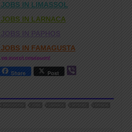
 JOBS IN LIMASSOL
 JOBS IN LARNACA
 JOBS IN PAPHOS
D JOBS IN FAMAGUSTA
r για συνεχή ενημέρωση!
r
Vi
Share
Post
n
b
er
ERGODOTISI
JOBS
LARNACA
ΑΓΓΕΛΊΕΣ
ΕΡΓΑΣΊΑ