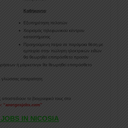
Καθήκοντα
:
Εξυπηρέτηση πελατών
Χειρισμός τηλεφωνικού κέντρου
καταστήματος
Προηγούμενη πείρα σε παρόμοια θέση με
εμπειρία στην πώληση ηλεκτρικών ειδών
θα θεωρηθεί επιπρόσθετο προσόν
ειρήσεων ή μάρκετινγκ θα θεωρηθεί επιπρόσθετο
ς γλώσσας απαραίτητη
 αποστείλουν το βιογραφικό τους στο
ο: “anergosjobs.com”
 JOBS IN NICOSIA