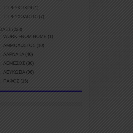
ΨΥΚΤΙΚΟΙ
(1)
ΨΥΧΟΛΟΓΟΙ
(7)
ΟΛΕΣ
(228)
WORK FROM HOME
(1)
ΑΜΜΟΧΩΣΤΟΣ
(10)
ΛΑΡΝΑΚΑ
(40)
ΛΕΜΕΣΟΣ
(86)
ΛΕΥΚΩΣΙΑ
(96)
ΠΑΦΟΣ
(16)