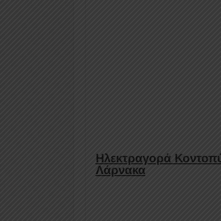
Ηλεκτραγορά Κοντοπύ
Λάρνακα