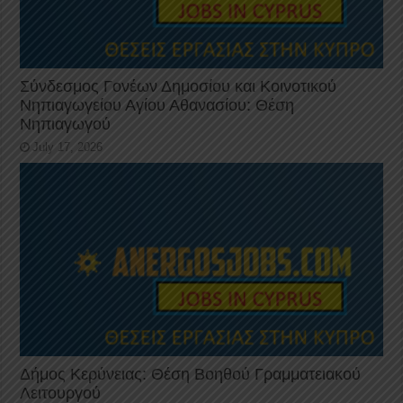
Σύνδεσμος Γονέων Δημοσίου και Κοινοτικού
Νηπιαγωγείου Αγίου Αθανασίου: Θέση
Νηπιαγωγού
July 17, 2026
Δήμος Κερύνειας: Θέση Βοηθού Γραμματειακού
Λειτουργού