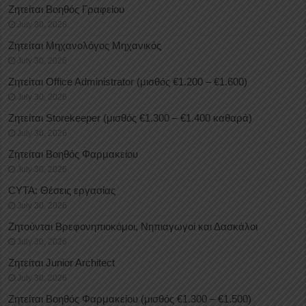
Ζητείται Βοηθός Γραφείου
July 30, 2026
Ζητείται Μηχανολόγος Μηχανικός
July 30, 2026
Ζητείται Office Administrator (μισθός €1.200 – €1.600)
July 30, 2026
Ζητείται Storekeeper (μισθός €1.300 – €1.400 καθαρά)
July 30, 2026
Ζητείται Βοηθός Φαρμακείου
July 30, 2026
CYTA: Θέσεις εργασίας
July 30, 2026
Ζητούνται Βρεφονηπιοκόμοι, Νηπιαγωγοί και Δασκάλοι
July 30, 2026
Ζητείται Junior Architect
July 30, 2026
Ζητείται Βοηθός Φαρμακείου (μισθός €1.300 – €1.500)