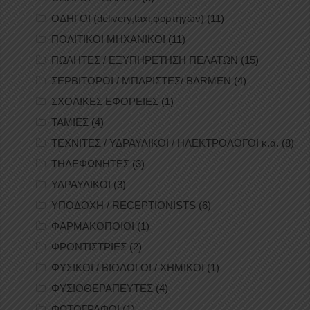
ΟΔΗΓΟΙ (delivery,taxi,φορτηγών)
(11)
ΠΟΛΙΤΙΚΟΙ ΜΗΧΑΝΙΚΟΙ
(11)
ΠΩΛΗΤΕΣ / ΕΞΥΠΗΡΕΤΗΣΗ ΠΕΛΑΤΩΝ
(15)
ΣΕΡΒΙΤΟΡΟΙ / ΜΠΑΡΙΣΤΕΣ/ BARMEN
(4)
ΣΧΟΛΙΚΕΣ ΕΦΟΡΕΙΕΣ
(1)
ΤΑΜΙΕΣ
(4)
ΤΕΧΝΙΤΕΣ / ΥΔΡΑΥΛΙΚΟΙ / ΗΛΕΚΤΡΟΛΟΓΟΙ κ.ά.
(8)
ΤΗΛΕΦΩΝΗΤΕΣ
(3)
ΥΔΡΑΥΛΙΚΟΙ
(3)
ΥΠΟΔΟΧΗ / RECEPTIONISTS
(6)
ΦΑΡΜΑΚΟΠΟΙΟΙ
(1)
ΦΡΟΝΤΙΣΤΡΙΕΣ
(2)
ΦΥΣΙΚΟΙ / ΒΙΟΛΟΓΟΙ / ΧΗΜΙΚΟΙ
(1)
ΦΥΣΙΟΘΕΡΑΠΕΥΤΕΣ
(4)
ΦΩΤΟΓΡΑΦΟΙ
(1)