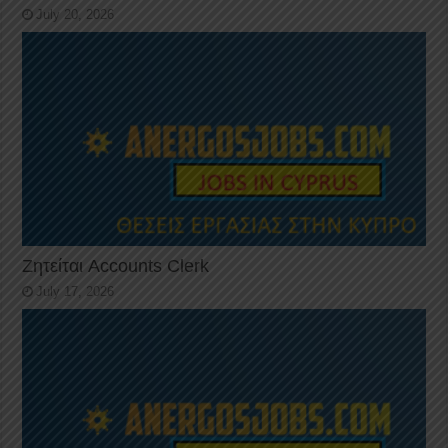
July 20, 2026
Ζητείται Accounts Clerk
July 17, 2026