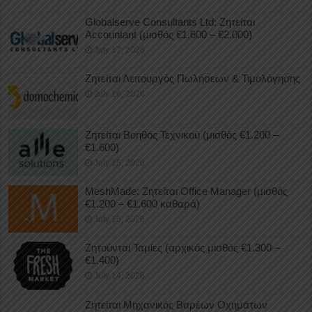
Globalserve Consultants Ltd: Ζητείται
Accountant (μισθός €1.600 – €2.000)
July 17, 2026
Ζητείται Λειτουργός Πωλήσεων & Τιμολόγησης
July 16, 2026
Ζητείται Βοηθός Τεχνικού (μισθός €1.200 –
€1.600)
July 15, 2026
MeshMade: Ζητείται Office Manager (μισθός
€1.200 – €1.600 καθαρά)
July 15, 2026
Ζητούνται Ταμίες (αρχικός μισθός €1.300 –
€1.400)
July 14, 2026
Ζητείται Μηχανικός Βαρέων Οχημάτων