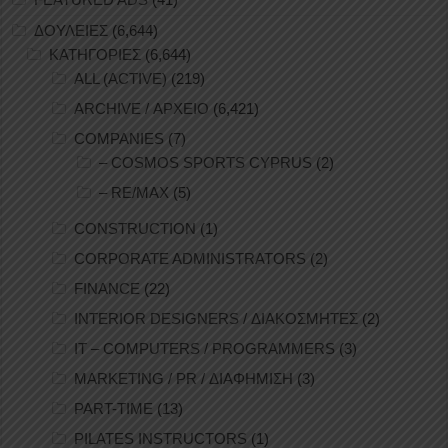
ΔΟΥΛΕΙΕΣ
(6,644)
ΚΑΤΗΓΟΡΙΕΣ
(6,644)
ALL (ACTIVE)
(219)
ARCHIVE / ΑΡΧΕΙΟ
(6,421)
COMPANIES
(7)
– COSMOS SPORTS CYPRUS
(2)
– RE/MAX
(5)
CONSTRUCTION
(1)
CORPORATE ADMINISTRATORS
(2)
FINANCE
(22)
INTERIOR DESIGNERS / ΔΙΑΚΟΣΜΗΤΕΣ
(2)
IT – COMPUTERS / PROGRAMMERS
(3)
MARKETING / PR / ΔΙΑΦΗΜΙΣΗ
(3)
PART-TIME
(13)
PILATES INSTRUCTORS
(1)