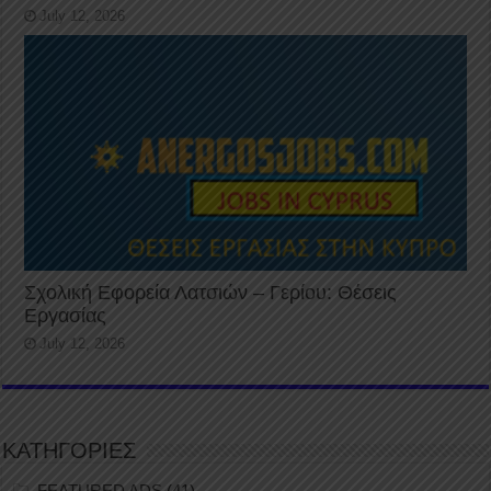
July 12, 2026
Σχολική Εφορεία Λατσιών – Γερίου: Θέσεις
Εργασίας
July 12, 2026
ΚΑΤΗΓΟΡΙΕΣ
FEATURED ADS
(41)