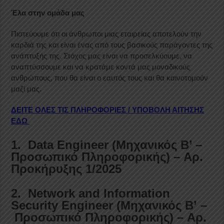
Έλα στην ομάδα μας
Πιστεύουμε ότι οι άνθρωποι μιας εταιρείας αποτελούν την
καρδιά της και είναι ένας από τους βασικούς παράγοντες της
ανάπτυξής της. Στόχος μας είναι να προσελκύουμε, να
αναπτύσσουμε και να κρατάμε κοντά μας μοναδικούς
ανθρώπους, που θα είναι ο εαυτός τους και θα καινοτομούν
μαζί μας.
ΔΕΙΤΕ ΟΛΕΣ ΤΙΣ ΠΛΗΡΟΦΟΡΙΕΣ / ΥΠΟΒΟΛΗ ΑΙΤΗΣΗΣ
ΕΔΩ
1. Data Engineer (Μηχανικός Β’ –
Προσωπικό Πληροφορικής) – Αρ.
Προκήρυξης 1/2025
2. Network and Information
Security Engineer (Μηχανικός Β’
–
Προσωπικό Πληροφορικής) – Αρ.