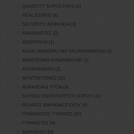
QUANTITY SURVEYORS
(1)
REAL ESTATE
(6)
SECURITY/ ΑΣΦΑΛΕΙΑ
(3)
ΑΙΜΟΛΗΠΤΕΣ
(2)
ΑΙΣΘΗΤΙΚΟΙ
(1)
ΑΛΛΑ / ΔΙΑΦΟΡΑ / ΜΗ ΤΑΞΙΝΟΜΗΜΕΝΑ
(1)
ΑΝΘΡΩΠΙΝΟ ΔΥΝΑΜΙΚΟ/HR
(1)
ΑΠΟΘΗΚΑΡΙΟΙ
(2)
ΑΡΧΙΤΕΚΤΟΝΕΣ
(12)
ΑΣΦΑΛΕΙΑ & ΥΓΕΙΑ
(3)
ΒΟΗΘΟΙ ΟΔΟΝΤΙΑΤΡΟΥ/ ΙΑΤΡΟΥ
(11)
ΒΟΗΘΟΣ ΦΑΡΜΑΚΟΠΟΙΟΥ
(4)
ΓΡΑΜΜΑΤΕΙΣ / ΓΡΑΦΕΙΣ
(37)
ΓΥΜΝΑΣΤΕΣ
(4)
ΔΑΣΚΑΛΟΙ
(10)