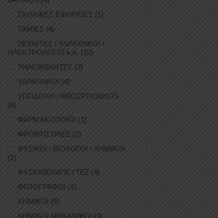
ΣΧΟΛΙΚΕΣ ΕΦΟΡΕΙΕΣ
(1)
ΤΑΜΙΕΣ
(4)
ΤΕΧΝΙΤΕΣ / ΥΔΡΑΥΛΙΚΟΙ /
ΗΛΕΚΤΡΟΛΟΓΟΙ κ.ά.
(10)
ΤΗΛΕΦΩΝΗΤΕΣ
(3)
ΥΔΡΑΥΛΙΚΟΙ
(4)
ΥΠΟΔΟΧΗ / RECEPTIONISTS
(6)
ΦΑΡΜΑΚΟΠΟΙΟΙ
(1)
ΦΡΟΝΤΙΣΤΡΙΕΣ
(2)
ΦΥΣΙΚΟΙ / ΒΙΟΛΟΓΟΙ / ΧΗΜΙΚΟΙ
(1)
ΦΥΣΙΟΘΕΡΑΠΕΥΤΕΣ
(4)
ΦΩΤΟΓΡΑΦΟΙ
(1)
ΧΗΜΙΚΟΙ
(4)
ΧΗΜΙΚΟΙ ΜΗΧΑΝΙΚΟΙ
(3)