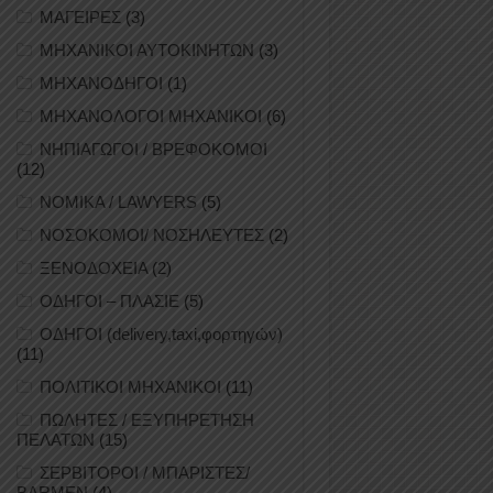
ΜΑΓΕΙΡΕΣ
(3)
ΜΗΧΑΝΙΚΟΙ ΑΥΤΟΚΙΝΗΤΩΝ
(3)
ΜΗΧΑΝΟΔΗΓΟΙ
(1)
ΜΗΧΑΝΟΛΟΓΟΙ ΜΗΧΑΝΙΚΟΙ
(6)
ΝΗΠΙΑΓΩΓΟΙ / ΒΡΕΦΟΚΟΜΟΙ
(12)
ΝΟΜΙΚΑ / LAWYERS
(5)
ΝΟΣΟΚΟΜΟΙ/ ΝΟΣΗΛΕΥΤΕΣ
(2)
ΞΕΝΟΔΟΧΕΙΑ
(2)
ΟΔΗΓΟΙ – ΠΛΑΣΙΕ
(5)
ΟΔΗΓΟΙ (delivery,taxi,φορτηγών)
(11)
ΠΟΛΙΤΙΚΟΙ ΜΗΧΑΝΙΚΟΙ
(11)
ΠΩΛΗΤΕΣ / ΕΞΥΠΗΡΕΤΗΣΗ
ΠΕΛΑΤΩΝ
(15)
ΣΕΡΒΙΤΟΡΟΙ / ΜΠΑΡΙΣΤΕΣ/
BARMEN
(4)