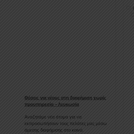
Θέσεις για νέους στη διαφήμιση χωρίς
προυπηρεσία – Λευκωσία
Αναζητάμε νέα άτομα για να
εκπροσωπήσουν τους πελάτες μας μέσω
άμεσης διαφήμισης στο κοινό.