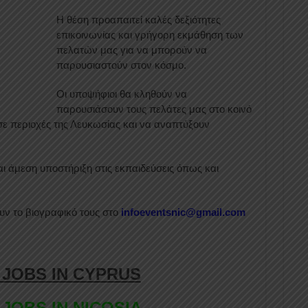
Η θέση προαπαιτεί καλές δεξιότητες
επικοινωνίας και γρήγορη εκμάθηση των
πελατών μας για να μπορούν να
παρουσιαστούν στον κόσμο.
Οι υποψήφιοι θα κληθούν να
παρουσιάσουν τους πελάτες μας στο κοινό
ε περιοχές της Λευκωσίας και να αναπτύξουν
ι άμεση υποστήριξη στις εκπαιδεύσεις όπως και
υν το βιογραφικό τους στο
infoeventsnic
@
gmail
.
com
 JOBS IN CYPRUS
 JOBS IN NICOSIA