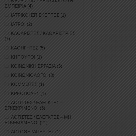
ΘΕΣΕΙΣ ΠΟΥ ΔΕΝ ΑΠΑΙΤΟΥΝ
ΕΜΠΕΙΡΙΑ
(4)
ΙΑΤΡΙΚΟΙ ΕΠΙΣΚΕΠΤΕΣ
(1)
ΙΑΤΡΟΙ
(2)
ΚΑΘΑΡΙΣΤΕΣ / ΚΑΘΑΡΙΣΤΡΙΕΣ
(7)
ΚΑΘΗΓΗΤΕΣ
(5)
ΚΗΠΟΥΡΟΙ
(1)
ΚΟΙΝΩΝΙΚΗ ΕΡΓΑΣΙΑ
(5)
ΚΟΙΝΩΝΙΟΛΟΓΟΙ
(3)
ΚΟΜΜΩΤΕΣ
(1)
ΚΡΕΟΠΩΛΕΣ
(1)
ΛΟΓΙΣΤΕΣ / ΕΛΕΓΚΤΕΣ –
ΕΓΚΕΚΡΙΜΕΝΟΙ
(5)
ΛΟΓΙΣΤΕΣ / ΕΛΕΓΚΤΕΣ – ΜΗ
ΕΓΚΕΚΡΙΜΕΝΟΙ
(21)
ΛΟΓΟΘΕΡΑΠΕΥΤΕΣ
(1)