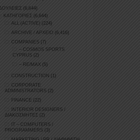
ΔΟΥΛΕΙΕΣ
(6,644)
ΚΑΤΗΓΟΡΙΕΣ
(6,644)
ALL (ACTIVE)
(224)
ARCHIVE / ΑΡΧΕΙΟ
(6,416)
COMPANIES
(7)
– COSMOS SPORTS
CYPRUS
(2)
– RE/MAX
(5)
CONSTRUCTION
(1)
CORPORATE
ADMINISTRATORS
(2)
FINANCE
(22)
INTERIOR DESIGNERS /
ΔΙΑΚΟΣΜΗΤΕΣ
(2)
IT – COMPUTERS /
PROGRAMMERS
(3)
MARKETING / PR / ΔΙΑΦΗΜΙΣΗ