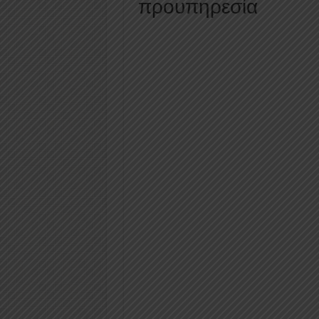
προυπηρεσία