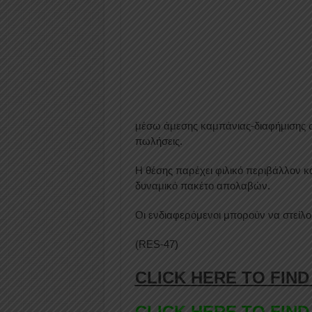
μέσω άμεσης καμπάνιας-διαφήμισης σ
πωλήσεις.
Η θέσης παρέχει φιλικό περιβάλλον κα
δυναμικό πακέτο απολαβών.
Οι ενδιαφερόμενοι μπορούν να στείλο
(RES-47)
CLICK HERE TO FIND
CLICK HERE TO FIND