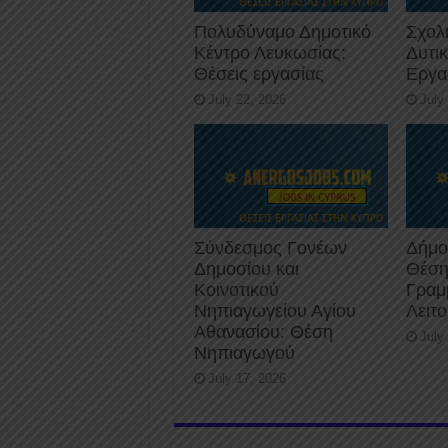
Πολυδύναμο Δημοτικό
Σχολ
Κέντρο Λευκωσίας:
Δυτι
Θέσεις εργασίας
Εργα
July 22, 2026
July
Σύνδεσμος Γονέων
Δήμο
Δημοσίου και
Θέση
Κοινοτικού
Γραμ
Νηπιαγωγείου Αγίου
Λειτ
Αθανασίου: Θέση
July
Νηπιαγωγού
July 17, 2026