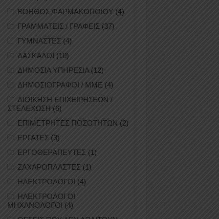
ΒΟΗΘΟΣ ΦΑΡΜΑΚΟΠΟΙΟΥ
(4)
ΓΡΑΜΜΑΤΕΙΣ / ΓΡΑΦΕΙΣ
(37)
ΓΥΜΝΑΣΤΕΣ
(4)
ΔΑΣΚΑΛΟΙ
(10)
ΔΗΜΟΣΙΑ ΥΠΗΡΕΣΙΑ
(12)
ΔΗΜΟΣΙΟΓΡΑΦΟΙ / ΜΜΕ
(4)
ΔΙΟΙΚΗΣΗ ΕΠΙΧΕΙΡΗΣΕΩΝ /
ΣΤΕΛΕΧΩΣΗ
(6)
ΕΠΙΜΕΤΡΗΤΕΣ ΠΟΣΟΤΗΤΩΝ
(2)
ΕΡΓΑΤΕΣ
(3)
ΕΡΓΟΘΕΡΑΠΕΥΤΕΣ
(1)
ΖΑΧΑΡΟΠΛΑΣΤΕΣ
(1)
ΗΛΕΚΤΡΟΛΟΓΟΙ
(4)
ΗΛΕΚΤΡΟΛΟΓΟΙ
ΜΗΧΑΝΟΛΟΓΟΙ
(4)