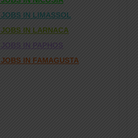
 JOBS IN LIMASSOL
 JOBS IN LARNACA
 JOBS IN PAPHOS
D JOBS IN FAMAGUSTA