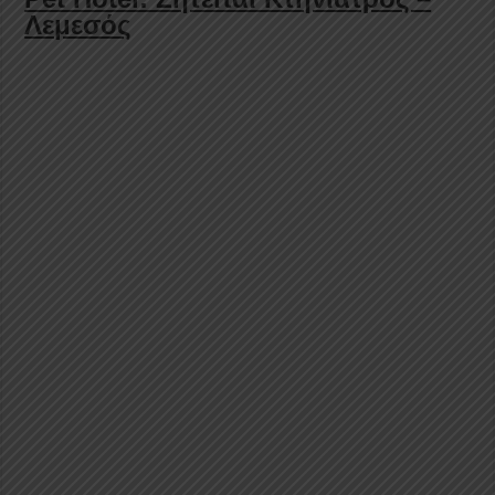
Λεμεσός