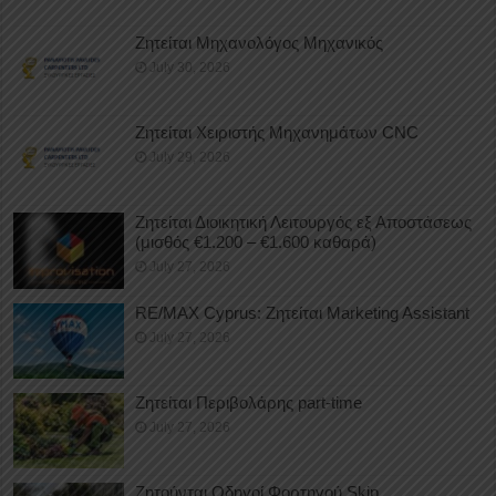
Ζητείται Μηχανολόγος Μηχανικός
July 30, 2026
Ζητείται Χειριστής Μηχανημάτων CNC
July 29, 2026
Ζητείται Διοικητική Λειτουργός εξ Αποστάσεως
(μισθός €1.200 – €1.600 καθαρά)
July 27, 2026
RE/MAX Cyprus: Ζητείται Marketing Assistant
July 27, 2026
Ζητείται Περιβολάρης part-time
July 27, 2026
Ζητούνται Οδηγοί Φορτηγού Skip