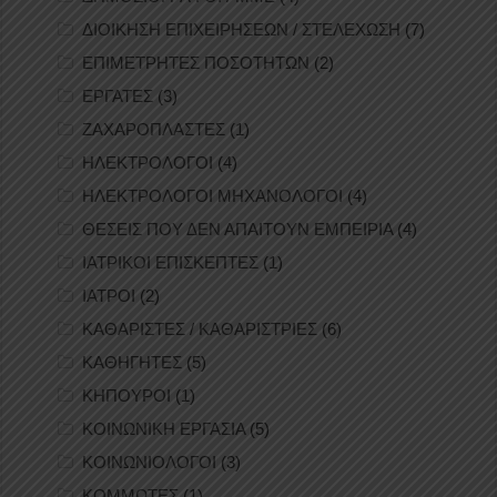
ΔΙΟΙΚΗΣΗ ΕΠΙΧΕΙΡΗΣΕΩΝ / ΣΤΕΛΕΧΩΣΗ
(7)
ΕΠΙΜΕΤΡΗΤΕΣ ΠΟΣΟΤΗΤΩΝ
(2)
ΕΡΓΑΤΕΣ
(3)
ΖΑΧΑΡΟΠΛΑΣΤΕΣ
(1)
ΗΛΕΚΤΡΟΛΟΓΟΙ
(4)
ΗΛΕΚΤΡΟΛΟΓΟΙ ΜΗΧΑΝΟΛΟΓΟΙ
(4)
ΘΕΣΕΙΣ ΠΟΥ ΔΕΝ ΑΠΑΙΤΟΥΝ ΕΜΠΕΙΡΙΑ
(4)
ΙΑΤΡΙΚΟΙ ΕΠΙΣΚΕΠΤΕΣ
(1)
ΙΑΤΡΟΙ
(2)
ΚΑΘΑΡΙΣΤΕΣ / ΚΑΘΑΡΙΣΤΡΙΕΣ
(6)
ΚΑΘΗΓΗΤΕΣ
(5)
ΚΗΠΟΥΡΟΙ
(1)
ΚΟΙΝΩΝΙΚΗ ΕΡΓΑΣΙΑ
(5)
ΚΟΙΝΩΝΙΟΛΟΓΟΙ
(3)
ΚΟΜΜΩΤΕΣ
(1)