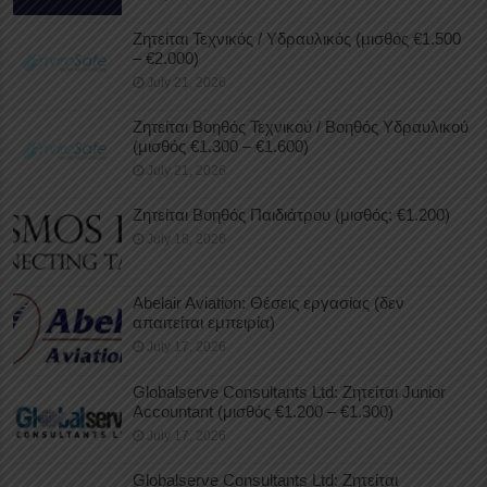
Ζητείται Τεχνικός / Υδραυλικός (μισθός €1.500
– €2.000)
July 21, 2026
Ζητείται Βοηθός Τεχνικού / Βοηθός Υδραυλικού
(μισθός €1.300 – €1.600)
July 21, 2026
Ζητείται Βοηθός Παιδιάτρου (μισθός: €1.200)
July 18, 2026
Abelair Aviation: Θέσεις εργασίας (δεν
απαιτείται εμπειρία)
July 17, 2026
Globalserve Consultants Ltd: Ζητείται Junior
Accountant (μισθός €1.200 – €1.300)
July 17, 2026
Globalserve Consultants Ltd: Ζητείται