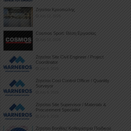
Ζητείται Κρεοπώλης
July 12, 2026
Cosmos Sport: Θέση Εργασίας
July 10, 2026
Ζητείται Site Civil Engineer / Project
Coordinator
July 9, 2026
Ζητείται Cost Control Officer / Quantity
Surveyor
July 9, 2026
Ζητείται Site Supervisor / Materials &
Procurement Specialist
July 9, 2026
Ζητείται Βοηθός/ Καθαρίστρια Παιδικού