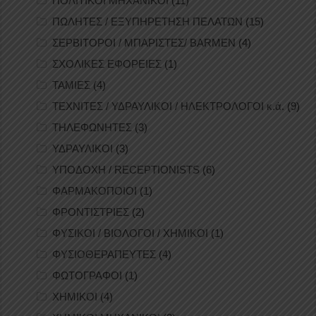
ΠΟΛΙΤΙΚΟΙ ΜΗΧΑΝΙΚΟΙ
(11)
ΠΩΛΗΤΕΣ / ΕΞΥΠΗΡΕΤΗΣΗ ΠΕΛΑΤΩΝ
(15)
ΣΕΡΒΙΤΟΡΟΙ / ΜΠΑΡΙΣΤΕΣ/ BARMEN
(4)
ΣΧΟΛΙΚΕΣ ΕΦΟΡΕΙΕΣ
(1)
ΤΑΜΙΕΣ
(4)
ΤΕΧΝΙΤΕΣ / ΥΔΡΑΥΛΙΚΟΙ / ΗΛΕΚΤΡΟΛΟΓΟΙ κ.ά.
(9)
ΤΗΛΕΦΩΝΗΤΕΣ
(3)
ΥΔΡΑΥΛΙΚΟΙ
(3)
ΥΠΟΔΟΧΗ / RECEPTIONISTS
(6)
ΦΑΡΜΑΚΟΠΟΙΟΙ
(1)
ΦΡΟΝΤΙΣΤΡΙΕΣ
(2)
ΦΥΣΙΚΟΙ / ΒΙΟΛΟΓΟΙ / ΧΗΜΙΚΟΙ
(1)
ΦΥΣΙΟΘΕΡΑΠΕΥΤΕΣ
(4)
ΦΩΤΟΓΡΑΦΟΙ
(1)
ΧΗΜΙΚΟΙ
(4)