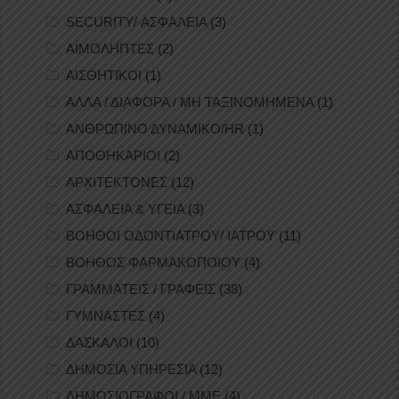
SECURITY/ ΑΣΦΑΛΕΙΑ
(3)
ΑΙΜΟΛΗΠΤΕΣ
(2)
ΑΙΣΘΗΤΙΚΟΙ
(1)
ΑΛΛΑ / ΔΙΑΦΟΡΑ / ΜΗ ΤΑΞΙΝΟΜΗΜΕΝΑ
(1)
ΑΝΘΡΩΠΙΝΟ ΔΥΝΑΜΙΚΟ/HR
(1)
ΑΠΟΘΗΚΑΡΙΟΙ
(2)
ΑΡΧΙΤΕΚΤΟΝΕΣ
(12)
ΑΣΦΑΛΕΙΑ & ΥΓΕΙΑ
(3)
ΒΟΗΘΟΙ ΟΔΟΝΤΙΑΤΡΟΥ/ ΙΑΤΡΟΥ
(11)
ΒΟΗΘΟΣ ΦΑΡΜΑΚΟΠΟΙΟΥ
(4)
ΓΡΑΜΜΑΤΕΙΣ / ΓΡΑΦΕΙΣ
(38)
ΓΥΜΝΑΣΤΕΣ
(4)
ΔΑΣΚΑΛΟΙ
(10)
ΔΗΜΟΣΙΑ ΥΠΗΡΕΣΙΑ
(12)
ΔΗΜΟΣΙΟΓΡΑΦΟΙ / ΜΜΕ
(4)