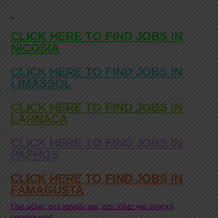
CLICK HERE TO FIND JOBS IN
NICOSIA
CLICK HERE TO FIND JOBS IN
LIMASSOL
CLICK HERE TO FIND JOBS IN
LARNACA
CLICK HERE TO FIND JOBS IN
PAPHOS
CLICK HERE TO FIND JOBS IN
FAMAGUSTA
Γίνε μέλος στο κανάλι μας στο Viber για συνεχή
ενημέρωση!