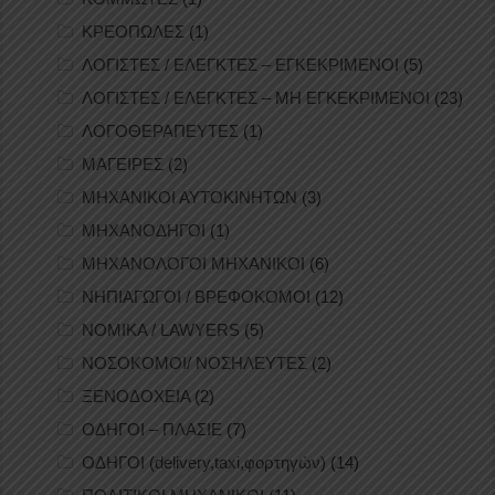
ΚΡΕΟΠΩΛΕΣ
(1)
ΛΟΓΙΣΤΕΣ / ΕΛΕΓΚΤΕΣ – ΕΓΚΕΚΡΙΜΕΝΟΙ
(5)
ΛΟΓΙΣΤΕΣ / ΕΛΕΓΚΤΕΣ – ΜΗ ΕΓΚΕΚΡΙΜΕΝΟΙ
(23)
ΛΟΓΟΘΕΡΑΠΕΥΤΕΣ
(1)
ΜΑΓΕΙΡΕΣ
(2)
ΜΗΧΑΝΙΚΟΙ ΑΥΤΟΚΙΝΗΤΩΝ
(3)
ΜΗΧΑΝΟΔΗΓΟΙ
(1)
ΜΗΧΑΝΟΛΟΓΟΙ ΜΗΧΑΝΙΚΟΙ
(6)
ΝΗΠΙΑΓΩΓΟΙ / ΒΡΕΦΟΚΟΜΟΙ
(12)
ΝΟΜΙΚΑ / LAWYERS
(5)
ΝΟΣΟΚΟΜΟΙ/ ΝΟΣΗΛΕΥΤΕΣ
(2)
ΞΕΝΟΔΟΧΕΙΑ
(2)
ΟΔΗΓΟΙ – ΠΛΑΣΙΕ
(7)
ΟΔΗΓΟΙ (delivery,taxi,φορτηγών)
(14)