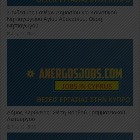
Σύνδεσμος Γονέων Δημοσίου και Κοινοτικού
Νηπιαγωγείου Αγίου Αθανασίου: Θέση
Νηπιαγωγού
July 17, 2026
Δήμος Κερύνειας: Θέση Βοηθού Γραμματειακού
Λειτουργού
July 12, 2026