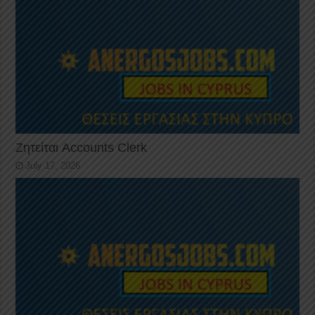
Ζητείται Accounts Clerk
July 17, 2026