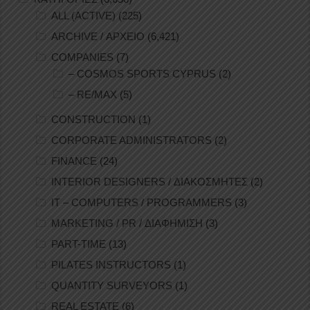
ALL (ACTIVE)
(225)
ARCHIVE / ΑΡΧΕΙΟ
(6,421)
COMPANIES
(7)
– COSMOS SPORTS CYPRUS
(2)
– RE/MAX
(5)
CONSTRUCTION
(1)
CORPORATE ADMINISTRATORS
(2)
FINANCE
(24)
INTERIOR DESIGNERS / ΔΙΑΚΟΣΜΗΤΕΣ
(2)
IT – COMPUTERS / PROGRAMMERS
(3)
MARKETING / PR / ΔΙΑΦΗΜΙΣΗ
(3)
PART-TIME
(13)
PILATES INSTRUCTORS
(1)
QUANTITY SURVEYORS
(1)
REAL ESTATE
(6)