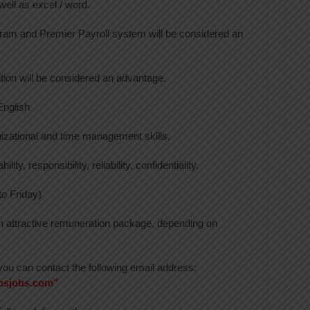
ll as excel / word.
gram and Premier Payroll system will be considered an
ition will be considered an advantage.
English
nizational and time management skills.
lity, responsibility, reliability, confidentiality.
o Friday)
 an attractive remuneration package, depending on
u can contact the following email address:
gosjobs.com”