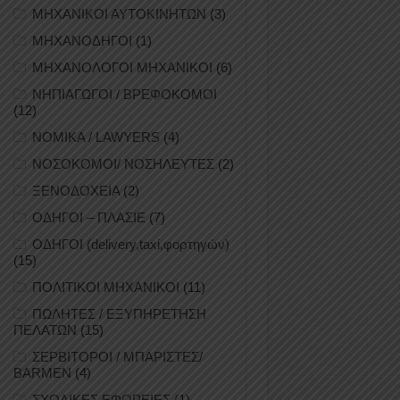
ΜΗΧΑΝΙΚΟΙ ΑΥΤΟΚΙΝΗΤΩΝ
(3)
ΜΗΧΑΝΟΔΗΓΟΙ
(1)
ΜΗΧΑΝΟΛΟΓΟΙ ΜΗΧΑΝΙΚΟΙ
(6)
ΝΗΠΙΑΓΩΓΟΙ / ΒΡΕΦΟΚΟΜΟΙ
(12)
ΝΟΜΙΚΑ / LAWYERS
(4)
ΝΟΣΟΚΟΜΟΙ/ ΝΟΣΗΛΕΥΤΕΣ
(2)
ΞΕΝΟΔΟΧΕΙΑ
(2)
ΟΔΗΓΟΙ – ΠΛΑΣΙΕ
(7)
ΟΔΗΓΟΙ (delivery,taxi,φορτηγών)
(15)
ΠΟΛΙΤΙΚΟΙ ΜΗΧΑΝΙΚΟΙ
(11)
ΠΩΛΗΤΕΣ / ΕΞΥΠΗΡΕΤΗΣΗ
ΠΕΛΑΤΩΝ
(15)
ΣΕΡΒΙΤΟΡΟΙ / ΜΠΑΡΙΣΤΕΣ/
BARMEN
(4)
ΣΧΟΛΙΚΕΣ ΕΦΟΡΕΙΕΣ
(1)