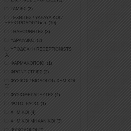
ΤΑΜΙΕΣ
(3)
ΤΕΧΝΙΤΕΣ / ΥΔΡΑΥΛΙΚΟΙ /
ΗΛΕΚΤΡΟΛΟΓΟΙ κ.ά.
(10)
ΤΗΛΕΦΩΝΗΤΕΣ
(3)
ΥΔΡΑΥΛΙΚΟΙ
(3)
ΥΠΟΔΟΧΗ / RECEPTIONISTS
(5)
ΦΑΡΜΑΚΟΠΟΙΟΙ
(1)
ΦΡΟΝΤΙΣΤΡΙΕΣ
(2)
ΦΥΣΙΚΟΙ / ΒΙΟΛΟΓΟΙ / ΧΗΜΙΚΟΙ
(1)
ΦΥΣΙΟΘΕΡΑΠΕΥΤΕΣ
(4)
ΦΩΤΟΓΡΑΦΟΙ
(1)
ΧΗΜΙΚΟΙ
(4)
ΧΗΜΙΚΟΙ ΜΗΧΑΝΙΚΟΙ
(3)
ΨΥΧΟΛΟΓΟΙ
(7)