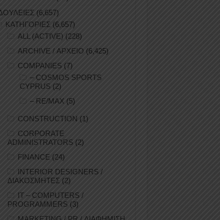
ΔΟΥΛΕΙΕΣ
(6,657)
ΚΑΤΗΓΟΡΙΕΣ
(6,657)
ALL (ACTIVE)
(228)
ARCHIVE / ΑΡΧΕΙΟ
(6,425)
COMPANIES
(7)
– COSMOS SPORTS
CYPRUS
(2)
– RE/MAX
(5)
CONSTRUCTION
(1)
CORPORATE
ADMINISTRATORS
(2)
FINANCE
(24)
INTERIOR DESIGNERS /
ΔΙΑΚΟΣΜΗΤΕΣ
(2)
IT – COMPUTERS /
PROGRAMMERS
(3)
MARKETING / PR / ΔΙΑΦΗΜΙΣΗ