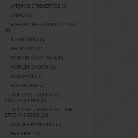
ΙΑΤΡΙΚΟΙ ΕΠΙΣΚΕΠΤΕΣ
(1)
ΙΑΤΡΟΙ
(2)
ΚΑΘΑΡΙΣΤΕΣ / ΚΑΘΑΡΙΣΤΡΙΕΣ
(6)
ΚΑΘΗΓΗΤΕΣ
(5)
ΚΗΠΟΥΡΟΙ
(1)
ΚΟΙΝΩΝΙΚΗ ΕΡΓΑΣΙΑ
(5)
ΚΟΙΝΩΝΙΟΛΟΓΟΙ
(3)
ΚΟΜΜΩΤΕΣ
(1)
ΚΡΕΟΠΩΛΕΣ
(1)
ΛΟΓΙΣΤΕΣ / ΕΛΕΓΚΤΕΣ –
ΕΓΚΕΚΡΙΜΕΝΟΙ
(5)
ΛΟΓΙΣΤΕΣ / ΕΛΕΓΚΤΕΣ – ΜΗ
ΕΓΚΕΚΡΙΜΕΝΟΙ
(22)
ΛΟΓΟΘΕΡΑΠΕΥΤΕΣ
(1)
ΜΑΓΕΙΡΕΣ
(2)