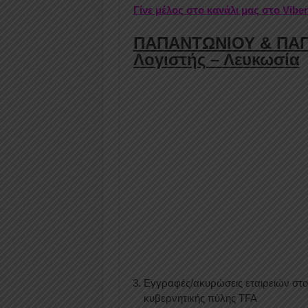
Γίνε μέλος στο κανάλι μας στο Vibe
ΠΑΠΑΝΤΩΝΙΟΥ & ΠΑΠΑ
Λογιστής – Λευκωσία
Εγγραφές/ακυρώσεις εταιρειών στ
κυβερνητικής πύλης TFA