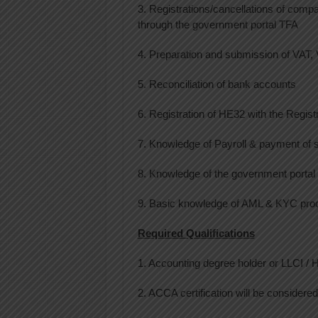
3. Registrations/cancellations of com
through the government portal TFA
4. Preparation and submission of VAT, 
5. Reconciliation of bank accounts
6. Registration of HE32 with the Regis
7. Knowledge of Payroll & payment of 
8. Knowledge of the government port
9. Basic knowledge of AML & KYC pro
Required Qualifications
1. Accounting degree holder or LLCI / H
2. ACCA certification will be considered 