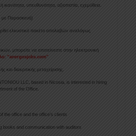
 ικανότητα, υπευθυνότητα, αξιοπιστία, εχεμύθεια.
α με Παρασκευή)
ρθεί ελκυστικό πακέτο απολαβών αναλόγως
ικών, μπορείτε να αποτείνεστε στην ηλεκτρονική
τλο: “anergosjobs.com”
ής και διακριτικής μεταχείρισης.
IOU LLC, based in Nicosia, is interested in hiring
tment of the Office.
f the office and the office’s clients
ng books and communication with auditors