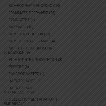
ΒΟΗΘΟΣ ΦΑΡΜΑΚΟΠΟΙΟΥ
(4)
ΓΡΑΜΜΑΤΕΙΣ / ΓΡΑΦΕΙΣ
(38)
ΓΥΜΝΑΣΤΕΣ
(4)
ΔΑΣΚΑΛΟΙ
(10)
ΔΗΜΟΣΙΑ ΥΠΗΡΕΣΙΑ
(12)
ΔΗΜΟΣΙΟΓΡΑΦΟΙ / ΜΜΕ
(4)
ΔΙΟΙΚΗΣΗ ΕΠΙΧΕΙΡΗΣΕΩΝ /
ΣΤΕΛΕΧΩΣΗ
(9)
ΕΠΙΜΕΤΡΗΤΕΣ ΠΟΣΟΤΗΤΩΝ
(2)
ΕΡΓΑΤΕΣ
(3)
ΖΑΧΑΡΟΠΛΑΣΤΕΣ
(1)
ΗΛΕΚΤΡΟΛΟΓΟΙ
(4)
ΗΛΕΚΤΡΟΛΟΓΟΙ
ΜΗΧΑΝΟΛΟΓΟΙ
(4)
ΘΕΣΕΙΣ ΠΟΥ ΔΕΝ ΑΠΑΙΤΟΥΝ
ΕΜΠΕΙΡΙΑ
(4)