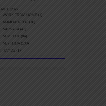
ΟΛΕΣ
(232)
WORK FROM HOME
(1)
ΑΜΜΟΧΩΣΤΟΣ
(10)
ΛΑΡΝΑΚΑ
(41)
ΛΕΜΕΣΟΣ
(84)
ΛΕΥΚΩΣΙΑ
(100)
ΠΑΦΟΣ
(17)