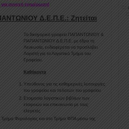
r για συνεχή ενημέρωση!
ΝΤΩΝΙΟΥ Δ.Ε.Π.Ε.: Ζητείται
Tο δικηγορικό γραφείο ΠΑΠΑΝΤΩΝΙΟΥ &
ΠΑΠΑΝΤΩΝΙΟΥ Δ.Ε.Π.Ε. με έδρα τη
Λευκωσία, ενδιαφέρεται να προσλάβει
Λογιστή για το Λογιστικό Τμήμα του
Γραφείου.
Καθήκοντα
Υπεύθυνος για τις καθημερινές λειτουργίες
του γραφείου και πελατών του γραφείου
Ετοιμασία λογιστικών βιβλίων των
εταιρειών και επικοινωνία με τους
ελεγκτές
ο Τμήμα Φορολογίας και στο Τμήμα ΦΠΑ μέσω της