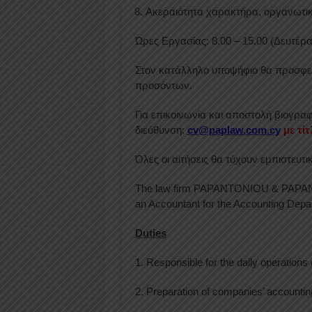
Ακεραιότητα χαρακτήρα, οργανωτική
Ώρες Εργασίας: 8.00 – 15.00 (Δευτέρ
Στον κατάλληλο υποψήφιο θα προσφε
προσόντων.
Για επικοινωνία και αποστολή βιογραφ
διεύθυνση:
cv@paplaw.com.cy
με τί
Όλες οι αιτήσεις θα τύχουν εμπιστευτικ
The law firm PAPANTONIOU & PAPANTON
an Accountant for the Accounting Depar
Duties
1. Responsible for the daily operations o
2. Preparation of companies’ accounti