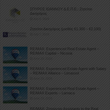
ΣΠΥΡΟΣ ΙΩΑΝΝΟΥ Δ.Ε.Π.Ε.: Ζητείται
Δικηγόρος
July 8, 2026
Ζητείται Δικηγόρος (μισθός €1.300 – €2.100)
July 7, 2026
RE/MAX: Experienced Real Estate Agent –
RE/MAX Capital – Nicosia
June 29, 2026
RE/MAX: Experienced Estate Agent with Salary
– RE/MAX Alliance – Limassol
June 29, 2026
RE/MAX: Experienced Real Estate Agent –
RE/MAX Experts – Larnaca
June 29, 2026
RE/MAX: Ζητούνται Assistants to the Real