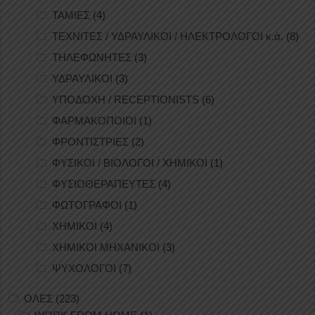
ΤΑΜΙΕΣ
(4)
ΤΕΧΝΙΤΕΣ / ΥΔΡΑΥΛΙΚΟΙ / ΗΛΕΚΤΡΟΛΟΓΟΙ κ.ά.
(8)
ΤΗΛΕΦΩΝΗΤΕΣ
(3)
ΥΔΡΑΥΛΙΚΟΙ
(3)
ΥΠΟΔΟΧΗ / RECEPTIONISTS
(6)
ΦΑΡΜΑΚΟΠΟΙΟΙ
(1)
ΦΡΟΝΤΙΣΤΡΙΕΣ
(2)
ΦΥΣΙΚΟΙ / ΒΙΟΛΟΓΟΙ / ΧΗΜΙΚΟΙ
(1)
ΦΥΣΙΟΘΕΡΑΠΕΥΤΕΣ
(4)
ΦΩΤΟΓΡΑΦΟΙ
(1)
ΧΗΜΙΚΟΙ
(4)
ΧΗΜΙΚΟΙ ΜΗΧΑΝΙΚΟΙ
(3)
ΨΥΧΟΛΟΓΟΙ
(7)
ΟΛΕΣ
(223)