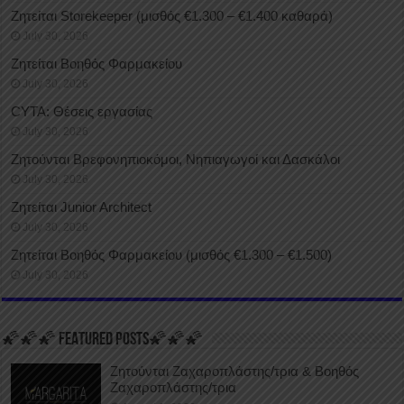
Ζητείται Storekeeper (μισθός €1.300 – €1.400 καθαρά)
July 30, 2026
Ζητείται Βοηθός Φαρμακείου
July 30, 2026
CYTA: Θέσεις εργασίας
July 30, 2026
Ζητούνται Βρεφονηπιοκόμοι, Νηπιαγωγοί και Δασκάλοι
July 30, 2026
Ζητείται Junior Architect
July 30, 2026
Ζητείται Βοηθός Φαρμακείου (μισθός €1.300 – €1.500)
July 30, 2026
🌠🌠🌠 FEATURED POSTS🌠🌠🌠
Ζητούνται Ζαχαροπλάστης/τρια & Βοηθός
Ζαχαροπλάστης/τρια