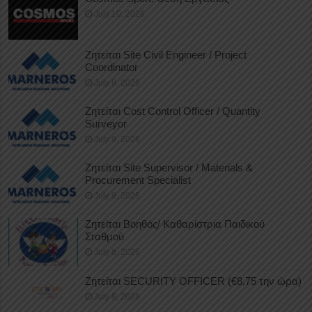
July 10, 2026
Ζητείται Site Civil Engineer / Project
Coordinator
July 9, 2026
Ζητείται Cost Control Officer / Quantity
Surveyor
July 9, 2026
Ζητείται Site Supervisor / Materials &
Procurement Specialist
July 9, 2026
Ζητείται Βοηθός/ Καθαρίστρια Παιδικού
Σταθμού
July 8, 2026
Ζητείται SECURITY OFFICER (€8,75 την ώρα)
July 8, 2026