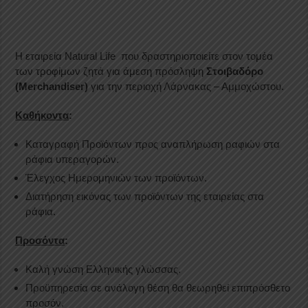
Η εταιρεία Natural Life που δραστηριοποιείτε στον τομέα
των τροφίμων ζητά για άμεση πρόσληψη
Στοιβαδόρο
(Merchandiser)
για την περιοχή Λάρνακας – Αμμοχώστου.
Καθήκοντα
:
Καταγραφή Προϊόντων προς αναπλήρωση ραφιών στα
ράφια υπεραγορών.
Έλεγχος Ημερομηνιών των προϊόντων.
Διατήρηση εικόνας των προϊόντων της εταιρείας στα
ράφια.
Προσόντα
:
Καλή γνώση Ελληνικής γλώσσας.
Προϋπηρεσία σε ανάλογη θέση θα θεωρηθεί επιπρόσθετο
προσόν.