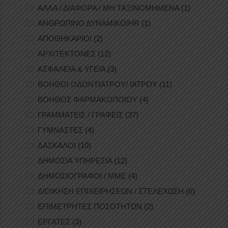
ΑΛΛΑ / ΔΙΑΦΟΡΑ / ΜΗ ΤΑΞΙΝΟΜΗΜΕΝΑ
(1)
ΑΝΘΡΩΠΙΝΟ ΔΥΝΑΜΙΚΟ/HR
(1)
ΑΠΟΘΗΚΑΡΙΟΙ
(2)
ΑΡΧΙΤΕΚΤΟΝΕΣ
(12)
ΑΣΦΑΛΕΙΑ & ΥΓΕΙΑ
(3)
ΒΟΗΘΟΙ ΟΔΟΝΤΙΑΤΡΟΥ/ ΙΑΤΡΟΥ
(11)
ΒΟΗΘΟΣ ΦΑΡΜΑΚΟΠΟΙΟΥ
(4)
ΓΡΑΜΜΑΤΕΙΣ / ΓΡΑΦΕΙΣ
(37)
ΓΥΜΝΑΣΤΕΣ
(4)
ΔΑΣΚΑΛΟΙ
(10)
ΔΗΜΟΣΙΑ ΥΠΗΡΕΣΙΑ
(12)
ΔΗΜΟΣΙΟΓΡΑΦΟΙ / ΜΜΕ
(4)
ΔΙΟΙΚΗΣΗ ΕΠΙΧΕΙΡΗΣΕΩΝ / ΣΤΕΛΕΧΩΣΗ
(6)
ΕΠΙΜΕΤΡΗΤΕΣ ΠΟΣΟΤΗΤΩΝ
(2)
ΕΡΓΑΤΕΣ
(3)