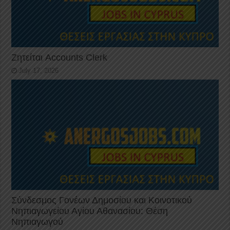
Ζητείται Accounts Clerk
July 17, 2026
Σύνδεσμος Γονέων Δημοσίου και Κοινοτικού
Νηπιαγωγείου Αγίου Αθανασίου: Θέση
Νηπιαγωγού