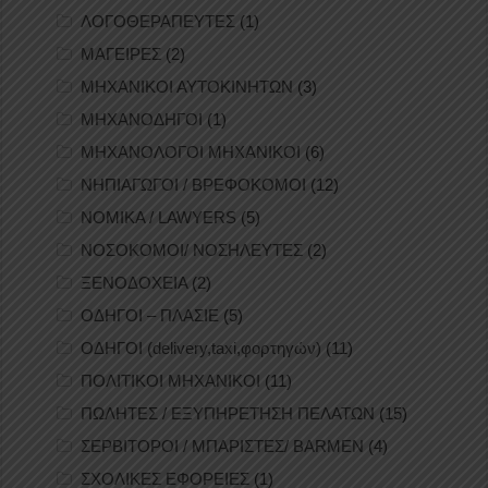
ΛΟΓΟΘΕΡΑΠΕΥΤΕΣ
(1)
ΜΑΓΕΙΡΕΣ
(2)
ΜΗΧΑΝΙΚΟΙ ΑΥΤΟΚΙΝΗΤΩΝ
(3)
ΜΗΧΑΝΟΔΗΓΟΙ
(1)
ΜΗΧΑΝΟΛΟΓΟΙ ΜΗΧΑΝΙΚΟΙ
(6)
ΝΗΠΙΑΓΩΓΟΙ / ΒΡΕΦΟΚΟΜΟΙ
(12)
ΝΟΜΙΚΑ / LAWYERS
(5)
ΝΟΣΟΚΟΜΟΙ/ ΝΟΣΗΛΕΥΤΕΣ
(2)
ΞΕΝΟΔΟΧΕΙΑ
(2)
ΟΔΗΓΟΙ – ΠΛΑΣΙΕ
(5)
ΟΔΗΓΟΙ (delivery,taxi,φορτηγών)
(11)
ΠΟΛΙΤΙΚΟΙ ΜΗΧΑΝΙΚΟΙ
(11)
ΠΩΛΗΤΕΣ / ΕΞΥΠΗΡΕΤΗΣΗ ΠΕΛΑΤΩΝ
(15)
ΣΕΡΒΙΤΟΡΟΙ / ΜΠΑΡΙΣΤΕΣ/ BARMEN
(4)
ΣΧΟΛΙΚΕΣ ΕΦΟΡΕΙΕΣ
(1)