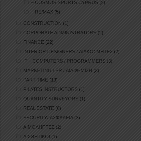
– COSMOS SPORTS CYPRUS
(2)
– RE/MAX
(5)
CONSTRUCTION
(1)
CORPORATE ADMINISTRATORS
(2)
FINANCE
(22)
INTERIOR DESIGNERS / ΔΙΑΚΟΣΜΗΤΕΣ
(2)
IT – COMPUTERS / PROGRAMMERS
(3)
MARKETING / PR / ΔΙΑΦΗΜΙΣΗ
(3)
PART-TIME
(13)
PILATES INSTRUCTORS
(1)
QUANTITY SURVEYORS
(1)
REAL ESTATE
(6)
SECURITY/ ΑΣΦΑΛΕΙΑ
(3)
ΑΙΜΟΛΗΠΤΕΣ
(2)
ΑΙΣΘΗΤΙΚΟΙ
(1)