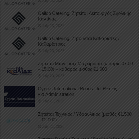
July 23, 2026
Gallop Catering: Ζητείται Λειτουργός Σχολικής
Καντίνας
July 23, 2026
Gallop Catering: Ζητούνται Καθαριστές /
Καθαρίστριες
July 23, 2026
Ζητείται Μάγειρας/ Μαγείρισσα (ωράριο 07:00
– 15:00) – καθαρός μισθός €1.600
July 23, 2026
Cyprus International Roads Ltd: Θέσεις
για Administration
July 21, 2026
Ζητείται Τεχνικός / Υδραυλικός (μισθός €1.500
– €2.000)
July 21, 2026