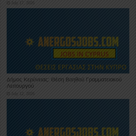
July 17, 2026
Δήμος Κερύνειας: Θέση Βοηθού Γραμματειακού
Λειτουργού
July 12, 2026