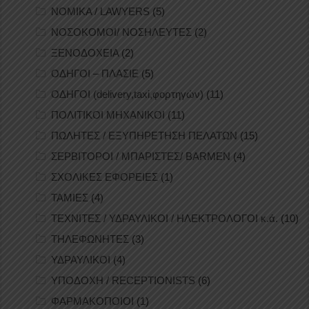
ΝΟΜΙΚΑ / LAWYERS
(5)
ΝΟΣΟΚΟΜΟΙ/ ΝΟΣΗΛΕΥΤΕΣ
(2)
ΞΕΝΟΔΟΧΕΙΑ
(2)
ΟΔΗΓΟΙ – ΠΛΑΣΙΕ
(5)
ΟΔΗΓΟΙ (delivery,taxi,φορτηγών)
(11)
ΠΟΛΙΤΙΚΟΙ ΜΗΧΑΝΙΚΟΙ
(11)
ΠΩΛΗΤΕΣ / ΕΞΥΠΗΡΕΤΗΣΗ ΠΕΛΑΤΩΝ
(15)
ΣΕΡΒΙΤΟΡΟΙ / ΜΠΑΡΙΣΤΕΣ/ BARMEN
(4)
ΣΧΟΛΙΚΕΣ ΕΦΟΡΕΙΕΣ
(1)
ΤΑΜΙΕΣ
(4)
ΤΕΧΝΙΤΕΣ / ΥΔΡΑΥΛΙΚΟΙ / ΗΛΕΚΤΡΟΛΟΓΟΙ κ.ά.
(10)
ΤΗΛΕΦΩΝΗΤΕΣ
(3)
ΥΔΡΑΥΛΙΚΟΙ
(4)
ΥΠΟΔΟΧΗ / RECEPTIONISTS
(6)
ΦΑΡΜΑΚΟΠΟΙΟΙ
(1)