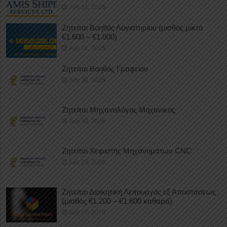
July 31, 2026
Ζητείται Βοηθός Λογιστηρίου (μισθός μικτά
€1.600 – €1.800)
July 31, 2026
Ζητείται Βοηθός Γραφείου
July 30, 2026
Ζητείται Μηχανολόγος Μηχανικός
July 30, 2026
Ζητείται Χειριστής Μηχανημάτων CNC
July 29, 2026
Ζητείται Διοικητική Λειτουργός εξ Αποστάσεως
(μισθός €1.200 – €1.600 καθαρά)
July 27, 2026