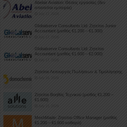
Abelair Aviation: Θέσεις εργασίας (δεν
απαιτείται εμπειρία)
July 17, 2026
Globalserve Consultants Ltd: Ζητείται Junior
Accountant (μισθός €1.200 – €1.300)
July 17, 2026
Globalserve Consultants Ltd: Ζητείται
Accountant (μισθός €1.600 – €2.000)
July 17, 2026
Ζητείται Λειτουργός Πωλήσεων & Τιμολόγησης
July 16, 2026
Ζητείται Βοηθός Τεχνικού (μισθός €1.200 –
€1.600)
July 15, 2026
MeshMade: Ζητείται Office Manager (μισθός
€1.200 – €1.600 καθαρά)