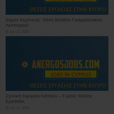
Δήμος Κερύνειας: Θέση Βοηθού Γραμματειακού
Λειτουργού
July 12, 2026
Σχολική Εφορεία Λατσιών – Γερίου: Θέσεις
Εργασίας
July 12, 2026