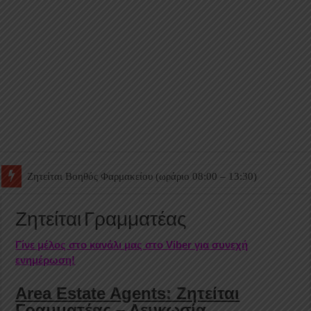
Ζητείται Βοηθός Θαλάμου
Ζητείται Γραμματέας
Γίνε μέλος στο κανάλι μας στο Viber για συνεχή
ενημέρωση!
Area Estate Agents: Ζητείται
Γραμματέας – Λευκωσία