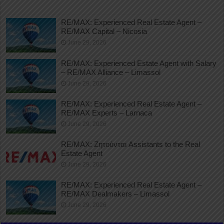
RE/MAX: Experienced Real Estate Agent –
RE/MAX Capital – Nicosia
June 29, 2026
RE/MAX: Experienced Estate Agent with Salary
– RE/MAX Alliance – Limassol
June 29, 2026
RE/MAX: Experienced Real Estate Agent –
RE/MAX Experts – Larnaca
June 29, 2026
RE/MAX: Ζητούνται Assistants to the Real
Estate Agent
June 29, 2026
RE/MAX: Experienced Real Estate Agent –
RE/MAX Dealmakers – Limassol
June 29, 2026