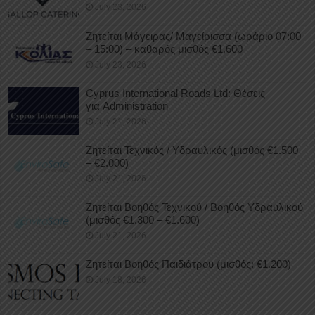
July 23, 2026
Ζητείται Μάγειρας/ Μαγείρισσα (ωράριο 07:00
– 15:00) – καθαρός μισθός €1.600
July 23, 2026
Cyprus International Roads Ltd: Θέσεις
για Administration
July 21, 2026
Ζητείται Τεχνικός / Υδραυλικός (μισθός €1.500
– €2.000)
July 21, 2026
Ζητείται Βοηθός Τεχνικού / Βοηθός Υδραυλικού
(μισθός €1.300 – €1.600)
July 21, 2026
Ζητείται Βοηθός Παιδιάτρου (μισθός: €1.200)
July 18, 2026