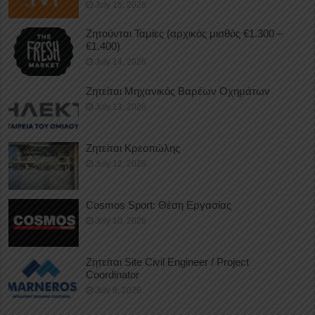
July 15, 2026
Ζητούνται Ταμίες (αρχικός μισθός €1.300 –
€1.400)
July 14, 2026
Ζητείται Μηχανικός Βαρέων Οχημάτων
July 13, 2026
Ζητείται Κρεοπώλης
July 12, 2026
Cosmos Sport: Θέση Εργασίας
July 10, 2026
Ζητείται Site Civil Engineer / Project
Coordinator
July 9, 2026