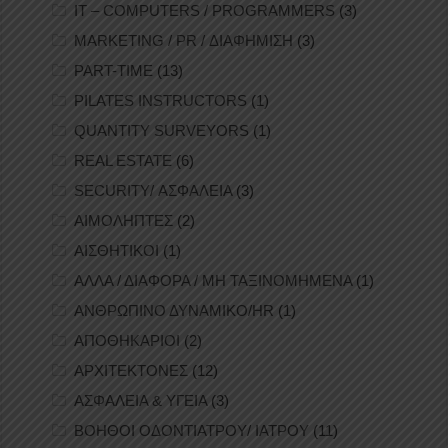
IT – COMPUTERS / PROGRAMMERS
(3)
MARKETING / PR / ΔΙΑΦΗΜΙΣΗ
(3)
PART-TIME
(13)
PILATES INSTRUCTORS
(1)
QUANTITY SURVEYORS
(1)
REAL ESTATE
(6)
SECURITY/ ΑΣΦΑΛΕΙΑ
(3)
ΑΙΜΟΛΗΠΤΕΣ
(2)
ΑΙΣΘΗΤΙΚΟΙ
(1)
ΑΛΛΑ / ΔΙΑΦΟΡΑ / ΜΗ ΤΑΞΙΝΟΜΗΜΕΝΑ
(1)
ΑΝΘΡΩΠΙΝΟ ΔΥΝΑΜΙΚΟ/HR
(1)
ΑΠΟΘΗΚΑΡΙΟΙ
(2)
ΑΡΧΙΤΕΚΤΟΝΕΣ
(12)
ΑΣΦΑΛΕΙΑ & ΥΓΕΙΑ
(3)
ΒΟΗΘΟΙ ΟΔΟΝΤΙΑΤΡΟΥ/ ΙΑΤΡΟΥ
(11)