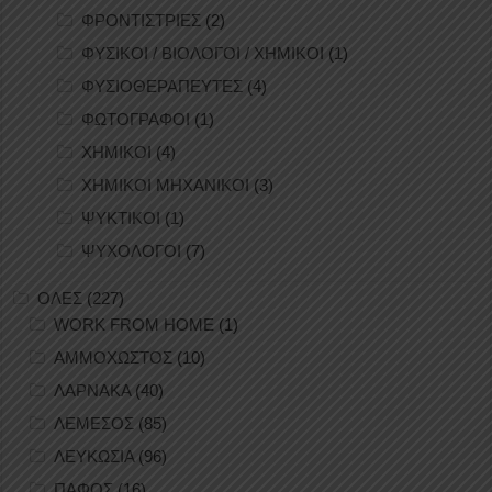
ΦΡΟΝΤΙΣΤΡΙΕΣ
(2)
ΦΥΣΙΚΟΙ / ΒΙΟΛΟΓΟΙ / ΧΗΜΙΚΟΙ
(1)
ΦΥΣΙΟΘΕΡΑΠΕΥΤΕΣ
(4)
ΦΩΤΟΓΡΑΦΟΙ
(1)
ΧΗΜΙΚΟΙ
(4)
ΧΗΜΙΚΟΙ ΜΗΧΑΝΙΚΟΙ
(3)
ΨΥΚΤΙΚΟΙ
(1)
ΨΥΧΟΛΟΓΟΙ
(7)
ΟΛΕΣ
(227)
WORK FROM HOME
(1)
ΑΜΜΟΧΩΣΤΟΣ
(10)
ΛΑΡΝΑΚΑ
(40)
ΛΕΜΕΣΟΣ
(85)
ΛΕΥΚΩΣΙΑ
(96)
ΠΑΦΟΣ
(16)