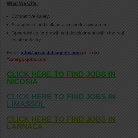
What We Offer
:
Competitive salary.
A supportive and collaborative work environment.
Opportunities for growth and development within the real
estate industry.
Email:
info@areaestateagents.com
με τίτλο:
“anergosjobs.com”
CLICK HERE TO FIND JOBS IN
NICOSIA
CLICK HERE TO FIND JOBS IN
LIMASSOL
CLICK HERE TO FIND JOBS IN
LARNACA